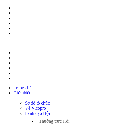
Trang chủ
Giới thiệu
Sơ đồ tổ chức
Về Vicopro
Lãnh đạo Hội
- Thường trực Hội