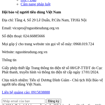
Cẩm nang pháp luật
Hội bảo vệ người tiêu dùng Việt Nam
Địa chỉ: Tầng 4, Số 29 Lê Duẩn, P.Cửa Nam, TP.Hà Nội
Email: vicopro@nguoitieudung.org.vn
Số điện thoại: 024.66885666
Mọi góp ý cho trang website xin gọi về số máy: 0968.019.724
Website: nguoitieudung.org.vn
Thông tin
Giấy phép thiết lập Trang thông tin điện tử số 08/GP-TTĐT do Cục
Phát thanh, truyền hình và thông tin điện tử cấp ngày 17/01/2024.
Chịu trách nhiệm: Tiến sỹ Dương Đình Giám - Chủ tịch Hội Bảo vệ
người tiêu dùng Việt Nam.
Liên hệ quảng cáo: 0915838888