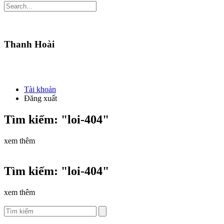
Thanh Hoài
Tài khoản
Đăng xuất
Tìm kiếm: "loi-404"
xem thêm
Tìm kiếm: "loi-404"
xem thêm