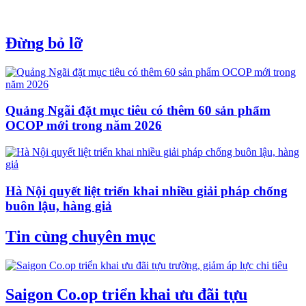
Đừng bỏ lỡ
Quảng Ngãi đặt mục tiêu có thêm 60 sản phẩm
OCOP mới trong năm 2026
Hà Nội quyết liệt triển khai nhiều giải pháp chống
buôn lậu, hàng giả
Tin cùng chuyên mục
Saigon Co.op triển khai ưu đãi tựu