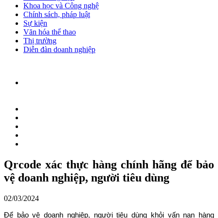
Khoa học và Công nghệ
Chính sách, pháp luật
Sự kiện
Văn hóa thể thao
Thị trường
Diễn đàn doanh nghiệp
Qrcode xác thực hàng chính hãng để bảo
vệ doanh nghiệp, người tiêu dùng
02/03/2024
Để bảo vệ doanh nghiệp, người tiêu dùng khỏi vấn nạn hàng