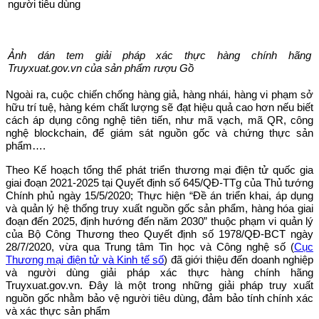
Ảnh dán tem giải pháp xác thực hàng chính hãng
Truyxuat.gov.vn của sản phẩm rượu Gồ
Ngoài ra, cuộc chiến chống hàng giả, hàng nhái, hàng vi phạm sở
hữu trí tuệ, hàng kém chất lượng sẽ đạt hiệu quả cao hơn nếu biết
cách áp dụng công nghệ tiên tiến, như mã vạch, mã QR, công
nghệ blockchain, để giám sát nguồn gốc và chứng thực sản
phẩm….
Theo Kế hoạch tổng thể phát triển thương mại điện tử quốc gia
giai đoạn 2021-2025 tại Quyết định số 645/QĐ-TTg của Thủ tướng
Chính phủ ngày 15/5/2020; Thực hiện “Đề án triển khai, áp dụng
và quản lý hệ thống truy xuất nguồn gốc sản phẩm, hàng hóa giai
đoạn đến 2025, định hướng đến năm 2030” thuộc phạm vi quản lý
của Bộ Công Thương theo Quyết định số 1978/QĐ-BCT ngày
28/7/2020, vừa qua Trung tâm Tin học và Công nghệ số (
Cục
Thương mại điện tử và Kinh tế số
) đã giới thiệu đến doanh nghiệp
và người dùng giải pháp xác thực hàng chính hãng
Truyxuat.gov.vn. Đây là một trong những giải pháp truy xuất
nguồn gốc nhằm bảo vệ người tiêu dùng, đảm bảo tính chính xác
và xác thực sản phẩm