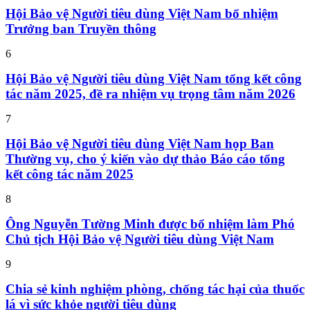
Hội Bảo vệ Người tiêu dùng Việt Nam bổ nhiệm
Trưởng ban Truyền thông
6
Hội Bảo vệ Người tiêu dùng Việt Nam tổng kết công
tác năm 2025, đề ra nhiệm vụ trọng tâm năm 2026
7
Hội Bảo vệ Người tiêu dùng Việt Nam họp Ban
Thường vụ, cho ý kiến vào dự thảo Báo cáo tổng
kết công tác năm 2025
8
Ông Nguyễn Tường Minh được bổ nhiệm làm Phó
Chủ tịch Hội Bảo vệ Người tiêu dùng Việt Nam
9
Chia sẻ kinh nghiệm phòng, chống tác hại của thuốc
lá vì sức khỏe người tiêu dùng