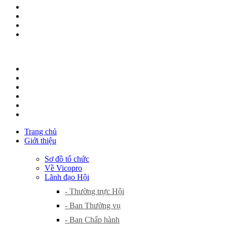
Trang chủ
Giới thiệu
Sơ đồ tổ chức
Về Vicopro
Lãnh đạo Hội
- Thường trực Hội
- Ban Thường vụ
- Ban Chấp hành