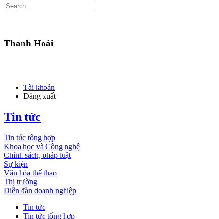
Thanh Hoài
Tài khoản
Đăng xuất
Tin tức
Tin tức tổng hợp
Khoa học và Công nghệ
Chính sách, pháp luật
Sự kiện
Văn hóa thể thao
Thị trường
Diễn đàn doanh nghiệp
Tin tức
Tin tức tổng hợp