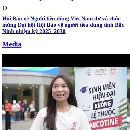
10
Hội Bảo vệ Người tiêu dùng Việt Nam dự và chúc
mừng Đại hội Hội Bảo vệ người tiêu dùng tỉnh Bắc
Ninh nhiệm kỳ 2025–2030
Media