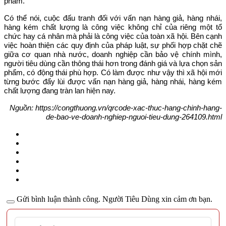
phẩm.
Có thể nói, cuộc đấu tranh đối với vấn nạn hàng giả, hàng nhái,
hàng kém chất lượng là công việc không chỉ của riêng một tổ
chức hay cá nhân mà phải là công việc của toàn xã hội. Bên cạnh
việc hoàn thiện các quy định của pháp luật, sự phối hợp chặt chẽ
giữa cơ quan nhà nước, doanh nghiệp cần bảo vệ chính mình,
người tiêu dùng cần thông thái hơn trong đánh giá và lựa chọn sản
phẩm, có động thái phù hợp. Có làm được như vậy thì xã hội mới
từng bước đẩy lùi được vấn nạn hàng giả, hàng nhái, hàng kém
chất lượng đang tràn lan hiện nay.
Nguồn: https://congthuong.vn/qrcode-xac-thuc-hang-chinh-hang-
de-bao-ve-doanh-nghiep-nguoi-tieu-dung-264109.html