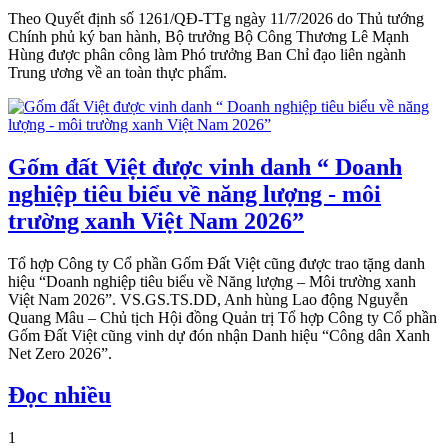
Theo Quyết định số 1261/QĐ-TTg ngày 11/7/2026 do Thủ tướng
Chính phủ ký ban hành, Bộ trưởng Bộ Công Thương Lê Mạnh
Hùng được phân công làm Phó trưởng Ban Chỉ đạo liên ngành
Trung ương về an toàn thực phẩm.
Gốm đất Việt được vinh danh “ Doanh
nghiệp tiêu biểu về năng lượng - môi
trường xanh Việt Nam 2026”
Tổ hợp Công ty Cổ phần Gốm Đất Việt cũng được trao tặng danh
hiệu “Doanh nghiệp tiêu biểu về Năng lượng – Môi trường xanh
Việt Nam 2026”. VS.GS.TS.DD, Anh hùng Lao động Nguyễn
Quang Mâu – Chủ tịch Hội đồng Quản trị Tổ hợp Công ty Cổ phần
Gốm Đất Việt cũng vinh dự đón nhận Danh hiệu “Công dân Xanh
Net Zero 2026”.
Đọc nhiều
1