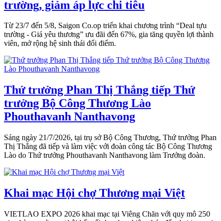
trường, giảm áp lực chi tiêu
Từ 23/7 đến 5/8, Saigon Co.op triển khai chương trình “Deal tựu
trường - Giá yêu thương” ưu đãi đến 67%, gia tăng quyền lợi thành
viên, mở rộng hệ sinh thái đổi điểm.
Thứ trưởng Phan Thị Thắng tiếp Thứ
trưởng Bộ Công Thương Lào
Phouthavanh Nanthavong
Sáng ngày 21/7/2026, tại trụ sở Bộ Công Thương, Thứ trưởng Phan
Thị Thắng đã tiếp và làm việc với đoàn công tác Bộ Công Thương
Lào do Thứ trưởng Phouthavanh Nanthavong làm Trưởng đoàn.
Khai mạc Hội chợ Thương mại Việt
VIETLAO EXPO 2026 khai mạc tại Viêng Chăn với quy mô 250