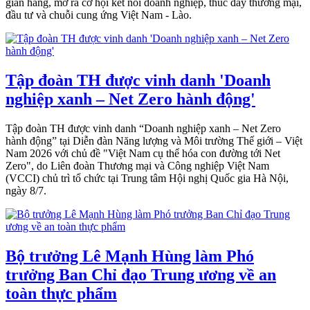
gian hàng, mở ra cơ hội kết nối doanh nghiệp, thúc đẩy thương mại,
đầu tư và chuỗi cung ứng Việt Nam - Lào.
Tập đoàn TH được vinh danh 'Doanh
nghiệp xanh – Net Zero hành động'
Tập đoàn TH được vinh danh “Doanh nghiệp xanh – Net Zero
hành động” tại Diễn đàn Năng lượng và Môi trường Thế giới – Việt
Nam 2026 với chủ đề "Việt Nam cụ thể hóa con đường tới Net
Zero", do Liên đoàn Thương mại và Công nghiệp Việt Nam
(VCCI) chủ trì tổ chức tại Trung tâm Hội nghị Quốc gia Hà Nội,
ngày 8/7.
Bộ trưởng Lê Mạnh Hùng làm Phó
trưởng Ban Chỉ đạo Trung ương về an
toàn thực phẩm