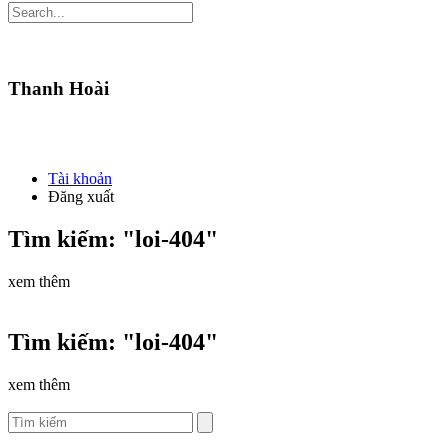
Thanh Hoài
Tài khoản
Đăng xuất
Tìm kiếm: "loi-404"
xem thêm
Tìm kiếm: "loi-404"
xem thêm