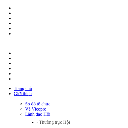
Trang chủ
Giới thiệu
Sơ đồ tổ chức
Về Vicopro
Lãnh đạo Hội
- Thường trực Hội