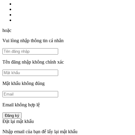
hoặc
Vui lòng nhập thông tin cá nhân
Tên đăng nhập không chính xác
Mật khẩu không đúng
Email không hợp lệ
Đăng ký
Đặt lại mật khẩu
Nhập email của bạn để lấy lại mật khẩu