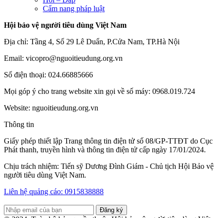
Cẩm nang pháp luật
Hội bảo vệ người tiêu dùng Việt Nam
Địa chỉ: Tầng 4, Số 29 Lê Duẩn, P.Cửa Nam, TP.Hà Nội
Email: vicopro@nguoitieudung.org.vn
Số điện thoại: 024.66885666
Mọi góp ý cho trang website xin gọi về số máy: 0968.019.724
Website: nguoitieudung.org.vn
Thông tin
Giấy phép thiết lập Trang thông tin điện tử số 08/GP-TTĐT do Cục
Phát thanh, truyền hình và thông tin điện tử cấp ngày 17/01/2024.
Chịu trách nhiệm: Tiến sỹ Dương Đình Giám - Chủ tịch Hội Bảo vệ
người tiêu dùng Việt Nam.
Liên hệ quảng cáo: 0915838888