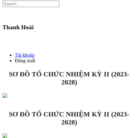
Thanh Hoài
Tài khoản
Đăng xuất
SƠ ĐỒ TỔ CHỨC NHIỆM KỲ II (2023-
2028)
SƠ ĐỒ TỔ CHỨC NHIỆM KỲ II (2023-
2028)