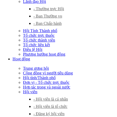
Lãnh đạo Hội
- Thường trực Hội
- Ban Thường vụ
- Ban Chấp hành
Hội Tỉnh Thành phố
Tổ chức trực thuộc
Tổ chức thành viên
Tổ chức liên kết
Điều lệ Hội
Phương hướng hoạt động
Hoạt động
Trung ương hội
Cộng đồng vì người tiêu dùng
Hội tỉnh/Thành phố
Đơn vị - Tổ chức trực thuộc
Hợp tác trong và ngoài nước
Hội viên
- Hội viên là cá nhân
- Hội viên là tổ chức
- Đăng ký hội viên