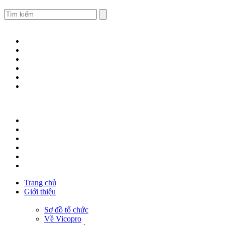
Trang chủ
Giới thiệu
Sơ đồ tổ chức
Về Vicopro