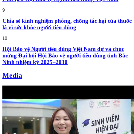
9
Chia sẻ kinh nghiệm phòng, chống tác hại của thuốc
lá vì sức khỏe người tiêu dùng
10
Hội Bảo vệ Người tiêu dùng Việt Nam dự và chúc
mừng Đại hội Hội Bảo vệ người tiêu dùng tỉnh Bắc
Ninh nhiệm kỳ 2025–2030
Media