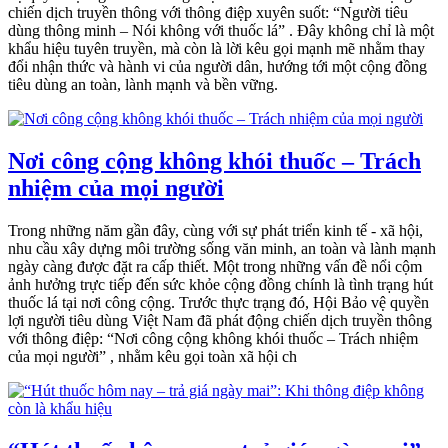
chiến dịch truyền thông với thông điệp xuyên suốt: “Người tiêu
dùng thông minh – Nói không với thuốc lá” . Đây không chỉ là một
khẩu hiệu tuyên truyền, mà còn là lời kêu gọi mạnh mẽ nhằm thay
đổi nhận thức và hành vi của người dân, hướng tới một cộng đồng
tiêu dùng an toàn, lành mạnh và bền vững.
Nơi công cộng không khói thuốc – Trách
nhiệm của mọi người
Trong những năm gần đây, cùng với sự phát triển kinh tế - xã hội,
nhu cầu xây dựng môi trường sống văn minh, an toàn và lành mạnh
ngày càng được đặt ra cấp thiết. Một trong những vấn đề nổi cộm
ảnh hưởng trực tiếp đến sức khỏe cộng đồng chính là tình trạng hút
thuốc lá tại nơi công cộng. Trước thực trạng đó, Hội Bảo vệ quyền
lợi người tiêu dùng Việt Nam đã phát động chiến dịch truyền thông
với thông điệp: “Nơi công cộng không khói thuốc – Trách nhiệm
của mọi người” , nhằm kêu gọi toàn xã hội ch