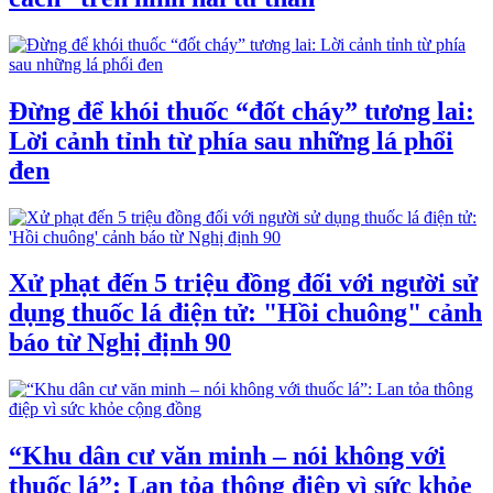
Đừng để khói thuốc “đốt cháy” tương lai:
Lời cảnh tỉnh từ phía sau những lá phổi
đen
Xử phạt đến 5 triệu đồng đối với người sử
dụng thuốc lá điện tử: "Hồi chuông" cảnh
báo từ Nghị định 90
“Khu dân cư văn minh – nói không với
thuốc lá”: Lan tỏa thông điệp vì sức khỏe