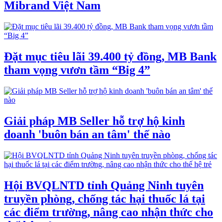
Mibrand Việt Nam
Đặt mục tiêu lãi 39.400 tỷ đồng, MB Bank
tham vọng vươn tầm “Big 4”
Giải pháp MB Seller hỗ trợ hộ kinh
doanh 'buôn bán an tâm' thế nào
Hội BVQLNTD tỉnh Quảng Ninh tuyên
truyền phòng, chống tác hại thuốc lá tại
các điểm trường, nâng cao nhận thức cho