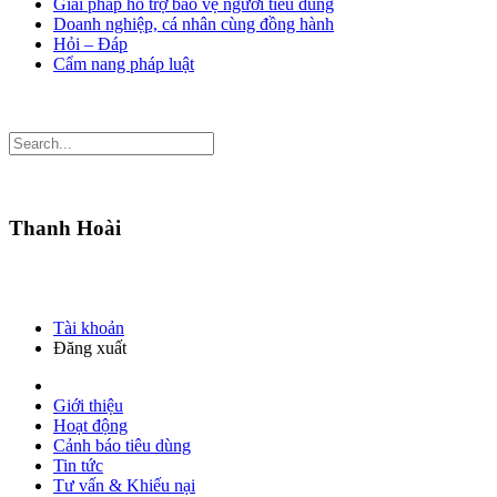
Giải pháp hỗ trợ bảo vệ người tiêu dùng
Doanh nghiệp, cá nhân cùng đồng hành
Hỏi – Đáp
Cẩm nang pháp luật
Thanh Hoài
Tài khoản
Đăng xuất
Giới thiệu
Hoạt động
Cảnh báo tiêu dùng
Tin tức
Tư vấn & Khiếu nại