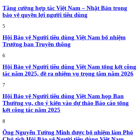
Tăng cường hợp tác Việt Nam – Nhật Bản trong
bảo vệ quyền lợi người tiêu dùng
5
Hội Bảo vệ Người tiêu dùng Việt Nam bổ nhiệm
Trưởng ban Truyền thông
6
Hội Bảo vệ Người tiêu dùng Việt Nam tổng kết công
tác năm 2025, đề ra nhiệm vụ trọng tâm năm 2026
7
Hội Bảo vệ Người tiêu dùng Việt Nam họp Ban
Thường vụ, cho ý kiến vào dự thảo Báo cáo tổng
kết công tác năm 2025
8
Ông Nguyễn Tường Minh được bổ nhiệm làm Phó
Chủ tịch Hội Bảo vệ Người tiêu dùng Việt Nam