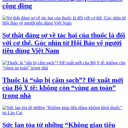
cộng đồng
Sự thật đáng sợ về tác hại của thuốc lá đối
với cơ thể. Góc nhìn từ Hội Bảo vệ người
tiêu dùng Việt Nam
Thuốc lá “sắp bị cấm sạch”? Đề xuất mới
của Bộ Y tế: không còn “vùng an toàn”
trong nhà
Sức lan tỏa từ những “Không gian tiêu