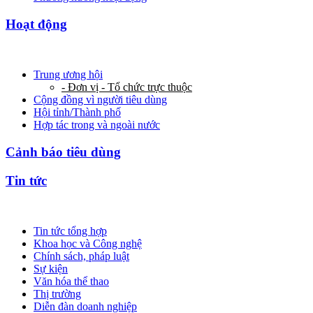
Hoạt động
Trung ương hội
- Đơn vị - Tổ chức trực thuộc
Cộng đồng vì người tiêu dùng
Hội tỉnh/Thành phố
Hợp tác trong và ngoài nước
Cảnh báo tiêu dùng
Tin tức
Tin tức tổng hợp
Khoa học và Công nghệ
Chính sách, pháp luật
Sự kiện
Văn hóa thể thao
Thị trường
Diễn đàn doanh nghiệp