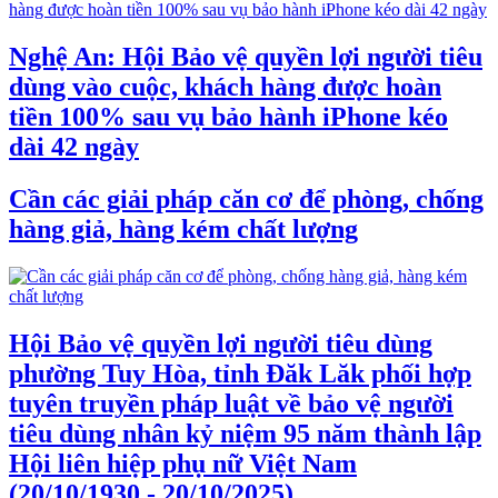
Nghệ An: Hội Bảo vệ quyền lợi người tiêu
dùng vào cuộc, khách hàng được hoàn
tiền 100% sau vụ bảo hành iPhone kéo
dài 42 ngày
Cần các giải pháp căn cơ để phòng, chống
hàng giả, hàng kém chất lượng
Hội Bảo vệ quyền lợi người tiêu dùng
phường Tuy Hòa, tỉnh Đăk Lăk phối hợp
tuyên truyền pháp luật về bảo vệ người
tiêu dùng nhân kỷ niệm 95 năm thành lập
Hội liên hiệp phụ nữ Việt Nam
(20/10/1930 - 20/10/2025)