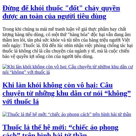
Đừng để khói thuốc "đốt" cháy quyền
được an toàn của người tiêu dùng
Trong khi chúng ta mải mê tranh luận về giá thực phẩm hay chất
lượng hàng tiêu dùng, có một thứ "hàng hóa" độc hại vẫn đang âm
thầm len lỏi, tàn phá sức khỏe và túi tiền của hàng triệu người Việt
mỗi ngày: Thuốc lá. Đã đến lúc nhìn nhận việc phòng chống tác hại
thuốc lá không chỉ là câu chuyện của ngành y tế, mà là cuộc chiến
bảo vệ quyền lợi sống còn của người tiêu dùng.
Khi làn khói không còn vô hại: Câu
chuyện từ những khu dân cư nói “không”
với thuốc lá
Thuốc lá thế hệ mới: “chiếc áo phong
cách” trên hình hài tử thần