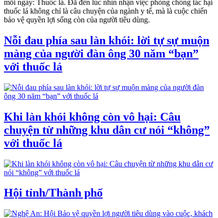
mỗi ngày: Thuốc lá. Đã đến lúc nhìn nhận việc phòng chống tác hại
thuốc lá không chỉ là câu chuyện của ngành y tế, mà là cuộc chiến
bảo vệ quyền lợi sống còn của người tiêu dùng.
Nỗi đau phía sau làn khói: lời tự sự muộn
màng của người đàn ông 30 năm “bạn”
với thuốc lá
Khi làn khói không còn vô hại: Câu
chuyện từ những khu dân cư nói “không”
với thuốc lá
Hội tỉnh/Thành phố