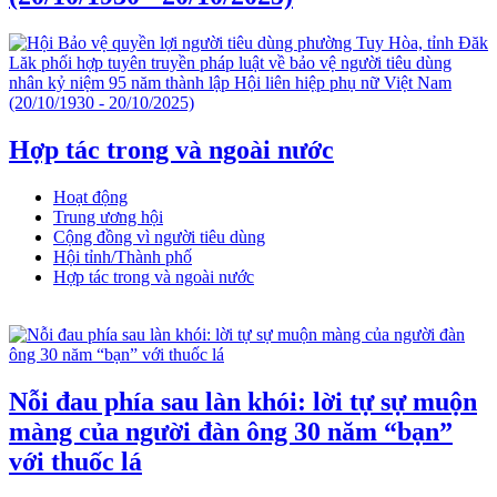
Hợp tác trong và ngoài nước
Hoạt động
Trung ương hội
Cộng đồng vì người tiêu dùng
Hội tỉnh/Thành phố
Hợp tác trong và ngoài nước
Nỗi đau phía sau làn khói: lời tự sự muộn
màng của người đàn ông 30 năm “bạn”
với thuốc lá