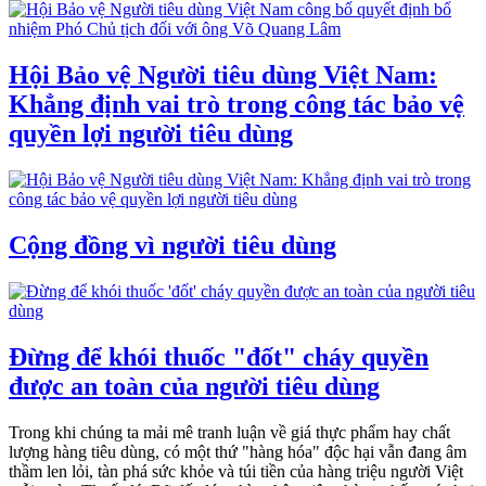
Hội Bảo vệ Người tiêu dùng Việt Nam:
Khẳng định vai trò trong công tác bảo vệ
quyền lợi người tiêu dùng
Cộng đồng vì người tiêu dùng
Đừng để khói thuốc "đốt" cháy quyền
được an toàn của người tiêu dùng
Trong khi chúng ta mải mê tranh luận về giá thực phẩm hay chất
lượng hàng tiêu dùng, có một thứ "hàng hóa" độc hại vẫn đang âm
thầm len lỏi, tàn phá sức khỏe và túi tiền của hàng triệu người Việt