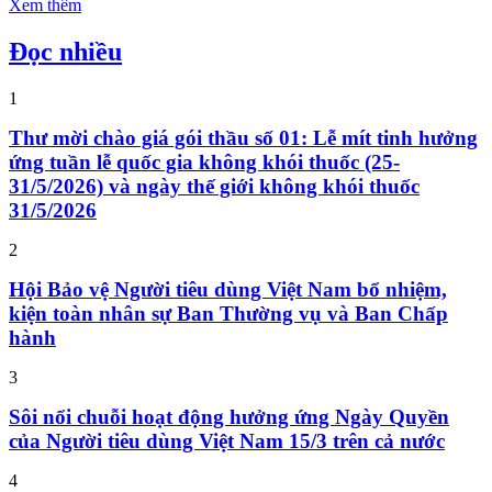
Xem thêm
Đọc nhiều
1
Thư mời chào giá gói thầu số 01: Lễ mít tinh hưởng
ứng tuần lễ quốc gia không khói thuốc (25-
31/5/2026) và ngày thế giới không khói thuốc
31/5/2026
2
Hội Bảo vệ Người tiêu dùng Việt Nam bổ nhiệm,
kiện toàn nhân sự Ban Thường vụ và Ban Chấp
hành
3
Sôi nổi chuỗi hoạt động hưởng ứng Ngày Quyền
của Người tiêu dùng Việt Nam 15/3 trên cả nước
4