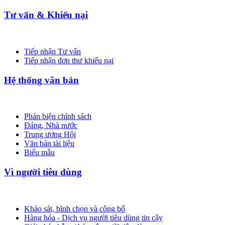
Tư vấn & Khiếu nại
Tiếp nhận Tư vấn
Tiếp nhận đơn thư khiếu nại
Hệ thống văn bản
Phản biện chính sách
Đảng, Nhà nước
Trung ương Hội
Văn bản tài liệu
Biểu mẫu
Vì người tiêu dùng
Khảo sát, bình chọn và công bố
Hàng hóa - Dịch vụ người tiêu dùng tin cậy