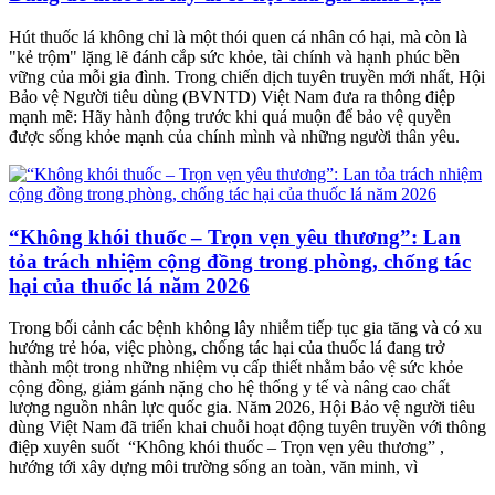
Hút thuốc lá không chỉ là một thói quen cá nhân có hại, mà còn là
"kẻ trộm" lặng lẽ đánh cắp sức khỏe, tài chính và hạnh phúc bền
vững của mỗi gia đình. Trong chiến dịch tuyên truyền mới nhất, Hội
Bảo vệ Người tiêu dùng (BVNTD) Việt Nam đưa ra thông điệp
mạnh mẽ: Hãy hành động trước khi quá muộn để bảo vệ quyền
được sống khỏe mạnh của chính mình và những người thân yêu.
“Không khói thuốc – Trọn vẹn yêu thương”: Lan
tỏa trách nhiệm cộng đồng trong phòng, chống tác
hại của thuốc lá năm 2026
Trong bối cảnh các bệnh không lây nhiễm tiếp tục gia tăng và có xu
hướng trẻ hóa, việc phòng, chống tác hại của thuốc lá đang trở
thành một trong những nhiệm vụ cấp thiết nhằm bảo vệ sức khỏe
cộng đồng, giảm gánh nặng cho hệ thống y tế và nâng cao chất
lượng nguồn nhân lực quốc gia. Năm 2026, Hội Bảo vệ người tiêu
dùng Việt Nam đã triển khai chuỗi hoạt động tuyên truyền với thông
điệp xuyên suốt “Không khói thuốc – Trọn vẹn yêu thương” ,
hướng tới xây dựng môi trường sống an toàn, văn minh, vì