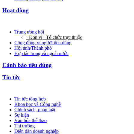
Hoạt động
Trung ương hội
- Đơn vị - Tổ chức trực thuộc
Cộng đồng vì người tiêu dùng
Hội tỉnh/Thành phố
Hợp tác trong và ngoài nước
Cảnh báo tiêu dùng
Tin tức
Tin tức tổng hợp
Khoa học và Công nghệ
Chính sách, pháp luật
Sự kiện
Văn hóa thể thao
Thị trường
Diễn đàn doanh nghiệp