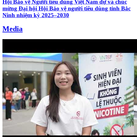
Hội Bảo vệ Người tiêu dùng Việt Nam dự và chúc
mừng Đại hội Hội Bảo vệ người tiêu dùng tỉnh Bắc
Ninh nhiệm kỳ 2025–2030
Media