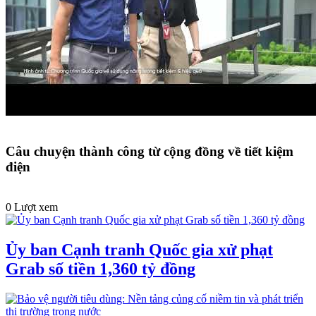
Câu chuyện thành công từ cộng đồng về tiết kiệm
điện
0 Lượt xem
Ủy ban Cạnh tranh Quốc gia xử phạt
Grab số tiền 1,360 tỷ đồng