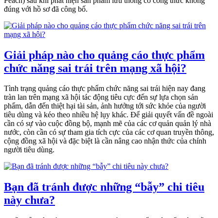
Peach) sau khi phát hiện sản phẩm lưu thông có công thức không
đúng với hồ sơ đã công bố.
Giải pháp nào cho quảng cáo thực phẩm
chức năng sai trái trên mạng xã hội?
Tình trạng quảng cáo thực phẩm chức năng sai trái hiện nay đang
tràn lan trên mạng xã hội tác động tiêu cực đến sự lựa chọn sản
phẩm, dẫn đến thiệt hại tài sản, ảnh hưởng tới sức khỏe của người
tiêu dùng và kéo theo nhiều hệ lụy khác. Để giải quyết vấn đề ngoài
cần có sự vào cuộc đồng bộ, mạnh mẽ của các cơ quản quản lý nhà
nước, còn cần có sự tham gia tích cực của các cơ quan truyền thông,
cộng đồng xã hội và đặc biệt là cần nâng cao nhận thức của chính
người tiêu dùng.
Bạn đã tránh được những “bẫy” chi tiêu
này chưa?