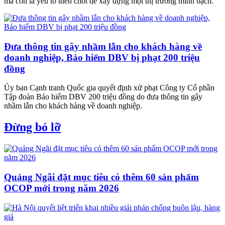
mà còn là yếu tố then chốt để xây dựng một thị trường minh bạch.
Đưa thông tin gây nhầm lẫn cho khách hàng về
doanh nghiệp, Bảo hiểm DBV bị phạt 200 triệu
đồng
Ủy ban Cạnh tranh Quốc gia quyết định xử phạt Công ty Cổ phần
Tập đoàn Bảo hiểm DBV 200 triệu đồng do đưa thông tin gây
nhầm lẫn cho khách hàng về doanh nghiệp.
Đừng bỏ lỡ
Quảng Ngãi đặt mục tiêu có thêm 60 sản phẩm
OCOP mới trong năm 2026