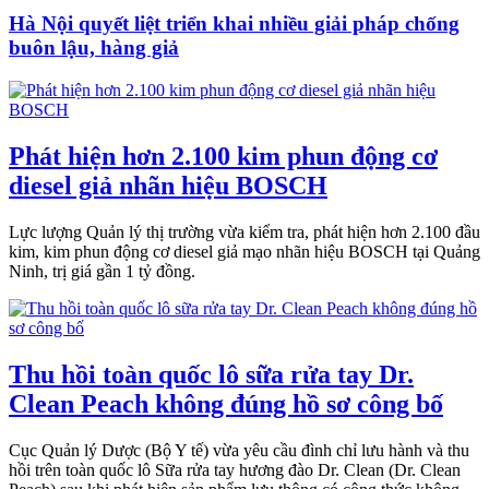
Hà Nội quyết liệt triển khai nhiều giải pháp chống
buôn lậu, hàng giả
Phát hiện hơn 2.100 kim phun động cơ
diesel giả nhãn hiệu BOSCH
Lực lượng Quản lý thị trường vừa kiểm tra, phát hiện hơn 2.100 đầu
kim, kim phun động cơ diesel giả mạo nhãn hiệu BOSCH tại Quảng
Ninh, trị giá gần 1 tỷ đồng.
Thu hồi toàn quốc lô sữa rửa tay Dr.
Clean Peach không đúng hồ sơ công bố
Cục Quản lý Dược (Bộ Y tế) vừa yêu cầu đình chỉ lưu hành và thu
hồi trên toàn quốc lô Sữa rửa tay hương đào Dr. Clean (Dr. Clean