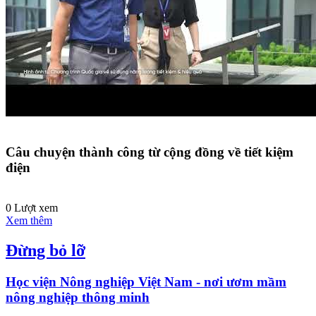
Câu chuyện thành công từ cộng đồng về tiết kiệm
điện
0 Lượt xem
Xem thêm
Đừng bỏ lỡ
Học viện Nông nghiệp Việt Nam - nơi ươm mầm
nông nghiệp thông minh