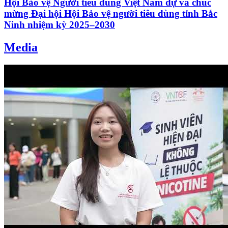
Hội Bảo vệ Người tiêu dùng Việt Nam dự và chúc
mừng Đại hội Hội Bảo vệ người tiêu dùng tỉnh Bắc
Ninh nhiệm kỳ 2025–2030
Media