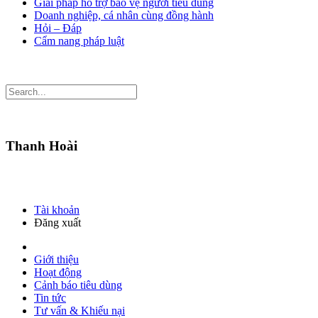
Giải pháp hỗ trợ bảo vệ người tiêu dùng
Doanh nghiệp, cá nhân cùng đồng hành
Hỏi – Đáp
Cẩm nang pháp luật
Thanh Hoài
Tài khoản
Đăng xuất
Giới thiệu
Hoạt động
Cảnh báo tiêu dùng
Tin tức
Tư vấn & Khiếu nại