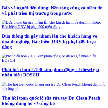
Bảo vệ người tiêu dùng: Nền tảng củng cố niềm tin
và phát triển thị trường trong nước
Đưa thông tin gây nhầm lẫn cho khách hàng về
doanh nghiệp, Bảo hiểm DBV bị phạt 200 triệu
đồng
Phát hiện hơn 2.100 kim phun động cơ diesel giả
nhãn hiệu BOSCH
Thu hồi toàn quốc lô sữa rửa tay Dr. Clean Peach
không đúng hồ sơ công bố