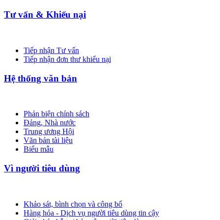
Tư vấn & Khiếu nại
Tiếp nhận Tư vấn
Tiếp nhận đơn thư khiếu nại
Hệ thống văn bản
Phản biện chính sách
Đảng, Nhà nước
Trung ương Hội
Văn bản tài liệu
Biểu mẫu
Vì người tiêu dùng
Khảo sát, bình chọn và công bố
Hàng hóa - Dịch vụ người tiêu dùng tin cậy