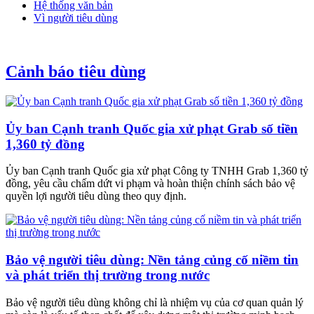
Hệ thống văn bản
Vì người tiêu dùng
Cảnh báo tiêu dùng
Ủy ban Cạnh tranh Quốc gia xử phạt Grab số tiền
1,360 tỷ đồng
Ủy ban Cạnh tranh Quốc gia xử phạt Công ty TNHH Grab 1,360 tỷ
đồng, yêu cầu chấm dứt vi phạm và hoàn thiện chính sách bảo vệ
quyền lợi người tiêu dùng theo quy định.
Bảo vệ người tiêu dùng: Nền tảng củng cố niềm tin
và phát triển thị trường trong nước
Bảo vệ người tiêu dùng không chỉ là nhiệm vụ của cơ quan quản lý