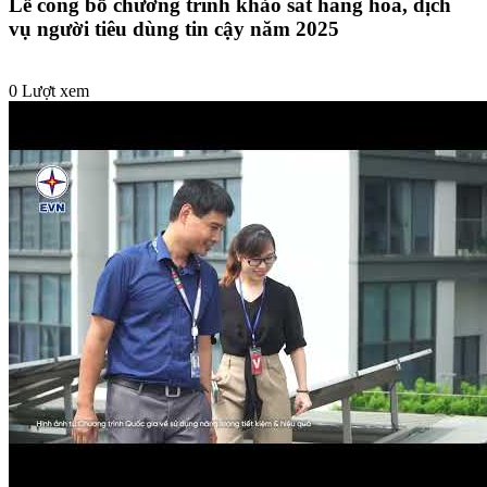
Lễ công bố chương trình khảo sát hàng hóa, dịch
vụ người tiêu dùng tin cậy năm 2025
0 Lượt xem