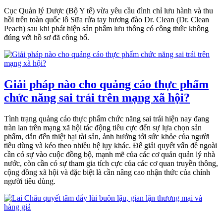
Cục Quản lý Dược (Bộ Y tế) vừa yêu cầu đình chỉ lưu hành và thu
hồi trên toàn quốc lô Sữa rửa tay hương đào Dr. Clean (Dr. Clean
Peach) sau khi phát hiện sản phẩm lưu thông có công thức không
đúng với hồ sơ đã công bố.
Giải pháp nào cho quảng cáo thực phẩm
chức năng sai trái trên mạng xã hội?
Tình trạng quảng cáo thực phẩm chức năng sai trái hiện nay đang
tràn lan trên mạng xã hội tác động tiêu cực đến sự lựa chọn sản
phẩm, dẫn đến thiệt hại tài sản, ảnh hưởng tới sức khỏe của người
tiêu dùng và kéo theo nhiều hệ lụy khác. Để giải quyết vấn đề ngoài
cần có sự vào cuộc đồng bộ, mạnh mẽ của các cơ quản quản lý nhà
nước, còn cần có sự tham gia tích cực của các cơ quan truyền thông,
cộng đồng xã hội và đặc biệt là cần nâng cao nhận thức của chính
người tiêu dùng.