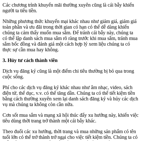
Các chương trình khuyến mãi thường xuyên cũng là cái bẫy khiến
người ta tiêu tiền.
Những phương thức khuyến mại khác nhau như giảm giá, giảm giá
toàn phần và ưu đãi trong thời gian có hạn có thể dễ dàng khiến
chúng ta cảm thấy muốn mua sắm. Để tránh cái bẫy này, chúng ta
có thể lập danh sách mua sắm rõ ràng trước khi mua sắm, tránh mua
sắm bốc đồng và đánh giá một cách hợp lý xem liệu chúng ta có
thực sự cần mua hay không.
3. Hủy tư cách thành viên
Dịch vụ đăng ký cũng là một điểm chi tiêu thường bị bỏ qua trong
cuộc sống.
Phí cho các dịch vụ đăng ký khác nhau như âm nhạc, video, sách
điện tử, thể dục, v.v. có thể tăng dần. Chúng ta có thể tiết kiệm tiền
bằng cách thường xuyên xem lại danh sách đăng ký và hủy các dịch
vụ mà chúng ta không còn cần nữa.
Cơn sốt mua sắm và mạng xã hội thúc đẩy xu hướng này, khiến việc
tiêu dùng thời trang trở thành một cái bẫy khác.
Theo đuổi các xu hướng, thời trang và mua những sản phẩm có tên
tuổi lớn có thể trở thành trở ngại cho việc tiết kiệm tiền. Chúng ta có