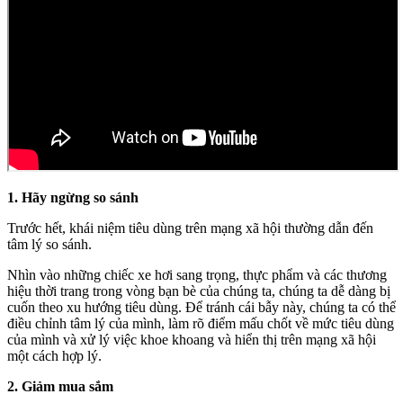
1. Hãy ngừng so sánh
Trước hết, khái niệm tiêu dùng trên mạng xã hội thường dẫn đến
tâm lý so sánh.
Nhìn vào những chiếc xe hơi sang trọng, thực phẩm và các thương
hiệu thời trang trong vòng bạn bè của chúng ta, chúng ta dễ dàng bị
cuốn theo xu hướng tiêu dùng. Để tránh cái bẫy này, chúng ta có thể
điều chỉnh tâm lý của mình, làm rõ điểm mấu chốt về mức tiêu dùng
của mình và xử lý việc khoe khoang và hiển thị trên mạng xã hội
một cách hợp lý.
2. Giảm mua sắm