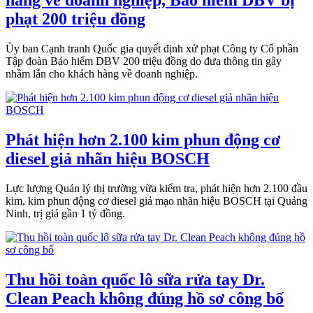
hàng về doanh nghiệp, Bảo hiểm DBV bị
phạt 200 triệu đồng
Ủy ban Cạnh tranh Quốc gia quyết định xử phạt Công ty Cổ phần
Tập đoàn Bảo hiểm DBV 200 triệu đồng do đưa thông tin gây
nhầm lẫn cho khách hàng về doanh nghiệp.
Phát hiện hơn 2.100 kim phun động cơ
diesel giả nhãn hiệu BOSCH
Lực lượng Quản lý thị trường vừa kiểm tra, phát hiện hơn 2.100 đầu
kim, kim phun động cơ diesel giả mạo nhãn hiệu BOSCH tại Quảng
Ninh, trị giá gần 1 tỷ đồng.
Thu hồi toàn quốc lô sữa rửa tay Dr.
Clean Peach không đúng hồ sơ công bố