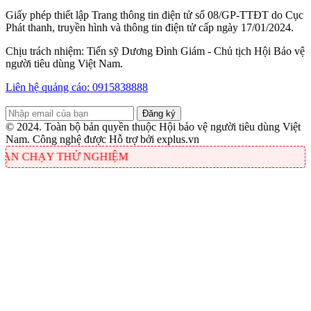
Giấy phép thiết lập Trang thông tin điện tử số 08/GP-TTĐT do Cục
Phát thanh, truyền hình và thông tin điện tử cấp ngày 17/01/2024.
Chịu trách nhiệm: Tiến sỹ Dương Đình Giám - Chủ tịch Hội Bảo vệ
người tiêu dùng Việt Nam.
Liên hệ quảng cáo: 0915838888
© 2024. Toàn bộ bản quyền thuộc Hội bảo vệ người tiêu dùng Việt
Nam. Công nghệ được Hỗ trợ bởi explus.vn
Y THỬ NGHIỆM