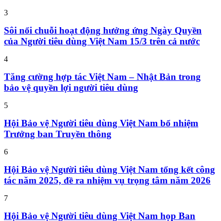
3
Sôi nổi chuỗi hoạt động hưởng ứng Ngày Quyền
của Người tiêu dùng Việt Nam 15/3 trên cả nước
4
Tăng cường hợp tác Việt Nam – Nhật Bản trong
bảo vệ quyền lợi người tiêu dùng
5
Hội Bảo vệ Người tiêu dùng Việt Nam bổ nhiệm
Trưởng ban Truyền thông
6
Hội Bảo vệ Người tiêu dùng Việt Nam tổng kết công
tác năm 2025, đề ra nhiệm vụ trọng tâm năm 2026
7
Hội Bảo vệ Người tiêu dùng Việt Nam họp Ban