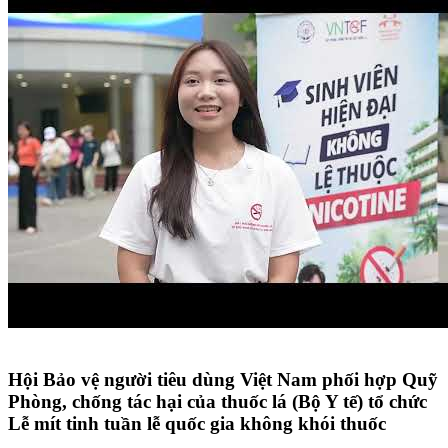
Hội Bảo vệ người tiêu dùng Việt Nam phối hợp Quỹ
Phòng, chống tác hại của thuốc lá (Bộ Y tế) tổ chức
Lễ mít tinh tuần lễ quốc gia không khói thuốc