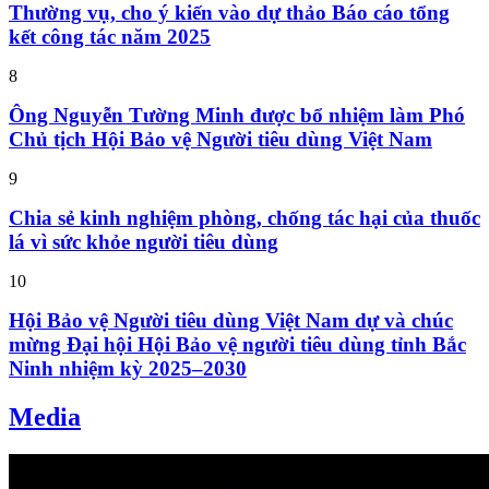
Thường vụ, cho ý kiến vào dự thảo Báo cáo tổng
kết công tác năm 2025
8
Ông Nguyễn Tường Minh được bổ nhiệm làm Phó
Chủ tịch Hội Bảo vệ Người tiêu dùng Việt Nam
9
Chia sẻ kinh nghiệm phòng, chống tác hại của thuốc
lá vì sức khỏe người tiêu dùng
10
Hội Bảo vệ Người tiêu dùng Việt Nam dự và chúc
mừng Đại hội Hội Bảo vệ người tiêu dùng tỉnh Bắc
Ninh nhiệm kỳ 2025–2030
Media