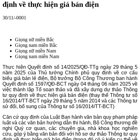
định về thực hiện giá bán điện
30/11/-0001
Giọng nữ miền Bắc
Giọng nam miền Bắc
Giọng nữ miền Nam
Giọng nam miền Nam
Thực hiện Quyết định số 14/2025/QĐ-TTg ngày 29 tháng 5
năm 2025 của Thủ tướng Chính phủ quy định về cơ cấu
biểu giá bán lẻ điện, Bộ trưởng Bộ Công Thương ban hành
Quyết định số 1597/QĐ-BCT ngày 04 tháng 06 năm 2025 về
việc thành lập Tổ soạn thảo và đã xây dựng dự thảo Thông
tư quy định về thực hiện giá bán điện (thay thế Thông tư số
16/2014/TT-BCT ngày 29 tháng 5 năm 2014 và các Thông tư
sử đổi, bổ sung của Thông tư số 16/2014/TT-BCT)
Căn cứ quy định của Luật Ban hành văn bản quy phạm pháp
luật và các văn bản hướng dẫn thi hành, Bộ Công thương đề
nghị Quý cơ quan, các chuyên gia, nhà khoa học nghiên
cứu, góp ý bằng văn bản đối với hồ sơ dự thảo Thông tư quy
định về thực hiện giá bán điện (trong đó có ý kiến cụ thể về