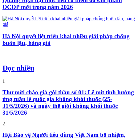
Quảng Ngãi đặt mục tiêu có thêm 60 sản phẩm
OCOP mới trong năm 2026
Hà Nội quyết liệt triển khai nhiều giải pháp chống
buôn lậu, hàng giả
Đọc nhiều
1
Thư mời chào giá gói thầu số 01: Lễ mít tinh hưởng
ứng tuần lễ quốc gia không khói thuốc (25-
31/5/2026) và ngày thế giới không khói thuốc
31/5/2026
2
Hội Bảo vệ Người tiêu dùng Việt Nam bổ nhiệm,