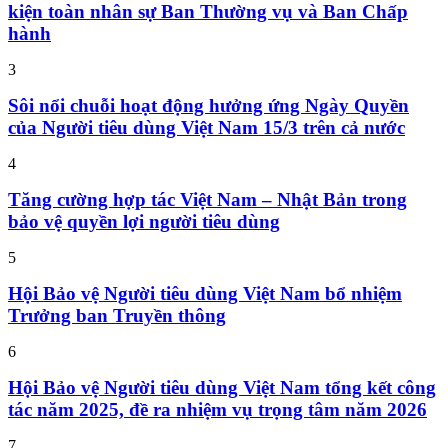
kiện toàn nhân sự Ban Thường vụ và Ban Chấp
hành
3
Sôi nổi chuỗi hoạt động hưởng ứng Ngày Quyền
của Người tiêu dùng Việt Nam 15/3 trên cả nước
4
Tăng cường hợp tác Việt Nam – Nhật Bản trong
bảo vệ quyền lợi người tiêu dùng
5
Hội Bảo vệ Người tiêu dùng Việt Nam bổ nhiệm
Trưởng ban Truyền thông
6
Hội Bảo vệ Người tiêu dùng Việt Nam tổng kết công
tác năm 2025, đề ra nhiệm vụ trọng tâm năm 2026
7