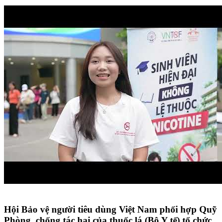
Hội Bảo vệ người tiêu dùng Việt Nam phối hợp Quỹ
Phòng, chống tác hại của thuốc lá (Bộ Y tế) tổ chức