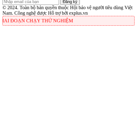
© 2024. Toàn bộ bản quyền thuộc Hội bảo vệ người tiêu dùng Việt
Nam. Công nghệ được Hỗ trợ bởi explus.vn
ẠN CHẠY THỬ NGHIỆM