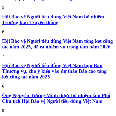
5
Hội Bảo vệ Người tiêu dùng Việt Nam bổ nhiệm
Trưởng ban Truyền thông
6
Hội Bảo vệ Người tiêu dùng Việt Nam tổng kết công
tác năm 2025, đề ra nhiệm vụ trọng tâm năm 2026
7
Hội Bảo vệ Người tiêu dùng Việt Nam họp Ban
Thường vụ, cho ý kiến vào dự thảo Báo cáo tổng
kết công tác năm 2025
8
Ông Nguyễn Tường Minh được bổ nhiệm làm Phó
Chủ tịch Hội Bảo vệ Người tiêu dùng Việt Nam
9