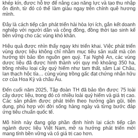
khép kín, được hỗ trợ để nâng cao năng lực và tạo thu nhập
ổn định, từ đó có thể làm giàu ngay trên chính quê hương
mình.
Đây là cách tiếp cận phát triển hài hòa lợi ích, gắn kết doanh
nghiệp với người dân và cộng đồng, đồng thời tạo sinh kế
bền vững cho các vùng khó khăn.
Hiệu quả được nhìn thấy ngay khi triển khai. Việc phát triển
vùng dược liệu không chỉ nhằm mục tiêu sản xuất mà còn
hướng tới bảo tồn nguồn gen quý. Tại Nghệ An, các vùng
dược liệu đã được hình thành với quy mô khoảng 350 ha,
trồng nhiều loại cây quý hiếm như tam thất, sâm Lai Châu,
lan thạch hộc tía… cùng vùng trồng gấc đạt chứng nhận hữu
cơ của Hoa Kỳ và châu Âu.
Đến cuối năm 2025, Tập đoàn TH đã bảo tồn được 75 loài
cây dược liệu, trong đó có nhiều loài quý hiếm và giá trị cao.
Các sản phẩm được phát triển theo hướng gần gũi, tiện
dụng, phù hợp với đời sống hàng ngày và từng bước đáp
ứng tiêu chuẩn quốc tế.
Mô hình này đang góp phần định hình lại cách tiếp cận
ngành dược liệu Việt Nam, mở ra hướng phát triển mới
mang tính bền vững và có giá trị cao hơn.