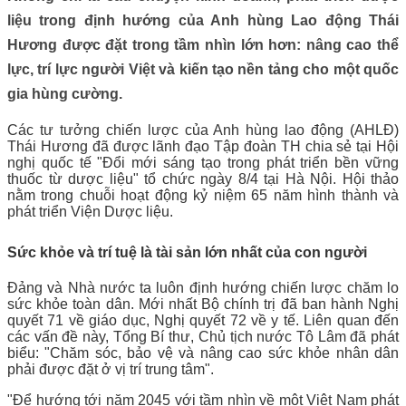
liệu trong định hướng của Anh hùng Lao động Thái
Hương được đặt trong tầm nhìn lớn hơn: nâng cao thể
lực, trí lực người Việt và kiến tạo nền tảng cho một quốc
gia hùng cường.
Các tư tưởng chiến lược của Anh hùng lao động (AHLĐ)
Thái Hương đã được lãnh đạo Tập đoàn TH chia sẻ tại Hội
nghị quốc tế "Đổi mới sáng tạo trong phát triển bền vững
thuốc từ dược liệu" tổ chức ngày 8/4 tại Hà Nội. Hội thảo
nằm trong chuỗi hoạt động kỷ niệm 65 năm hình thành và
phát triển Viện Dược liệu.
Sức khỏe và trí tuệ là tài sản lớn nhất của con người
Đảng và Nhà nước ta luôn định hướng chiến lược chăm lo
sức khỏe toàn dân. Mới nhất Bộ chính trị đã ban hành Nghị
quyết 71 về giáo dục, Nghị quyết 72 về y tế. Liên quan đến
các vấn đề này, Tổng Bí thư, Chủ tịch nước Tô Lâm đã phát
biểu: "Chăm sóc, bảo vệ và nâng cao sức khỏe nhân dân
phải được đặt ở vị trí trung tâm".
"Để hướng tới năm 2045 với tầm nhìn về một Việt Nam phát