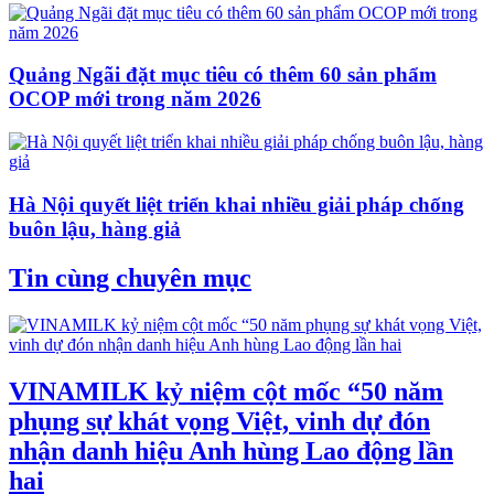
Quảng Ngãi đặt mục tiêu có thêm 60 sản phẩm
OCOP mới trong năm 2026
Hà Nội quyết liệt triển khai nhiều giải pháp chống
buôn lậu, hàng giả
Tin cùng chuyên mục
VINAMILK kỷ niệm cột mốc “50 năm
phụng sự khát vọng Việt, vinh dự đón
nhận danh hiệu Anh hùng Lao động lần
hai