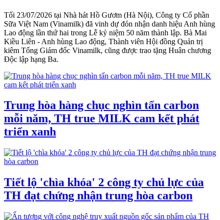
Tối 23/07/2026 tại Nhà hát Hồ Gươm (Hà Nội), Công ty Cổ phần
Sữa Việt Nam (Vinamilk) đã vinh dự đón nhận danh hiệu Anh hùng
Lao động lần thứ hai trong Lễ kỷ niệm 50 năm thành lập. Bà Mai
Kiều Liên - Anh hùng Lao động, Thành viên Hội đồng Quản trị
kiêm Tổng Giám đốc Vinamilk, cũng được trao tặng Huân chương
Độc lập hạng Ba.
Trung hòa hàng chục nghìn tấn carbon
mỗi năm, TH true MILK cam kết phát
triển xanh
Tiết lộ 'chìa khóa' 2 công ty chủ lực của
TH đạt chứng nhận trung hòa carbon