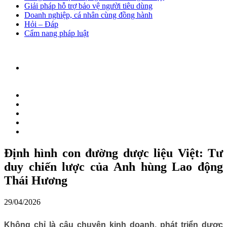
Giải pháp hỗ trợ bảo vệ người tiêu dùng
Doanh nghiệp, cá nhân cùng đồng hành
Hỏi – Đáp
Cẩm nang pháp luật
Định hình con đường dược liệu Việt: Tư
duy chiến lược của Anh hùng Lao động
Thái Hương
29/04/2026
Không chỉ là câu chuyện kinh doanh, phát triển dược