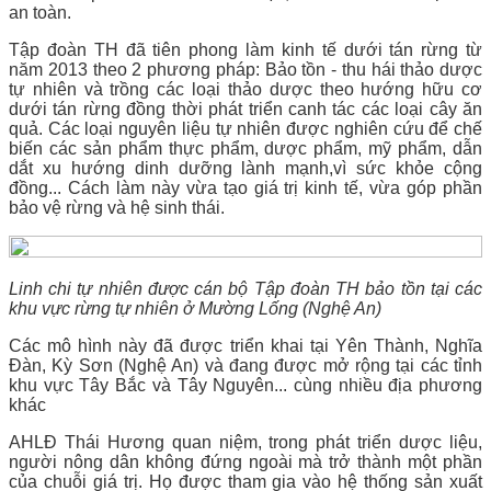
an toàn.
Tập đoàn TH đã tiên phong làm kinh tế dưới tán rừng từ
năm 2013 theo 2 phương pháp: Bảo tồn - thu hái thảo dược
tự nhiên và trồng các loại thảo dược theo hướng hữu cơ
dưới tán rừng đồng thời phát triển canh tác các loại cây ăn
quả. Các loại nguyên liệu tự nhiên được nghiên cứu để chế
biến các sản phẩm thực phẩm, dược phẩm, mỹ phẩm, dẫn
dắt xu hướng dinh dưỡng lành mạnh,vì sức khỏe cộng
đồng... Cách làm này vừa tạo giá trị kinh tế, vừa góp phần
bảo vệ rừng và hệ sinh thái.
Linh chi tự nhiên được cán bộ Tập đoàn TH bảo tồn tại các
khu vực rừng tự nhiên ở Mường Lống (Nghệ An)
Các mô hình này đã được triển khai tại Yên Thành, Nghĩa
Đàn, Kỳ Sơn (Nghệ An) và đang được mở rộng tại các tỉnh
khu vực Tây Bắc và Tây Nguyên... cùng nhiều địa phương
khác
AHLĐ Thái Hương quan niệm, trong phát triển dược liệu,
người nông dân không đứng ngoài mà trở thành một phần
của chuỗi giá trị. Họ được tham gia vào hệ thống sản xuất