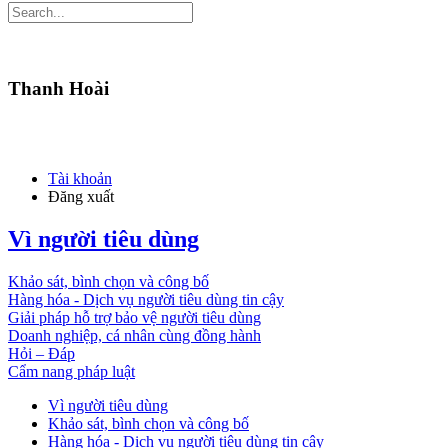
Thanh Hoài
Tài khoản
Đăng xuất
Vì người tiêu dùng
Khảo sát, bình chọn và công bố
Hàng hóa - Dịch vụ người tiêu dùng tin cậy
Giải pháp hỗ trợ bảo vệ người tiêu dùng
Doanh nghiệp, cá nhân cùng đồng hành
Hỏi – Đáp
Cẩm nang pháp luật
Vì người tiêu dùng
Khảo sát, bình chọn và công bố
Hàng hóa - Dịch vụ người tiêu dùng tin cậy