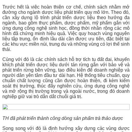
Trước hết là việc hoàn thiện cơ chế, chính sách nhằm mở
đường cho ngành dược liệu phát triển quy mô lớn. Theo đó,
cần xây dựng lộ trình phát triển dược liệu theo hướng đa
ngành, bao gồm thực phẩm, dược phẩm, mỹ phẩm gắn với
ứng dụng công nghệ sinh học, đồng thời nhân rộng các mô
hình đã chứng minh hiệu quả. Việc quy hoạch vùng nguyên
liệu tập trung, ổn định lâu dài cần được ưu tiên, đặc biệt tại
các khu vực miền núi, trung du và những vùng có lợi thế sinh
thái.
Cùng với đó là các chính sách hỗ trợ tích tụ đất đai, khuyến
khích phát triển dược liệu dưới tán rừng gắn với bảo vệ và
phát triển rừng bền vững, tạo điều kiện để doanh nghiệp và
người dân yên tâm đầu tư dài hạn. Hệ thống tiêu chuẩn, quy
chuẩn chất lượng cũng cần được hoàn thiện, đi kèm kiểm
soát thị trường, thúc đẩy nghiên cứu, ứng dụng công nghệ
và mở rộng thị trường trong và ngoài nước, trong đó doanh
nghiệp giữ vai trò dẫn dắt chuỗi giá trị.
TH đã phát triển thành công dòng sản phẩm trà thảo dược
Song song với đó là định hướng xây dựng các vùng dược