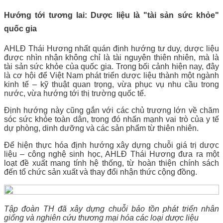
Hướng tới tương lai: Dược liệu là "tài sản sức khỏe"
quốc gia
AHLĐ Thái Hương nhất quán định hướng tư duy, dược liệu
được nhìn nhận không chỉ là tài nguyên thiên nhiên, mà là
tài sản sức khỏe của quốc gia. Trong bối cảnh hiện nay, đây
là cơ hội để Việt Nam phát triển dược liệu thành một ngành
kinh tế – kỹ thuật quan trọng, vừa phục vụ nhu cầu trong
nước, vừa hướng tới thị trường quốc tế.
Định hướng này cũng gắn với các chủ trương lớn về chăm
sóc sức khỏe toàn dân, trong đó nhấn mạnh vai trò của y tế
dự phòng, dinh dưỡng và các sản phẩm từ thiên nhiên.
Để hiện thực hóa định hướng xây dựng chuỗi giá trị dược
liệu – công nghệ sinh học, AHLĐ Thái Hương đưa ra một
loạt đề xuất mang tính hệ thống, từ hoàn thiện chính sách
đến tổ chức sản xuất và thay đổi nhận thức cộng đồng.
Tập đoàn TH đã xây dựng chuỗi bảo tồn phát triển nhân
giống và nghiên cứu thương mại hóa các loại dược liệu