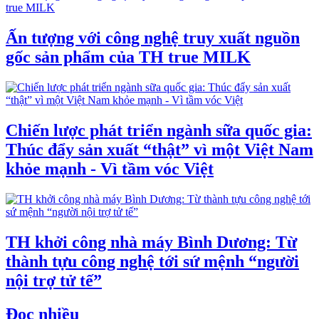
Ấn tượng với công nghệ truy xuất nguồn
gốc sản phẩm của TH true MILK
Chiến lược phát triển ngành sữa quốc gia:
Thúc đẩy sản xuất “thật” vì một Việt Nam
khỏe mạnh - Vì tầm vóc Việt
TH khởi công nhà máy Bình Dương: Từ
thành tựu công nghệ tới sứ mệnh “người
nội trợ tử tế”
Đọc nhiều