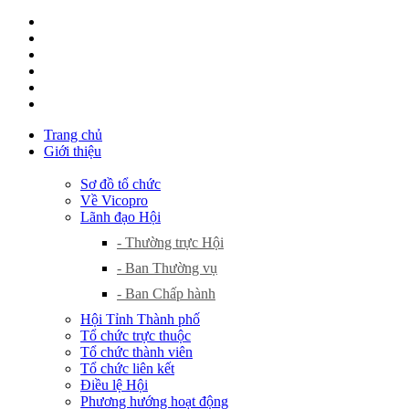
Trang chủ
Giới thiệu
Sơ đồ tổ chức
Về Vicopro
Lãnh đạo Hội
- Thường trực Hội
- Ban Thường vụ
- Ban Chấp hành
Hội Tỉnh Thành phố
Tổ chức trực thuộc
Tổ chức thành viên
Tổ chức liên kết
Điều lệ Hội
Phương hướng hoạt động