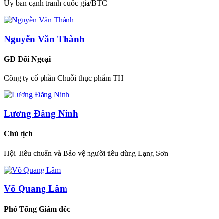
Ủy ban cạnh tranh quốc gia/BTC
Nguyễn Văn Thành
GĐ Đối Ngoại
Công ty cổ phần Chuỗi thực phẩm TH
Lương Đăng Ninh
Chủ tịch
Hội Tiêu chuẩn và Bảo vệ người tiêu dùng Lạng Sơn
Võ Quang Lâm
Phó Tổng Giám đốc