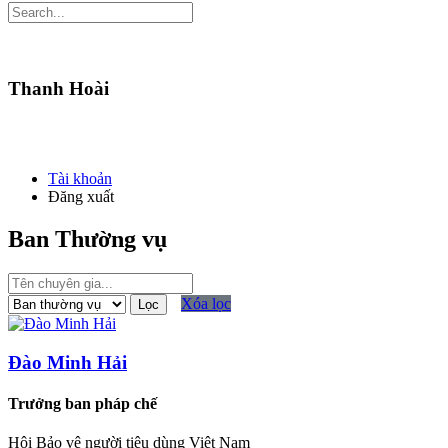
Thanh Hoài
Tài khoản
Đăng xuất
Ban Thường vụ
Xóa lọc
Lọc
Đào Minh Hải
Trưởng ban pháp chế
Hội Bảo vệ người tiêu dùng Việt Nam