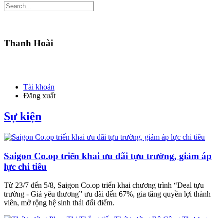
Thanh Hoài
Tài khoản
Đăng xuất
Sự kiện
Saigon Co.op triển khai ưu đãi tựu trường, giảm áp
lực chi tiêu
Từ 23/7 đến 5/8, Saigon Co.op triển khai chương trình “Deal tựu
trường - Giá yêu thương” ưu đãi đến 67%, gia tăng quyền lợi thành
viên, mở rộng hệ sinh thái đổi điểm.