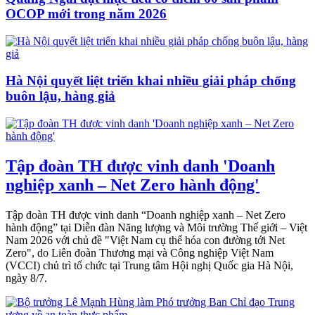
OCOP mới trong năm 2026
Hà Nội quyết liệt triển khai nhiều giải pháp chống
buôn lậu, hàng giả
Tập đoàn TH được vinh danh 'Doanh
nghiệp xanh – Net Zero hành động'
Tập đoàn TH được vinh danh “Doanh nghiệp xanh – Net Zero
hành động” tại Diễn đàn Năng lượng và Môi trường Thế giới – Việt
Nam 2026 với chủ đề "Việt Nam cụ thể hóa con đường tới Net
Zero", do Liên đoàn Thương mại và Công nghiệp Việt Nam
(VCCI) chủ trì tổ chức tại Trung tâm Hội nghị Quốc gia Hà Nội,
ngày 8/7.