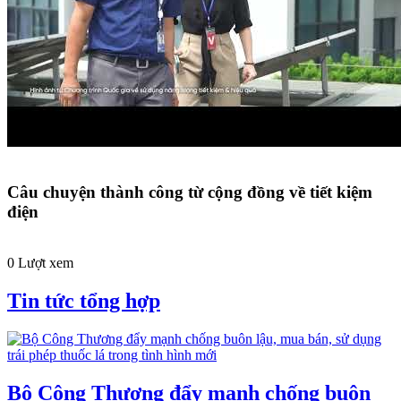
Câu chuyện thành công từ cộng đồng về tiết kiệm
điện
0 Lượt xem
Tin tức tổng hợp
Bộ Công Thương đẩy mạnh chống buôn