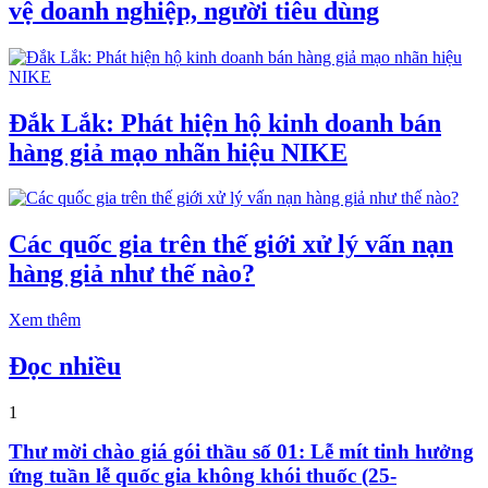
vệ doanh nghiệp, người tiêu dùng
Đắk Lắk: Phát hiện hộ kinh doanh bán
hàng giả mạo nhãn hiệu NIKE
Các quốc gia trên thế giới xử lý vấn nạn
hàng giả như thế nào?
Xem thêm
Đọc nhiều
1
Thư mời chào giá gói thầu số 01: Lễ mít tinh hưởng
ứng tuần lễ quốc gia không khói thuốc (25-