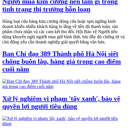
Người mua kim cương nên làm gì trong
tình trạng thị trường hỗn loạn
Hàng loạt cửa hàng kim cương đóng cửa hoặc tạm ngừng kinh
doanh khiến nhiều khách hàng lo lắng về tiền đã thanh toán, sản
phẩm chưa nhận và các cam kết thu đổi. Hội Bảo vệ Người tiêu
dùng khuyến nghị người mua giữ bình tĩnh, lưu đầy đủ chứng từ và
chủ động yêu cầu doanh nghiệp giải quyết bằng văn bản.
Ban Chỉ đạo 389 Thành phố Hà Nội siết
chống buôn lậu, hàng giả trong cao điểm
cuối năm
Xử lý nghiêm vi phạm 'tẩy xanh', bảo vệ
quyền lợi người tiêu dùng