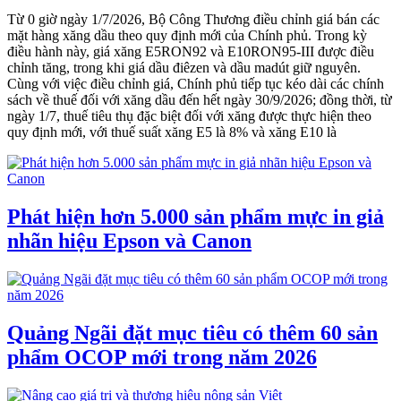
Từ 0 giờ ngày 1/7/2026, Bộ Công Thương điều chỉnh giá bán các
mặt hàng xăng dầu theo quy định mới của Chính phủ. Trong kỳ
điều hành này, giá xăng E5RON92 và E10RON95-III được điều
chỉnh tăng, trong khi giá dầu điêzen và dầu madút giữ nguyên.
Cùng với việc điều chỉnh giá, Chính phủ tiếp tục kéo dài các chính
sách về thuế đối với xăng dầu đến hết ngày 30/9/2026; đồng thời, từ
ngày 1/7, thuế tiêu thụ đặc biệt đối với xăng được thực hiện theo
quy định mới, với thuế suất xăng E5 là 8% và xăng E10 là
Phát hiện hơn 5.000 sản phẩm mực in giả
nhãn hiệu Epson và Canon
Quảng Ngãi đặt mục tiêu có thêm 60 sản
phẩm OCOP mới trong năm 2026