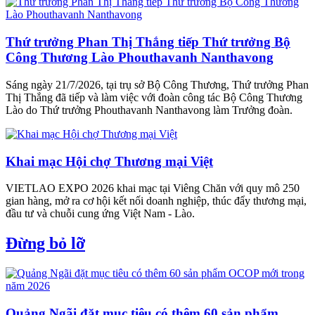
Thứ trưởng Phan Thị Thắng tiếp Thứ trưởng Bộ
Công Thương Lào Phouthavanh Nanthavong
Sáng ngày 21/7/2026, tại trụ sở Bộ Công Thương, Thứ trưởng Phan
Thị Thắng đã tiếp và làm việc với đoàn công tác Bộ Công Thương
Lào do Thứ trưởng Phouthavanh Nanthavong làm Trưởng đoàn.
Khai mạc Hội chợ Thương mại Việt
VIETLAO EXPO 2026 khai mạc tại Viêng Chăn với quy mô 250
gian hàng, mở ra cơ hội kết nối doanh nghiệp, thúc đẩy thương mại,
đầu tư và chuỗi cung ứng Việt Nam - Lào.
Đừng bỏ lỡ
Quảng Ngãi đặt mục tiêu có thêm 60 sản phẩm