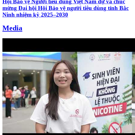
Hội Bảo vệ Người tiêu dùng Việt Nam dự và chúc
mừng Đại hội Hội Bảo vệ người tiêu dùng tỉnh Bắc
Ninh nhiệm kỳ 2025–2030
Media