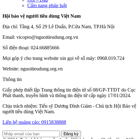
Cẩm nang pháp luật
Hội bảo vệ người tiêu dùng Việt Nam
Địa chỉ: Tầng 4, Số 29 Lê Duẩn, P.Cửa Nam, TP.Hà Nội
Email: vicopro@nguoitieudung.org.vn
Số điện thoại: 024.66885666
Mọi góp ý cho trang website xin gọi về số máy: 0968.019.724
Website: nguoitieudung.org.vn
Thông tin
Giấy phép thiết lập Trang thông tin điện tử số 08/GP-TTĐT do Cục
Phát thanh, truyền hình và thông tin điện tử cấp ngày 17/01/2024.
Chịu trách nhiệm: Tiến sỹ Dương Đình Giám - Chủ tịch Hội Bảo vệ
người tiêu dùng Việt Nam.
Liên hệ quảng cáo: 0915838888