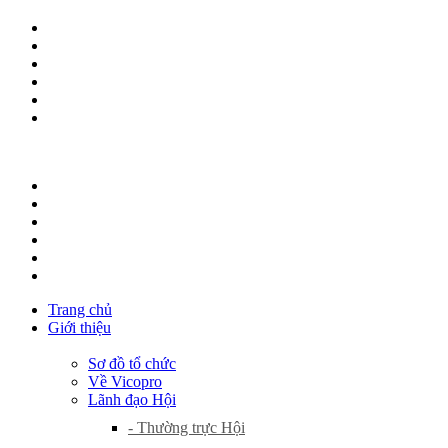
Trang chủ
Giới thiệu
Sơ đồ tổ chức
Về Vicopro
Lãnh đạo Hội
- Thường trực Hội