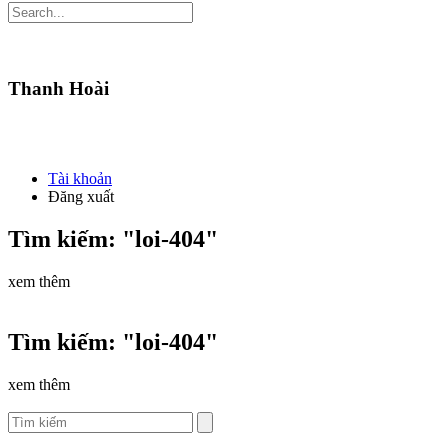
Thanh Hoài
Tài khoản
Đăng xuất
Tìm kiếm: "loi-404"
xem thêm
Tìm kiếm: "loi-404"
xem thêm