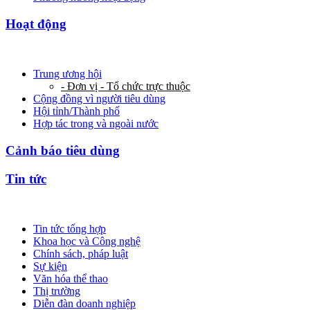
Hoạt động
Trung ương hội
- Đơn vị - Tổ chức trực thuộc
Cộng đồng vì người tiêu dùng
Hội tỉnh/Thành phố
Hợp tác trong và ngoài nước
Cảnh báo tiêu dùng
Tin tức
Tin tức tổng hợp
Khoa học và Công nghệ
Chính sách, pháp luật
Sự kiện
Văn hóa thể thao
Thị trường
Diễn đàn doanh nghiệp