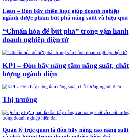
Lean – Đòn bẩy chiến lược giúp doanh nghiệp
ngành dược phẩm bứt phá năng suất và hiệu quả
“Chuẩn hóa để bứt phá” trong vận hành
doanh nghiệp điện tử
KPI – Đòn bẩy nâng tầm năng suất, chất
lượng ngành điện
Thị trường
Quản lý trực quan là đòn bẩy nâng cao năng suất
và chất lượng trong doanh nghiệp hiện đại