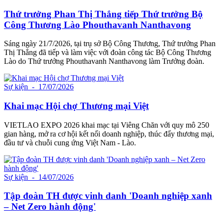
Thứ trưởng Phan Thị Thắng tiếp Thứ trưởng Bộ
Công Thương Lào Phouthavanh Nanthavong
Sáng ngày 21/7/2026, tại trụ sở Bộ Công Thương, Thứ trưởng Phan
Thị Thắng đã tiếp và làm việc với đoàn công tác Bộ Công Thương
Lào do Thứ trưởng Phouthavanh Nanthavong làm Trưởng đoàn.
Sự kiện
- 17/07/2026
Khai mạc Hội chợ Thương mại Việt
VIETLAO EXPO 2026 khai mạc tại Viêng Chăn với quy mô 250
gian hàng, mở ra cơ hội kết nối doanh nghiệp, thúc đẩy thương mại,
đầu tư và chuỗi cung ứng Việt Nam - Lào.
Sự kiện
- 14/07/2026
Tập đoàn TH được vinh danh 'Doanh nghiệp xanh
– Net Zero hành động'