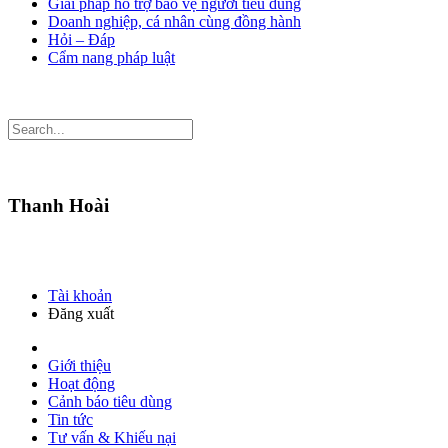
Giải pháp hỗ trợ bảo vệ người tiêu dùng
Doanh nghiệp, cá nhân cùng đồng hành
Hỏi – Đáp
Cẩm nang pháp luật
Thanh Hoài
Tài khoản
Đăng xuất
Giới thiệu
Hoạt động
Cảnh báo tiêu dùng
Tin tức
Tư vấn & Khiếu nại