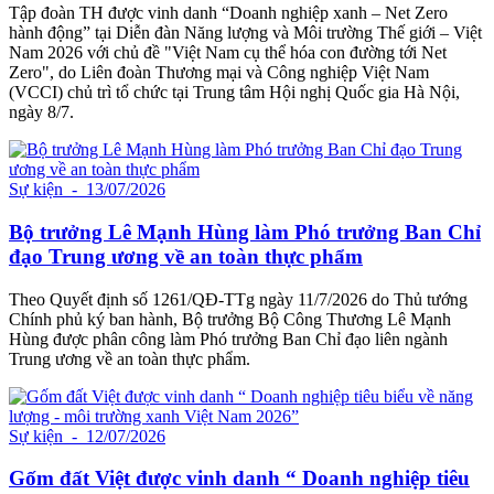
Tập đoàn TH được vinh danh “Doanh nghiệp xanh – Net Zero
hành động” tại Diễn đàn Năng lượng và Môi trường Thế giới – Việt
Nam 2026 với chủ đề "Việt Nam cụ thể hóa con đường tới Net
Zero", do Liên đoàn Thương mại và Công nghiệp Việt Nam
(VCCI) chủ trì tổ chức tại Trung tâm Hội nghị Quốc gia Hà Nội,
ngày 8/7.
Sự kiện
- 13/07/2026
Bộ trưởng Lê Mạnh Hùng làm Phó trưởng Ban Chỉ
đạo Trung ương về an toàn thực phẩm
Theo Quyết định số 1261/QĐ-TTg ngày 11/7/2026 do Thủ tướng
Chính phủ ký ban hành, Bộ trưởng Bộ Công Thương Lê Mạnh
Hùng được phân công làm Phó trưởng Ban Chỉ đạo liên ngành
Trung ương về an toàn thực phẩm.
Sự kiện
- 12/07/2026
Gốm đất Việt được vinh danh “ Doanh nghiệp tiêu