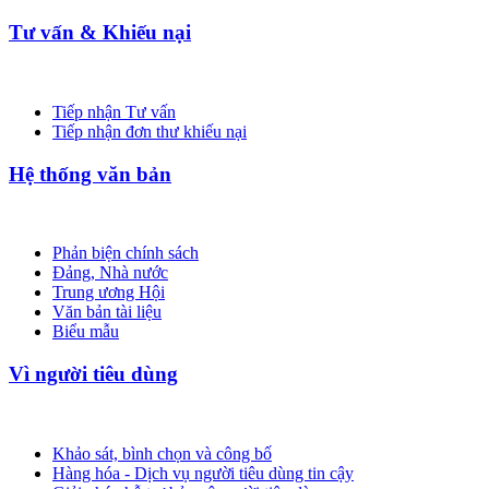
Tư vấn & Khiếu nại
Tiếp nhận Tư vấn
Tiếp nhận đơn thư khiếu nại
Hệ thống văn bản
Phản biện chính sách
Đảng, Nhà nước
Trung ương Hội
Văn bản tài liệu
Biểu mẫu
Vì người tiêu dùng
Khảo sát, bình chọn và công bố
Hàng hóa - Dịch vụ người tiêu dùng tin cậy