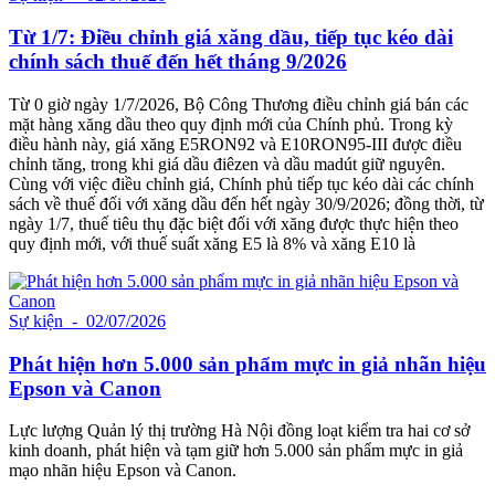
Từ 1/7: Điều chỉnh giá xăng dầu, tiếp tục kéo dài
chính sách thuế đến hết tháng 9/2026
Từ 0 giờ ngày 1/7/2026, Bộ Công Thương điều chỉnh giá bán các
mặt hàng xăng dầu theo quy định mới của Chính phủ. Trong kỳ
điều hành này, giá xăng E5RON92 và E10RON95-III được điều
chỉnh tăng, trong khi giá dầu điêzen và dầu madút giữ nguyên.
Cùng với việc điều chỉnh giá, Chính phủ tiếp tục kéo dài các chính
sách về thuế đối với xăng dầu đến hết ngày 30/9/2026; đồng thời, từ
ngày 1/7, thuế tiêu thụ đặc biệt đối với xăng được thực hiện theo
quy định mới, với thuế suất xăng E5 là 8% và xăng E10 là
Sự kiện
- 02/07/2026
Phát hiện hơn 5.000 sản phẩm mực in giả nhãn hiệu
Epson và Canon
Lực lượng Quản lý thị trường Hà Nội đồng loạt kiểm tra hai cơ sở
kinh doanh, phát hiện và tạm giữ hơn 5.000 sản phẩm mực in giả
mạo nhãn hiệu Epson và Canon.