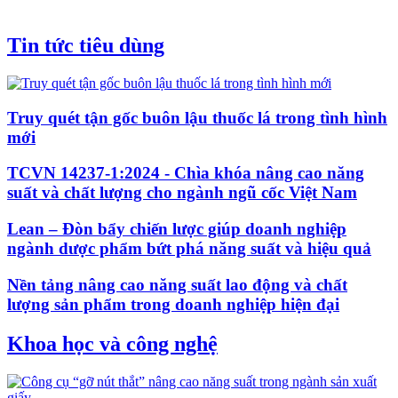
Tin tức tiêu dùng
Truy quét tận gốc buôn lậu thuốc lá trong tình hình
mới
TCVN 14237-1:2024 - Chìa khóa nâng cao năng
suất và chất lượng cho ngành ngũ cốc Việt Nam
Lean – Đòn bẩy chiến lược giúp doanh nghiệp
ngành dược phẩm bứt phá năng suất và hiệu quả
Nền tảng nâng cao năng suất lao động và chất
lượng sản phẩm trong doanh nghiệp hiện đại
Khoa học và công nghệ