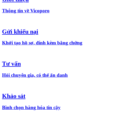
Thông tin về Vicoporo
Gửi khiếu nại
Khởi tạo hồ sơ, đính kèm bằng chứng
Tư vấn
Hỏi chuyên gia, có thể ẩn danh
Khảo sát
Bình chọn hàng hóa tin cậy