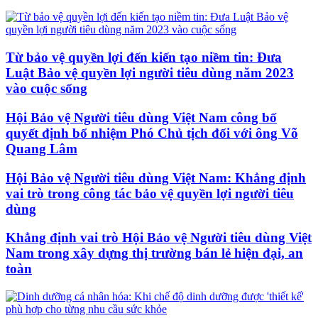
Từ bảo vệ quyền lợi đến kiến tạo niềm tin: Đưa
Luật Bảo vệ quyền lợi người tiêu dùng năm 2023
vào cuộc sống
Hội Bảo vệ Người tiêu dùng Việt Nam công bố
quyết định bổ nhiệm Phó Chủ tịch đối với ông Võ
Quang Lâm
Hội Bảo vệ Người tiêu dùng Việt Nam: Khẳng định
vai trò trong công tác bảo vệ quyền lợi người tiêu
dùng
Khẳng định vai trò Hội Bảo vệ Người tiêu dùng Việt
Nam trong xây dựng thị trường bán lẻ hiện đại, an
toàn