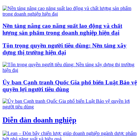
Nền tảng nâng cao năng suất lao động và chất
lượng sản phẩm trong doanh nghiệp hiện đại
Tôn trọng quyền người tiêu dùng: Nền tảng xây
dựng thị trường hiện đại
Ủy ban Cạnh tranh Quốc Gia phổ biến Luật Bảo vệ
quyền lợi người tiêu dùng
Diễn đàn doanh nghiệp