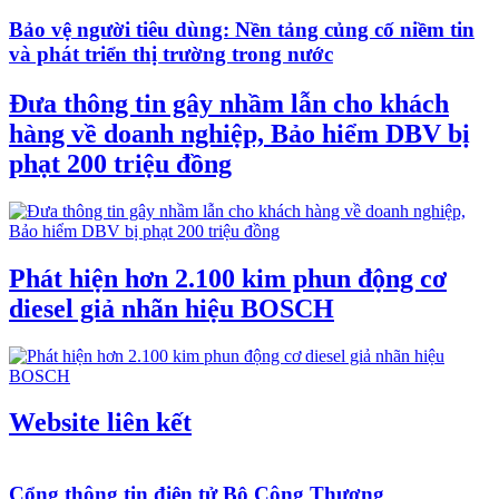
Bảo vệ người tiêu dùng: Nền tảng củng cố niềm tin
và phát triển thị trường trong nước
Đưa thông tin gây nhầm lẫn cho khách
hàng về doanh nghiệp, Bảo hiểm DBV bị
phạt 200 triệu đồng
Phát hiện hơn 2.100 kim phun động cơ
diesel giả nhãn hiệu BOSCH
Website liên kết
Cổng thông tin điện tử Bộ Công Thương