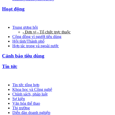
Hoạt động
Trung ương hội
- Đơn vị - Tổ chức trực thuộc
Cộng đồng vì người tiêu dùng
Hội tỉnh/Thành phố
Hợp tác trong và ngoài nước
Cảnh báo tiêu dùng
Tin tức
Tin tức tổng hợp
Khoa học và Công nghệ
Chính sách, pháp luật
Sự kiện
Văn hóa thể thao
Thị trường
Diễn đàn doanh nghiệp