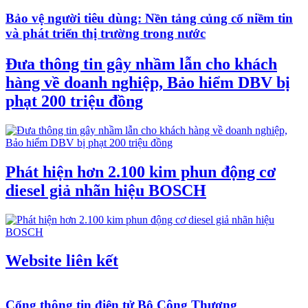
Bảo vệ người tiêu dùng: Nền tảng củng cố niềm tin
và phát triển thị trường trong nước
Đưa thông tin gây nhầm lẫn cho khách
hàng về doanh nghiệp, Bảo hiểm DBV bị
phạt 200 triệu đồng
Phát hiện hơn 2.100 kim phun động cơ
diesel giả nhãn hiệu BOSCH
Website liên kết
Cổng thông tin điện tử Bộ Công Thương