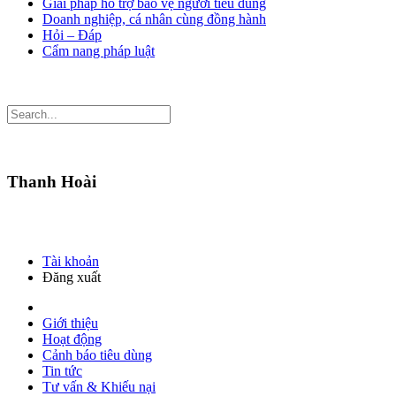
Giải pháp hỗ trợ bảo vệ người tiêu dùng
Doanh nghiệp, cá nhân cùng đồng hành
Hỏi – Đáp
Cẩm nang pháp luật
Thanh Hoài
Tài khoản
Đăng xuất
Giới thiệu
Hoạt động
Cảnh báo tiêu dùng
Tin tức
Tư vấn & Khiếu nại