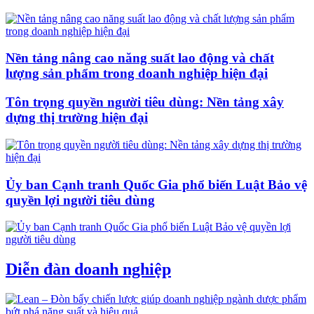
Nền tảng nâng cao năng suất lao động và chất
lượng sản phẩm trong doanh nghiệp hiện đại
Tôn trọng quyền người tiêu dùng: Nền tảng xây
dựng thị trường hiện đại
Ủy ban Cạnh tranh Quốc Gia phổ biến Luật Bảo vệ
quyền lợi người tiêu dùng
Diễn đàn doanh nghiệp