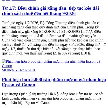
Từ 1/7: Điều chỉnh giá xăng dầu, tiếp tục kéo dài
chính sách thuế đến hết tháng 9/2026
Từ 0 giờ ngày 1/7/2026, Bộ Công Thương điều chỉnh giá bán các
mặt hàng xăng dầu theo quy định mới của Chính phủ. Trong kỳ
điều hành này, giá xăng E5RON92 và E10RON95-III được điều
chỉnh tăng, trong khi giá dầu điêzen và dầu madút giữ nguyên.
Cùng với việc điều chỉnh giá, Chính phủ tiếp tục kéo dài các chính
sách về thuế đối với xăng dầu đến hết ngày 30/9/2026; đồng thời, từ
ngày 1/7, thuế tiêu thụ đặc biệt đối với xăng được thực hiện theo
quy định mới, với thuế suất xăng E5 là 8% và xăng E10 là
Sự kiện
- 02/07/2026
Phát hiện hơn 5.000 sản phẩm mực in giả nhãn hiệu
Epson và Canon
Lực lượng Quản lý thị trường Hà Nội đồng loạt kiểm tra hai cơ sở
kinh doanh, phát hiện và tạm giữ hơn 5.000 sản phẩm mực in giả
mạo nhãn hiệu Epson và Canon.