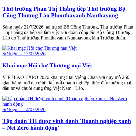
Thứ trưởng Phan Thị Thắng tiếp Thứ trưởng Bộ
Công Thương Lào Phouthavanh Nanthavong
Sáng ngày 21/7/2026, tại trụ sở Bộ Công Thương, Thứ trưởng Phan
Thị Thắng đã tiếp và làm việc với đoàn công tác Bộ Công Thương
Lào do Thứ trưởng Phouthavanh Nanthavong làm Trưởng đoàn.
Sự kiện
- 17/07/2026
Khai mạc Hội chợ Thương mại Việt
VIETLAO EXPO 2026 khai mạc tại Viêng Chăn với quy mô 250
gian hàng, mở ra cơ hội kết nối doanh nghiệp, thúc đẩy thương mại,
đầu tư và chuỗi cung ứng Việt Nam - Lào.
Sự kiện
- 14/07/2026
Tập đoàn TH được vinh danh 'Doanh nghiệp xanh
– Net Zero hành động'