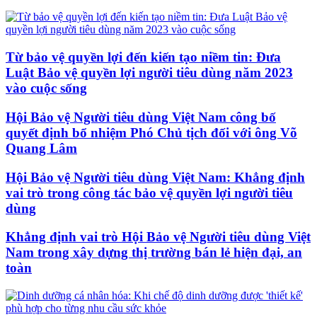
Từ bảo vệ quyền lợi đến kiến tạo niềm tin: Đưa
Luật Bảo vệ quyền lợi người tiêu dùng năm 2023
vào cuộc sống
Hội Bảo vệ Người tiêu dùng Việt Nam công bố
quyết định bổ nhiệm Phó Chủ tịch đối với ông Võ
Quang Lâm
Hội Bảo vệ Người tiêu dùng Việt Nam: Khẳng định
vai trò trong công tác bảo vệ quyền lợi người tiêu
dùng
Khẳng định vai trò Hội Bảo vệ Người tiêu dùng Việt
Nam trong xây dựng thị trường bán lẻ hiện đại, an
toàn