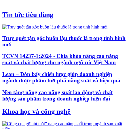
Tin tức tiêu dùng
Truy quét tận gốc buôn lậu thuốc lá trong tình hình
mới
TCVN 14237-1:2024 - Chìa khóa nâng cao năng
suất và chất lượng cho ngành ngũ cốc Việt Nam
Lean – Đòn bẩy chiến lược giúp doanh nghiệp
ngành dược phẩm bứt phá năng suất và hiệu quả
Nền tảng nâng cao năng suất lao động và chất
lượng sản phẩm trong doanh nghiệp hiện đại
Khoa học và công nghệ