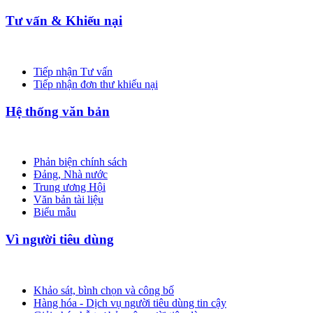
Tư vấn & Khiếu nại
Tiếp nhận Tư vấn
Tiếp nhận đơn thư khiếu nại
Hệ thống văn bản
Phản biện chính sách
Đảng, Nhà nước
Trung ương Hội
Văn bản tài liệu
Biểu mẫu
Vì người tiêu dùng
Khảo sát, bình chọn và công bố
Hàng hóa - Dịch vụ người tiêu dùng tin cậy