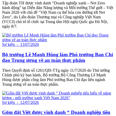
Tập đoàn TH được vinh danh “Doanh nghiệp xanh – Net Zero
hành động” tại Diễn đàn Năng lượng và Môi trường Thế giới – Việt
Nam 2026 với chủ đề "Việt Nam cụ thể hóa con đường tới Net
Zero", do Liên đoàn Thương mại và Công nghiệp Việt Nam
(VCCI) chủ trì tổ chức tại Trung tâm Hội nghị Quốc gia Hà Nội,
ngày 8/7.
Sự kiện
- 13/07/2026
Bộ trưởng Lê Mạnh Hùng làm Phó trưởng Ban Chỉ
đạo Trung ương về an toàn thực phẩm
Theo Quyết định số 1261/QĐ-TTg ngày 11/7/2026 do Thủ tướng
Chính phủ ký ban hành, Bộ trưởng Bộ Công Thương Lê Mạnh
Hùng được phân công làm Phó trưởng Ban Chỉ đạo liên ngành
Trung ương về an toàn thực phẩm.
Sự kiện
- 12/07/2026
Gốm đất Việt được vinh danh “ Doanh nghiệp tiêu