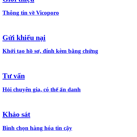
Thông tin về Vicoporo
Gửi khiếu nại
Khởi tạo hồ sơ, đính kèm bằng chứng
Tư vấn
Hỏi chuyên gia, có thể ẩn danh
Khảo sát
Bình chọn hàng hóa tin cậy