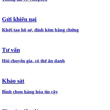
Gửi khiếu nại
Khởi tạo hồ sơ, đính kèm bằng chứng
Tư vấn
Hỏi chuyên gia, có thể ẩn danh
Khảo sát
Bình chọn hàng hóa tin cậy