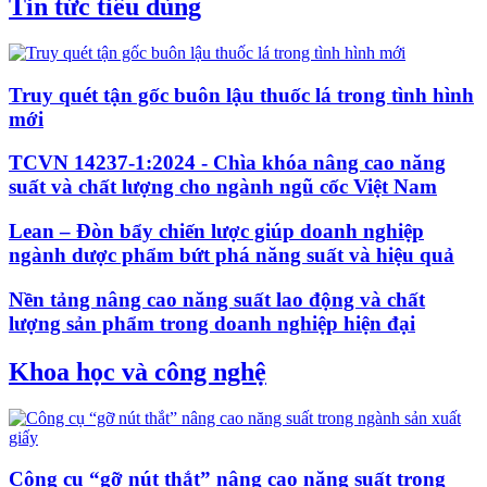
Tin tức tiêu dùng
Truy quét tận gốc buôn lậu thuốc lá trong tình hình
mới
TCVN 14237-1:2024 - Chìa khóa nâng cao năng
suất và chất lượng cho ngành ngũ cốc Việt Nam
Lean – Đòn bẩy chiến lược giúp doanh nghiệp
ngành dược phẩm bứt phá năng suất và hiệu quả
Nền tảng nâng cao năng suất lao động và chất
lượng sản phẩm trong doanh nghiệp hiện đại
Khoa học và công nghệ
Công cụ “gỡ nút thắt” nâng cao năng suất trong