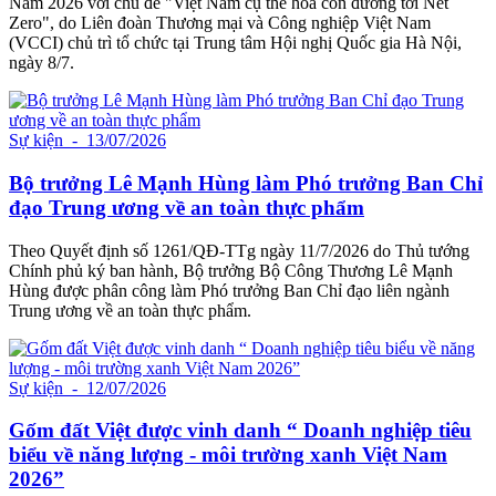
Nam 2026 với chủ đề "Việt Nam cụ thể hóa con đường tới Net
Zero", do Liên đoàn Thương mại và Công nghiệp Việt Nam
(VCCI) chủ trì tổ chức tại Trung tâm Hội nghị Quốc gia Hà Nội,
ngày 8/7.
Sự kiện
- 13/07/2026
Bộ trưởng Lê Mạnh Hùng làm Phó trưởng Ban Chỉ
đạo Trung ương về an toàn thực phẩm
Theo Quyết định số 1261/QĐ-TTg ngày 11/7/2026 do Thủ tướng
Chính phủ ký ban hành, Bộ trưởng Bộ Công Thương Lê Mạnh
Hùng được phân công làm Phó trưởng Ban Chỉ đạo liên ngành
Trung ương về an toàn thực phẩm.
Sự kiện
- 12/07/2026
Gốm đất Việt được vinh danh “ Doanh nghiệp tiêu
biểu về năng lượng - môi trường xanh Việt Nam
2026”