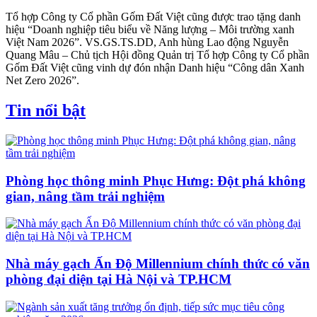
Tổ hợp Công ty Cổ phần Gốm Đất Việt cũng được trao tặng danh
hiệu “Doanh nghiệp tiêu biểu về Năng lượng – Môi trường xanh
Việt Nam 2026”. VS.GS.TS.DD, Anh hùng Lao động Nguyễn
Quang Mâu – Chủ tịch Hội đồng Quản trị Tổ hợp Công ty Cổ phần
Gốm Đất Việt cũng vinh dự đón nhận Danh hiệu “Công dân Xanh
Net Zero 2026”.
Tin nổi bật
Phòng học thông minh Phục Hưng: Đột phá không
gian, nâng tầm trải nghiệm
Nhà máy gạch Ấn Độ Millennium chính thức có văn
phòng đại diện tại Hà Nội và TP.HCM