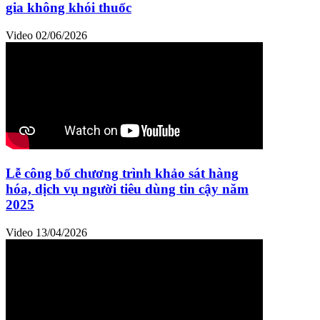
gia không khói thuốc
Video
02/06/2026
Lễ công bố chương trình khảo sát hàng
hóa, dịch vụ người tiêu dùng tin cậy năm
2025
Video
13/04/2026