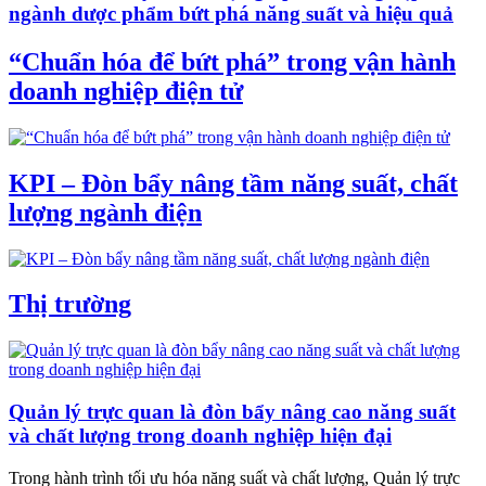
ngành dược phẩm bứt phá năng suất và hiệu quả
“Chuẩn hóa để bứt phá” trong vận hành
doanh nghiệp điện tử
KPI – Đòn bẩy nâng tầm năng suất, chất
lượng ngành điện
Thị trường
Quản lý trực quan là đòn bẩy nâng cao năng suất
và chất lượng trong doanh nghiệp hiện đại
Trong hành trình tối ưu hóa năng suất và chất lượng, Quản lý trực