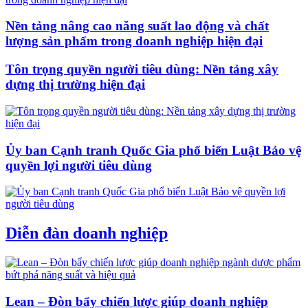
Nền tảng nâng cao năng suất lao động và chất
lượng sản phẩm trong doanh nghiệp hiện đại
Tôn trọng quyền người tiêu dùng: Nền tảng xây
dựng thị trường hiện đại
Ủy ban Cạnh tranh Quốc Gia phổ biến Luật Bảo vệ
quyền lợi người tiêu dùng
Diễn đàn doanh nghiệp
Lean – Đòn bẩy chiến lược giúp doanh nghiệp