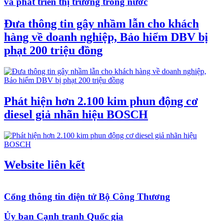
và phát triển thị trường trong nước
Đưa thông tin gây nhầm lẫn cho khách
hàng về doanh nghiệp, Bảo hiểm DBV bị
phạt 200 triệu đồng
Phát hiện hơn 2.100 kim phun động cơ
diesel giả nhãn hiệu BOSCH
Website liên kết
Cổng thông tin điện tử Bộ Công Thương
Ủy ban Cạnh tranh Quốc gia