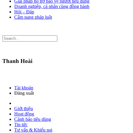
Giải pháp hỗ trợ bảo vệ người tiêu dùng
Doanh nghiệp, cá nhân cùng đồng hành
Hỏi – Đáp
Cẩm nang pháp luật
Thanh Hoài
Tài khoản
Đăng xuất
Giới thiệu
Hoạt động
Cảnh báo tiêu dùng
Tin tức
Tư vấn & Khiếu nại