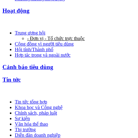
Hoạt động
Trung ương hội
- Đơn vị - Tổ chức trực thuộc
Cộng đồng vì người tiêu dùng
Hội tỉnh/Thành phố
Hợp tác trong và ngoài nước
Cảnh báo tiêu dùng
Tin tức
Tin tức tổng hợp
Khoa học và Công nghệ
Chính sách, pháp luật
Sự kiện
Văn hóa thể thao
Thị trường
Diễn đàn doanh nghiệp