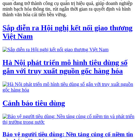
quan đang trở thành công cụ quản trị hiệu quả, giúp doanh nghiệp
minh bạch hóa thông tin, rút ngắn thời gian ra quyết định và hình
thành văn hóa cải tiến bền vững.
Sắp diễn ra Hội nghị kết nối giao thương
Việt Nam
Hà Nội phát triển mô hình tiêu dùng số
gắn với truy xuất nguồn gốc hàng hóa
Cảnh báo tiêu dùng
Bảo vệ người tiêu dùng: Nền tảng củng cố niềm tin