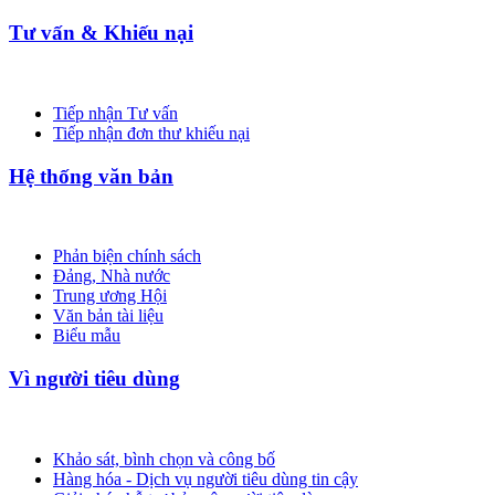
Tư vấn & Khiếu nại
Tiếp nhận Tư vấn
Tiếp nhận đơn thư khiếu nại
Hệ thống văn bản
Phản biện chính sách
Đảng, Nhà nước
Trung ương Hội
Văn bản tài liệu
Biểu mẫu
Vì người tiêu dùng
Khảo sát, bình chọn và công bố
Hàng hóa - Dịch vụ người tiêu dùng tin cậy