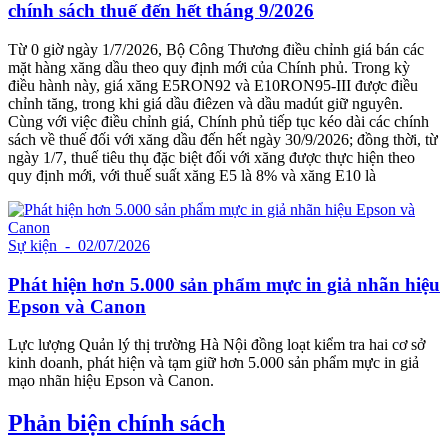
chính sách thuế đến hết tháng 9/2026
Từ 0 giờ ngày 1/7/2026, Bộ Công Thương điều chỉnh giá bán các
mặt hàng xăng dầu theo quy định mới của Chính phủ. Trong kỳ
điều hành này, giá xăng E5RON92 và E10RON95-III được điều
chỉnh tăng, trong khi giá dầu điêzen và dầu madút giữ nguyên.
Cùng với việc điều chỉnh giá, Chính phủ tiếp tục kéo dài các chính
sách về thuế đối với xăng dầu đến hết ngày 30/9/2026; đồng thời, từ
ngày 1/7, thuế tiêu thụ đặc biệt đối với xăng được thực hiện theo
quy định mới, với thuế suất xăng E5 là 8% và xăng E10 là
Sự kiện
- 02/07/2026
Phát hiện hơn 5.000 sản phẩm mực in giả nhãn hiệu
Epson và Canon
Lực lượng Quản lý thị trường Hà Nội đồng loạt kiểm tra hai cơ sở
kinh doanh, phát hiện và tạm giữ hơn 5.000 sản phẩm mực in giả
mạo nhãn hiệu Epson và Canon.
Phản biện chính sách