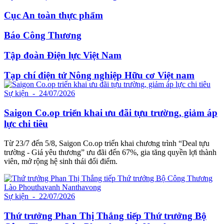
Cục An toàn thực phẩm
Báo Công Thương
Tập đoàn Điện lực Việt Nam
Tạp chí điện tử Nông nghiệp Hữu cơ Việt nam
Sự kiện
- 24/07/2026
Saigon Co.op triển khai ưu đãi tựu trường, giảm áp
lực chi tiêu
Từ 23/7 đến 5/8, Saigon Co.op triển khai chương trình “Deal tựu
trường - Giá yêu thương” ưu đãi đến 67%, gia tăng quyền lợi thành
viên, mở rộng hệ sinh thái đổi điểm.
Sự kiện
- 22/07/2026
Thứ trưởng Phan Thị Thắng tiếp Thứ trưởng Bộ