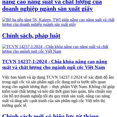
nâng cao năng suất và chất lượng của
doanh nghiệp ngành sản xuất giấy
Chính sách, pháp luật
TCVN 14237-1:2024 - Chìa khóa nâng cao năng
suất và chất lượng cho ngành ngũ cốc Việt Nam
Việc ban hành và áp dụng TCVN 14237-1:2024 về xác định độ ẩm
trong ngũ cốc và sản phẩm ngũ cốc đang mở ra bước tiến quan
trọng cho ngành lương thực – thực phẩm Việt Nam. Không chỉ giúp
kiểm soát chất lượng và kéo dài thời gian bảo quản, tiêu chuẩn này
còn hỗ trợ doanh nghiệp tối ưu quy trình sản xuất, nâng cao năng
suất và tăng sức cạnh tranh của sản phẩm ngũ cốc Việt trên thị
trường quốc tế.
Chính sách mới có hiệu lực từ tháng