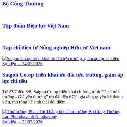
Bộ Công Thương
Tập đoàn Điện lực Việt Nam
Tạp chí điện tử Nông nghiệp Hữu cơ Việt nam
Sự kiện
- 24/07/2026
Saigon Co.op triển khai ưu đãi tựu trường, giảm áp
lực chi tiêu
Từ 23/7 đến 5/8, Saigon Co.op triển khai chương trình “Deal tựu
trường - Giá yêu thương” ưu đãi đến 67%, gia tăng quyền lợi thành
viên, mở rộng hệ sinh thái đổi điểm.
Sự kiện
- 22/07/2026