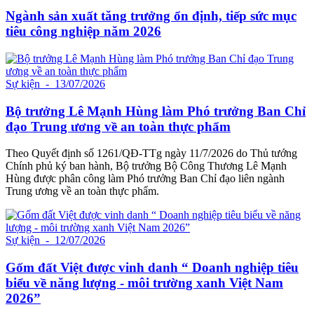
Ngành sản xuất tăng trưởng ổn định, tiếp sức mục
tiêu công nghiệp năm 2026
Sự kiện
- 13/07/2026
Bộ trưởng Lê Mạnh Hùng làm Phó trưởng Ban Chỉ
đạo Trung ương về an toàn thực phẩm
Theo Quyết định số 1261/QĐ-TTg ngày 11/7/2026 do Thủ tướng
Chính phủ ký ban hành, Bộ trưởng Bộ Công Thương Lê Mạnh
Hùng được phân công làm Phó trưởng Ban Chỉ đạo liên ngành
Trung ương về an toàn thực phẩm.
Sự kiện
- 12/07/2026
Gốm đất Việt được vinh danh “ Doanh nghiệp tiêu
biểu về năng lượng - môi trường xanh Việt Nam
2026”