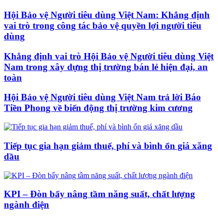
Hội Bảo vệ Người tiêu dùng Việt Nam: Khẳng định
vai trò trong công tác bảo vệ quyền lợi người tiêu
dùng
Khẳng định vai trò Hội Bảo vệ Người tiêu dùng Việt
Nam trong xây dựng thị trường bán lẻ hiện đại, an
toàn
Hội Bảo vệ Người tiêu dùng Việt Nam trả lời Báo
Tiền Phong về biến động thị trường kim cương
Tiếp tục gia hạn giảm thuế, phí và bình ổn giá xăng
dầu
KPI – Đòn bẩy nâng tầm năng suất, chất lượng
ngành điện