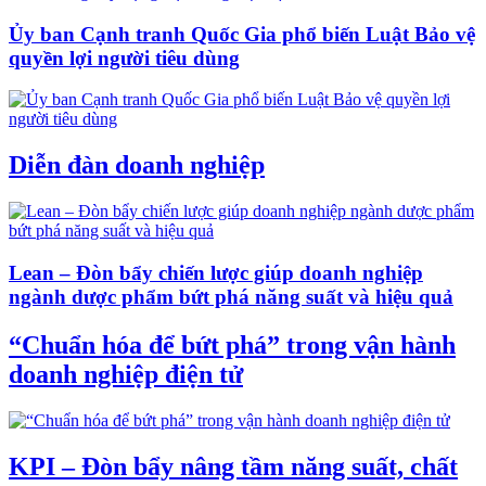
Ủy ban Cạnh tranh Quốc Gia phổ biến Luật Bảo vệ
quyền lợi người tiêu dùng
Diễn đàn doanh nghiệp
Lean – Đòn bẩy chiến lược giúp doanh nghiệp
ngành dược phẩm bứt phá năng suất và hiệu quả
“Chuẩn hóa để bứt phá” trong vận hành
doanh nghiệp điện tử
KPI – Đòn bẩy nâng tầm năng suất, chất