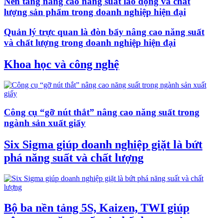
Nền tảng nâng cao năng suất lao động và chất
lượng sản phẩm trong doanh nghiệp hiện đại
Quản lý trực quan là đòn bẩy nâng cao năng suất
và chất lượng trong doanh nghiệp hiện đại
Khoa học và công nghệ
Công cụ “gỡ nút thắt” nâng cao năng suất trong
ngành sản xuất giấy
Six Sigma giúp doanh nghiệp giặt là bứt
phá năng suất và chất lượng
Bộ ba nền tảng 5S, Kaizen, TWI giúp