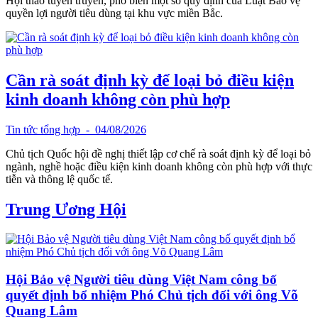
Hội thảo tuyên truyền, phổ biến một số quy định của Luật Bảo vệ
quyền lợi người tiêu dùng tại khu vực miền Bắc.
Cần rà soát định kỳ để loại bỏ điều kiện
kinh doanh không còn phù hợp
Tin tức tổng hợp
- 04/08/2026
Chủ tịch Quốc hội đề nghị thiết lập cơ chế rà soát định kỳ để loại bỏ
ngành, nghề hoặc điều kiện kinh doanh không còn phù hợp với thực
tiễn và thông lệ quốc tế.
Trung Ương Hội
Hội Bảo vệ Người tiêu dùng Việt Nam công bố
quyết định bổ nhiệm Phó Chủ tịch đối với ông Võ
Quang Lâm