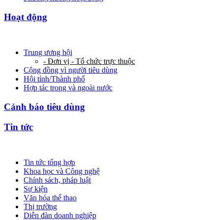
Hoạt động
Trung ương hội
- Đơn vị - Tổ chức trực thuộc
Cộng đồng vì người tiêu dùng
Hội tỉnh/Thành phố
Hợp tác trong và ngoài nước
Cảnh báo tiêu dùng
Tin tức
Tin tức tổng hợp
Khoa học và Công nghệ
Chính sách, pháp luật
Sự kiện
Văn hóa thể thao
Thị trường
Diễn đàn doanh nghiệp