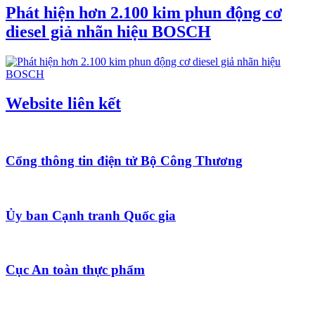
Phát hiện hơn 2.100 kim phun động cơ
diesel giả nhãn hiệu BOSCH
Website liên kết
Cổng thông tin điện tử Bộ Công Thương
Ủy ban Cạnh tranh Quốc gia
Cục An toàn thực phẩm