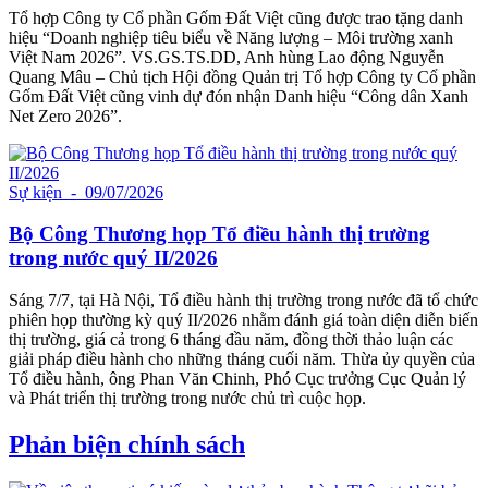
Tổ hợp Công ty Cổ phần Gốm Đất Việt cũng được trao tặng danh
hiệu “Doanh nghiệp tiêu biểu về Năng lượng – Môi trường xanh
Việt Nam 2026”. VS.GS.TS.DD, Anh hùng Lao động Nguyễn
Quang Mâu – Chủ tịch Hội đồng Quản trị Tổ hợp Công ty Cổ phần
Gốm Đất Việt cũng vinh dự đón nhận Danh hiệu “Công dân Xanh
Net Zero 2026”.
Sự kiện
- 09/07/2026
Bộ Công Thương họp Tổ điều hành thị trường
trong nước quý II/2026
Sáng 7/7, tại Hà Nội, Tổ điều hành thị trường trong nước đã tổ chức
phiên họp thường kỳ quý II/2026 nhằm đánh giá toàn diện diễn biến
thị trường, giá cả trong 6 tháng đầu năm, đồng thời thảo luận các
giải pháp điều hành cho những tháng cuối năm. Thừa ủy quyền của
Tổ điều hành, ông Phan Văn Chinh, Phó Cục trưởng Cục Quản lý
và Phát triển thị trường trong nước chủ trì cuộc họp.
Phản biện chính sách