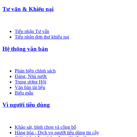
Tư vấn & Khiếu nại
Tiếp nhận Tư vấn
Tiếp nhận đơn thư khiếu nại
Hệ thống văn bản
Phản biện chính sách
Đảng, Nhà nước
Trung ương Hội
Văn bản tài liệu
Biểu mẫu
Vì người tiêu dùng
Khảo sát, bình chọn và công bố
Hàng hóa - Dịch vụ người tiêu dùng tin cậy