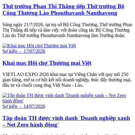
Thứ trưởng Phan Thị Thắng tiếp Thứ trưởng Bộ
Công Thương Lào Phouthavanh Nanthavong
Sáng ngày 21/7/2026, tại trụ sở Bộ Công Thương, Thứ trưởng Phan
Thị Thắng đã tiếp và làm việc với đoàn công tác Bộ Công Thương
Lào do Thứ trưởng Phouthavanh Nanthavong làm Trưởng đoàn.
Sự kiện
- 17/07/2026
Khai mạc Hội chợ Thương mại Việt
VIETLAO EXPO 2026 khai mạc tại Viêng Chăn với quy mô 250
gian hàng, mở ra cơ hội kết nối doanh nghiệp, thúc đẩy thương mại,
đầu tư và chuỗi cung ứng Việt Nam - Lào.
Sự kiện
- 14/07/2026
Tập đoàn TH được vinh danh 'Doanh nghiệp xanh
– Net Zero hành động'