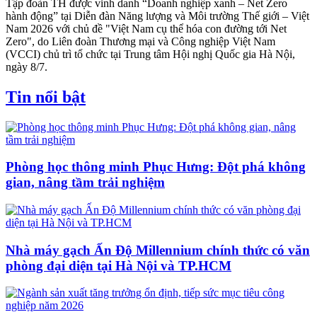
Tập đoàn TH được vinh danh “Doanh nghiệp xanh – Net Zero
hành động” tại Diễn đàn Năng lượng và Môi trường Thế giới – Việt
Nam 2026 với chủ đề "Việt Nam cụ thể hóa con đường tới Net
Zero", do Liên đoàn Thương mại và Công nghiệp Việt Nam
(VCCI) chủ trì tổ chức tại Trung tâm Hội nghị Quốc gia Hà Nội,
ngày 8/7.
Tin nổi bật
Phòng học thông minh Phục Hưng: Đột phá không
gian, nâng tầm trải nghiệm
Nhà máy gạch Ấn Độ Millennium chính thức có văn
phòng đại diện tại Hà Nội và TP.HCM