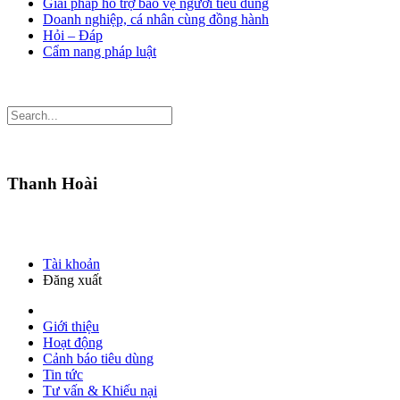
Giải pháp hỗ trợ bảo vệ người tiêu dùng
Doanh nghiệp, cá nhân cùng đồng hành
Hỏi – Đáp
Cẩm nang pháp luật
Thanh Hoài
Tài khoản
Đăng xuất
Giới thiệu
Hoạt động
Cảnh báo tiêu dùng
Tin tức
Tư vấn & Khiếu nại