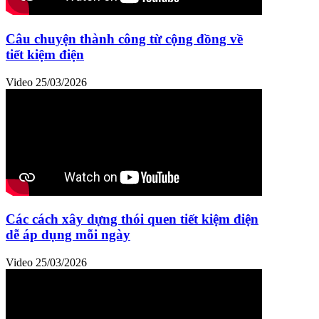
Câu chuyện thành công từ cộng đồng về
tiết kiệm điện
Video
25/03/2026
Các cách xây dựng thói quen tiết kiệm điện
dễ áp dụng mỗi ngày
Video
25/03/2026