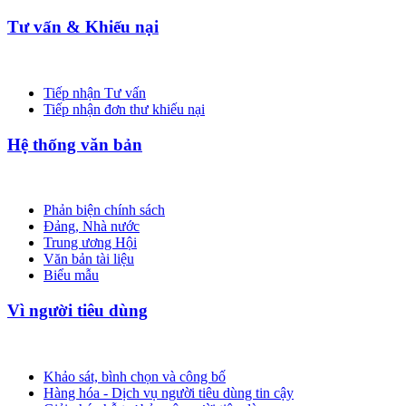
Tư vấn & Khiếu nại
Tiếp nhận Tư vấn
Tiếp nhận đơn thư khiếu nại
Hệ thống văn bản
Phản biện chính sách
Đảng, Nhà nước
Trung ương Hội
Văn bản tài liệu
Biểu mẫu
Vì người tiêu dùng
Khảo sát, bình chọn và công bố
Hàng hóa - Dịch vụ người tiêu dùng tin cậy