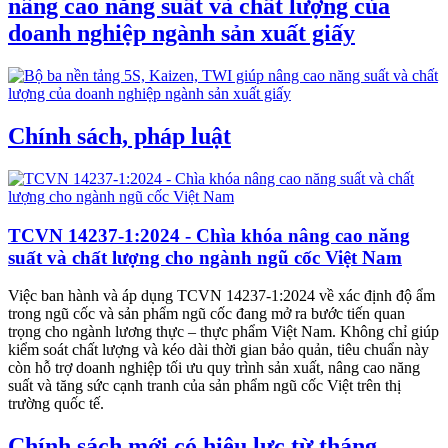
nâng cao năng suất và chất lượng của
doanh nghiệp ngành sản xuất giấy
Chính sách, pháp luật
TCVN 14237-1:2024 - Chìa khóa nâng cao năng
suất và chất lượng cho ngành ngũ cốc Việt Nam
Việc ban hành và áp dụng TCVN 14237-1:2024 về xác định độ ẩm
trong ngũ cốc và sản phẩm ngũ cốc đang mở ra bước tiến quan
trọng cho ngành lương thực – thực phẩm Việt Nam. Không chỉ giúp
kiểm soát chất lượng và kéo dài thời gian bảo quản, tiêu chuẩn này
còn hỗ trợ doanh nghiệp tối ưu quy trình sản xuất, nâng cao năng
suất và tăng sức cạnh tranh của sản phẩm ngũ cốc Việt trên thị
trường quốc tế.
Chính sách mới có hiệu lực từ tháng