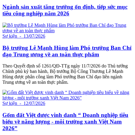
Ngành sản xuất tăng trưởng ổn định, tiếp sức mục
tiêu công nghiệp năm 2026
Sự kiện
- 13/07/2026
Bộ trưởng Lê Mạnh Hùng làm Phó trưởng Ban Chỉ
đạo Trung ương về an toàn thực phẩm
Theo Quyết định số 1261/QĐ-TTg ngày 11/7/2026 do Thủ tướng
Chính phủ ký ban hành, Bộ trưởng Bộ Công Thương Lê Mạnh
Hùng được phân công làm Phó trưởng Ban Chỉ đạo liên ngành
Trung ương về an toàn thực phẩm.
Sự kiện
- 12/07/2026
Gốm đất Việt được vinh danh “ Doanh nghiệp tiêu
biểu về năng lượng - môi trường xanh Việt Nam
2026”