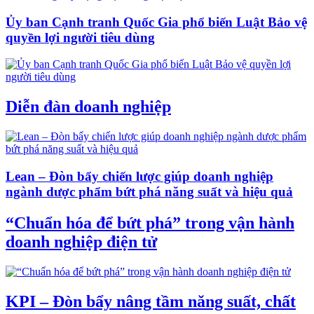
Ủy ban Cạnh tranh Quốc Gia phổ biến Luật Bảo vệ
quyền lợi người tiêu dùng
Diễn đàn doanh nghiệp
Lean – Đòn bẩy chiến lược giúp doanh nghiệp
ngành dược phẩm bứt phá năng suất và hiệu quả
“Chuẩn hóa để bứt phá” trong vận hành
doanh nghiệp điện tử
KPI – Đòn bẩy nâng tầm năng suất, chất