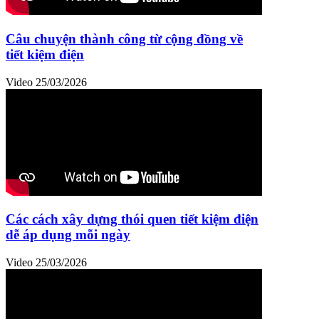
Câu chuyện thành công từ cộng đồng về
tiết kiệm điện
Video
25/03/2026
Các cách xây dựng thói quen tiết kiệm điện
dễ áp dụng mỗi ngày
Video
25/03/2026