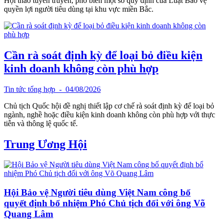
Hội thảo tuyên truyền, phổ biến một số quy định của Luật Bảo vệ
quyền lợi người tiêu dùng tại khu vực miền Bắc.
Cần rà soát định kỳ để loại bỏ điều kiện
kinh doanh không còn phù hợp
Tin tức tổng hợp
- 04/08/2026
Chủ tịch Quốc hội đề nghị thiết lập cơ chế rà soát định kỳ để loại bỏ
ngành, nghề hoặc điều kiện kinh doanh không còn phù hợp với thực
tiễn và thông lệ quốc tế.
Trung Ương Hội
Hội Bảo vệ Người tiêu dùng Việt Nam công bố
quyết định bổ nhiệm Phó Chủ tịch đối với ông Võ
Quang Lâm