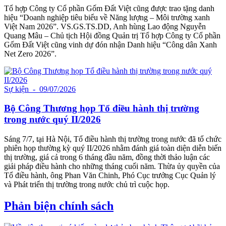
Tổ hợp Công ty Cổ phần Gốm Đất Việt cũng được trao tặng danh
hiệu “Doanh nghiệp tiêu biểu về Năng lượng – Môi trường xanh
Việt Nam 2026”. VS.GS.TS.DD, Anh hùng Lao động Nguyễn
Quang Mâu – Chủ tịch Hội đồng Quản trị Tổ hợp Công ty Cổ phần
Gốm Đất Việt cũng vinh dự đón nhận Danh hiệu “Công dân Xanh
Net Zero 2026”.
Sự kiện
- 09/07/2026
Bộ Công Thương họp Tổ điều hành thị trường
trong nước quý II/2026
Sáng 7/7, tại Hà Nội, Tổ điều hành thị trường trong nước đã tổ chức
phiên họp thường kỳ quý II/2026 nhằm đánh giá toàn diện diễn biến
thị trường, giá cả trong 6 tháng đầu năm, đồng thời thảo luận các
giải pháp điều hành cho những tháng cuối năm. Thừa ủy quyền của
Tổ điều hành, ông Phan Văn Chinh, Phó Cục trưởng Cục Quản lý
và Phát triển thị trường trong nước chủ trì cuộc họp.
Phản biện chính sách