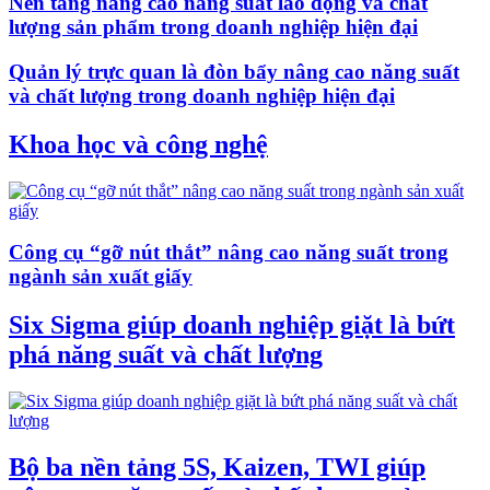
Nền tảng nâng cao năng suất lao động và chất
lượng sản phẩm trong doanh nghiệp hiện đại
Quản lý trực quan là đòn bẩy nâng cao năng suất
và chất lượng trong doanh nghiệp hiện đại
Khoa học và công nghệ
Công cụ “gỡ nút thắt” nâng cao năng suất trong
ngành sản xuất giấy
Six Sigma giúp doanh nghiệp giặt là bứt
phá năng suất và chất lượng
Bộ ba nền tảng 5S, Kaizen, TWI giúp