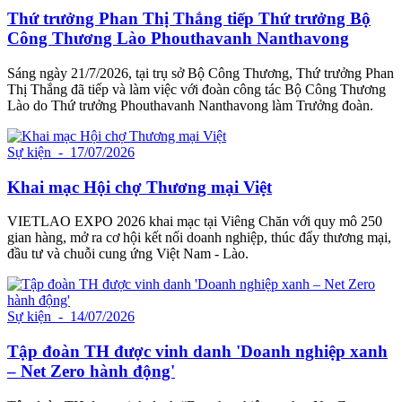
Thứ trưởng Phan Thị Thắng tiếp Thứ trưởng Bộ
Công Thương Lào Phouthavanh Nanthavong
Sáng ngày 21/7/2026, tại trụ sở Bộ Công Thương, Thứ trưởng Phan
Thị Thắng đã tiếp và làm việc với đoàn công tác Bộ Công Thương
Lào do Thứ trưởng Phouthavanh Nanthavong làm Trưởng đoàn.
Sự kiện
- 17/07/2026
Khai mạc Hội chợ Thương mại Việt
VIETLAO EXPO 2026 khai mạc tại Viêng Chăn với quy mô 250
gian hàng, mở ra cơ hội kết nối doanh nghiệp, thúc đẩy thương mại,
đầu tư và chuỗi cung ứng Việt Nam - Lào.
Sự kiện
- 14/07/2026
Tập đoàn TH được vinh danh 'Doanh nghiệp xanh
– Net Zero hành động'