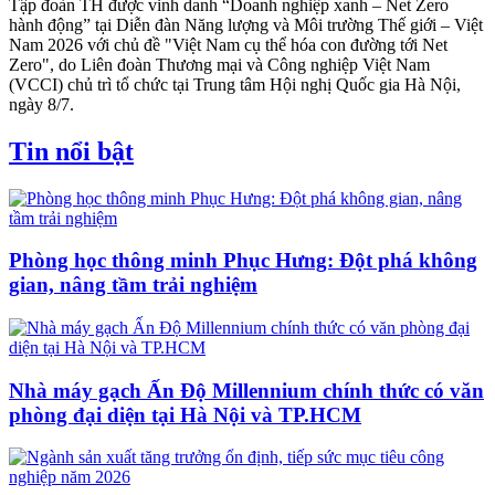
Tập đoàn TH được vinh danh “Doanh nghiệp xanh – Net Zero
hành động” tại Diễn đàn Năng lượng và Môi trường Thế giới – Việt
Nam 2026 với chủ đề "Việt Nam cụ thể hóa con đường tới Net
Zero", do Liên đoàn Thương mại và Công nghiệp Việt Nam
(VCCI) chủ trì tổ chức tại Trung tâm Hội nghị Quốc gia Hà Nội,
ngày 8/7.
Tin nổi bật
Phòng học thông minh Phục Hưng: Đột phá không
gian, nâng tầm trải nghiệm
Nhà máy gạch Ấn Độ Millennium chính thức có văn
phòng đại diện tại Hà Nội và TP.HCM