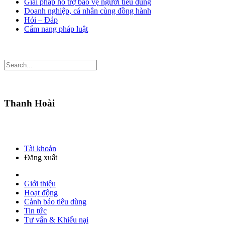
Giải pháp hỗ trợ bảo vệ người tiêu dùng
Doanh nghiệp, cá nhân cùng đồng hành
Hỏi – Đáp
Cẩm nang pháp luật
Thanh Hoài
Tài khoản
Đăng xuất
Giới thiệu
Hoạt động
Cảnh báo tiêu dùng
Tin tức
Tư vấn & Khiếu nại