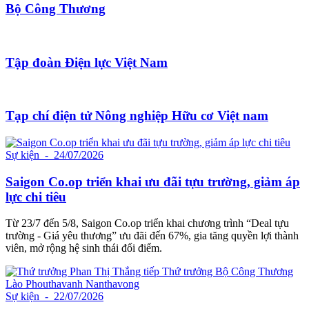
Bộ Công Thương
Tập đoàn Điện lực Việt Nam
Tạp chí điện tử Nông nghiệp Hữu cơ Việt nam
Sự kiện
- 24/07/2026
Saigon Co.op triển khai ưu đãi tựu trường, giảm áp
lực chi tiêu
Từ 23/7 đến 5/8, Saigon Co.op triển khai chương trình “Deal tựu
trường - Giá yêu thương” ưu đãi đến 67%, gia tăng quyền lợi thành
viên, mở rộng hệ sinh thái đổi điểm.
Sự kiện
- 22/07/2026