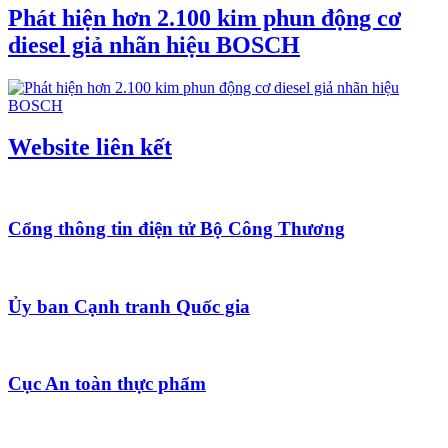
Phát hiện hơn 2.100 kim phun động cơ
diesel giả nhãn hiệu BOSCH
Website liên kết
Cổng thông tin điện tử Bộ Công Thương
Ủy ban Cạnh tranh Quốc gia
Cục An toàn thực phẩm