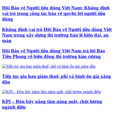
Hội Bảo vệ Người tiêu dùng Việt Nam: Khẳng định
vai trò trong công tác bảo vệ quyền lợi người tiêu
dùng
Khẳng định vai trò Hội Bảo vệ Người tiêu dùng Việt
Nam trong xây dựng thị trường bán lẻ hiện đại, an
toàn
Hội Bảo vệ Người tiêu dùng Việt Nam trả lời Báo
Tiền Phong về biến động thị trường kim cương
Tiếp tục gia hạn giảm thuế, phí và bình ổn giá xăng
dầu
KPI – Đòn bẩy nâng tầm năng suất, chất lượng
ngành điện