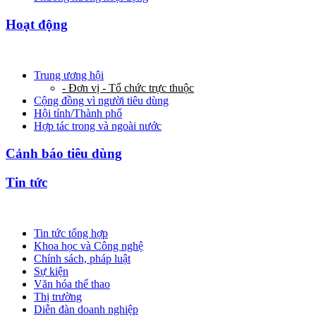
Hoạt động
Trung ương hội
- Đơn vị - Tổ chức trực thuộc
Cộng đồng vì người tiêu dùng
Hội tỉnh/Thành phố
Hợp tác trong và ngoài nước
Cảnh báo tiêu dùng
Tin tức
Tin tức tổng hợp
Khoa học và Công nghệ
Chính sách, pháp luật
Sự kiện
Văn hóa thể thao
Thị trường
Diễn đàn doanh nghiệp