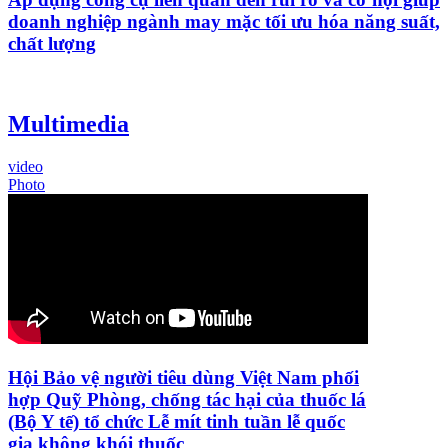
doanh nghiệp ngành may mặc tối ưu hóa năng suất,
chất lượng
Multimedia
video
Photo
Hội Bảo vệ người tiêu dùng Việt Nam phối
hợp Quỹ Phòng, chống tác hại của thuốc lá
(Bộ Y tế) tổ chức Lễ mít tinh tuần lễ quốc
gia không khói thuốc