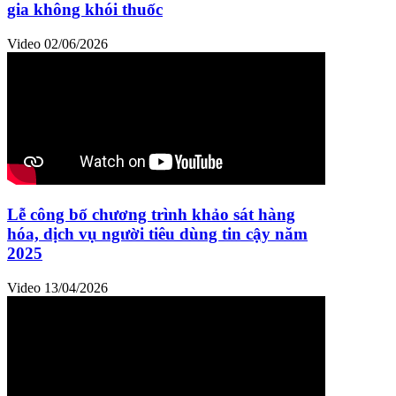
gia không khói thuốc
Video
02/06/2026
Lễ công bố chương trình khảo sát hàng
hóa, dịch vụ người tiêu dùng tin cậy năm
2025
Video
13/04/2026