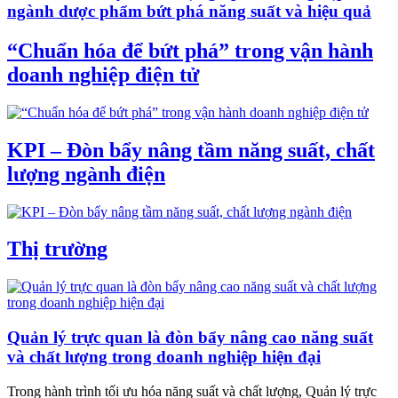
ngành dược phẩm bứt phá năng suất và hiệu quả
“Chuẩn hóa để bứt phá” trong vận hành
doanh nghiệp điện tử
KPI – Đòn bẩy nâng tầm năng suất, chất
lượng ngành điện
Thị trường
Quản lý trực quan là đòn bẩy nâng cao năng suất
và chất lượng trong doanh nghiệp hiện đại
Trong hành trình tối ưu hóa năng suất và chất lượng, Quản lý trực