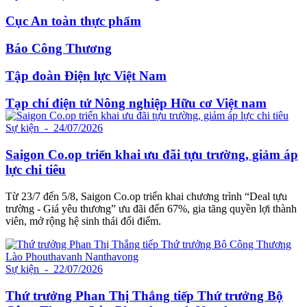
Cục An toàn thực phẩm
Báo Công Thương
Tập đoàn Điện lực Việt Nam
Tạp chí điện tử Nông nghiệp Hữu cơ Việt nam
Sự kiện
- 24/07/2026
Saigon Co.op triển khai ưu đãi tựu trường, giảm áp
lực chi tiêu
Từ 23/7 đến 5/8, Saigon Co.op triển khai chương trình “Deal tựu
trường - Giá yêu thương” ưu đãi đến 67%, gia tăng quyền lợi thành
viên, mở rộng hệ sinh thái đổi điểm.
Sự kiện
- 22/07/2026
Thứ trưởng Phan Thị Thắng tiếp Thứ trưởng Bộ