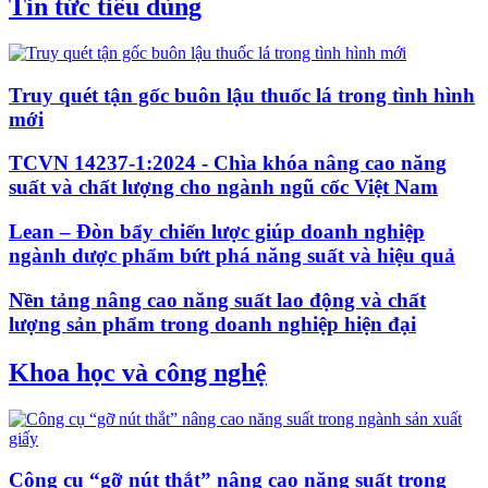
Tin tức tiêu dùng
Truy quét tận gốc buôn lậu thuốc lá trong tình hình
mới
TCVN 14237-1:2024 - Chìa khóa nâng cao năng
suất và chất lượng cho ngành ngũ cốc Việt Nam
Lean – Đòn bẩy chiến lược giúp doanh nghiệp
ngành dược phẩm bứt phá năng suất và hiệu quả
Nền tảng nâng cao năng suất lao động và chất
lượng sản phẩm trong doanh nghiệp hiện đại
Khoa học và công nghệ
Công cụ “gỡ nút thắt” nâng cao năng suất trong