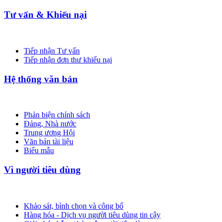
Tư vấn & Khiếu nại
Tiếp nhận Tư vấn
Tiếp nhận đơn thư khiếu nại
Hệ thống văn bản
Phản biện chính sách
Đảng, Nhà nước
Trung ương Hội
Văn bản tài liệu
Biểu mẫu
Vì người tiêu dùng
Khảo sát, bình chọn và công bố
Hàng hóa - Dịch vụ người tiêu dùng tin cậy