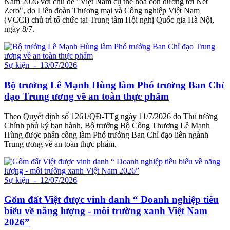
Nam 2026 với chủ đề "Việt Nam cụ thể hóa con đường tới Net
Zero", do Liên đoàn Thương mại và Công nghiệp Việt Nam
(VCCI) chủ trì tổ chức tại Trung tâm Hội nghị Quốc gia Hà Nội,
ngày 8/7.
Sự kiện
- 13/07/2026
Bộ trưởng Lê Mạnh Hùng làm Phó trưởng Ban Chỉ
đạo Trung ương về an toàn thực phẩm
Theo Quyết định số 1261/QĐ-TTg ngày 11/7/2026 do Thủ tướng
Chính phủ ký ban hành, Bộ trưởng Bộ Công Thương Lê Mạnh
Hùng được phân công làm Phó trưởng Ban Chỉ đạo liên ngành
Trung ương về an toàn thực phẩm.
Sự kiện
- 12/07/2026
Gốm đất Việt được vinh danh “ Doanh nghiệp tiêu
biểu về năng lượng - môi trường xanh Việt Nam
2026”