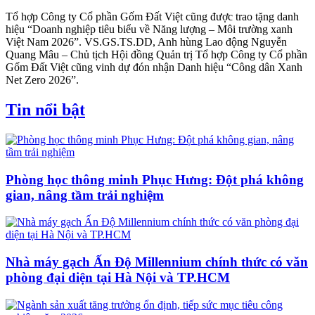
Tổ hợp Công ty Cổ phần Gốm Đất Việt cũng được trao tặng danh
hiệu “Doanh nghiệp tiêu biểu về Năng lượng – Môi trường xanh
Việt Nam 2026”. VS.GS.TS.DD, Anh hùng Lao động Nguyễn
Quang Mâu – Chủ tịch Hội đồng Quản trị Tổ hợp Công ty Cổ phần
Gốm Đất Việt cũng vinh dự đón nhận Danh hiệu “Công dân Xanh
Net Zero 2026”.
Tin nổi bật
Phòng học thông minh Phục Hưng: Đột phá không
gian, nâng tầm trải nghiệm
Nhà máy gạch Ấn Độ Millennium chính thức có văn
phòng đại diện tại Hà Nội và TP.HCM