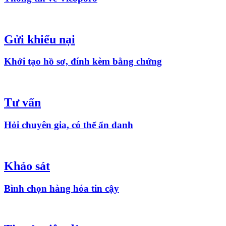
Gửi khiếu nại
Khởi tạo hồ sơ, đính kèm bằng chứng
Tư vấn
Hỏi chuyên gia, có thể ẩn danh
Khảo sát
Bình chọn hàng hóa tin cậy