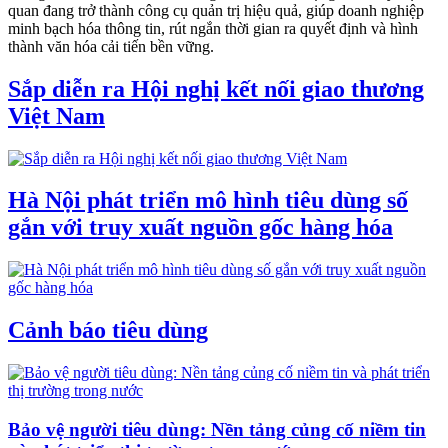
quan đang trở thành công cụ quản trị hiệu quả, giúp doanh nghiệp
minh bạch hóa thông tin, rút ngắn thời gian ra quyết định và hình
thành văn hóa cải tiến bền vững.
Sắp diễn ra Hội nghị kết nối giao thương
Việt Nam
Hà Nội phát triển mô hình tiêu dùng số
gắn với truy xuất nguồn gốc hàng hóa
Cảnh báo tiêu dùng
Bảo vệ người tiêu dùng: Nền tảng củng cố niềm tin