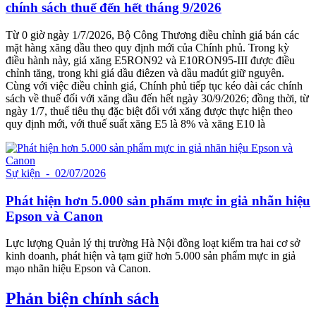
chính sách thuế đến hết tháng 9/2026
Từ 0 giờ ngày 1/7/2026, Bộ Công Thương điều chỉnh giá bán các
mặt hàng xăng dầu theo quy định mới của Chính phủ. Trong kỳ
điều hành này, giá xăng E5RON92 và E10RON95-III được điều
chỉnh tăng, trong khi giá dầu điêzen và dầu madút giữ nguyên.
Cùng với việc điều chỉnh giá, Chính phủ tiếp tục kéo dài các chính
sách về thuế đối với xăng dầu đến hết ngày 30/9/2026; đồng thời, từ
ngày 1/7, thuế tiêu thụ đặc biệt đối với xăng được thực hiện theo
quy định mới, với thuế suất xăng E5 là 8% và xăng E10 là
Sự kiện
- 02/07/2026
Phát hiện hơn 5.000 sản phẩm mực in giả nhãn hiệu
Epson và Canon
Lực lượng Quản lý thị trường Hà Nội đồng loạt kiểm tra hai cơ sở
kinh doanh, phát hiện và tạm giữ hơn 5.000 sản phẩm mực in giả
mạo nhãn hiệu Epson và Canon.
Phản biện chính sách