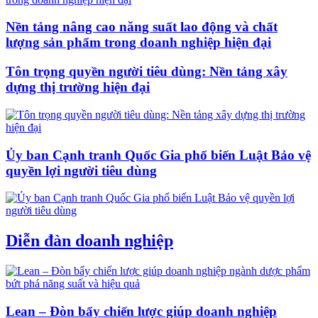
Nền tảng nâng cao năng suất lao động và chất
lượng sản phẩm trong doanh nghiệp hiện đại
Tôn trọng quyền người tiêu dùng: Nền tảng xây
dựng thị trường hiện đại
Ủy ban Cạnh tranh Quốc Gia phổ biến Luật Bảo vệ
quyền lợi người tiêu dùng
Diễn đàn doanh nghiệp
Lean – Đòn bẩy chiến lược giúp doanh nghiệp