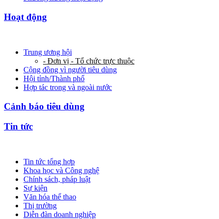
Hoạt động
Trung ương hội
- Đơn vị - Tổ chức trực thuộc
Cộng đồng vì người tiêu dùng
Hội tỉnh/Thành phố
Hợp tác trong và ngoài nước
Cảnh báo tiêu dùng
Tin tức
Tin tức tổng hợp
Khoa học và Công nghệ
Chính sách, pháp luật
Sự kiện
Văn hóa thể thao
Thị trường
Diễn đàn doanh nghiệp