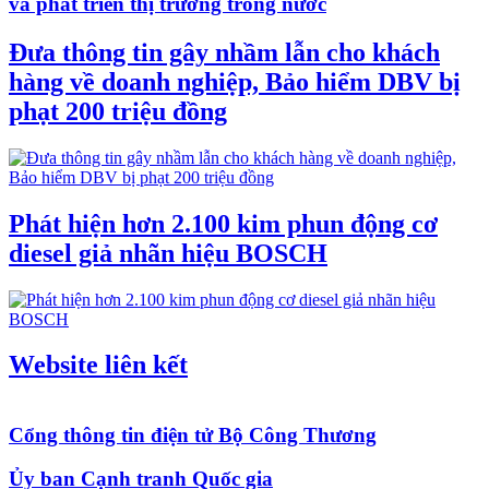
và phát triển thị trường trong nước
Đưa thông tin gây nhầm lẫn cho khách
hàng về doanh nghiệp, Bảo hiểm DBV bị
phạt 200 triệu đồng
Phát hiện hơn 2.100 kim phun động cơ
diesel giả nhãn hiệu BOSCH
Website liên kết
Cổng thông tin điện tử Bộ Công Thương
Ủy ban Cạnh tranh Quốc gia