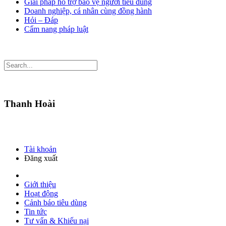
Giải pháp hỗ trợ bảo vệ người tiêu dùng
Doanh nghiệp, cá nhân cùng đồng hành
Hỏi – Đáp
Cẩm nang pháp luật
Thanh Hoài
Tài khoản
Đăng xuất
Giới thiệu
Hoạt động
Cảnh báo tiêu dùng
Tin tức
Tư vấn & Khiếu nại