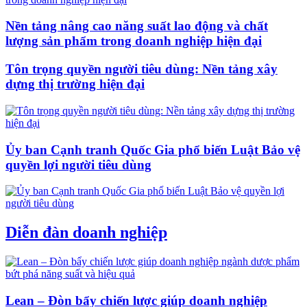
Nền tảng nâng cao năng suất lao động và chất
lượng sản phẩm trong doanh nghiệp hiện đại
Tôn trọng quyền người tiêu dùng: Nền tảng xây
dựng thị trường hiện đại
Ủy ban Cạnh tranh Quốc Gia phổ biến Luật Bảo vệ
quyền lợi người tiêu dùng
Diễn đàn doanh nghiệp
Lean – Đòn bẩy chiến lược giúp doanh nghiệp