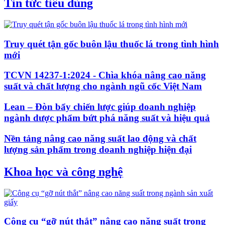
Tin tức tiêu dùng
Truy quét tận gốc buôn lậu thuốc lá trong tình hình
mới
TCVN 14237-1:2024 - Chìa khóa nâng cao năng
suất và chất lượng cho ngành ngũ cốc Việt Nam
Lean – Đòn bẩy chiến lược giúp doanh nghiệp
ngành dược phẩm bứt phá năng suất và hiệu quả
Nền tảng nâng cao năng suất lao động và chất
lượng sản phẩm trong doanh nghiệp hiện đại
Khoa học và công nghệ
Công cụ “gỡ nút thắt” nâng cao năng suất trong