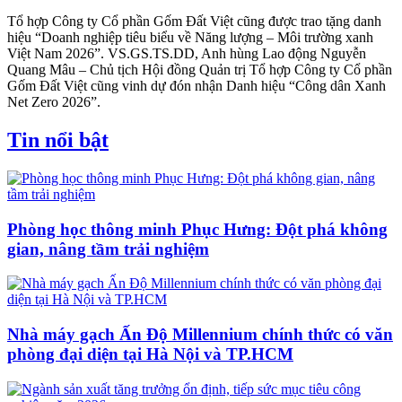
Tổ hợp Công ty Cổ phần Gốm Đất Việt cũng được trao tặng danh
hiệu “Doanh nghiệp tiêu biểu về Năng lượng – Môi trường xanh
Việt Nam 2026”. VS.GS.TS.DD, Anh hùng Lao động Nguyễn
Quang Mâu – Chủ tịch Hội đồng Quản trị Tổ hợp Công ty Cổ phần
Gốm Đất Việt cũng vinh dự đón nhận Danh hiệu “Công dân Xanh
Net Zero 2026”.
Tin nổi bật
Phòng học thông minh Phục Hưng: Đột phá không
gian, nâng tầm trải nghiệm
Nhà máy gạch Ấn Độ Millennium chính thức có văn
phòng đại diện tại Hà Nội và TP.HCM