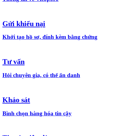
Gửi khiếu nại
Khởi tạo hồ sơ, đính kèm bằng chứng
Tư vấn
Hỏi chuyên gia, có thể ẩn danh
Khảo sát
Bình chọn hàng hóa tin cậy