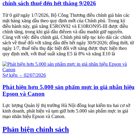
chính sách thuế đến hết tháng 9/2026
Từ 0 giờ ngày 1/7/2026, Bộ Công Thương điều chỉnh giá bán các
mặt hàng xăng dầu theo quy định mới của Chính phủ. Trong kỳ
điều hành này, giá xăng E5RON92 và E10RON95-III được điều
chỉnh tăng, trong khi giá dầu điêzen và dầu madút giữ nguyên.
Cùng với việc điều chỉnh giá, Chính phủ tiếp tục kéo dài các chính
sách về thuế đối với xăng dầu đến hết ngày 30/9/2026; đồng thời, từ
ngày 1/7, thuế tiêu thụ đặc biệt đối với xăng được thực hiện theo
quy định mới, với thuế suất xăng E5 là 8% và xăng E10 là
Sự kiện
- 02/07/2026
Phát hiện hơn 5.000 sản phẩm mực in giả nhãn hiệu
Epson và Canon
Lực lượng Quản lý thị trường Hà Nội đồng loạt kiểm tra hai cơ sở
kinh doanh, phát hiện và tạm giữ hơn 5.000 sản phẩm mực in giả
mạo nhãn hiệu Epson và Canon.
Phản biện chính sách