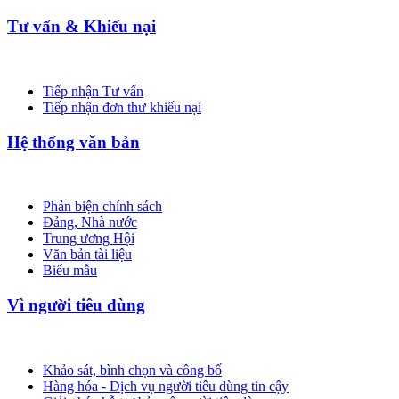
Tư vấn & Khiếu nại
Tiếp nhận Tư vấn
Tiếp nhận đơn thư khiếu nại
Hệ thống văn bản
Phản biện chính sách
Đảng, Nhà nước
Trung ương Hội
Văn bản tài liệu
Biểu mẫu
Vì người tiêu dùng
Khảo sát, bình chọn và công bố
Hàng hóa - Dịch vụ người tiêu dùng tin cậy