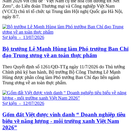
Nam 2026 với chủ đề "Việt Nam cụ thể hóa con đường tới Net
Zero", do Liên đoàn Thương mại và Công nghiệp Việt Nam
(VCCI) chủ trì tổ chức tại Trung tâm Hội nghị Quốc gia Hà Nội,
ngày 8/7.
Sự kiện
- 13/07/2026
Bộ trưởng Lê Mạnh Hùng làm Phó trưởng Ban Chỉ
đạo Trung ương về an toàn thực phẩm
Theo Quyết định số 1261/QĐ-TTg ngày 11/7/2026 do Thủ tướng
Chính phủ ký ban hành, Bộ trưởng Bộ Công Thương Lê Mạnh
Hùng được phân công làm Phó trưởng Ban Chỉ đạo liên ngành
Trung ương về an toàn thực phẩm.
Sự kiện
- 12/07/2026
Gốm đất Việt được vinh danh “ Doanh nghiệp tiêu
biểu về năng lượng - môi trường xanh Việt Nam
2026”