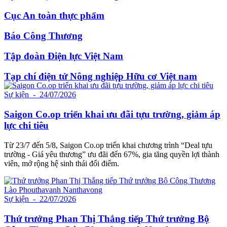
Cục An toàn thực phẩm
Báo Công Thương
Tập đoàn Điện lực Việt Nam
Tạp chí điện tử Nông nghiệp Hữu cơ Việt nam
Sự kiện
- 24/07/2026
Saigon Co.op triển khai ưu đãi tựu trường, giảm áp
lực chi tiêu
Từ 23/7 đến 5/8, Saigon Co.op triển khai chương trình “Deal tựu
trường - Giá yêu thương” ưu đãi đến 67%, gia tăng quyền lợi thành
viên, mở rộng hệ sinh thái đổi điểm.
Sự kiện
- 22/07/2026
Thứ trưởng Phan Thị Thắng tiếp Thứ trưởng Bộ