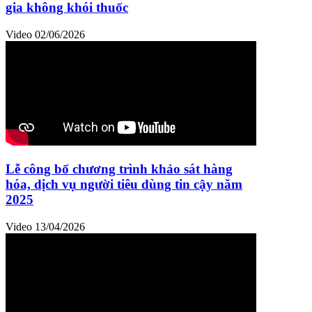
gia không khói thuốc
Video
02/06/2026
Lễ công bố chương trình khảo sát hàng
hóa, dịch vụ người tiêu dùng tin cậy năm
2025
Video
13/04/2026