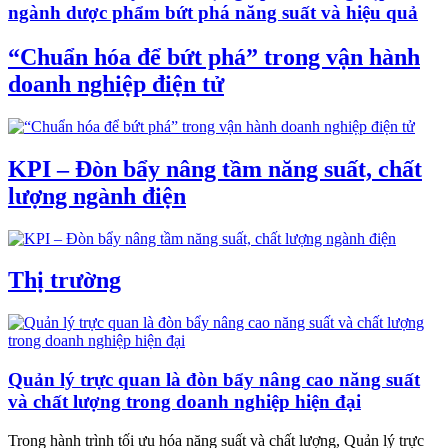
ngành dược phẩm bứt phá năng suất và hiệu quả
“Chuẩn hóa để bứt phá” trong vận hành
doanh nghiệp điện tử
KPI – Đòn bẩy nâng tầm năng suất, chất
lượng ngành điện
Thị trường
Quản lý trực quan là đòn bẩy nâng cao năng suất
và chất lượng trong doanh nghiệp hiện đại
Trong hành trình tối ưu hóa năng suất và chất lượng, Quản lý trực