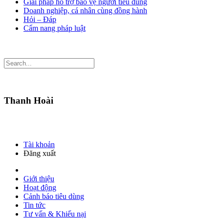
Giải pháp hỗ trợ bảo vệ người tiêu dùng
Doanh nghiệp, cá nhân cùng đồng hành
Hỏi – Đáp
Cẩm nang pháp luật
Thanh Hoài
Tài khoản
Đăng xuất
Giới thiệu
Hoạt động
Cảnh báo tiêu dùng
Tin tức
Tư vấn & Khiếu nại