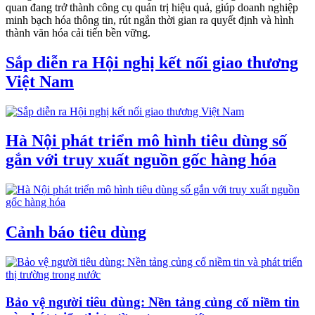
quan đang trở thành công cụ quản trị hiệu quả, giúp doanh nghiệp
minh bạch hóa thông tin, rút ngắn thời gian ra quyết định và hình
thành văn hóa cải tiến bền vững.
Sắp diễn ra Hội nghị kết nối giao thương
Việt Nam
Hà Nội phát triển mô hình tiêu dùng số
gắn với truy xuất nguồn gốc hàng hóa
Cảnh báo tiêu dùng
Bảo vệ người tiêu dùng: Nền tảng củng cố niềm tin