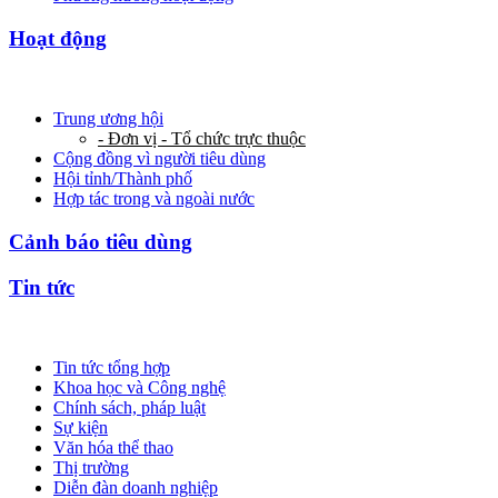
Hoạt động
Trung ương hội
- Đơn vị - Tổ chức trực thuộc
Cộng đồng vì người tiêu dùng
Hội tỉnh/Thành phố
Hợp tác trong và ngoài nước
Cảnh báo tiêu dùng
Tin tức
Tin tức tổng hợp
Khoa học và Công nghệ
Chính sách, pháp luật
Sự kiện
Văn hóa thể thao
Thị trường
Diễn đàn doanh nghiệp