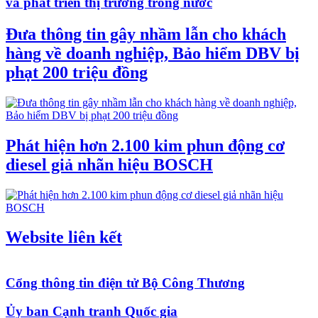
và phát triển thị trường trong nước
Đưa thông tin gây nhầm lẫn cho khách
hàng về doanh nghiệp, Bảo hiểm DBV bị
phạt 200 triệu đồng
Phát hiện hơn 2.100 kim phun động cơ
diesel giả nhãn hiệu BOSCH
Website liên kết
Cổng thông tin điện tử Bộ Công Thương
Ủy ban Cạnh tranh Quốc gia