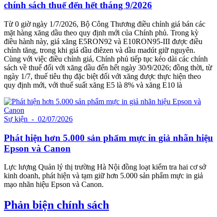
chính sách thuế đến hết tháng 9/2026
Từ 0 giờ ngày 1/7/2026, Bộ Công Thương điều chỉnh giá bán các
mặt hàng xăng dầu theo quy định mới của Chính phủ. Trong kỳ
điều hành này, giá xăng E5RON92 và E10RON95-III được điều
chỉnh tăng, trong khi giá dầu điêzen và dầu madút giữ nguyên.
Cùng với việc điều chỉnh giá, Chính phủ tiếp tục kéo dài các chính
sách về thuế đối với xăng dầu đến hết ngày 30/9/2026; đồng thời, từ
ngày 1/7, thuế tiêu thụ đặc biệt đối với xăng được thực hiện theo
quy định mới, với thuế suất xăng E5 là 8% và xăng E10 là
Sự kiện
- 02/07/2026
Phát hiện hơn 5.000 sản phẩm mực in giả nhãn hiệu
Epson và Canon
Lực lượng Quản lý thị trường Hà Nội đồng loạt kiểm tra hai cơ sở
kinh doanh, phát hiện và tạm giữ hơn 5.000 sản phẩm mực in giả
mạo nhãn hiệu Epson và Canon.
Phản biện chính sách