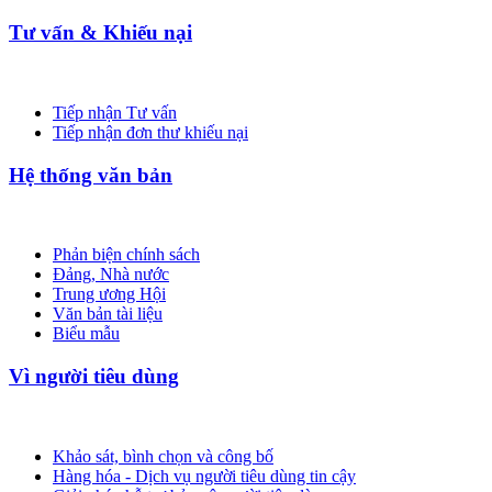
Tư vấn & Khiếu nại
Tiếp nhận Tư vấn
Tiếp nhận đơn thư khiếu nại
Hệ thống văn bản
Phản biện chính sách
Đảng, Nhà nước
Trung ương Hội
Văn bản tài liệu
Biểu mẫu
Vì người tiêu dùng
Khảo sát, bình chọn và công bố
Hàng hóa - Dịch vụ người tiêu dùng tin cậy