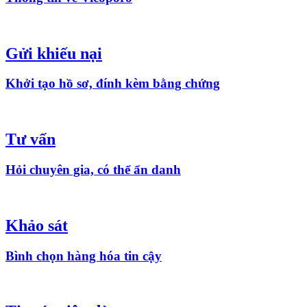
Gửi khiếu nại
Khởi tạo hồ sơ, đính kèm bằng chứng
Tư vấn
Hỏi chuyên gia, có thể ẩn danh
Khảo sát
Bình chọn hàng hóa tin cậy