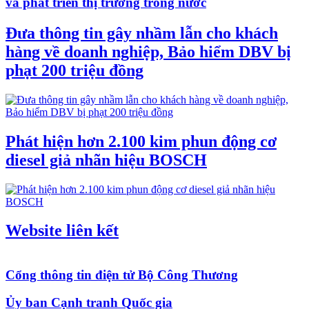
và phát triển thị trường trong nước
Đưa thông tin gây nhầm lẫn cho khách
hàng về doanh nghiệp, Bảo hiểm DBV bị
phạt 200 triệu đồng
Phát hiện hơn 2.100 kim phun động cơ
diesel giả nhãn hiệu BOSCH
Website liên kết
Cổng thông tin điện tử Bộ Công Thương
Ủy ban Cạnh tranh Quốc gia