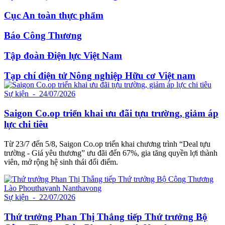
Cục An toàn thực phẩm
Báo Công Thương
Tập đoàn Điện lực Việt Nam
Tạp chí điện tử Nông nghiệp Hữu cơ Việt nam
Sự kiện
- 24/07/2026
Saigon Co.op triển khai ưu đãi tựu trường, giảm áp
lực chi tiêu
Từ 23/7 đến 5/8, Saigon Co.op triển khai chương trình “Deal tựu
trường - Giá yêu thương” ưu đãi đến 67%, gia tăng quyền lợi thành
viên, mở rộng hệ sinh thái đổi điểm.
Sự kiện
- 22/07/2026
Thứ trưởng Phan Thị Thắng tiếp Thứ trưởng Bộ