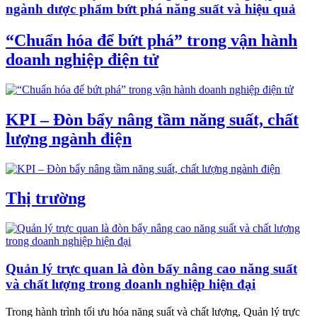
ngành dược phẩm bứt phá năng suất và hiệu quả
“Chuẩn hóa để bứt phá” trong vận hành
doanh nghiệp điện tử
KPI – Đòn bẩy nâng tầm năng suất, chất
lượng ngành điện
Thị trường
Quản lý trực quan là đòn bẩy nâng cao năng suất
và chất lượng trong doanh nghiệp hiện đại
Trong hành trình tối ưu hóa năng suất và chất lượng, Quản lý trực