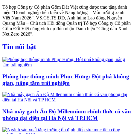
Tổ hợp Công ty Cổ phần Gốm Đất Việt cũng được trao tặng danh
hiệu “Doanh nghiệp tiêu biểu về Năng lượng – Môi trường xanh
Việt Nam 2026”. VS.GS.TS.DD, Anh hùng Lao động Nguyễn
Quang Mâu – Chủ tịch Hội đồng Quản trị Tổ hợp Công ty Cổ phần
Gốm Đất Việt cũng vinh dự đón nhận Danh hiệu “Công dân Xanh
Net Zero 2026”.
Tin nổi bật
Phòng học thông minh Phục Hưng: Đột phá không
gian, nâng tầm trải nghiệm
Nhà máy gạch Ấn Độ Millennium chính thức có văn
phòng đại diện tại Hà Nội và TP.HCM