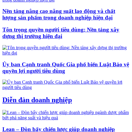
Nền tảng nâng cao năng suất lao động và chất
lượng sản phẩm trong doanh nghiệp hiện đại
Tôn trọng quyền người tiêu dùng: Nền tảng xây
dựng thị trường hiện đại
Ủy ban Cạnh tranh Quốc Gia phổ biến Luật Bảo vệ
quyền lợi người tiêu dùng
Diễn đàn doanh nghiệp
Lean – Đòn bẩy chiến lược giúp doanh nghiệp