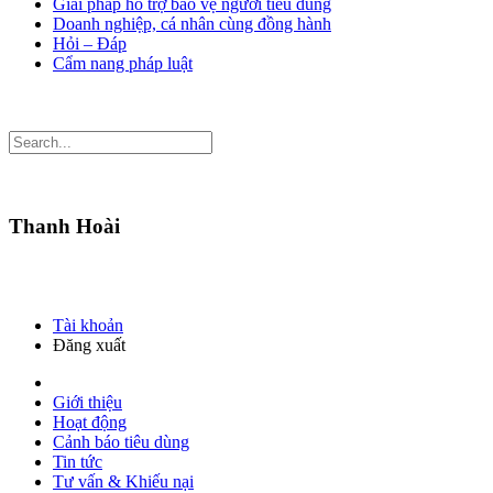
Giải pháp hỗ trợ bảo vệ người tiêu dùng
Doanh nghiệp, cá nhân cùng đồng hành
Hỏi – Đáp
Cẩm nang pháp luật
Thanh Hoài
Tài khoản
Đăng xuất
Giới thiệu
Hoạt động
Cảnh báo tiêu dùng
Tin tức
Tư vấn & Khiếu nại