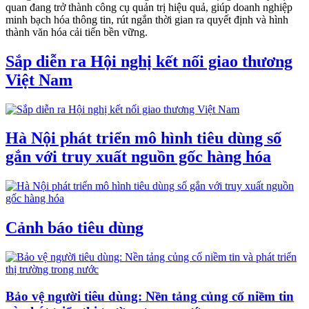
quan đang trở thành công cụ quản trị hiệu quả, giúp doanh nghiệp
minh bạch hóa thông tin, rút ngắn thời gian ra quyết định và hình
thành văn hóa cải tiến bền vững.
Sắp diễn ra Hội nghị kết nối giao thương
Việt Nam
Hà Nội phát triển mô hình tiêu dùng số
gắn với truy xuất nguồn gốc hàng hóa
Cảnh báo tiêu dùng
Bảo vệ người tiêu dùng: Nền tảng củng cố niềm tin