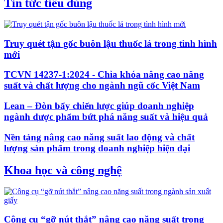
Tin tức tiêu dùng
Truy quét tận gốc buôn lậu thuốc lá trong tình hình
mới
TCVN 14237-1:2024 - Chìa khóa nâng cao năng
suất và chất lượng cho ngành ngũ cốc Việt Nam
Lean – Đòn bẩy chiến lược giúp doanh nghiệp
ngành dược phẩm bứt phá năng suất và hiệu quả
Nền tảng nâng cao năng suất lao động và chất
lượng sản phẩm trong doanh nghiệp hiện đại
Khoa học và công nghệ
Công cụ “gỡ nút thắt” nâng cao năng suất trong