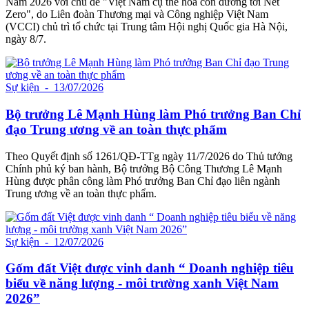
Nam 2026 với chủ đề "Việt Nam cụ thể hóa con đường tới Net
Zero", do Liên đoàn Thương mại và Công nghiệp Việt Nam
(VCCI) chủ trì tổ chức tại Trung tâm Hội nghị Quốc gia Hà Nội,
ngày 8/7.
Sự kiện
- 13/07/2026
Bộ trưởng Lê Mạnh Hùng làm Phó trưởng Ban Chỉ
đạo Trung ương về an toàn thực phẩm
Theo Quyết định số 1261/QĐ-TTg ngày 11/7/2026 do Thủ tướng
Chính phủ ký ban hành, Bộ trưởng Bộ Công Thương Lê Mạnh
Hùng được phân công làm Phó trưởng Ban Chỉ đạo liên ngành
Trung ương về an toàn thực phẩm.
Sự kiện
- 12/07/2026
Gốm đất Việt được vinh danh “ Doanh nghiệp tiêu
biểu về năng lượng - môi trường xanh Việt Nam
2026”