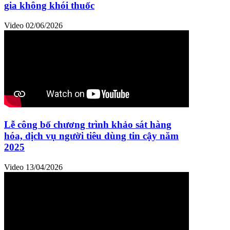
gia không khói thuốc
Video
02/06/2026
Lễ công bố chương trình khảo sát hàng
hóa, dịch vụ người tiêu dùng tin cậy năm
2025
Video
13/04/2026