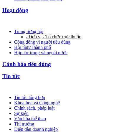
Hoạt động
Trung ương hội
- Đơn vị - Tổ chức trực thuộc
Cộng đồng vì người tiêu dùng
Hội tỉnh/Thành phố
Hợp tác trong và ngoài nước
Cảnh báo tiêu dùng
Tin tức
Tin tức tổng hợp
Khoa học và Công nghệ
Chính sách, pháp luật
Sự kiện
Văn hóa thể thao
Thị trường
Diễn đàn doanh nghiệp