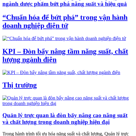
ngành dược phẩm bứt phá năng suất và hiệu quả
“Chuẩn hóa để bứt phá” trong vận hành
doanh nghiệp điện tử
KPI – Đòn bẩy nâng tầm năng suất, chất
lượng ngành điện
Thị trường
Quản lý trực quan là đòn bẩy nâng cao năng suất
và chất lượng trong doanh nghiệp hiện đại
Trong hành trình tối ưu hóa năng suất và chất lượng, Quản lý trực