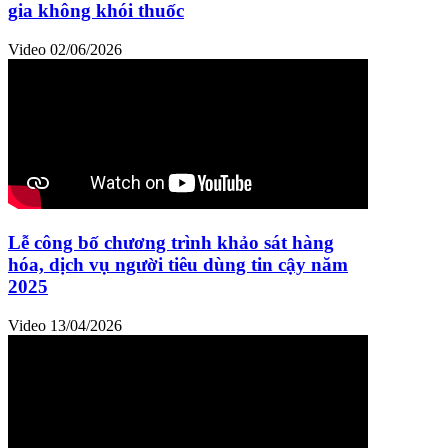
gia không khói thuốc
Video
02/06/2026
Lễ công bố chương trình khảo sát hàng
hóa, dịch vụ người tiêu dùng tin cậy năm
2025
Video
13/04/2026