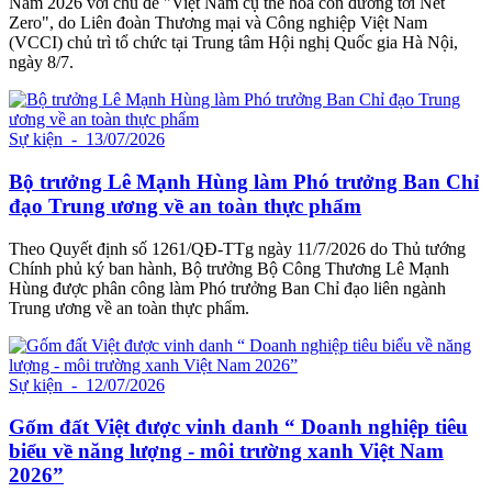
Nam 2026 với chủ đề "Việt Nam cụ thể hóa con đường tới Net
Zero", do Liên đoàn Thương mại và Công nghiệp Việt Nam
(VCCI) chủ trì tổ chức tại Trung tâm Hội nghị Quốc gia Hà Nội,
ngày 8/7.
Sự kiện
- 13/07/2026
Bộ trưởng Lê Mạnh Hùng làm Phó trưởng Ban Chỉ
đạo Trung ương về an toàn thực phẩm
Theo Quyết định số 1261/QĐ-TTg ngày 11/7/2026 do Thủ tướng
Chính phủ ký ban hành, Bộ trưởng Bộ Công Thương Lê Mạnh
Hùng được phân công làm Phó trưởng Ban Chỉ đạo liên ngành
Trung ương về an toàn thực phẩm.
Sự kiện
- 12/07/2026
Gốm đất Việt được vinh danh “ Doanh nghiệp tiêu
biểu về năng lượng - môi trường xanh Việt Nam
2026”