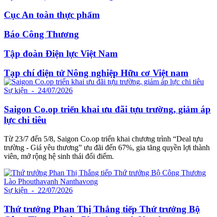
Cục An toàn thực phẩm
Báo Công Thương
Tập đoàn Điện lực Việt Nam
Tạp chí điện tử Nông nghiệp Hữu cơ Việt nam
Sự kiện
- 24/07/2026
Saigon Co.op triển khai ưu đãi tựu trường, giảm áp
lực chi tiêu
Từ 23/7 đến 5/8, Saigon Co.op triển khai chương trình “Deal tựu
trường - Giá yêu thương” ưu đãi đến 67%, gia tăng quyền lợi thành
viên, mở rộng hệ sinh thái đổi điểm.
Sự kiện
- 22/07/2026
Thứ trưởng Phan Thị Thắng tiếp Thứ trưởng Bộ