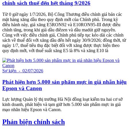
chính sách thuế đến hết tháng 9/2026
Từ 0 giờ ngày 1/7/2026, Bộ Công Thương điều chỉnh giá bán các
mặt hàng xăng dầu theo quy định mới của Chính phủ. Trong kỳ
điều hành này, giá xăng E5RON92 và E10RON95-III được điều
chỉnh tăng, trong khi giá dầu điêzen và dầu madút giữ nguyên.
Cùng với việc điều chỉnh giá, Chính phủ tiếp tục kéo dài các chính
sách về thuế đối với xăng dầu đến hết ngày 30/9/2026; đồng thời, từ
ngày 1/7, thuế tiêu thụ đặc biệt đối với xăng được thực hiện theo
quy định mới, với thuế suất xăng E5 là 8% và xăng E10 là
Sự kiện
- 02/07/2026
Phát hiện hơn 5.000 sản phẩm mực in giả nhãn hiệu
Epson và Canon
Lực lượng Quản lý thị trường Hà Nội đồng loạt kiểm tra hai cơ sở
kinh doanh, phát hiện và tạm giữ hơn 5.000 sản phẩm mực in giả
mạo nhãn hiệu Epson và Canon.
Phản biện chính sách