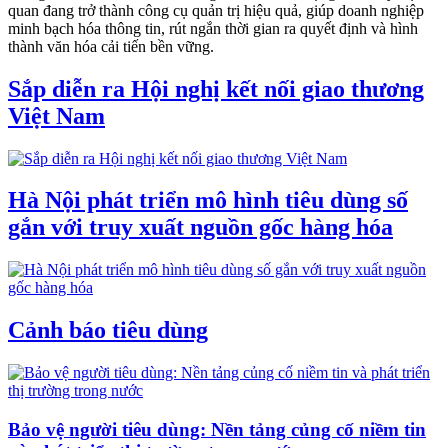
quan đang trở thành công cụ quản trị hiệu quả, giúp doanh nghiệp
minh bạch hóa thông tin, rút ngắn thời gian ra quyết định và hình
thành văn hóa cải tiến bền vững.
Sắp diễn ra Hội nghị kết nối giao thương
Việt Nam
Hà Nội phát triển mô hình tiêu dùng số
gắn với truy xuất nguồn gốc hàng hóa
Cảnh báo tiêu dùng
Bảo vệ người tiêu dùng: Nền tảng củng cố niềm tin