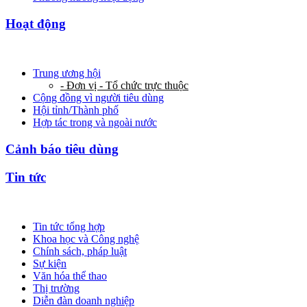
Hoạt động
Trung ương hội
- Đơn vị - Tổ chức trực thuộc
Cộng đồng vì người tiêu dùng
Hội tỉnh/Thành phố
Hợp tác trong và ngoài nước
Cảnh báo tiêu dùng
Tin tức
Tin tức tổng hợp
Khoa học và Công nghệ
Chính sách, pháp luật
Sự kiện
Văn hóa thể thao
Thị trường
Diễn đàn doanh nghiệp