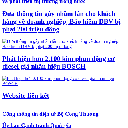
và phát triển thị trường trong nước
Đưa thông tin gây nhầm lẫn cho khách
hàng về doanh nghiệp, Bảo hiểm DBV bị
phạt 200 triệu đồng
Phát hiện hơn 2.100 kim phun động cơ
diesel giả nhãn hiệu BOSCH
Website liên kết
Cổng thông tin điện tử Bộ Công Thương
Ủy ban Cạnh tranh Quốc gia