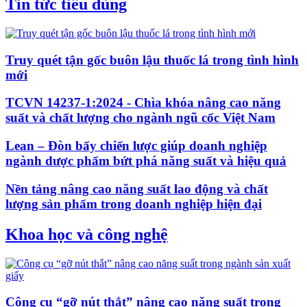
Tin tức tiêu dùng
Truy quét tận gốc buôn lậu thuốc lá trong tình hình
mới
TCVN 14237-1:2024 - Chìa khóa nâng cao năng
suất và chất lượng cho ngành ngũ cốc Việt Nam
Lean – Đòn bẩy chiến lược giúp doanh nghiệp
ngành dược phẩm bứt phá năng suất và hiệu quả
Nền tảng nâng cao năng suất lao động và chất
lượng sản phẩm trong doanh nghiệp hiện đại
Khoa học và công nghệ
Công cụ “gỡ nút thắt” nâng cao năng suất trong