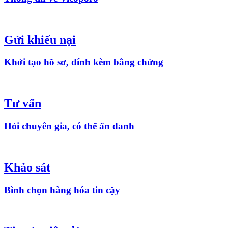
Gửi khiếu nại
Khởi tạo hồ sơ, đính kèm bằng chứng
Tư vấn
Hỏi chuyên gia, có thể ẩn danh
Khảo sát
Bình chọn hàng hóa tin cậy