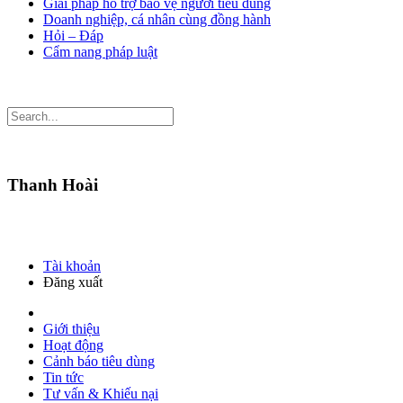
Giải pháp hỗ trợ bảo vệ người tiêu dùng
Doanh nghiệp, cá nhân cùng đồng hành
Hỏi – Đáp
Cẩm nang pháp luật
Thanh Hoài
Tài khoản
Đăng xuất
Giới thiệu
Hoạt động
Cảnh báo tiêu dùng
Tin tức
Tư vấn & Khiếu nại