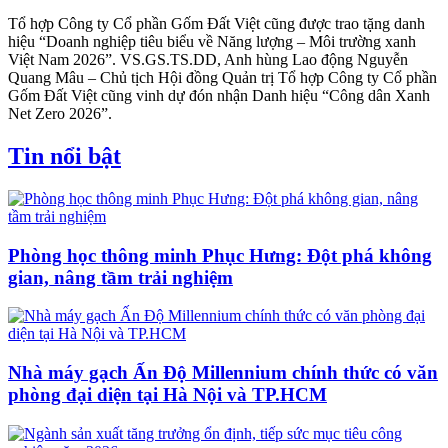
Tổ hợp Công ty Cổ phần Gốm Đất Việt cũng được trao tặng danh
hiệu “Doanh nghiệp tiêu biểu về Năng lượng – Môi trường xanh
Việt Nam 2026”. VS.GS.TS.DD, Anh hùng Lao động Nguyễn
Quang Mâu – Chủ tịch Hội đồng Quản trị Tổ hợp Công ty Cổ phần
Gốm Đất Việt cũng vinh dự đón nhận Danh hiệu “Công dân Xanh
Net Zero 2026”.
Tin nổi bật
Phòng học thông minh Phục Hưng: Đột phá không
gian, nâng tầm trải nghiệm
Nhà máy gạch Ấn Độ Millennium chính thức có văn
phòng đại diện tại Hà Nội và TP.HCM