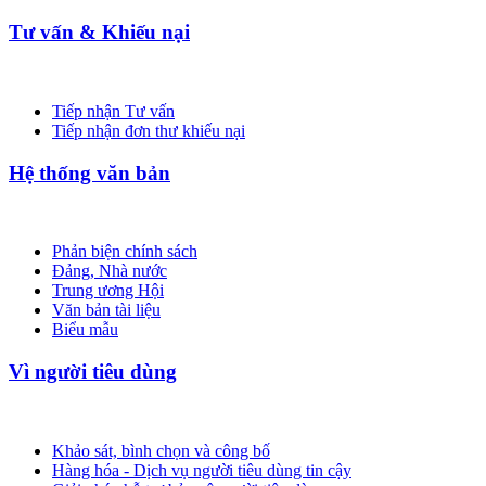
Tư vấn & Khiếu nại
Tiếp nhận Tư vấn
Tiếp nhận đơn thư khiếu nại
Hệ thống văn bản
Phản biện chính sách
Đảng, Nhà nước
Trung ương Hội
Văn bản tài liệu
Biểu mẫu
Vì người tiêu dùng
Khảo sát, bình chọn và công bố
Hàng hóa - Dịch vụ người tiêu dùng tin cậy