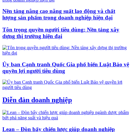
Nền tảng nâng cao năng suất lao động và chất
lượng sản phẩm trong doanh nghiệp hiện đại
Tôn trọng quyền người tiêu dùng: Nền tảng xây
dựng thị trường hiện đại
Ủy ban Cạnh tranh Quốc Gia phổ biến Luật Bảo vệ
quyền lợi người tiêu dùng
Diễn đàn doanh nghiệp
Lean – Đòn bẩy chiến lược giúp doanh nghiệp