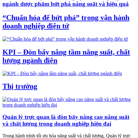
ngành dược phẩm bứt phá năng suất và hiệu quả
“Chuẩn hóa để bứt phá” trong vận hành
doanh nghiệp điện tử
KPI – Đòn bẩy nâng tầm năng suất, chất
lượng ngành điện
Thị trường
Quản lý trực quan là đòn bẩy nâng cao năng suất
và chất lượng trong doanh nghiệp hiện đại
Trong hành trình tối ưu hóa năng suất và chất lượng, Quản lý trực