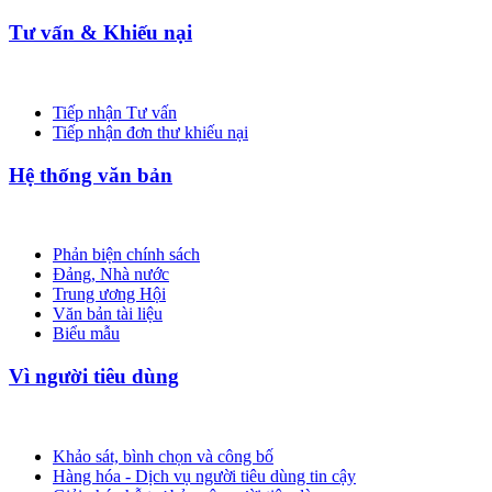
Tư vấn & Khiếu nại
Tiếp nhận Tư vấn
Tiếp nhận đơn thư khiếu nại
Hệ thống văn bản
Phản biện chính sách
Đảng, Nhà nước
Trung ương Hội
Văn bản tài liệu
Biểu mẫu
Vì người tiêu dùng
Khảo sát, bình chọn và công bố
Hàng hóa - Dịch vụ người tiêu dùng tin cậy