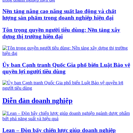
Nền tảng nâng cao năng suất lao động và chất
lượng sản phẩm trong doanh nghiệp hiện đại
Tôn trọng quyền người tiêu dùng: Nền tảng xây
dựng thị trường hiện đại
Ủy ban Cạnh tranh Quốc Gia phổ biến Luật Bảo vệ
quyền lợi người tiêu dùng
Diễn đàn doanh nghiệp
Lean – Đòn bẩy chiến lược giúp doanh nghiệp