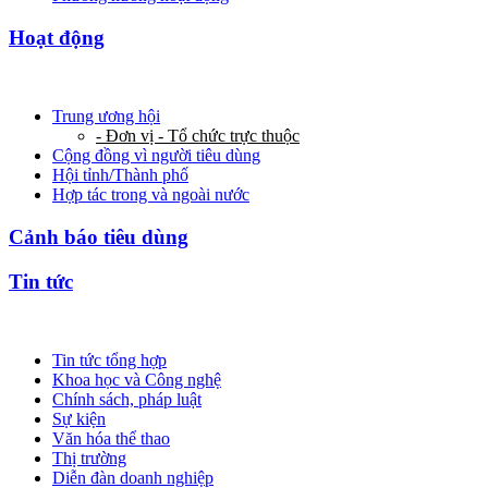
Hoạt động
Trung ương hội
- Đơn vị - Tổ chức trực thuộc
Cộng đồng vì người tiêu dùng
Hội tỉnh/Thành phố
Hợp tác trong và ngoài nước
Cảnh báo tiêu dùng
Tin tức
Tin tức tổng hợp
Khoa học và Công nghệ
Chính sách, pháp luật
Sự kiện
Văn hóa thể thao
Thị trường
Diễn đàn doanh nghiệp