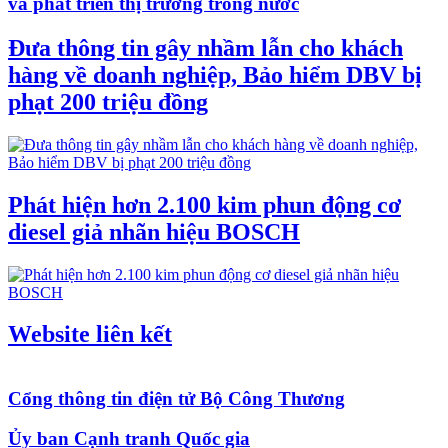
và phát triển thị trường trong nước
Đưa thông tin gây nhầm lẫn cho khách
hàng về doanh nghiệp, Bảo hiểm DBV bị
phạt 200 triệu đồng
Phát hiện hơn 2.100 kim phun động cơ
diesel giả nhãn hiệu BOSCH
Website liên kết
Cổng thông tin điện tử Bộ Công Thương
Ủy ban Cạnh tranh Quốc gia