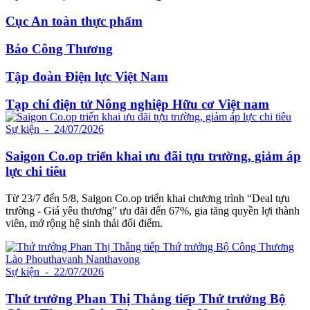
Cục An toàn thực phẩm
Báo Công Thương
Tập đoàn Điện lực Việt Nam
Tạp chí điện tử Nông nghiệp Hữu cơ Việt nam
Sự kiện
- 24/07/2026
Saigon Co.op triển khai ưu đãi tựu trường, giảm áp
lực chi tiêu
Từ 23/7 đến 5/8, Saigon Co.op triển khai chương trình “Deal tựu
trường - Giá yêu thương” ưu đãi đến 67%, gia tăng quyền lợi thành
viên, mở rộng hệ sinh thái đổi điểm.
Sự kiện
- 22/07/2026
Thứ trưởng Phan Thị Thắng tiếp Thứ trưởng Bộ