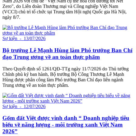
Nam 2026 với chủ đề "Việt Nam cụ thể hóa con đường tới Net
Zero", do Liên đoàn Thương mại và Công nghiệp Việt Nam
(VCCI) chủ trì tổ chức tại Trung tâm Hội nghị Quốc gia Hà Nội,
ngày 8/7.
Sự kiện
- 13/07/2026
Bộ trưởng Lê Mạnh Hùng làm Phó trưởng Ban Chỉ
đạo Trung ương về an toàn thực phẩm
Theo Quyết định số 1261/QĐ-TTg ngày 11/7/2026 do Thủ tướng
Chính phủ ký ban hành, Bộ trưởng Bộ Công Thương Lê Mạnh
Hùng được phân công làm Phó trưởng Ban Chỉ đạo liên ngành
Trung ương về an toàn thực phẩm.
Sự kiện
- 12/07/2026
Gốm đất Việt được vinh danh “ Doanh nghiệp tiêu
biểu về năng lượng - môi trường xanh Việt Nam
2026”