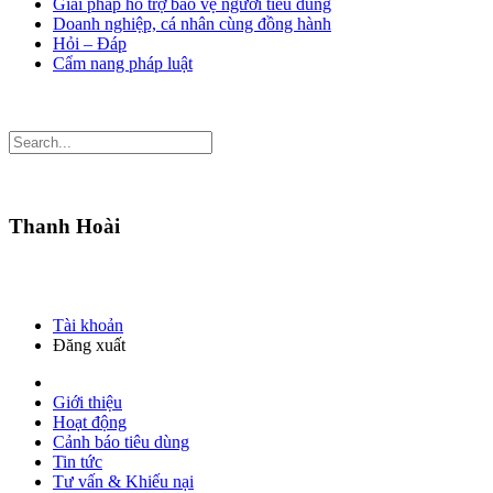
Giải pháp hỗ trợ bảo vệ người tiêu dùng
Doanh nghiệp, cá nhân cùng đồng hành
Hỏi – Đáp
Cẩm nang pháp luật
Thanh Hoài
Tài khoản
Đăng xuất
Giới thiệu
Hoạt động
Cảnh báo tiêu dùng
Tin tức
Tư vấn & Khiếu nại