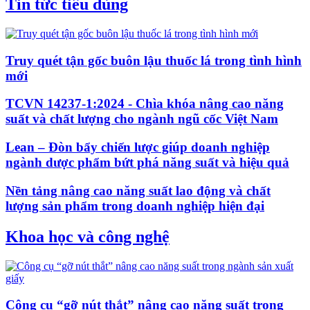
Tin tức tiêu dùng
Truy quét tận gốc buôn lậu thuốc lá trong tình hình
mới
TCVN 14237-1:2024 - Chìa khóa nâng cao năng
suất và chất lượng cho ngành ngũ cốc Việt Nam
Lean – Đòn bẩy chiến lược giúp doanh nghiệp
ngành dược phẩm bứt phá năng suất và hiệu quả
Nền tảng nâng cao năng suất lao động và chất
lượng sản phẩm trong doanh nghiệp hiện đại
Khoa học và công nghệ
Công cụ “gỡ nút thắt” nâng cao năng suất trong