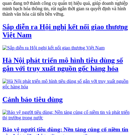
quan đang trở thành công cụ quản trị hiệu quả, giúp doanh nghiệp
minh bạch hóa thông tin, rút ngắn thời gian ra quyết định và hình
thành văn hóa cải tiến bền vững.
Sắp diễn ra Hội nghị kết nối giao thương
Việt Nam
Hà Nội phát triển mô hình tiêu dùng số
gắn với truy xuất nguồn gốc hàng hóa
Cảnh báo tiêu dùng
Bảo vệ người tiêu dùng: Nền tảng củng cố niềm tin