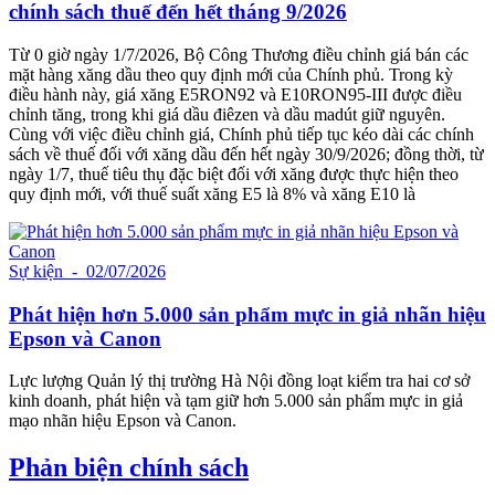
chính sách thuế đến hết tháng 9/2026
Từ 0 giờ ngày 1/7/2026, Bộ Công Thương điều chỉnh giá bán các
mặt hàng xăng dầu theo quy định mới của Chính phủ. Trong kỳ
điều hành này, giá xăng E5RON92 và E10RON95-III được điều
chỉnh tăng, trong khi giá dầu điêzen và dầu madút giữ nguyên.
Cùng với việc điều chỉnh giá, Chính phủ tiếp tục kéo dài các chính
sách về thuế đối với xăng dầu đến hết ngày 30/9/2026; đồng thời, từ
ngày 1/7, thuế tiêu thụ đặc biệt đối với xăng được thực hiện theo
quy định mới, với thuế suất xăng E5 là 8% và xăng E10 là
Sự kiện
- 02/07/2026
Phát hiện hơn 5.000 sản phẩm mực in giả nhãn hiệu
Epson và Canon
Lực lượng Quản lý thị trường Hà Nội đồng loạt kiểm tra hai cơ sở
kinh doanh, phát hiện và tạm giữ hơn 5.000 sản phẩm mực in giả
mạo nhãn hiệu Epson và Canon.
Phản biện chính sách