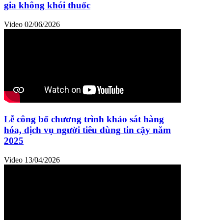
gia không khói thuốc
Video
02/06/2026
Lễ công bố chương trình khảo sát hàng
hóa, dịch vụ người tiêu dùng tin cậy năm
2025
Video
13/04/2026