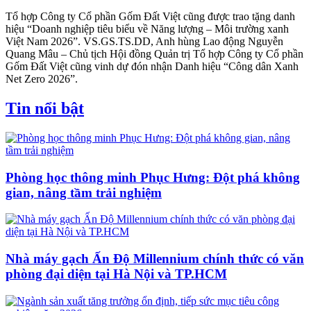
Tổ hợp Công ty Cổ phần Gốm Đất Việt cũng được trao tặng danh
hiệu “Doanh nghiệp tiêu biểu về Năng lượng – Môi trường xanh
Việt Nam 2026”. VS.GS.TS.DD, Anh hùng Lao động Nguyễn
Quang Mâu – Chủ tịch Hội đồng Quản trị Tổ hợp Công ty Cổ phần
Gốm Đất Việt cũng vinh dự đón nhận Danh hiệu “Công dân Xanh
Net Zero 2026”.
Tin nổi bật
Phòng học thông minh Phục Hưng: Đột phá không
gian, nâng tầm trải nghiệm
Nhà máy gạch Ấn Độ Millennium chính thức có văn
phòng đại diện tại Hà Nội và TP.HCM