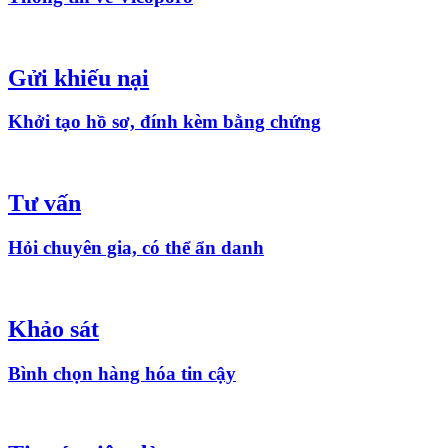
Gửi khiếu nại
Khởi tạo hồ sơ, đính kèm bằng chứng
Tư vấn
Hỏi chuyên gia, có thể ẩn danh
Khảo sát
Bình chọn hàng hóa tin cậy