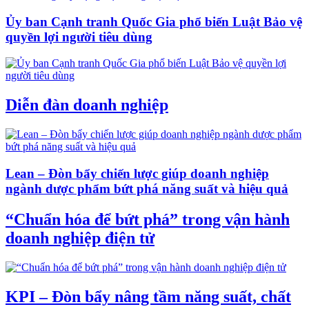
Ủy ban Cạnh tranh Quốc Gia phổ biến Luật Bảo vệ
quyền lợi người tiêu dùng
Diễn đàn doanh nghiệp
Lean – Đòn bẩy chiến lược giúp doanh nghiệp
ngành dược phẩm bứt phá năng suất và hiệu quả
“Chuẩn hóa để bứt phá” trong vận hành
doanh nghiệp điện tử
KPI – Đòn bẩy nâng tầm năng suất, chất