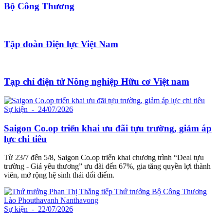
Bộ Công Thương
Tập đoàn Điện lực Việt Nam
Tạp chí điện tử Nông nghiệp Hữu cơ Việt nam
Sự kiện
- 24/07/2026
Saigon Co.op triển khai ưu đãi tựu trường, giảm áp
lực chi tiêu
Từ 23/7 đến 5/8, Saigon Co.op triển khai chương trình “Deal tựu
trường - Giá yêu thương” ưu đãi đến 67%, gia tăng quyền lợi thành
viên, mở rộng hệ sinh thái đổi điểm.
Sự kiện
- 22/07/2026