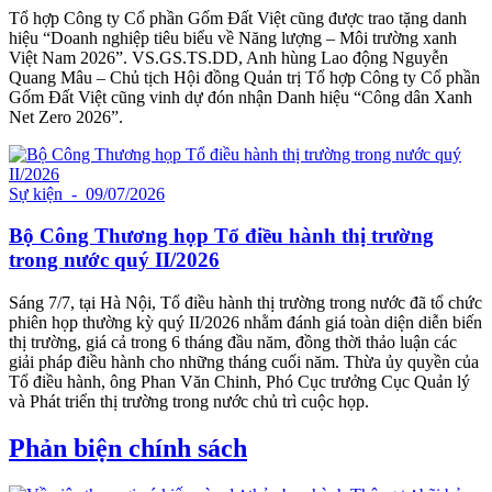
Tổ hợp Công ty Cổ phần Gốm Đất Việt cũng được trao tặng danh
hiệu “Doanh nghiệp tiêu biểu về Năng lượng – Môi trường xanh
Việt Nam 2026”. VS.GS.TS.DD, Anh hùng Lao động Nguyễn
Quang Mâu – Chủ tịch Hội đồng Quản trị Tổ hợp Công ty Cổ phần
Gốm Đất Việt cũng vinh dự đón nhận Danh hiệu “Công dân Xanh
Net Zero 2026”.
Sự kiện
- 09/07/2026
Bộ Công Thương họp Tổ điều hành thị trường
trong nước quý II/2026
Sáng 7/7, tại Hà Nội, Tổ điều hành thị trường trong nước đã tổ chức
phiên họp thường kỳ quý II/2026 nhằm đánh giá toàn diện diễn biến
thị trường, giá cả trong 6 tháng đầu năm, đồng thời thảo luận các
giải pháp điều hành cho những tháng cuối năm. Thừa ủy quyền của
Tổ điều hành, ông Phan Văn Chinh, Phó Cục trưởng Cục Quản lý
và Phát triển thị trường trong nước chủ trì cuộc họp.
Phản biện chính sách