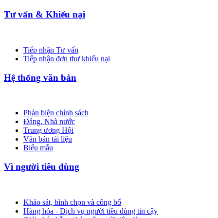
Tư vấn & Khiếu nại
Tiếp nhận Tư vấn
Tiếp nhận đơn thư khiếu nại
Hệ thống văn bản
Phản biện chính sách
Đảng, Nhà nước
Trung ương Hội
Văn bản tài liệu
Biểu mẫu
Vì người tiêu dùng
Khảo sát, bình chọn và công bố
Hàng hóa - Dịch vụ người tiêu dùng tin cậy