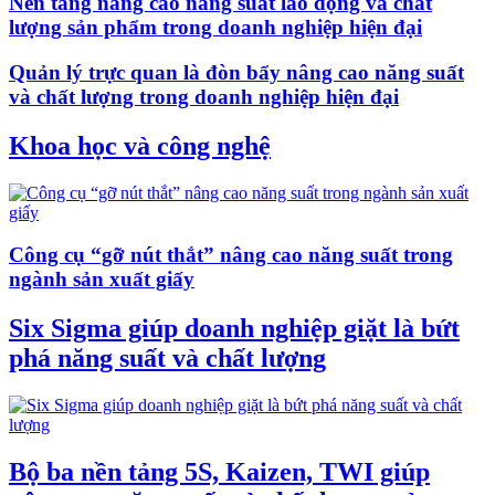
Nền tảng nâng cao năng suất lao động và chất
lượng sản phẩm trong doanh nghiệp hiện đại
Quản lý trực quan là đòn bẩy nâng cao năng suất
và chất lượng trong doanh nghiệp hiện đại
Khoa học và công nghệ
Công cụ “gỡ nút thắt” nâng cao năng suất trong
ngành sản xuất giấy
Six Sigma giúp doanh nghiệp giặt là bứt
phá năng suất và chất lượng
Bộ ba nền tảng 5S, Kaizen, TWI giúp