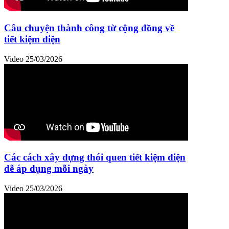
Câu chuyện thành công từ cộng đồng về
tiết kiệm điện
Video
25/03/2026
Các cách xây dựng thói quen tiết kiệm điện
dễ áp dụng mỗi ngày
Video
25/03/2026