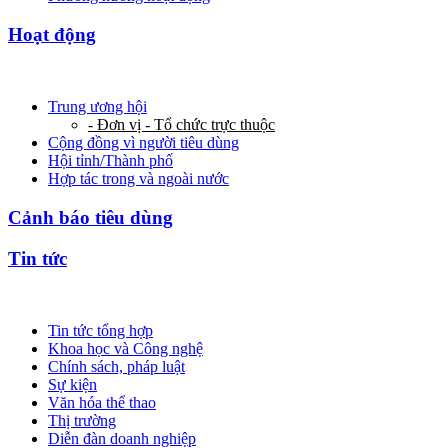
Hoạt động
Trung ương hội
- Đơn vị - Tổ chức trực thuộc
Cộng đồng vì người tiêu dùng
Hội tỉnh/Thành phố
Hợp tác trong và ngoài nước
Cảnh báo tiêu dùng
Tin tức
Tin tức tổng hợp
Khoa học và Công nghệ
Chính sách, pháp luật
Sự kiện
Văn hóa thể thao
Thị trường
Diễn đàn doanh nghiệp