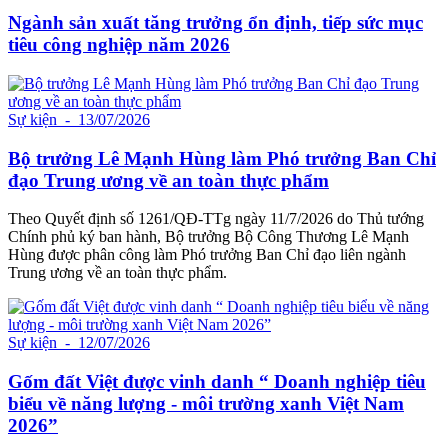
Ngành sản xuất tăng trưởng ổn định, tiếp sức mục
tiêu công nghiệp năm 2026
Sự kiện
- 13/07/2026
Bộ trưởng Lê Mạnh Hùng làm Phó trưởng Ban Chỉ
đạo Trung ương về an toàn thực phẩm
Theo Quyết định số 1261/QĐ-TTg ngày 11/7/2026 do Thủ tướng
Chính phủ ký ban hành, Bộ trưởng Bộ Công Thương Lê Mạnh
Hùng được phân công làm Phó trưởng Ban Chỉ đạo liên ngành
Trung ương về an toàn thực phẩm.
Sự kiện
- 12/07/2026
Gốm đất Việt được vinh danh “ Doanh nghiệp tiêu
biểu về năng lượng - môi trường xanh Việt Nam
2026”