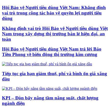
Hội Bảo vệ Người tiêu dùng Việt Nam: Khẳng định
vai trò trong công tác bảo vệ quyền lợi người tiêu
dùng
Khẳng định vai trò Hội Bảo vệ Người tiêu dùng Việt
Nam trong xây dựng thị trường bán lẻ hiện đại, an
toàn
Hội Bảo vệ Người tiêu dùng Việt Nam trả lời Báo
Tiền Phong về biến động thị trường kim cương
Tiếp tục gia hạn giảm thuế, phí và bình ổn giá xăng
dầu
KPI – Đòn bẩy nâng tầm năng suất, chất lượng
ngành điện