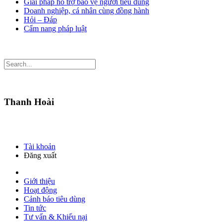
Giải pháp hỗ trợ bảo vệ người tiêu dùng
Doanh nghiệp, cá nhân cùng đồng hành
Hỏi – Đáp
Cẩm nang pháp luật
Thanh Hoài
Tài khoản
Đăng xuất
Giới thiệu
Hoạt động
Cảnh báo tiêu dùng
Tin tức
Tư vấn & Khiếu nại