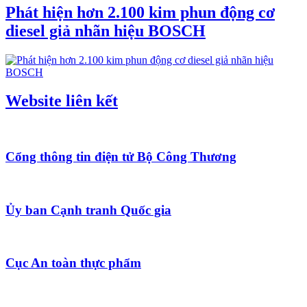
Phát hiện hơn 2.100 kim phun động cơ
diesel giả nhãn hiệu BOSCH
Website liên kết
Cổng thông tin điện tử Bộ Công Thương
Ủy ban Cạnh tranh Quốc gia
Cục An toàn thực phẩm