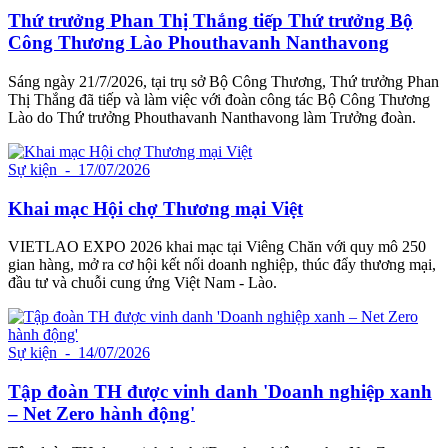
Thứ trưởng Phan Thị Thắng tiếp Thứ trưởng Bộ
Công Thương Lào Phouthavanh Nanthavong
Sáng ngày 21/7/2026, tại trụ sở Bộ Công Thương, Thứ trưởng Phan
Thị Thắng đã tiếp và làm việc với đoàn công tác Bộ Công Thương
Lào do Thứ trưởng Phouthavanh Nanthavong làm Trưởng đoàn.
Sự kiện
- 17/07/2026
Khai mạc Hội chợ Thương mại Việt
VIETLAO EXPO 2026 khai mạc tại Viêng Chăn với quy mô 250
gian hàng, mở ra cơ hội kết nối doanh nghiệp, thúc đẩy thương mại,
đầu tư và chuỗi cung ứng Việt Nam - Lào.
Sự kiện
- 14/07/2026
Tập đoàn TH được vinh danh 'Doanh nghiệp xanh
– Net Zero hành động'