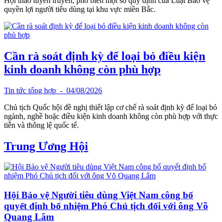
Hội thảo tuyên truyền, phổ biến một số quy định của Luật Bảo vệ
quyền lợi người tiêu dùng tại khu vực miền Bắc.
Cần rà soát định kỳ để loại bỏ điều kiện
kinh doanh không còn phù hợp
Tin tức tổng hợp
- 04/08/2026
Chủ tịch Quốc hội đề nghị thiết lập cơ chế rà soát định kỳ để loại bỏ
ngành, nghề hoặc điều kiện kinh doanh không còn phù hợp với thực
tiễn và thông lệ quốc tế.
Trung Ương Hội
Hội Bảo vệ Người tiêu dùng Việt Nam công bố
quyết định bổ nhiệm Phó Chủ tịch đối với ông Võ
Quang Lâm