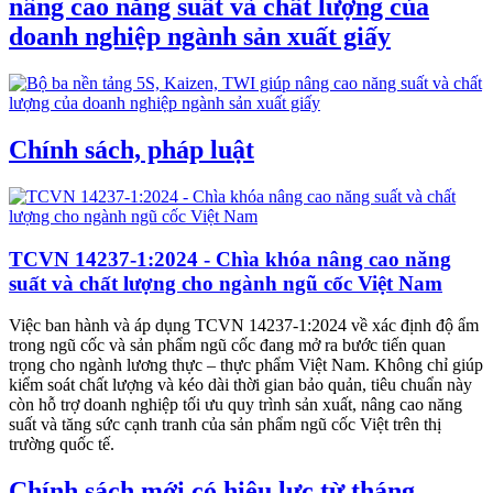
nâng cao năng suất và chất lượng của
doanh nghiệp ngành sản xuất giấy
Chính sách, pháp luật
TCVN 14237-1:2024 - Chìa khóa nâng cao năng
suất và chất lượng cho ngành ngũ cốc Việt Nam
Việc ban hành và áp dụng TCVN 14237-1:2024 về xác định độ ẩm
trong ngũ cốc và sản phẩm ngũ cốc đang mở ra bước tiến quan
trọng cho ngành lương thực – thực phẩm Việt Nam. Không chỉ giúp
kiểm soát chất lượng và kéo dài thời gian bảo quản, tiêu chuẩn này
còn hỗ trợ doanh nghiệp tối ưu quy trình sản xuất, nâng cao năng
suất và tăng sức cạnh tranh của sản phẩm ngũ cốc Việt trên thị
trường quốc tế.
Chính sách mới có hiệu lực từ tháng