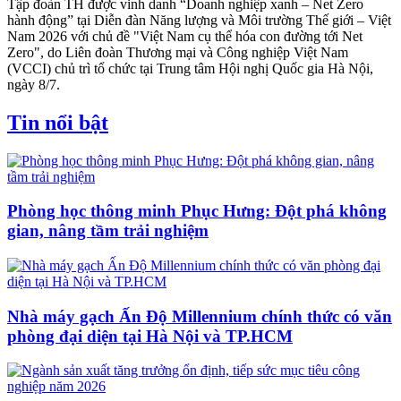
Tập đoàn TH được vinh danh “Doanh nghiệp xanh – Net Zero
hành động” tại Diễn đàn Năng lượng và Môi trường Thế giới – Việt
Nam 2026 với chủ đề "Việt Nam cụ thể hóa con đường tới Net
Zero", do Liên đoàn Thương mại và Công nghiệp Việt Nam
(VCCI) chủ trì tổ chức tại Trung tâm Hội nghị Quốc gia Hà Nội,
ngày 8/7.
Tin nổi bật
Phòng học thông minh Phục Hưng: Đột phá không
gian, nâng tầm trải nghiệm
Nhà máy gạch Ấn Độ Millennium chính thức có văn
phòng đại diện tại Hà Nội và TP.HCM