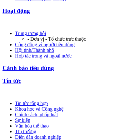
Hoạt động
Trung ương hội
- Đơn vị - Tổ chức trực thuộc
Cộng đồng vì người tiêu dùng
Hội tỉnh/Thành phố
Hợp tác trong và ngoài nước
Cảnh báo tiêu dùng
Tin tức
Tin tức tổng hợp
Khoa học và Công nghệ
Chính sách, pháp luật
Sự kiện
Văn hóa thể thao
Thị trường
Diễn đàn doanh nghiệp