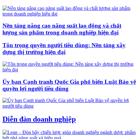
Nền tảng nâng cao năng suất lao động và chất
lượng sản phẩm trong doanh nghiệp hiện đại
Tôn trọng quyền người tiêu dùng: Nền tảng xây
dựng thị trường hiện đại
Ủy ban Cạnh tranh Quốc Gia phổ biến Luật Bảo vệ
quyền lợi người tiêu dùng
Diễn đàn doanh nghiệp