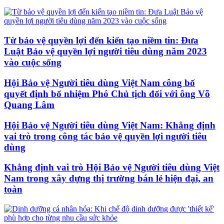
Từ bảo vệ quyền lợi đến kiến tạo niềm tin: Đưa
Luật Bảo vệ quyền lợi người tiêu dùng năm 2023
vào cuộc sống
Hội Bảo vệ Người tiêu dùng Việt Nam công bố
quyết định bổ nhiệm Phó Chủ tịch đối với ông Võ
Quang Lâm
Hội Bảo vệ Người tiêu dùng Việt Nam: Khẳng định
vai trò trong công tác bảo vệ quyền lợi người tiêu
dùng
Khẳng định vai trò Hội Bảo vệ Người tiêu dùng Việt
Nam trong xây dựng thị trường bán lẻ hiện đại, an
toàn