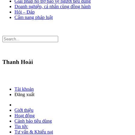
Giải pháp hỗ trợ bảo vệ người tiêu dùng
Doanh nghiệp, cá nhân cùng đồng hành
Hỏi – Đáp
Cẩm nang pháp luật
Thanh Hoài
Tài khoản
Đăng xuất
Giới thiệu
Hoạt động
Cảnh báo tiêu dùng
Tin tức
Tư vấn & Khiếu nại