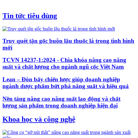
Tin tức tiêu dùng
Truy quét tận gốc buôn lậu thuốc lá trong tình hình
mới
TCVN 14237-1:2024 - Chìa khóa nâng cao năng
suất và chất lượng cho ngành ngũ cốc Việt Nam
Lean – Đòn bẩy chiến lược giúp doanh nghiệp
ngành dược phẩm bứt phá năng suất và hiệu quả
Nền tảng nâng cao năng suất lao động và chất
lượng sản phẩm trong doanh nghiệp hiện đại
Khoa học và công nghệ