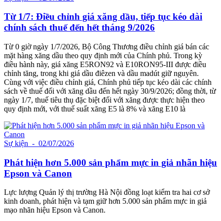
Từ 1/7: Điều chỉnh giá xăng dầu, tiếp tục kéo dài
chính sách thuế đến hết tháng 9/2026
Từ 0 giờ ngày 1/7/2026, Bộ Công Thương điều chỉnh giá bán các
mặt hàng xăng dầu theo quy định mới của Chính phủ. Trong kỳ
điều hành này, giá xăng E5RON92 và E10RON95-III được điều
chỉnh tăng, trong khi giá dầu điêzen và dầu madút giữ nguyên.
Cùng với việc điều chỉnh giá, Chính phủ tiếp tục kéo dài các chính
sách về thuế đối với xăng dầu đến hết ngày 30/9/2026; đồng thời, từ
ngày 1/7, thuế tiêu thụ đặc biệt đối với xăng được thực hiện theo
quy định mới, với thuế suất xăng E5 là 8% và xăng E10 là
Sự kiện
- 02/07/2026
Phát hiện hơn 5.000 sản phẩm mực in giả nhãn hiệu
Epson và Canon
Lực lượng Quản lý thị trường Hà Nội đồng loạt kiểm tra hai cơ sở
kinh doanh, phát hiện và tạm giữ hơn 5.000 sản phẩm mực in giả
mạo nhãn hiệu Epson và Canon.