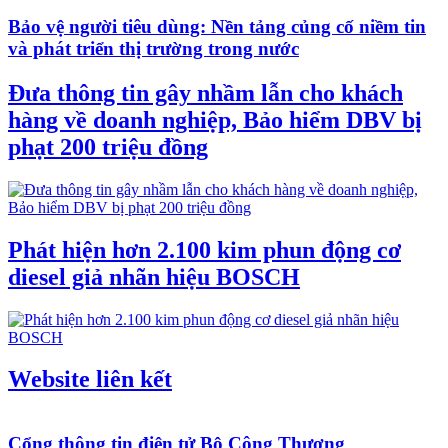
Bảo vệ người tiêu dùng: Nền tảng củng cố niềm tin
và phát triển thị trường trong nước
Đưa thông tin gây nhầm lẫn cho khách
hàng về doanh nghiệp, Bảo hiểm DBV bị
phạt 200 triệu đồng
Phát hiện hơn 2.100 kim phun động cơ
diesel giả nhãn hiệu BOSCH
Website liên kết
Cổng thông tin điện tử Bộ Công Thương