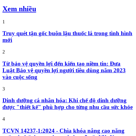
Xem nhiều
1
Truy quét tận gốc buôn lậu thuốc lá trong tình hình
mới
2
Từ bảo vệ quyền lợi đến kiến tạo niềm tin: Đưa
Luật Bảo vệ quyền lợi người tiêu dùng năm 2023
vào cuộc sống
3
Dinh dưỡng cá nhân hóa: Khi chế độ dinh dưỡng
được "thiết kế" phù hợp cho từng nhu cầu sức khỏe
4
TCVN 14237-1:2024 - Chìa khóa nâng cao năng