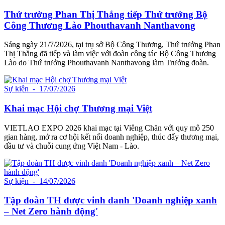
Thứ trưởng Phan Thị Thắng tiếp Thứ trưởng Bộ
Công Thương Lào Phouthavanh Nanthavong
Sáng ngày 21/7/2026, tại trụ sở Bộ Công Thương, Thứ trưởng Phan
Thị Thắng đã tiếp và làm việc với đoàn công tác Bộ Công Thương
Lào do Thứ trưởng Phouthavanh Nanthavong làm Trưởng đoàn.
Sự kiện
- 17/07/2026
Khai mạc Hội chợ Thương mại Việt
VIETLAO EXPO 2026 khai mạc tại Viêng Chăn với quy mô 250
gian hàng, mở ra cơ hội kết nối doanh nghiệp, thúc đẩy thương mại,
đầu tư và chuỗi cung ứng Việt Nam - Lào.
Sự kiện
- 14/07/2026
Tập đoàn TH được vinh danh 'Doanh nghiệp xanh
– Net Zero hành động'