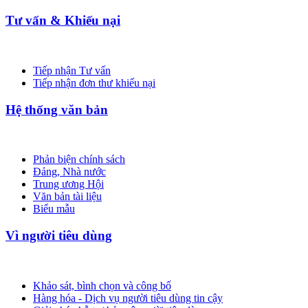
Tư vấn & Khiếu nại
Tiếp nhận Tư vấn
Tiếp nhận đơn thư khiếu nại
Hệ thống văn bản
Phản biện chính sách
Đảng, Nhà nước
Trung ương Hội
Văn bản tài liệu
Biểu mẫu
Vì người tiêu dùng
Khảo sát, bình chọn và công bố
Hàng hóa - Dịch vụ người tiêu dùng tin cậy