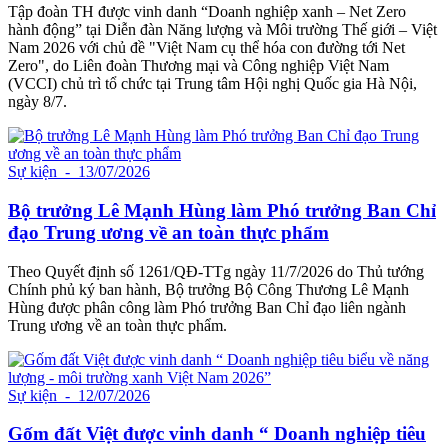
Tập đoàn TH được vinh danh “Doanh nghiệp xanh – Net Zero
hành động” tại Diễn đàn Năng lượng và Môi trường Thế giới – Việt
Nam 2026 với chủ đề "Việt Nam cụ thể hóa con đường tới Net
Zero", do Liên đoàn Thương mại và Công nghiệp Việt Nam
(VCCI) chủ trì tổ chức tại Trung tâm Hội nghị Quốc gia Hà Nội,
ngày 8/7.
Sự kiện
- 13/07/2026
Bộ trưởng Lê Mạnh Hùng làm Phó trưởng Ban Chỉ
đạo Trung ương về an toàn thực phẩm
Theo Quyết định số 1261/QĐ-TTg ngày 11/7/2026 do Thủ tướng
Chính phủ ký ban hành, Bộ trưởng Bộ Công Thương Lê Mạnh
Hùng được phân công làm Phó trưởng Ban Chỉ đạo liên ngành
Trung ương về an toàn thực phẩm.
Sự kiện
- 12/07/2026
Gốm đất Việt được vinh danh “ Doanh nghiệp tiêu