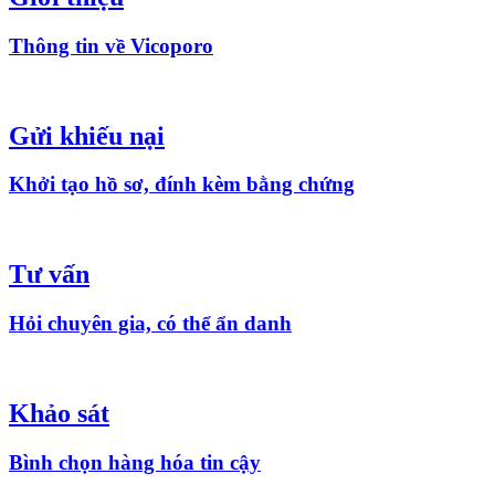
Thông tin về Vicoporo
Gửi khiếu nại
Khởi tạo hồ sơ, đính kèm bằng chứng
Tư vấn
Hỏi chuyên gia, có thể ẩn danh
Khảo sát
Bình chọn hàng hóa tin cậy