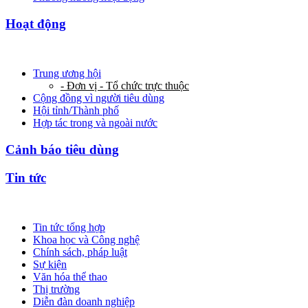
Hoạt động
Trung ương hội
- Đơn vị - Tổ chức trực thuộc
Cộng đồng vì người tiêu dùng
Hội tỉnh/Thành phố
Hợp tác trong và ngoài nước
Cảnh báo tiêu dùng
Tin tức
Tin tức tổng hợp
Khoa học và Công nghệ
Chính sách, pháp luật
Sự kiện
Văn hóa thể thao
Thị trường
Diễn đàn doanh nghiệp