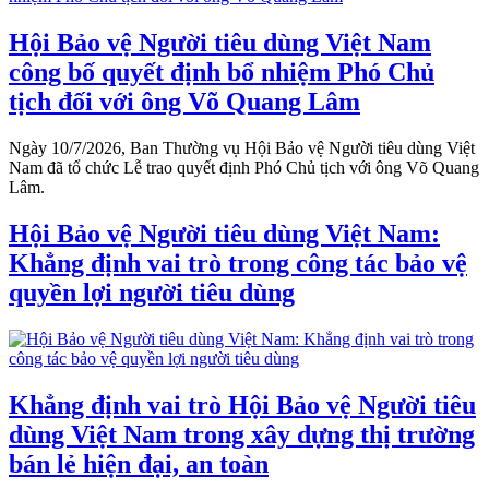
Hội Bảo vệ Người tiêu dùng Việt Nam
công bố quyết định bổ nhiệm Phó Chủ
tịch đối với ông Võ Quang Lâm
Ngày 10/7/2026, Ban Thường vụ Hội Bảo vệ Người tiêu dùng Việt
Nam đã tổ chức Lễ trao quyết định Phó Chủ tịch với ông Võ Quang
Lâm.
Hội Bảo vệ Người tiêu dùng Việt Nam:
Khẳng định vai trò trong công tác bảo vệ
quyền lợi người tiêu dùng
Khẳng định vai trò Hội Bảo vệ Người tiêu
dùng Việt Nam trong xây dựng thị trường
bán lẻ hiện đại, an toàn