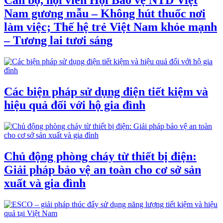
Cán bộ, hội viên Hội Bảo vệ NTD Việt
Nam gương mẫu – Không hút thuốc nơi
làm việc; Thế hệ trẻ Việt Nam khỏe mạnh
– Tương lai tươi sáng
Các biện pháp sử dụng điện tiết kiệm và
hiệu quả đối với hộ gia đình
Chủ động phòng cháy từ thiết bị điện:
Giải pháp bảo vệ an toàn cho cơ sở sản
xuất và gia đình