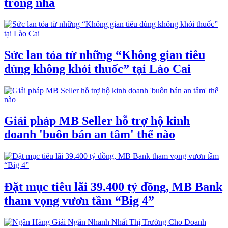
trong nhà
Sức lan tỏa từ những “Không gian tiêu
dùng không khói thuốc” tại Lào Cai
Giải pháp MB Seller hỗ trợ hộ kinh
doanh 'buôn bán an tâm' thế nào
Đặt mục tiêu lãi 39.400 tỷ đồng, MB Bank
tham vọng vươn tầm “Big 4”