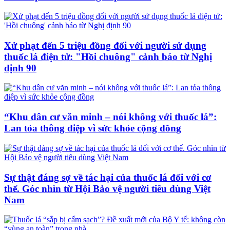
Xử phạt đến 5 triệu đồng đối với người sử dụng
thuốc lá điện tử: "Hồi chuông" cảnh báo từ Nghị
định 90
“Khu dân cư văn minh – nói không với thuốc lá”:
Lan tỏa thông điệp vì sức khỏe cộng đồng
Sự thật đáng sợ về tác hại của thuốc lá đối với cơ
thể. Góc nhìn từ Hội Bảo vệ người tiêu dùng Việt
Nam