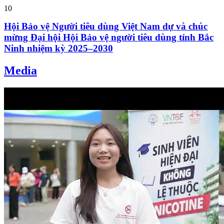
10
Hội Bảo vệ Người tiêu dùng Việt Nam dự và chúc
mừng Đại hội Hội Bảo vệ người tiêu dùng tỉnh Bắc
Ninh nhiệm kỳ 2025–2030
Media