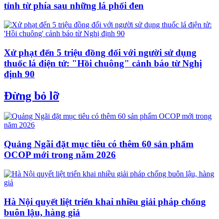
tỉnh từ phía sau những lá phổi đen
Xử phạt đến 5 triệu đồng đối với người sử dụng
thuốc lá điện tử: "Hồi chuông" cảnh báo từ Nghị
định 90
Đừng bỏ lỡ
Quảng Ngãi đặt mục tiêu có thêm 60 sản phẩm
OCOP mới trong năm 2026
Hà Nội quyết liệt triển khai nhiều giải pháp chống
buôn lậu, hàng giả