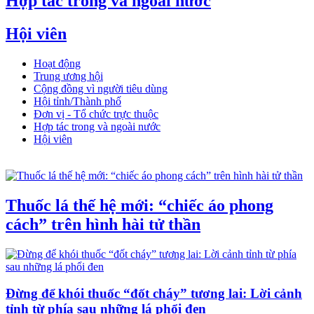
Hợp tác trong và ngoài nước
Hội viên
Hoạt động
Trung ương hội
Cộng đồng vì người tiêu dùng
Hội tỉnh/Thành phố
Đơn vị - Tổ chức trực thuộc
Hợp tác trong và ngoài nước
Hội viên
Thuốc lá thế hệ mới: “chiếc áo phong
cách” trên hình hài tử thần
Đừng để khói thuốc “đốt cháy” tương lai: Lời cảnh
tỉnh từ phía sau những lá phổi đen