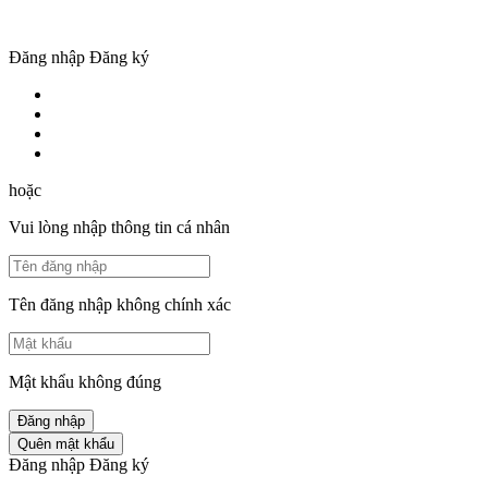
Đăng nhập
Đăng ký
hoặc
Vui lòng nhập thông tin cá nhân
Tên đăng nhập không chính xác
Mật khẩu không đúng
Đăng nhập
Quên mật khẩu
Đăng nhập
Đăng ký