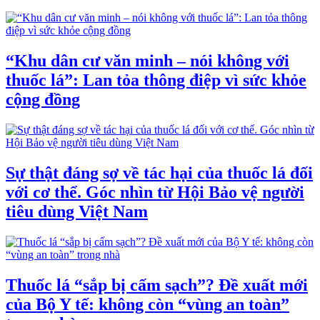
“Khu dân cư văn minh – nói không với
thuốc lá”: Lan tỏa thông điệp vì sức khỏe
cộng đồng
Sự thật đáng sợ về tác hại của thuốc lá đối
với cơ thể. Góc nhìn từ Hội Bảo vệ người
tiêu dùng Việt Nam
Thuốc lá “sắp bị cấm sạch”? Đề xuất mới
của Bộ Y tế: không còn “vùng an toàn”