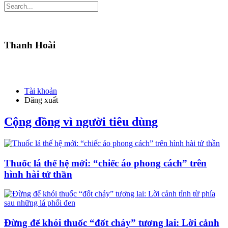
Thanh Hoài
Tài khoản
Đăng xuất
Cộng đồng vì người tiêu dùng
Thuốc lá thế hệ mới: “chiếc áo phong cách” trên
hình hài tử thần
Đừng để khói thuốc “đốt cháy” tương lai: Lời cảnh