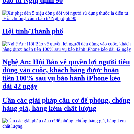
báo từ Nghị định 90
Hội tỉnh/Thành phố
Nghệ An: Hội Bảo vệ quyền lợi người tiêu
dùng vào cuộc, khách hàng được hoàn
tiền 100% sau vụ bảo hành iPhone kéo
dài 42 ngày
Cần các giải pháp căn cơ để phòng, chống
hàng giả, hàng kém chất lượng