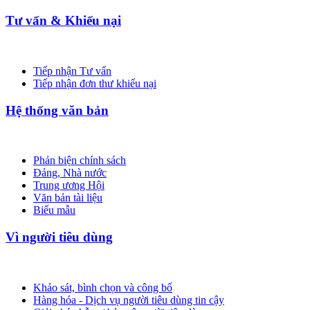
Tư vấn & Khiếu nại
Tiếp nhận Tư vấn
Tiếp nhận đơn thư khiếu nại
Hệ thống văn bản
Phản biện chính sách
Đảng, Nhà nước
Trung ương Hội
Văn bản tài liệu
Biểu mẫu
Vì người tiêu dùng
Khảo sát, bình chọn và công bố
Hàng hóa - Dịch vụ người tiêu dùng tin cậy