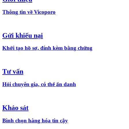
Thông tin về Vicoporo
Gửi khiếu nại
Khởi tạo hồ sơ, đính kèm bằng chứng
Tư vấn
Hỏi chuyên gia, có thể ẩn danh
Khảo sát
Bình chọn hàng hóa tin cậy