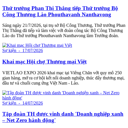
Thứ trưởng Phan Thị Thắng tiếp Thứ trưởng Bộ
Công Thương Lào Phouthavanh Nanthavong
Sáng ngày 21/7/2026, tại trụ sở Bộ Công Thương, Thứ trưởng Phan
Thị Thắng đã tiếp và làm việc với đoàn công tác Bộ Công Thương
Lào do Thứ trưởng Phouthavanh Nanthavong làm Trưởng đoàn.
Sự kiện
- 17/07/2026
Khai mạc Hội chợ Thương mại Việt
VIETLAO EXPO 2026 khai mạc tại Viêng Chăn với quy mô 250
gian hàng, mở ra cơ hội kết nối doanh nghiệp, thúc đẩy thương mại,
đầu tư và chuỗi cung ứng Việt Nam - Lào.
Sự kiện
- 14/07/2026
Tập đoàn TH được vinh danh 'Doanh nghiệp xanh
– Net Zero hành động'