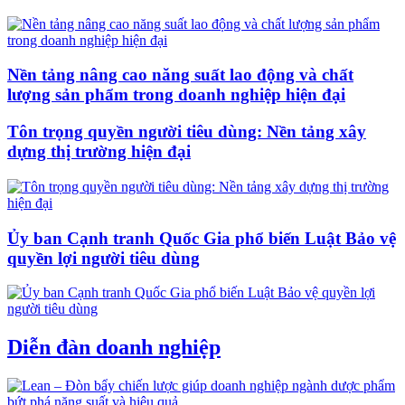
Nền tảng nâng cao năng suất lao động và chất
lượng sản phẩm trong doanh nghiệp hiện đại
Tôn trọng quyền người tiêu dùng: Nền tảng xây
dựng thị trường hiện đại
Ủy ban Cạnh tranh Quốc Gia phổ biến Luật Bảo vệ
quyền lợi người tiêu dùng
Diễn đàn doanh nghiệp