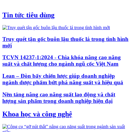
Tin tức tiêu dùng
Truy quét tận gốc buôn lậu thuốc lá trong tình hình
mới
TCVN 14237-1:2024 - Chìa khóa nâng cao năng
suất và chất lượng cho ngành ngũ cốc Việt Nam
Lean – Đòn bẩy chiến lược giúp doanh nghiệp
ngành dược phẩm bứt phá năng suất và hiệu quả
Nền tảng nâng cao năng suất lao động và chất
lượng sản phẩm trong doanh nghiệp hiện đại
Khoa học và công nghệ