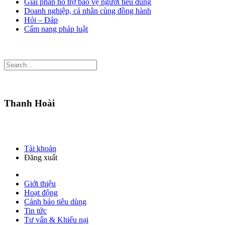
Giải pháp hỗ trợ bảo vệ người tiêu dùng
Doanh nghiệp, cá nhân cùng đồng hành
Hỏi – Đáp
Cẩm nang pháp luật
Thanh Hoài
Tài khoản
Đăng xuất
Giới thiệu
Hoạt động
Cảnh báo tiêu dùng
Tin tức
Tư vấn & Khiếu nại