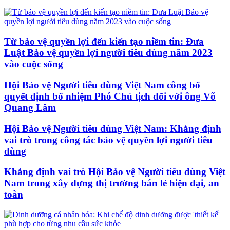
Từ bảo vệ quyền lợi đến kiến tạo niềm tin: Đưa
Luật Bảo vệ quyền lợi người tiêu dùng năm 2023
vào cuộc sống
Hội Bảo vệ Người tiêu dùng Việt Nam công bố
quyết định bổ nhiệm Phó Chủ tịch đối với ông Võ
Quang Lâm
Hội Bảo vệ Người tiêu dùng Việt Nam: Khẳng định
vai trò trong công tác bảo vệ quyền lợi người tiêu
dùng
Khẳng định vai trò Hội Bảo vệ Người tiêu dùng Việt
Nam trong xây dựng thị trường bán lẻ hiện đại, an
toàn