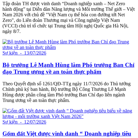
Tập đoàn TH được vinh danh “Doanh nghiệp xanh – Net Zero
hành động” tại Diễn đàn Năng lượng và Môi trường Thế giới – Việt
Nam 2026 với chủ đề "Việt Nam cụ thể hóa con đường tới Net
Zero", do Liên đoàn Thương mại và Công nghiệp Việt Nam
(VCCI) chủ trì tổ chức tại Trung tâm Hội nghị Quốc gia Hà Nội,
ngày 8/7.
Sự kiện
- 13/07/2026
Bộ trưởng Lê Mạnh Hùng làm Phó trưởng Ban Chỉ
đạo Trung ương về an toàn thực phẩm
Theo Quyết định số 1261/QĐ-TTg ngày 11/7/2026 do Thủ tướng
Chính phủ ký ban hành, Bộ trưởng Bộ Công Thương Lê Mạnh
Hùng được phân công làm Phó trưởng Ban Chỉ đạo liên ngành
Trung ương về an toàn thực phẩm.
Sự kiện
- 12/07/2026
Gốm đất Việt được vinh danh “ Doanh nghiệp tiêu