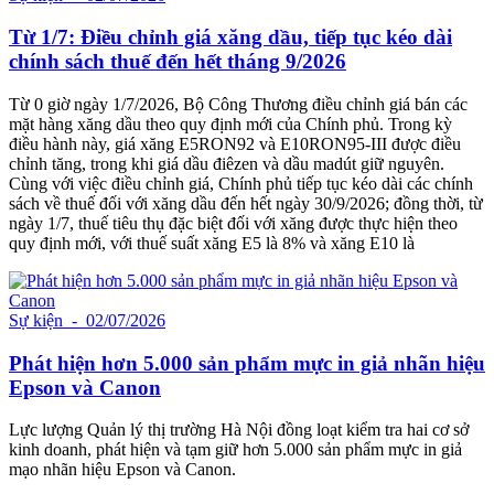
Từ 1/7: Điều chỉnh giá xăng dầu, tiếp tục kéo dài
chính sách thuế đến hết tháng 9/2026
Từ 0 giờ ngày 1/7/2026, Bộ Công Thương điều chỉnh giá bán các
mặt hàng xăng dầu theo quy định mới của Chính phủ. Trong kỳ
điều hành này, giá xăng E5RON92 và E10RON95-III được điều
chỉnh tăng, trong khi giá dầu điêzen và dầu madút giữ nguyên.
Cùng với việc điều chỉnh giá, Chính phủ tiếp tục kéo dài các chính
sách về thuế đối với xăng dầu đến hết ngày 30/9/2026; đồng thời, từ
ngày 1/7, thuế tiêu thụ đặc biệt đối với xăng được thực hiện theo
quy định mới, với thuế suất xăng E5 là 8% và xăng E10 là
Sự kiện
- 02/07/2026
Phát hiện hơn 5.000 sản phẩm mực in giả nhãn hiệu
Epson và Canon
Lực lượng Quản lý thị trường Hà Nội đồng loạt kiểm tra hai cơ sở
kinh doanh, phát hiện và tạm giữ hơn 5.000 sản phẩm mực in giả
mạo nhãn hiệu Epson và Canon.