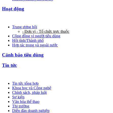
Hoạt động
Trung ương hội
- Đơn vị - Tổ chức trực thuộc
Cộng đồng vì người tiêu dùng
Hội tỉnh/Thành phố
Hợp tác trong và ngoài nước
Cảnh báo tiêu dùng
Tin tức
Tin tức tổng hợp
Khoa học và Công nghệ
Chính sách, pháp luật
Sự kiện
Văn hóa thể thao
Thị trường
Diễn đàn doanh nghiệp