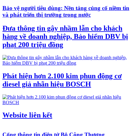
Bảo vệ người tiêu dùng: Nền tảng củng cố niềm tin
và phát triển thị trường trong nước
Đưa thông tin gây nhầm lẫn cho khách
hàng về doanh nghiệp, Bảo hiểm DBV bị
phạt 200 triệu đồng
Phát hiện hơn 2.100 kim phun động cơ
diesel giả nhãn hiệu BOSCH
Website liên kết
Cổng thông tin điện tử Bộ Công Thương