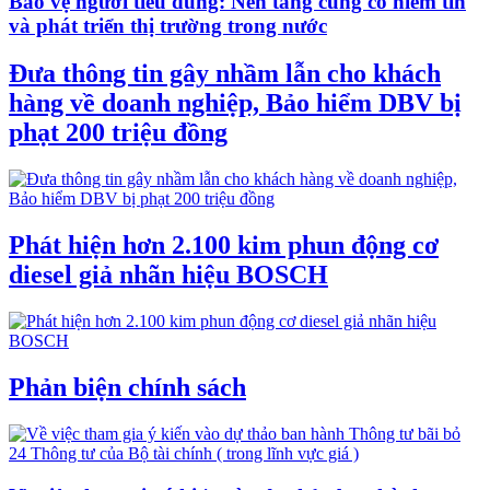
Bảo vệ người tiêu dùng: Nền tảng củng cố niềm tin
và phát triển thị trường trong nước
Đưa thông tin gây nhầm lẫn cho khách
hàng về doanh nghiệp, Bảo hiểm DBV bị
phạt 200 triệu đồng
Phát hiện hơn 2.100 kim phun động cơ
diesel giả nhãn hiệu BOSCH
Phản biện chính sách