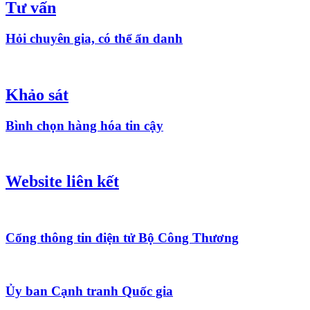
Tư vấn
Hỏi chuyên gia, có thể ẩn danh
Khảo sát
Bình chọn hàng hóa tin cậy
Website liên kết
Cổng thông tin điện tử Bộ Công Thương
Ủy ban Cạnh tranh Quốc gia