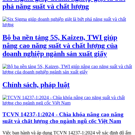
phá năng suất và chất lượng
Bộ ba nền tảng 5S, Kaizen, TWI giúp
nâng cao năng suất và chất lượng của
doanh nghiệp ngành sản xuất giấy
Chính sách, pháp luật
TCVN 14237-1:2024 - Chìa khóa nâng cao năng
suất và chất lượng cho ngành ngũ cốc Việt Nam
Việc ban hành và áp dụng TCVN 14237-1:2024 về xác định độ ẩm