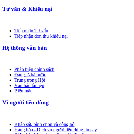
Tư vấn & Khiếu nại
Tiếp nhận Tư vấn
Tiếp nhận đơn thư khiếu nại
Hệ thống văn bản
Phản biện chính sách
Đảng, Nhà nước
Trung ương Hội
Văn bản tài liệu
Biểu mẫu
Vì người tiêu dùng
Khảo sát, bình chọn và công bố
Hàng hóa - Dịch vụ người tiêu dùng tin cậy