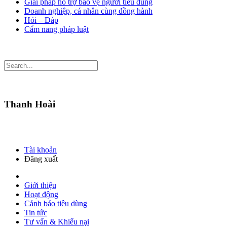
Giải pháp hỗ trợ bảo vệ người tiêu dùng
Doanh nghiệp, cá nhân cùng đồng hành
Hỏi – Đáp
Cẩm nang pháp luật
Thanh Hoài
Tài khoản
Đăng xuất
Giới thiệu
Hoạt động
Cảnh báo tiêu dùng
Tin tức
Tư vấn & Khiếu nại