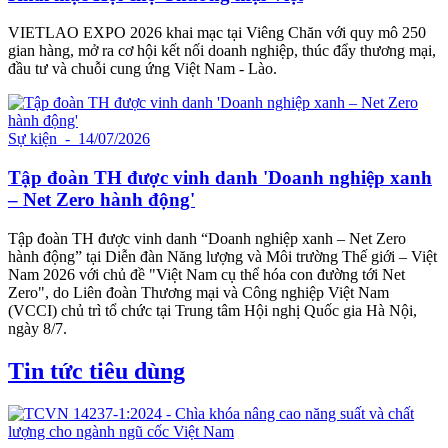
VIETLAO EXPO 2026 khai mạc tại Viêng Chăn với quy mô 250
gian hàng, mở ra cơ hội kết nối doanh nghiệp, thúc đẩy thương mại,
đầu tư và chuỗi cung ứng Việt Nam - Lào.
Sự kiện
- 14/07/2026
Tập đoàn TH được vinh danh 'Doanh nghiệp xanh
– Net Zero hành động'
Tập đoàn TH được vinh danh “Doanh nghiệp xanh – Net Zero
hành động” tại Diễn đàn Năng lượng và Môi trường Thế giới – Việt
Nam 2026 với chủ đề "Việt Nam cụ thể hóa con đường tới Net
Zero", do Liên đoàn Thương mại và Công nghiệp Việt Nam
(VCCI) chủ trì tổ chức tại Trung tâm Hội nghị Quốc gia Hà Nội,
ngày 8/7.
Tin tức tiêu dùng