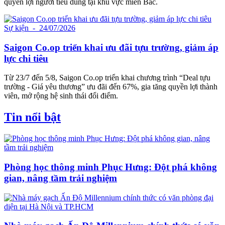
quyền lợi người tiêu dùng tại khu vực miền Bắc.
Sự kiện
- 24/07/2026
Saigon Co.op triển khai ưu đãi tựu trường, giảm áp
lực chi tiêu
Từ 23/7 đến 5/8, Saigon Co.op triển khai chương trình “Deal tựu
trường - Giá yêu thương” ưu đãi đến 67%, gia tăng quyền lợi thành
viên, mở rộng hệ sinh thái đổi điểm.
Tin nổi bật
Phòng học thông minh Phục Hưng: Đột phá không
gian, nâng tầm trải nghiệm