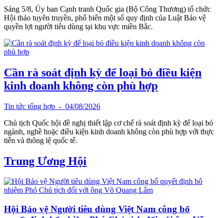
Sáng 5/8, Ủy ban Cạnh tranh Quốc gia (Bộ Công Thương) tổ chức
Hội thảo tuyên truyền, phổ biến một số quy định của Luật Bảo vệ
quyền lợi người tiêu dùng tại khu vực miền Bắc.
Cần rà soát định kỳ để loại bỏ điều kiện
kinh doanh không còn phù hợp
Tin tức tổng hợp
- 04/08/2026
Chủ tịch Quốc hội đề nghị thiết lập cơ chế rà soát định kỳ để loại bỏ
ngành, nghề hoặc điều kiện kinh doanh không còn phù hợp với thực
tiễn và thông lệ quốc tế.
Trung Ương Hội
Hội Bảo vệ Người tiêu dùng Việt Nam công bố