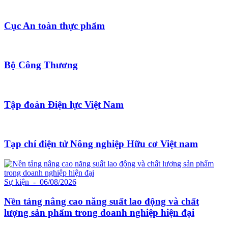
Cục An toàn thực phẩm
Bộ Công Thương
Tập đoàn Điện lực Việt Nam
Tạp chí điện tử Nông nghiệp Hữu cơ Việt nam
Sự kiện
- 06/08/2026
Nền tảng nâng cao năng suất lao động và chất
lượng sản phẩm trong doanh nghiệp hiện đại