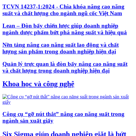
TCVN 14237-1:2024 - Chìa khóa nâng cao năng
suất và chất lượng cho ngành ngũ cốc Việt Nam
Lean – Đòn bẩy chiến lược giúp doanh nghiệp
ngành dược phẩm bứt phá năng suất và hiệu quả
Nền tảng nâng cao năng suất lao động và chất
lượng sản phẩm trong doanh nghiệp hiện đại
Quản lý trực quan là đòn bẩy nâng cao năng suất
và chất lượng trong doanh nghiệp hiện đại
Khoa học và công nghệ
Công cụ “gỡ nút thắt” nâng cao năng suất trong
ngành sản xuất giấy
Six Sigma giúp doanh nghiệp giặt là bứt