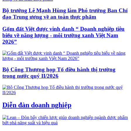
Bộ trưởng Lê Mạnh Hùng làm Phó trưởng Ban Chỉ
đạo Trung ương về an toàn thực phẩm
Gốm đất Việt được vinh danh “ Doanh nghiệp tiêu
biểu về năng lượng - môi trường xanh Việt Nam
2026”
Bộ Công Thương họp Tổ điều hành thị trường
trong nước quý II/2026
Diễn đàn doanh nghiệp