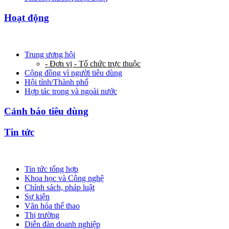
Hoạt động
Trung ương hội
- Đơn vị - Tổ chức trực thuộc
Cộng đồng vì người tiêu dùng
Hội tỉnh/Thành phố
Hợp tác trong và ngoài nước
Cảnh báo tiêu dùng
Tin tức
Tin tức tổng hợp
Khoa học và Công nghệ
Chính sách, pháp luật
Sự kiện
Văn hóa thể thao
Thị trường
Diễn đàn doanh nghiệp