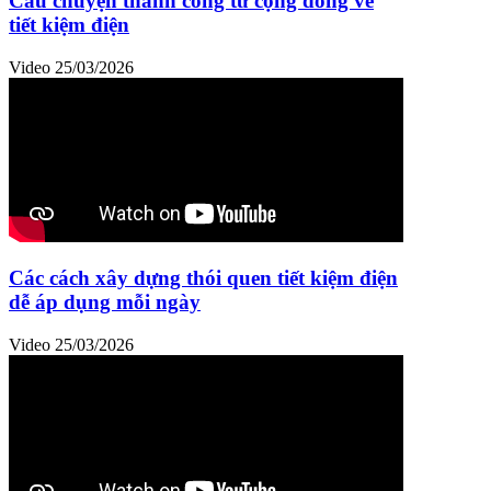
Câu chuyện thành công từ cộng đồng về
tiết kiệm điện
Video
25/03/2026
Các cách xây dựng thói quen tiết kiệm điện
dễ áp dụng mỗi ngày
Video
25/03/2026