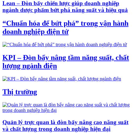
Lean – Đòn bẩy chiến lược giúp doanh nghiệp
ngành dược phẩm bứt phá năng suất và hiệu quả
“Chuẩn hóa để bứt phá” trong vận hành
doanh nghiệp điện tử
KPI – Đòn bẩy nâng tầm năng suất, chất
lượng ngành điện
Thị trường
Quản lý trực quan là đòn bẩy nâng cao năng suất
và chất lượng trong doanh nghiệp hiện đại