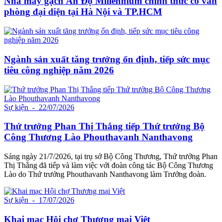
Nhà máy gạch Ấn Độ Millennium chính thức có văn
phòng đại diện tại Hà Nội và TP.HCM
Ngành sản xuất tăng trưởng ổn định, tiếp sức mục
tiêu công nghiệp năm 2026
Sự kiện
- 22/07/2026
Thứ trưởng Phan Thị Thắng tiếp Thứ trưởng Bộ
Công Thương Lào Phouthavanh Nanthavong
Sáng ngày 21/7/2026, tại trụ sở Bộ Công Thương, Thứ trưởng Phan
Thị Thắng đã tiếp và làm việc với đoàn công tác Bộ Công Thương
Lào do Thứ trưởng Phouthavanh Nanthavong làm Trưởng đoàn.
Sự kiện
- 17/07/2026
Khai mạc Hội chợ Thương mại Việt