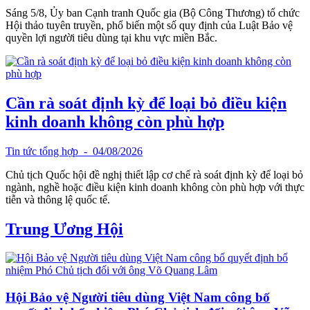
Sáng 5/8, Ủy ban Cạnh tranh Quốc gia (Bộ Công Thương) tổ chức
Hội thảo tuyên truyền, phổ biến một số quy định của Luật Bảo vệ
quyền lợi người tiêu dùng tại khu vực miền Bắc.
Cần rà soát định kỳ để loại bỏ điều kiện
kinh doanh không còn phù hợp
Tin tức tổng hợp
- 04/08/2026
Chủ tịch Quốc hội đề nghị thiết lập cơ chế rà soát định kỳ để loại bỏ
ngành, nghề hoặc điều kiện kinh doanh không còn phù hợp với thực
tiễn và thông lệ quốc tế.
Trung Ương Hội
Hội Bảo vệ Người tiêu dùng Việt Nam công bố