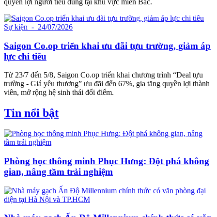
quyền lợi người tiêu dùng tại khu vực miền Bắc.
Sự kiện
- 24/07/2026
Saigon Co.op triển khai ưu đãi tựu trường, giảm áp
lực chi tiêu
Từ 23/7 đến 5/8, Saigon Co.op triển khai chương trình “Deal tựu
trường - Giá yêu thương” ưu đãi đến 67%, gia tăng quyền lợi thành
viên, mở rộng hệ sinh thái đổi điểm.
Tin nổi bật
Phòng học thông minh Phục Hưng: Đột phá không
gian, nâng tầm trải nghiệm