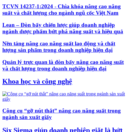
TCVN 14237-1:2024 - Chìa khóa nâng cao năng
suất và chất lượng cho ngành ngũ cốc Việt Nam
Lean – Đòn bẩy chiến lược giúp doanh nghiệp
ngành dược phẩm bứt phá năng suất và hiệu quả
Nền tảng nâng cao năng suất lao động và chất
lượng sản phẩm trong doanh nghiệp hiện đại
Quản lý trực quan là đòn bẩy nâng cao năng suất
và chất lượng trong doanh nghiệp hiện đại
Khoa học và công nghệ
Công cụ “gỡ nút thắt” nâng cao năng suất trong
ngành sản xuất giấy
Six Sigma giúp doanh nghiệp giặt là bứt