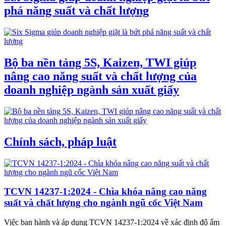
phá năng suất và chất lượng
Bộ ba nền tảng 5S, Kaizen, TWI giúp
nâng cao năng suất và chất lượng của
doanh nghiệp ngành sản xuất giấy
Chính sách, pháp luật
TCVN 14237-1:2024 - Chìa khóa nâng cao năng
suất và chất lượng cho ngành ngũ cốc Việt Nam
Việc ban hành và áp dụng TCVN 14237-1:2024 về xác định độ ẩm