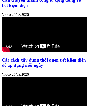
Câu chuyện thành công từ cộng đồng về
tiết kiệm điện
Video
25/03/2026
Các cách xây dựng thói quen tiết kiệm điện
dễ áp dụng mỗi ngày
Video
25/03/2026