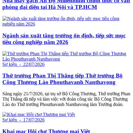
Nhà máy gạch Ấn Độ Millennium chính thức có văn
phòng đại diện tại Hà Nội và TP.HCM
Ngành sản xuất tăng trưởng ổn định, tiếp sức mục
tiêu công nghiệp năm 2026
Sự kiện
- 22/07/2026
Thứ trưởng Phan Thị Thắng tiếp Thứ trưởng Bộ
Công Thương Lào Phouthavanh Nanthavong
Sáng ngày 21/7/2026, tại trụ sở Bộ Công Thương, Thứ trưởng Phan
Thị Thắng đã tiếp và làm việc với đoàn công tác Bộ Công Thương
Lào do Thứ trưởng Phouthavanh Nanthavong làm Trưởng đoàn.
Sự kiện
- 17/07/2026
Khai mạc Hội chợ Thương mại Việt