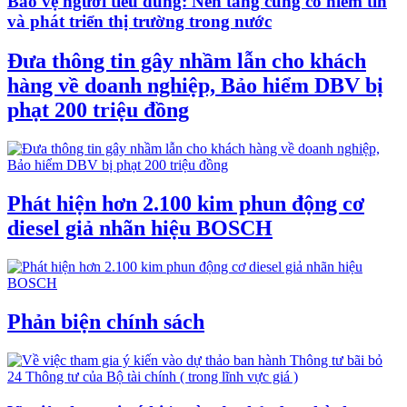
Bảo vệ người tiêu dùng: Nền tảng củng cố niềm tin
và phát triển thị trường trong nước
Đưa thông tin gây nhầm lẫn cho khách
hàng về doanh nghiệp, Bảo hiểm DBV bị
phạt 200 triệu đồng
Phát hiện hơn 2.100 kim phun động cơ
diesel giả nhãn hiệu BOSCH
Phản biện chính sách