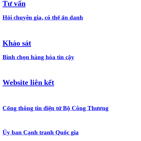
Tư vấn
Hỏi chuyên gia, có thể ẩn danh
Khảo sát
Bình chọn hàng hóa tin cậy
Website liên kết
Cổng thông tin điện tử Bộ Công Thương
Ủy ban Cạnh tranh Quốc gia