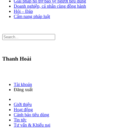
Giải pháp hỗ trợ bảo vệ người tiêu dùng
Doanh nghiệp, cá nhân cùng đồng hành
Hỏi – Đáp
Cẩm nang pháp luật
Thanh Hoài
Tài khoản
Đăng xuất
Giới thiệu
Hoạt động
Cảnh báo tiêu dùng
Tin tức
Tư vấn & Khiếu nại