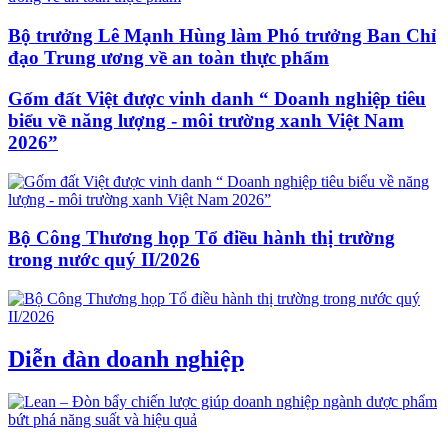
Bộ trưởng Lê Mạnh Hùng làm Phó trưởng Ban Chỉ
đạo Trung ương về an toàn thực phẩm
Gốm đất Việt được vinh danh “ Doanh nghiệp tiêu
biểu về năng lượng - môi trường xanh Việt Nam
2026”
Bộ Công Thương họp Tổ điều hành thị trường
trong nước quý II/2026
Diễn đàn doanh nghiệp