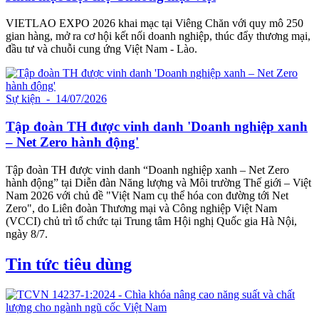
VIETLAO EXPO 2026 khai mạc tại Viêng Chăn với quy mô 250
gian hàng, mở ra cơ hội kết nối doanh nghiệp, thúc đẩy thương mại,
đầu tư và chuỗi cung ứng Việt Nam - Lào.
Sự kiện
- 14/07/2026
Tập đoàn TH được vinh danh 'Doanh nghiệp xanh
– Net Zero hành động'
Tập đoàn TH được vinh danh “Doanh nghiệp xanh – Net Zero
hành động” tại Diễn đàn Năng lượng và Môi trường Thế giới – Việt
Nam 2026 với chủ đề "Việt Nam cụ thể hóa con đường tới Net
Zero", do Liên đoàn Thương mại và Công nghiệp Việt Nam
(VCCI) chủ trì tổ chức tại Trung tâm Hội nghị Quốc gia Hà Nội,
ngày 8/7.
Tin tức tiêu dùng