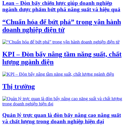
Lean – Đòn bẩy chiến lược giúp doanh nghiệp
ngành dược phẩm bứt phá năng suất và hiệu quả
“Chuẩn hóa để bứt phá” trong vận hành
doanh nghiệp điện tử
KPI – Đòn bẩy nâng tầm năng suất, chất
lượng ngành điện
Thị trường
Quản lý trực quan là đòn bẩy nâng cao năng suất
và chất lượng trong doanh nghiệp hiện đại