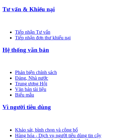
Tư vấn & Khiếu nại
Tiếp nhận Tư vấn
Tiếp nhận đơn thư khiếu nại
Hệ thống văn bản
Phản biện chính sách
Đảng, Nhà nước
Trung ương Hội
Văn bản tài liệu
Biểu mẫu
Vì người tiêu dùng
Khảo sát, bình chọn và công bố
Hàng hóa - Dịch vụ người tiêu dùng tin cậy