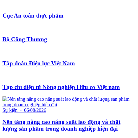
Cục An toàn thực phẩm
Bộ Công Thương
Tập đoàn Điện lực Việt Nam
Tạp chí điện tử Nông nghiệp Hữu cơ Việt nam
Sự kiện
- 06/08/2026
Nền tảng nâng cao năng suất lao động và chất
lượng sản phẩm trong doanh nghiệp hiện đại