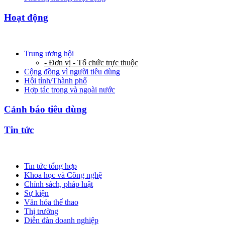
Hoạt động
Trung ương hội
- Đơn vị - Tổ chức trực thuộc
Cộng đồng vì người tiêu dùng
Hội tỉnh/Thành phố
Hợp tác trong và ngoài nước
Cảnh báo tiêu dùng
Tin tức
Tin tức tổng hợp
Khoa học và Công nghệ
Chính sách, pháp luật
Sự kiện
Văn hóa thể thao
Thị trường
Diễn đàn doanh nghiệp