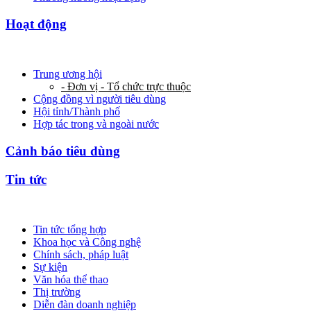
Hoạt động
Trung ương hội
- Đơn vị - Tổ chức trực thuộc
Cộng đồng vì người tiêu dùng
Hội tỉnh/Thành phố
Hợp tác trong và ngoài nước
Cảnh báo tiêu dùng
Tin tức
Tin tức tổng hợp
Khoa học và Công nghệ
Chính sách, pháp luật
Sự kiện
Văn hóa thể thao
Thị trường
Diễn đàn doanh nghiệp