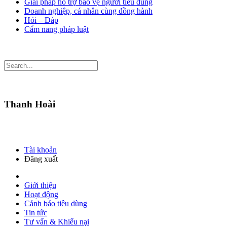
Giải pháp hỗ trợ bảo vệ người tiêu dùng
Doanh nghiệp, cá nhân cùng đồng hành
Hỏi – Đáp
Cẩm nang pháp luật
Thanh Hoài
Tài khoản
Đăng xuất
Giới thiệu
Hoạt động
Cảnh báo tiêu dùng
Tin tức
Tư vấn & Khiếu nại