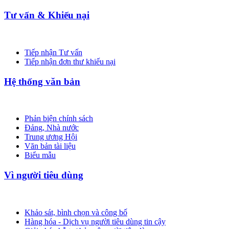
Tư vấn & Khiếu nại
Tiếp nhận Tư vấn
Tiếp nhận đơn thư khiếu nại
Hệ thống văn bản
Phản biện chính sách
Đảng, Nhà nước
Trung ương Hội
Văn bản tài liệu
Biểu mẫu
Vì người tiêu dùng
Khảo sát, bình chọn và công bố
Hàng hóa - Dịch vụ người tiêu dùng tin cậy