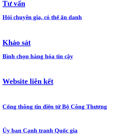
Tư vấn
Hỏi chuyên gia, có thể ẩn danh
Khảo sát
Bình chọn hàng hóa tin cậy
Website liên kết
Cổng thông tin điện tử Bộ Công Thương
Ủy ban Cạnh tranh Quốc gia