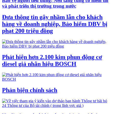
Bảo vệ người tiêu dùng: Nền tảng củng cố niềm tin
và phát triển thị trường trong nước
Đưa thông tin gây nhầm lẫn cho khách
hàng về doanh nghiệp, Bảo hiểm DBV bị
phạt 200 triệu đồng
Phát hiện hơn 2.100 kim phun động cơ
diesel giả nhãn hiệu BOSCH
Phản biện chính sách