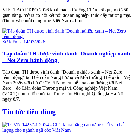
VIETLAO EXPO 2026 khai mạc tại Viêng Chăn với quy mô 250
gian hàng, mở ra cơ hội kết nối doanh nghiệp, thúc đẩy thương mại,
đầu tư và chuỗi cung ứng Việt Nam - Lào.
Sự kiện
- 14/07/2026
Tập đoàn TH được vinh danh 'Doanh nghiệp xanh
– Net Zero hành động'
Tập đoàn TH được vinh danh “Doanh nghiệp xanh – Net Zero
hành động” tại Diễn đàn Năng lượng và Môi trường Thế giới – Việt
Nam 2026 với chủ đề "Việt Nam cụ thể hóa con đường tới Net
Zero", do Liên đoàn Thương mại và Công nghiệp Việt Nam
(VCCI) chủ trì tổ chức tại Trung tâm Hội nghị Quốc gia Hà Nội,
ngày 8/7.
Tin tức tiêu dùng