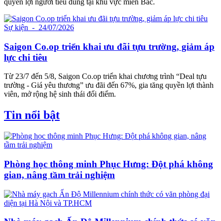
quyền lợi người tiêu dùng tại khu vực miền Bắc.
Sự kiện
- 24/07/2026
Saigon Co.op triển khai ưu đãi tựu trường, giảm áp
lực chi tiêu
Từ 23/7 đến 5/8, Saigon Co.op triển khai chương trình “Deal tựu
trường - Giá yêu thương” ưu đãi đến 67%, gia tăng quyền lợi thành
viên, mở rộng hệ sinh thái đổi điểm.
Tin nổi bật
Phòng học thông minh Phục Hưng: Đột phá không
gian, nâng tầm trải nghiệm