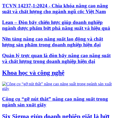
TCVN 14237-1:2024 - Chìa khóa nâng cao năng
suất và chất lượng cho ngành ngũ cốc Việt Nam
Lean – Đòn bẩy chiến lược giúp doanh nghiệp
ngành dược phẩm bứt phá năng suất và hiệu quả
Nền tảng nâng cao năng suất lao động và chất
lượng sản phẩm trong doanh nghiệp hiện đại
Quản lý trực quan là đòn bẩy nâng cao năng suất
và chất lượng trong doanh nghiệp hiện đại
Khoa học và công nghệ
Công cụ “gỡ nút thắt” nâng cao năng suất trong
ngành sản xuất giấy
Six Sigma giúp doanh nghiệp giặt là bứt