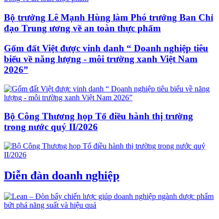
Bộ trưởng Lê Mạnh Hùng làm Phó trưởng Ban Chỉ
đạo Trung ương về an toàn thực phẩm
Gốm đất Việt được vinh danh “ Doanh nghiệp tiêu
biểu về năng lượng - môi trường xanh Việt Nam
2026”
Bộ Công Thương họp Tổ điều hành thị trường
trong nước quý II/2026
Diễn đàn doanh nghiệp