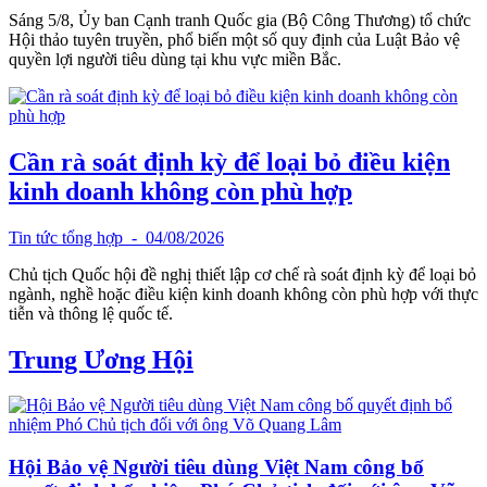
Sáng 5/8, Ủy ban Cạnh tranh Quốc gia (Bộ Công Thương) tổ chức
Hội thảo tuyên truyền, phổ biến một số quy định của Luật Bảo vệ
quyền lợi người tiêu dùng tại khu vực miền Bắc.
Cần rà soát định kỳ để loại bỏ điều kiện
kinh doanh không còn phù hợp
Tin tức tổng hợp
- 04/08/2026
Chủ tịch Quốc hội đề nghị thiết lập cơ chế rà soát định kỳ để loại bỏ
ngành, nghề hoặc điều kiện kinh doanh không còn phù hợp với thực
tiễn và thông lệ quốc tế.
Trung Ương Hội
Hội Bảo vệ Người tiêu dùng Việt Nam công bố