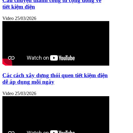
Câu chuyện thành công từ cộng đồng về
tiết kiệm điện
Video
25/03/2026
Các cách xây dựng thói quen tiết kiệm điện
dễ áp dụng mỗi ngày
Video
25/03/2026