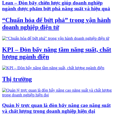
Lean – Đòn bẩy chiến lược giúp doanh nghiệp
ngành dược phẩm bứt phá năng suất và hiệu quả
“Chuẩn hóa để bứt phá” trong vận hành
doanh nghiệp điện tử
KPI – Đòn bẩy nâng tầm năng suất, chất
lượng ngành điện
Thị trường
Quản lý trực quan là đòn bẩy nâng cao năng suất
và chất lượng trong doanh nghiệp hiện đại