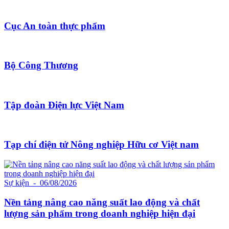
Cục An toàn thực phẩm
Bộ Công Thương
Tập đoàn Điện lực Việt Nam
Tạp chí điện tử Nông nghiệp Hữu cơ Việt nam
Sự kiện
- 06/08/2026
Nền tảng nâng cao năng suất lao động và chất
lượng sản phẩm trong doanh nghiệp hiện đại