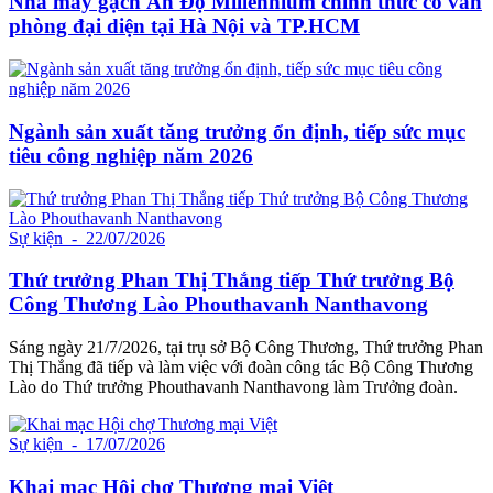
Nhà máy gạch Ấn Độ Millennium chính thức có văn
phòng đại diện tại Hà Nội và TP.HCM
Ngành sản xuất tăng trưởng ổn định, tiếp sức mục
tiêu công nghiệp năm 2026
Sự kiện
- 22/07/2026
Thứ trưởng Phan Thị Thắng tiếp Thứ trưởng Bộ
Công Thương Lào Phouthavanh Nanthavong
Sáng ngày 21/7/2026, tại trụ sở Bộ Công Thương, Thứ trưởng Phan
Thị Thắng đã tiếp và làm việc với đoàn công tác Bộ Công Thương
Lào do Thứ trưởng Phouthavanh Nanthavong làm Trưởng đoàn.
Sự kiện
- 17/07/2026
Khai mạc Hội chợ Thương mại Việt