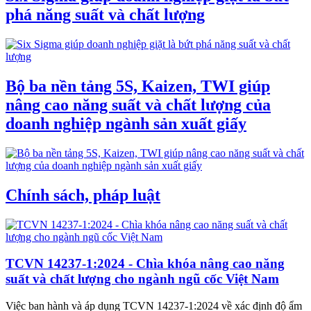
phá năng suất và chất lượng
Bộ ba nền tảng 5S, Kaizen, TWI giúp
nâng cao năng suất và chất lượng của
doanh nghiệp ngành sản xuất giấy
Chính sách, pháp luật
TCVN 14237-1:2024 - Chìa khóa nâng cao năng
suất và chất lượng cho ngành ngũ cốc Việt Nam
Việc ban hành và áp dụng TCVN 14237-1:2024 về xác định độ ẩm