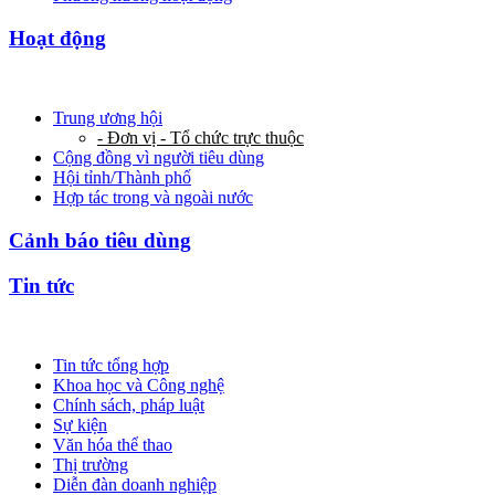
Hoạt động
Trung ương hội
- Đơn vị - Tổ chức trực thuộc
Cộng đồng vì người tiêu dùng
Hội tỉnh/Thành phố
Hợp tác trong và ngoài nước
Cảnh báo tiêu dùng
Tin tức
Tin tức tổng hợp
Khoa học và Công nghệ
Chính sách, pháp luật
Sự kiện
Văn hóa thể thao
Thị trường
Diễn đàn doanh nghiệp