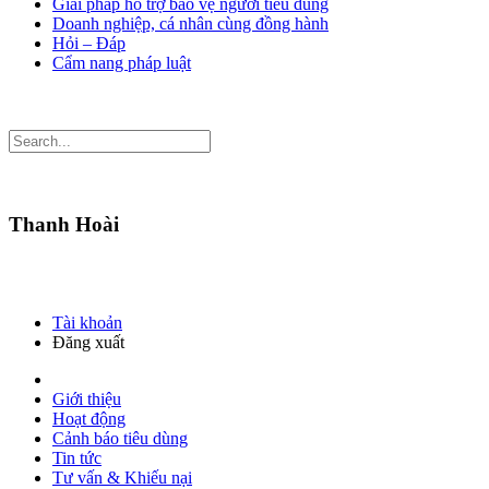
Giải pháp hỗ trợ bảo vệ người tiêu dùng
Doanh nghiệp, cá nhân cùng đồng hành
Hỏi – Đáp
Cẩm nang pháp luật
Thanh Hoài
Tài khoản
Đăng xuất
Giới thiệu
Hoạt động
Cảnh báo tiêu dùng
Tin tức
Tư vấn & Khiếu nại