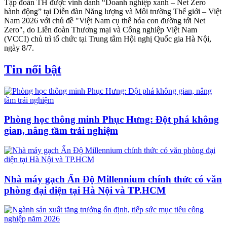
Tập đoàn TH được vinh danh “Doanh nghiệp xanh – Net Zero
hành động” tại Diễn đàn Năng lượng và Môi trường Thế giới – Việt
Nam 2026 với chủ đề "Việt Nam cụ thể hóa con đường tới Net
Zero", do Liên đoàn Thương mại và Công nghiệp Việt Nam
(VCCI) chủ trì tổ chức tại Trung tâm Hội nghị Quốc gia Hà Nội,
ngày 8/7.
Tin nổi bật
Phòng học thông minh Phục Hưng: Đột phá không
gian, nâng tầm trải nghiệm
Nhà máy gạch Ấn Độ Millennium chính thức có văn
phòng đại diện tại Hà Nội và TP.HCM