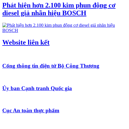
Phát hiện hơn 2.100 kim phun động cơ
diesel giả nhãn hiệu BOSCH
Website liên kết
Cổng thông tin điện tử Bộ Công Thương
Ủy ban Cạnh tranh Quốc gia
Cục An toàn thực phẩm