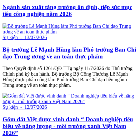
Ngành sản xuất tăng trưởng ổn định, tiếp sức mục
tiêu công nghiệp năm 2026
Sự kiện
- 13/07/2026
Bộ trưởng Lê Mạnh Hùng làm Phó trưởng Ban Chỉ
đạo Trung ương về an toàn thực phẩm
Theo Quyết định số 1261/QĐ-TTg ngày 11/7/2026 do Thủ tướng
Chính phủ ký ban hành, Bộ trưởng Bộ Công Thương Lê Mạnh
Hùng được phân công làm Phó trưởng Ban Chỉ đạo liên ngành
Trung ương về an toàn thực phẩm.
Sự kiện
- 12/07/2026
Gốm đất Việt được vinh danh “ Doanh nghiệp tiêu
biểu về năng lượng - môi trường xanh Việt Nam
2026”