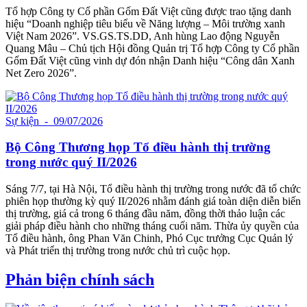
Tổ hợp Công ty Cổ phần Gốm Đất Việt cũng được trao tặng danh
hiệu “Doanh nghiệp tiêu biểu về Năng lượng – Môi trường xanh
Việt Nam 2026”. VS.GS.TS.DD, Anh hùng Lao động Nguyễn
Quang Mâu – Chủ tịch Hội đồng Quản trị Tổ hợp Công ty Cổ phần
Gốm Đất Việt cũng vinh dự đón nhận Danh hiệu “Công dân Xanh
Net Zero 2026”.
Sự kiện
- 09/07/2026
Bộ Công Thương họp Tổ điều hành thị trường
trong nước quý II/2026
Sáng 7/7, tại Hà Nội, Tổ điều hành thị trường trong nước đã tổ chức
phiên họp thường kỳ quý II/2026 nhằm đánh giá toàn diện diễn biến
thị trường, giá cả trong 6 tháng đầu năm, đồng thời thảo luận các
giải pháp điều hành cho những tháng cuối năm. Thừa ủy quyền của
Tổ điều hành, ông Phan Văn Chinh, Phó Cục trưởng Cục Quản lý
và Phát triển thị trường trong nước chủ trì cuộc họp.
Phản biện chính sách