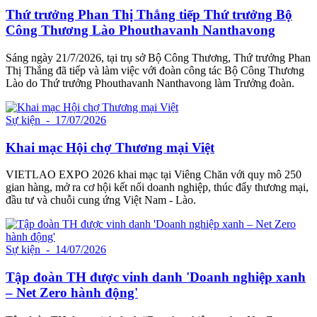
Thứ trưởng Phan Thị Thắng tiếp Thứ trưởng Bộ
Công Thương Lào Phouthavanh Nanthavong
Sáng ngày 21/7/2026, tại trụ sở Bộ Công Thương, Thứ trưởng Phan
Thị Thắng đã tiếp và làm việc với đoàn công tác Bộ Công Thương
Lào do Thứ trưởng Phouthavanh Nanthavong làm Trưởng đoàn.
Sự kiện
- 17/07/2026
Khai mạc Hội chợ Thương mại Việt
VIETLAO EXPO 2026 khai mạc tại Viêng Chăn với quy mô 250
gian hàng, mở ra cơ hội kết nối doanh nghiệp, thúc đẩy thương mại,
đầu tư và chuỗi cung ứng Việt Nam - Lào.
Sự kiện
- 14/07/2026
Tập đoàn TH được vinh danh 'Doanh nghiệp xanh
– Net Zero hành động'