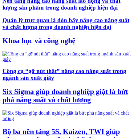
Nền tảng nâng cao năng suất lao động và chất
lượng sản phẩm trong doanh nghiệp hiện đại
Quản lý trực quan là đòn bẩy nâng cao năng suất
và chất lượng trong doanh nghiệp hiện đại
Khoa học và công nghệ
Công cụ “gỡ nút thắt” nâng cao năng suất trong
ngành sản xuất giấy
Six Sigma giúp doanh nghiệp giặt là bứt
phá năng suất và chất lượng
Bộ ba nền tảng 5S, Kaizen, TWI giúp