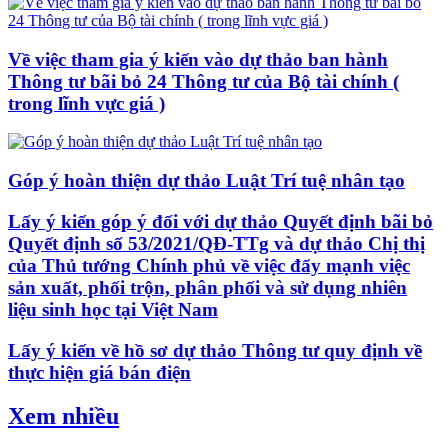
Về việc tham gia ý kiến vào dự thảo ban hành
Thông tư bãi bỏ 24 Thông tư của Bộ tài chính (
trong lĩnh vực giá )
Góp ý hoàn thiện dự thảo Luật Trí tuệ nhân tạo
Lấy ý kiến góp ý đối với dự thảo Quyết định bãi bỏ
Quyết định số 53/2021/QĐ-TTg và dự thảo Chị thị
của Thủ tướng Chính phủ về việc đẩy mạnh việc
sản xuất, phối trộn, phân phối và sử dụng nhiên
liệu sinh học tại Việt Nam
Lấy ý kiến về hồ sơ dự thảo Thông tư quy định về
thực hiện giá bán điện
Xem nhiều