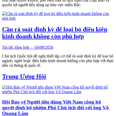
Hội thảo tuyên truyền, phổ biến một số quy định của Luật Bảo vệ
quyền lợi người tiêu dùng tại khu vực miền Bắc.
Cần rà soát định kỳ để loại bỏ điều kiện
kinh doanh không còn phù hợp
Tin tức tổng hợp
- 04/08/2026
Chủ tịch Quốc hội đề nghị thiết lập cơ chế rà soát định kỳ để loại bỏ
ngành, nghề hoặc điều kiện kinh doanh không còn phù hợp với thực
tiễn và thông lệ quốc tế.
Trung Ương Hội
Hội Bảo vệ Người tiêu dùng Việt Nam công bố
quyết định bổ nhiệm Phó Chủ tịch đối với ông Võ
Quang Lâm