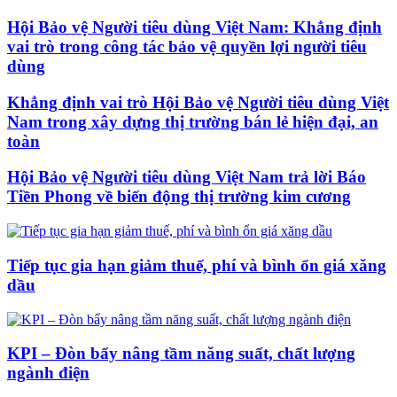
Hội Bảo vệ Người tiêu dùng Việt Nam: Khẳng định
vai trò trong công tác bảo vệ quyền lợi người tiêu
dùng
Khẳng định vai trò Hội Bảo vệ Người tiêu dùng Việt
Nam trong xây dựng thị trường bán lẻ hiện đại, an
toàn
Hội Bảo vệ Người tiêu dùng Việt Nam trả lời Báo
Tiền Phong về biến động thị trường kim cương
Tiếp tục gia hạn giảm thuế, phí và bình ổn giá xăng
dầu
KPI – Đòn bẩy nâng tầm năng suất, chất lượng
ngành điện