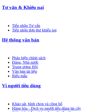
Tư vấn & Khiếu nại
Tiếp nhận Tư vấn
Tiếp nhận đơn thư khiếu nại
Hệ thống văn bản
Phản biện chính sách
Đảng, Nhà nước
Trung ương Hội
Văn bản tài liệu
Biểu mẫu
Vì người tiêu dùng
Khảo sát, bình chọn và công bố
Hàng hóa - Dịch vụ người tiêu dùng tin cậy