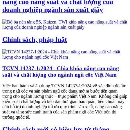
nâng cao năng suất và chất lượng của
doanh nghiệp ngành sản xuất giấy
Chính sách, pháp luật
TCVN 14237-1:2024 - Chìa khóa nâng cao năng
suất và chất lượng cho ngành ngũ cốc Việt Nam
Việc ban hành và áp dụng TCVN 14237-1:2024 về xác định độ ẩm
trong ngũ cốc và sản phẩm ngũ cốc đang mở ra bước tiến quan
trọng cho ngành lương thực – thực phẩm Việt Nam. Không chỉ giúp
kiểm soát chất lượng và kéo dài thời gian bảo quản, tiêu chuẩn này
còn hỗ trợ doanh nghiệp tối ưu quy trình sản xuất, nâng cao năng
suất và tăng sức cạnh tranh của sản phẩm ngũ cốc Việt trên thị
trường quốc tế.
Chính sách mới có hiệu lực từ tháng