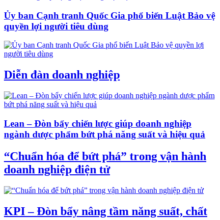
Ủy ban Cạnh tranh Quốc Gia phổ biến Luật Bảo vệ
quyền lợi người tiêu dùng
Diễn đàn doanh nghiệp
Lean – Đòn bẩy chiến lược giúp doanh nghiệp
ngành dược phẩm bứt phá năng suất và hiệu quả
“Chuẩn hóa để bứt phá” trong vận hành
doanh nghiệp điện tử
KPI – Đòn bẩy nâng tầm năng suất, chất