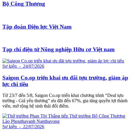
Bộ Công Thương
Tập đoàn Điện lực Việt Nam
Tạp chí điện tử Nông nghiệp Hữu cơ Việt nam
Sự kiện
- 24/07/2026
Saigon Co.op triển khai ưu đãi tựu trường, giảm áp
lực chi tiêu
Từ 23/7 đến 5/8, Saigon Co.op triển khai chương trình “Deal tựu
trường - Giá yêu thương” ưu đãi đến 67%, gia tăng quyền lợi thành
viên, mở rộng hệ sinh thái đổi điểm.
Sự kiện
- 22/07/2026