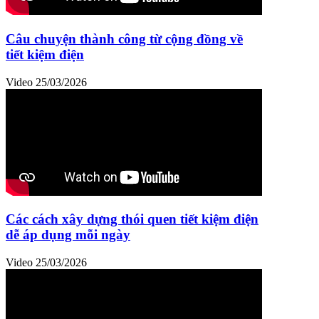
Câu chuyện thành công từ cộng đồng về
tiết kiệm điện
Video
25/03/2026
Các cách xây dựng thói quen tiết kiệm điện
dễ áp dụng mỗi ngày
Video
25/03/2026