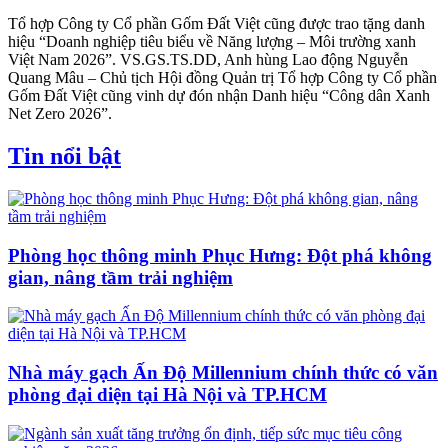
Tổ hợp Công ty Cổ phần Gốm Đất Việt cũng được trao tặng danh
hiệu “Doanh nghiệp tiêu biểu về Năng lượng – Môi trường xanh
Việt Nam 2026”. VS.GS.TS.DD, Anh hùng Lao động Nguyễn
Quang Mâu – Chủ tịch Hội đồng Quản trị Tổ hợp Công ty Cổ phần
Gốm Đất Việt cũng vinh dự đón nhận Danh hiệu “Công dân Xanh
Net Zero 2026”.
Tin nổi bật
Phòng học thông minh Phục Hưng: Đột phá không
gian, nâng tầm trải nghiệm
Nhà máy gạch Ấn Độ Millennium chính thức có văn
phòng đại diện tại Hà Nội và TP.HCM