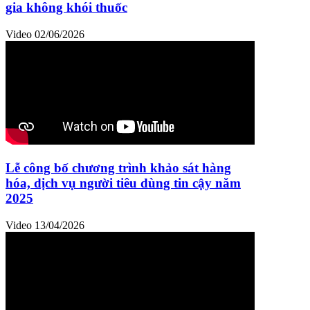
gia không khói thuốc
Video
02/06/2026
Lễ công bố chương trình khảo sát hàng
hóa, dịch vụ người tiêu dùng tin cậy năm
2025
Video
13/04/2026