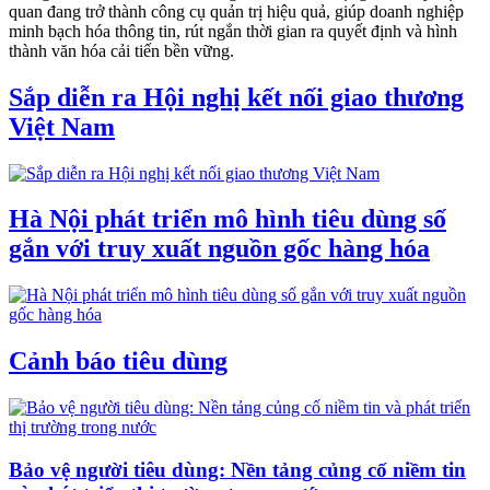
quan đang trở thành công cụ quản trị hiệu quả, giúp doanh nghiệp
minh bạch hóa thông tin, rút ngắn thời gian ra quyết định và hình
thành văn hóa cải tiến bền vững.
Sắp diễn ra Hội nghị kết nối giao thương
Việt Nam
Hà Nội phát triển mô hình tiêu dùng số
gắn với truy xuất nguồn gốc hàng hóa
Cảnh báo tiêu dùng
Bảo vệ người tiêu dùng: Nền tảng củng cố niềm tin