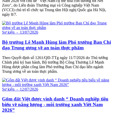
Nam 2026 với chủ đề "Việt Nam cụ thể hóa con đường tới Net
Zero", do Liên đoàn Thương mại và Công nghiệp Việt Nam
(VCCI) chủ trì tổ chức tại Trung tâm Hội nghị Quốc gia Hà Nội,
ngày 8/7.
Sự kiện
- 13/07/2026
Bộ trưởng Lê Mạnh Hùng làm Phó trưởng Ban Chỉ
đạo Trung ương về an toàn thực phẩm
Theo Quyết định số 1261/QĐ-TTg ngày 11/7/2026 do Thủ tướng
Chính phủ ký ban hành, Bộ trưởng Bộ Công Thương Lê Mạnh
Hùng được phân công làm Phó trưởng Ban Chỉ đạo liên ngành
Trung ương về an toàn thực phẩm.
Sự kiện
- 12/07/2026
Gốm đất Việt được vinh danh “ Doanh nghiệp tiêu
biểu về năng lượng - môi trường xanh Việt Nam
2026”