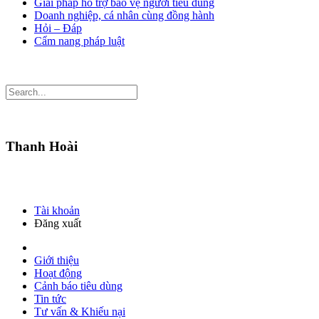
Giải pháp hỗ trợ bảo vệ người tiêu dùng
Doanh nghiệp, cá nhân cùng đồng hành
Hỏi – Đáp
Cẩm nang pháp luật
Thanh Hoài
Tài khoản
Đăng xuất
Giới thiệu
Hoạt động
Cảnh báo tiêu dùng
Tin tức
Tư vấn & Khiếu nại