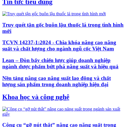
Tin tức tiêu dùng
Truy quét tận gốc buôn lậu thuốc lá trong tình hình
mới
TCVN 14237-1:2024 - Chìa khóa nâng cao năng
suất và chất lượng cho ngành ngũ cốc Việt Nam
Lean – Đòn bẩy chiến lược giúp doanh nghiệp
ngành dược phẩm bứt phá năng suất và hiệu quả
Nền tảng nâng cao năng suất lao động và chất
lượng sản phẩm trong doanh nghiệp hiện đại
Khoa học và công nghệ
Công cụ “gỡ nút thắt” nâng cao năng suất trong