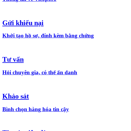
Gửi khiếu nại
Khởi tạo hồ sơ, đính kèm bằng chứng
Tư vấn
Hỏi chuyên gia, có thể ẩn danh
Khảo sát
Bình chọn hàng hóa tin cậy