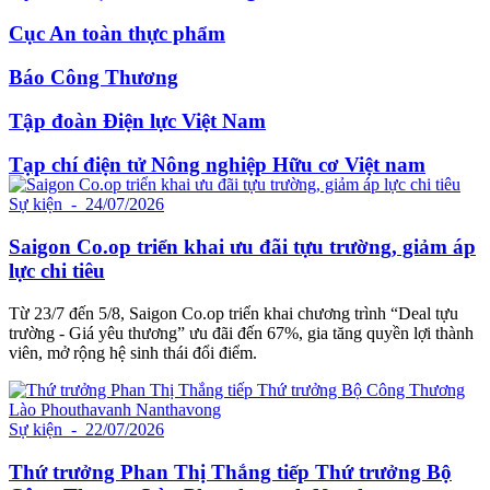
Cục An toàn thực phẩm
Báo Công Thương
Tập đoàn Điện lực Việt Nam
Tạp chí điện tử Nông nghiệp Hữu cơ Việt nam
Sự kiện
- 24/07/2026
Saigon Co.op triển khai ưu đãi tựu trường, giảm áp
lực chi tiêu
Từ 23/7 đến 5/8, Saigon Co.op triển khai chương trình “Deal tựu
trường - Giá yêu thương” ưu đãi đến 67%, gia tăng quyền lợi thành
viên, mở rộng hệ sinh thái đổi điểm.
Sự kiện
- 22/07/2026
Thứ trưởng Phan Thị Thắng tiếp Thứ trưởng Bộ