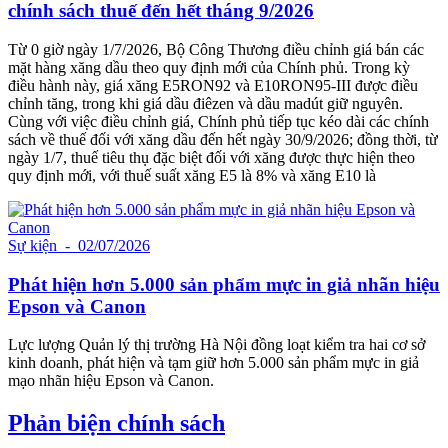
chính sách thuế đến hết tháng 9/2026
Từ 0 giờ ngày 1/7/2026, Bộ Công Thương điều chỉnh giá bán các
mặt hàng xăng dầu theo quy định mới của Chính phủ. Trong kỳ
điều hành này, giá xăng E5RON92 và E10RON95-III được điều
chỉnh tăng, trong khi giá dầu điêzen và dầu madút giữ nguyên.
Cùng với việc điều chỉnh giá, Chính phủ tiếp tục kéo dài các chính
sách về thuế đối với xăng dầu đến hết ngày 30/9/2026; đồng thời, từ
ngày 1/7, thuế tiêu thụ đặc biệt đối với xăng được thực hiện theo
quy định mới, với thuế suất xăng E5 là 8% và xăng E10 là
Sự kiện
- 02/07/2026
Phát hiện hơn 5.000 sản phẩm mực in giả nhãn hiệu
Epson và Canon
Lực lượng Quản lý thị trường Hà Nội đồng loạt kiểm tra hai cơ sở
kinh doanh, phát hiện và tạm giữ hơn 5.000 sản phẩm mực in giả
mạo nhãn hiệu Epson và Canon.
Phản biện chính sách