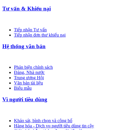
Tư vấn & Khiếu nại
Tiếp nhận Tư vấn
Tiếp nhận đơn thư khiếu nại
Hệ thống văn bản
Phản biện chính sách
Đảng, Nhà nước
Trung ương Hội
Văn bản tài liệu
Biểu mẫu
Vì người tiêu dùng
Khảo sát, bình chọn và công bố
Hàng hóa - Dịch vụ người tiêu dùng tin cậy