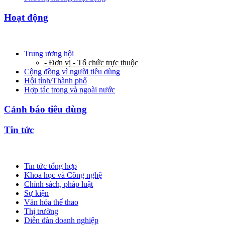
Hoạt động
Trung ương hội
- Đơn vị - Tổ chức trực thuộc
Cộng đồng vì người tiêu dùng
Hội tỉnh/Thành phố
Hợp tác trong và ngoài nước
Cảnh báo tiêu dùng
Tin tức
Tin tức tổng hợp
Khoa học và Công nghệ
Chính sách, pháp luật
Sự kiện
Văn hóa thể thao
Thị trường
Diễn đàn doanh nghiệp