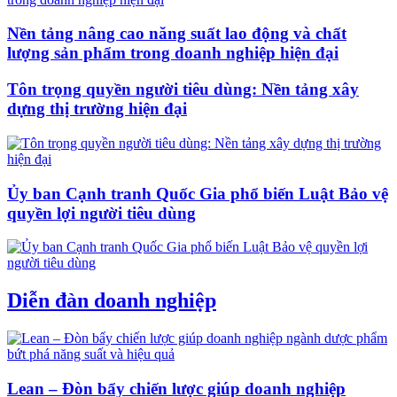
Nền tảng nâng cao năng suất lao động và chất
lượng sản phẩm trong doanh nghiệp hiện đại
Tôn trọng quyền người tiêu dùng: Nền tảng xây
dựng thị trường hiện đại
Ủy ban Cạnh tranh Quốc Gia phổ biến Luật Bảo vệ
quyền lợi người tiêu dùng
Diễn đàn doanh nghiệp
Lean – Đòn bẩy chiến lược giúp doanh nghiệp