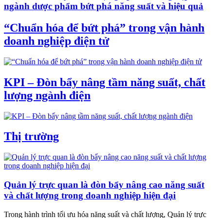
ngành dược phẩm bứt phá năng suất và hiệu quả
“Chuẩn hóa để bứt phá” trong vận hành
doanh nghiệp điện tử
KPI – Đòn bẩy nâng tầm năng suất, chất
lượng ngành điện
Thị trường
Quản lý trực quan là đòn bẩy nâng cao năng suất
và chất lượng trong doanh nghiệp hiện đại
Trong hành trình tối ưu hóa năng suất và chất lượng, Quản lý trực