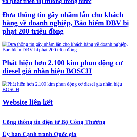
và phát triển thị trường trong nước
Đưa thông tin gây nhầm lẫn cho khách
hàng về doanh nghiệp, Bảo hiểm DBV bị
phạt 200 triệu đồng
Phát hiện hơn 2.100 kim phun động cơ
diesel giả nhãn hiệu BOSCH
Website liên kết
Cổng thông tin điện tử Bộ Công Thương
Ủy ban Cạnh tranh Quốc gia