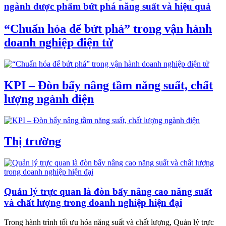
ngành dược phẩm bứt phá năng suất và hiệu quả
“Chuẩn hóa để bứt phá” trong vận hành
doanh nghiệp điện tử
KPI – Đòn bẩy nâng tầm năng suất, chất
lượng ngành điện
Thị trường
Quản lý trực quan là đòn bẩy nâng cao năng suất
và chất lượng trong doanh nghiệp hiện đại
Trong hành trình tối ưu hóa năng suất và chất lượng, Quản lý trực