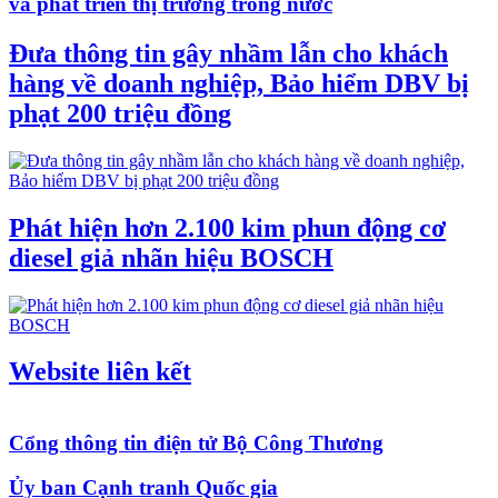
và phát triển thị trường trong nước
Đưa thông tin gây nhầm lẫn cho khách
hàng về doanh nghiệp, Bảo hiểm DBV bị
phạt 200 triệu đồng
Phát hiện hơn 2.100 kim phun động cơ
diesel giả nhãn hiệu BOSCH
Website liên kết
Cổng thông tin điện tử Bộ Công Thương
Ủy ban Cạnh tranh Quốc gia