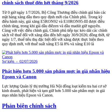
chính sách thuế đến hết tháng 9/2026
Từ 0 giờ ngày 1/7/2026, Bộ Công Thương điều chỉnh giá bán các
mặt hàng xăng dầu theo quy định mới của Chính phủ. Trong kỳ
điều hành này, giá xăng E5RON92 và E10RON95-III được điều
chỉnh tăng, trong khi giá dầu điêzen và dầu madút giữ nguyên.
Cùng với việc điều chỉnh giá, Chính phủ tiếp tục kéo dài các chính
sách về thuế đối với xăng dầu đến hết ngày 30/9/2026; đồng thời, từ
ngày 1/7, thuế tiêu thụ đặc biệt đối với xăng được thực hiện theo
quy định mới, với thuế suất xăng E5 là 8% và xăng E10 là
Sự kiện
- 02/07/2026
Phát hiện hơn 5.000 sản phẩm mực in giả nhãn hiệu
Epson và Canon
Lực lượng Quản lý thị trường Hà Nội đồng loạt kiểm tra hai cơ sở
kinh doanh, phát hiện và tạm giữ hơn 5.000 sản phẩm mực in giả
mạo nhãn hiệu Epson và Canon.
Phản biện chính sách