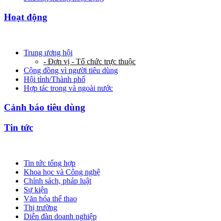
Hoạt động
Trung ương hội
- Đơn vị - Tổ chức trực thuộc
Cộng đồng vì người tiêu dùng
Hội tỉnh/Thành phố
Hợp tác trong và ngoài nước
Cảnh báo tiêu dùng
Tin tức
Tin tức tổng hợp
Khoa học và Công nghệ
Chính sách, pháp luật
Sự kiện
Văn hóa thể thao
Thị trường
Diễn đàn doanh nghiệp