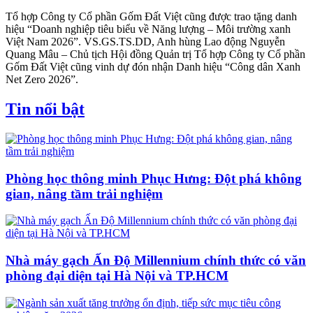
Tổ hợp Công ty Cổ phần Gốm Đất Việt cũng được trao tặng danh
hiệu “Doanh nghiệp tiêu biểu về Năng lượng – Môi trường xanh
Việt Nam 2026”. VS.GS.TS.DD, Anh hùng Lao động Nguyễn
Quang Mâu – Chủ tịch Hội đồng Quản trị Tổ hợp Công ty Cổ phần
Gốm Đất Việt cũng vinh dự đón nhận Danh hiệu “Công dân Xanh
Net Zero 2026”.
Tin nổi bật
Phòng học thông minh Phục Hưng: Đột phá không
gian, nâng tầm trải nghiệm
Nhà máy gạch Ấn Độ Millennium chính thức có văn
phòng đại diện tại Hà Nội và TP.HCM