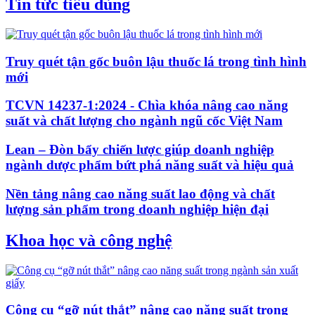
Tin tức tiêu dùng
Truy quét tận gốc buôn lậu thuốc lá trong tình hình
mới
TCVN 14237-1:2024 - Chìa khóa nâng cao năng
suất và chất lượng cho ngành ngũ cốc Việt Nam
Lean – Đòn bẩy chiến lược giúp doanh nghiệp
ngành dược phẩm bứt phá năng suất và hiệu quả
Nền tảng nâng cao năng suất lao động và chất
lượng sản phẩm trong doanh nghiệp hiện đại
Khoa học và công nghệ
Công cụ “gỡ nút thắt” nâng cao năng suất trong