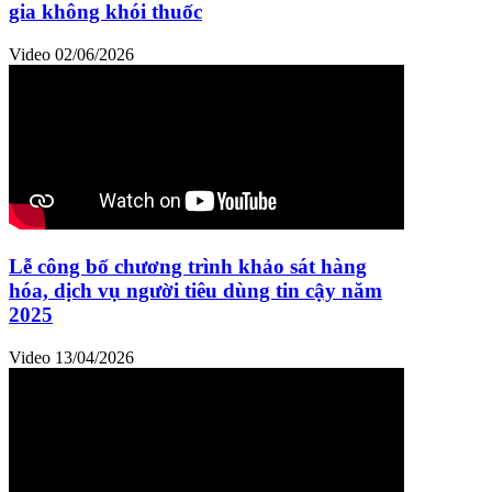
gia không khói thuốc
Video
02/06/2026
Lễ công bố chương trình khảo sát hàng
hóa, dịch vụ người tiêu dùng tin cậy năm
2025
Video
13/04/2026