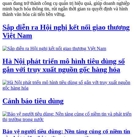
quan đang trở thành công cụ quản trị hiệu quả, giúp doanh nghiệp
minh bạch hóa thông tin, rút ngắn thời gian ra quyết định và hình
thành văn hóa cải tiến bền vững.
Sắp diễn ra Hội nghị kết nối giao thương
Việt Nam
Hà Nội phát triển mô hình tiêu dùng số
gắn với truy xuất nguồn gốc hàng hóa
Cảnh báo tiêu dùng
Bảo vệ người tiêu dùng: Nền tảng củng cố niềm tin