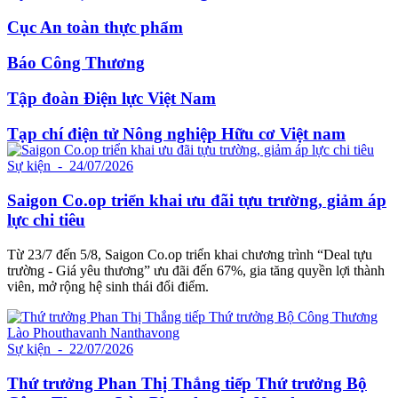
Cục An toàn thực phẩm
Báo Công Thương
Tập đoàn Điện lực Việt Nam
Tạp chí điện tử Nông nghiệp Hữu cơ Việt nam
Sự kiện
- 24/07/2026
Saigon Co.op triển khai ưu đãi tựu trường, giảm áp
lực chi tiêu
Từ 23/7 đến 5/8, Saigon Co.op triển khai chương trình “Deal tựu
trường - Giá yêu thương” ưu đãi đến 67%, gia tăng quyền lợi thành
viên, mở rộng hệ sinh thái đổi điểm.
Sự kiện
- 22/07/2026
Thứ trưởng Phan Thị Thắng tiếp Thứ trưởng Bộ