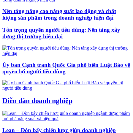
Nền tảng nâng cao năng suất lao động và chất
lượng sản phẩm trong doanh nghiệp hiện đại
Tôn trọng quyền người tiêu dùng: Nền tảng xây
dựng thị trường hiện đại
Ủy ban Cạnh tranh Quốc Gia phổ biến Luật Bảo vệ
quyền lợi người tiêu dùng
Diễn đàn doanh nghiệp
Lean – Đòn bẩy chiến lược giúp doanh nghiệp