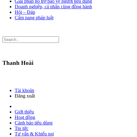
Giải pháp hỗ trợ bảo vệ người tiêu dùng
Doanh nghiệp, cá nhân cùng đồng hành
Hỏi – Đáp
Cẩm nang pháp luật
Thanh Hoài
Tài khoản
Đăng xuất
Giới thiệu
Hoạt động
Cảnh báo tiêu dùng
Tin tức
Tư vấn & Khiếu nại