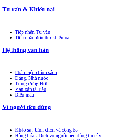
Tư vấn & Khiếu nại
Tiếp nhận Tư vấn
Tiếp nhận đơn thư khiếu nại
Hệ thống văn bản
Phản biện chính sách
Đảng, Nhà nước
Trung ương Hội
Văn bản tài liệu
Biểu mẫu
Vì người tiêu dùng
Khảo sát, bình chọn và công bố
Hàng hóa - Dịch vụ người tiêu dùng tin cậy