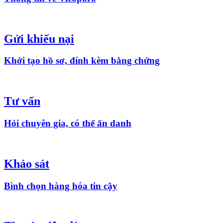
Gửi khiếu nại
Khởi tạo hồ sơ, đính kèm bằng chứng
Tư vấn
Hỏi chuyên gia, có thể ẩn danh
Khảo sát
Bình chọn hàng hóa tin cậy