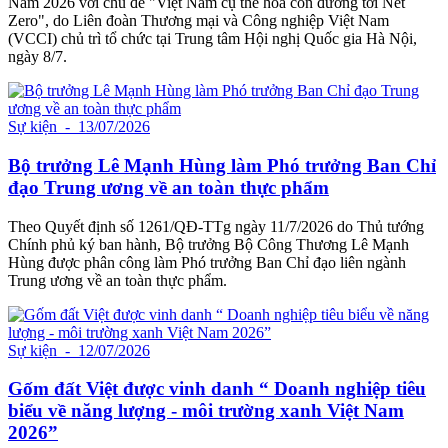
Nam 2026 với chủ đề "Việt Nam cụ thể hóa con đường tới Net
Zero", do Liên đoàn Thương mại và Công nghiệp Việt Nam
(VCCI) chủ trì tổ chức tại Trung tâm Hội nghị Quốc gia Hà Nội,
ngày 8/7.
Sự kiện
- 13/07/2026
Bộ trưởng Lê Mạnh Hùng làm Phó trưởng Ban Chỉ
đạo Trung ương về an toàn thực phẩm
Theo Quyết định số 1261/QĐ-TTg ngày 11/7/2026 do Thủ tướng
Chính phủ ký ban hành, Bộ trưởng Bộ Công Thương Lê Mạnh
Hùng được phân công làm Phó trưởng Ban Chỉ đạo liên ngành
Trung ương về an toàn thực phẩm.
Sự kiện
- 12/07/2026
Gốm đất Việt được vinh danh “ Doanh nghiệp tiêu
biểu về năng lượng - môi trường xanh Việt Nam
2026”