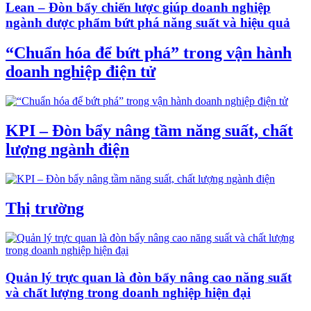
Lean – Đòn bẩy chiến lược giúp doanh nghiệp
ngành dược phẩm bứt phá năng suất và hiệu quả
“Chuẩn hóa để bứt phá” trong vận hành
doanh nghiệp điện tử
KPI – Đòn bẩy nâng tầm năng suất, chất
lượng ngành điện
Thị trường
Quản lý trực quan là đòn bẩy nâng cao năng suất
và chất lượng trong doanh nghiệp hiện đại