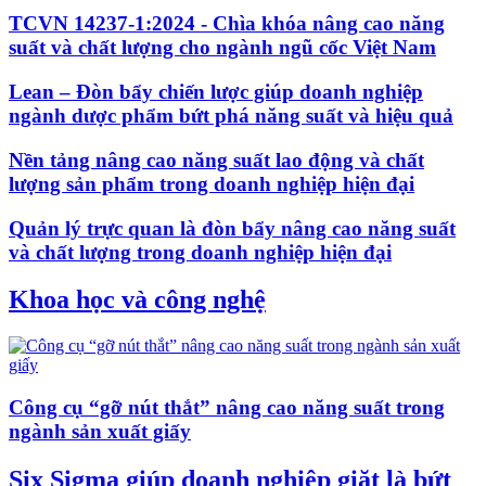
TCVN 14237-1:2024 - Chìa khóa nâng cao năng
suất và chất lượng cho ngành ngũ cốc Việt Nam
Lean – Đòn bẩy chiến lược giúp doanh nghiệp
ngành dược phẩm bứt phá năng suất và hiệu quả
Nền tảng nâng cao năng suất lao động và chất
lượng sản phẩm trong doanh nghiệp hiện đại
Quản lý trực quan là đòn bẩy nâng cao năng suất
và chất lượng trong doanh nghiệp hiện đại
Khoa học và công nghệ
Công cụ “gỡ nút thắt” nâng cao năng suất trong
ngành sản xuất giấy
Six Sigma giúp doanh nghiệp giặt là bứt