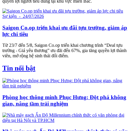
quyền lợi người tiêu dùng tại khu vực miền Bắc.
Sự kiện
- 24/07/2026
Saigon Co.op triển khai ưu đãi tựu trường, giảm áp
lực chi tiêu
Từ 23/7 đến 5/8, Saigon Co.op triển khai chương trình “Deal tựu
trường - Giá yêu thương” ưu đãi đến 67%, gia tăng quyền lợi thành
viên, mở rộng hệ sinh thái đổi điểm.
Tin nổi bật
Phòng học thông minh Phục Hưng: Đột phá không
gian, nâng tầm trải nghiệm