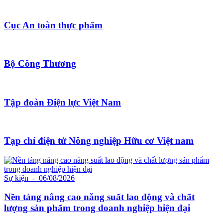
Cục An toàn thực phẩm
Bộ Công Thương
Tập đoàn Điện lực Việt Nam
Tạp chí điện tử Nông nghiệp Hữu cơ Việt nam
Sự kiện
- 06/08/2026
Nền tảng nâng cao năng suất lao động và chất
lượng sản phẩm trong doanh nghiệp hiện đại