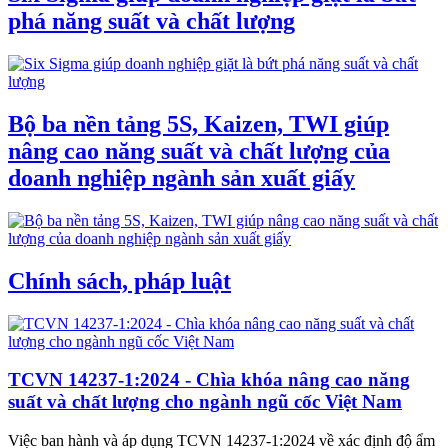
phá năng suất và chất lượng
Bộ ba nền tảng 5S, Kaizen, TWI giúp
nâng cao năng suất và chất lượng của
doanh nghiệp ngành sản xuất giấy
Chính sách, pháp luật
TCVN 14237-1:2024 - Chìa khóa nâng cao năng
suất và chất lượng cho ngành ngũ cốc Việt Nam
Việc ban hành và áp dụng TCVN 14237-1:2024 về xác định độ ẩm