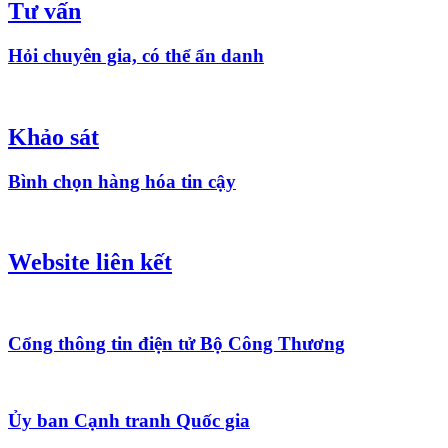
Tư vấn
Hỏi chuyên gia, có thể ẩn danh
Khảo sát
Bình chọn hàng hóa tin cậy
Website liên kết
Cổng thông tin điện tử Bộ Công Thương
Ủy ban Cạnh tranh Quốc gia