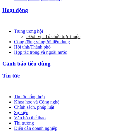
Hoạt động
Trung ương hội
- Đơn vị - Tổ chức trực thuộc
Cộng đồng vì người tiêu dùng
Hội tỉnh/Thành phố
Hợp tác trong và ngoài nước
Cảnh báo tiêu dùng
Tin tức
Tin tức tổng hợp
Khoa học và Công nghệ
Chính sách, pháp luật
Sự kiện
Văn hóa thể thao
Thị trường
Diễn đàn doanh nghiệp