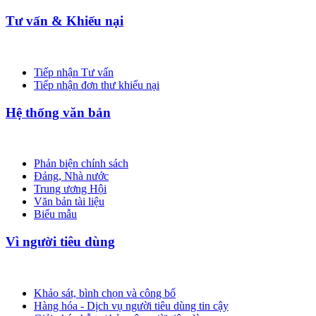
Tư vấn & Khiếu nại
Tiếp nhận Tư vấn
Tiếp nhận đơn thư khiếu nại
Hệ thống văn bản
Phản biện chính sách
Đảng, Nhà nước
Trung ương Hội
Văn bản tài liệu
Biểu mẫu
Vì người tiêu dùng
Khảo sát, bình chọn và công bố
Hàng hóa - Dịch vụ người tiêu dùng tin cậy