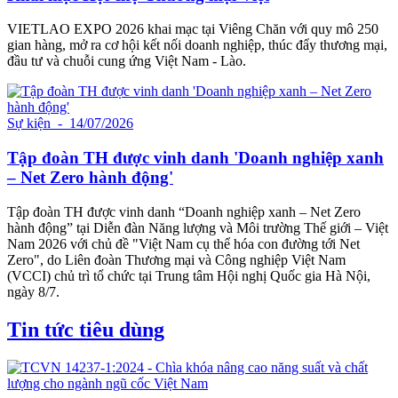
VIETLAO EXPO 2026 khai mạc tại Viêng Chăn với quy mô 250
gian hàng, mở ra cơ hội kết nối doanh nghiệp, thúc đẩy thương mại,
đầu tư và chuỗi cung ứng Việt Nam - Lào.
Sự kiện
- 14/07/2026
Tập đoàn TH được vinh danh 'Doanh nghiệp xanh
– Net Zero hành động'
Tập đoàn TH được vinh danh “Doanh nghiệp xanh – Net Zero
hành động” tại Diễn đàn Năng lượng và Môi trường Thế giới – Việt
Nam 2026 với chủ đề "Việt Nam cụ thể hóa con đường tới Net
Zero", do Liên đoàn Thương mại và Công nghiệp Việt Nam
(VCCI) chủ trì tổ chức tại Trung tâm Hội nghị Quốc gia Hà Nội,
ngày 8/7.
Tin tức tiêu dùng