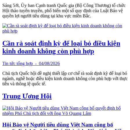
Sáng 5/8, Ủy ban Cạnh tranh Quốc gia (Bộ Công Thương) tổ chức
Hội thảo tuyên truyền, phổ biến một số quy định của Luật Bảo vệ
quyền lợi người tiêu dùng tại khu vực miền Bắc.
Cần rà soát định kỳ để loại bỏ điều kiện
kinh doanh không còn phù hợp
Tin tức tổng hợp
- 04/08/2026
Chủ tịch Quốc hội đề nghị thiết lập cơ chế rà soát định kỳ để loại bỏ
ngành, nghề hoặc điều kiện kinh doanh không còn phù hợp với thực
tiễn và thông lệ quốc tế.
Trung Ương Hội
Hội Bảo vệ Người tiêu dùng Việt Nam công bố