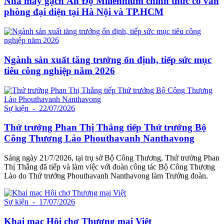
Nhà máy gạch Ấn Độ Millennium chính thức có văn
phòng đại diện tại Hà Nội và TP.HCM
Ngành sản xuất tăng trưởng ổn định, tiếp sức mục
tiêu công nghiệp năm 2026
Sự kiện
- 22/07/2026
Thứ trưởng Phan Thị Thắng tiếp Thứ trưởng Bộ
Công Thương Lào Phouthavanh Nanthavong
Sáng ngày 21/7/2026, tại trụ sở Bộ Công Thương, Thứ trưởng Phan
Thị Thắng đã tiếp và làm việc với đoàn công tác Bộ Công Thương
Lào do Thứ trưởng Phouthavanh Nanthavong làm Trưởng đoàn.
Sự kiện
- 17/07/2026
Khai mạc Hội chợ Thương mại Việt