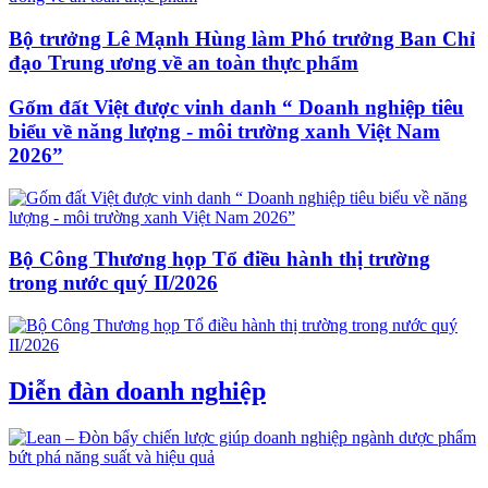
Bộ trưởng Lê Mạnh Hùng làm Phó trưởng Ban Chỉ
đạo Trung ương về an toàn thực phẩm
Gốm đất Việt được vinh danh “ Doanh nghiệp tiêu
biểu về năng lượng - môi trường xanh Việt Nam
2026”
Bộ Công Thương họp Tổ điều hành thị trường
trong nước quý II/2026
Diễn đàn doanh nghiệp