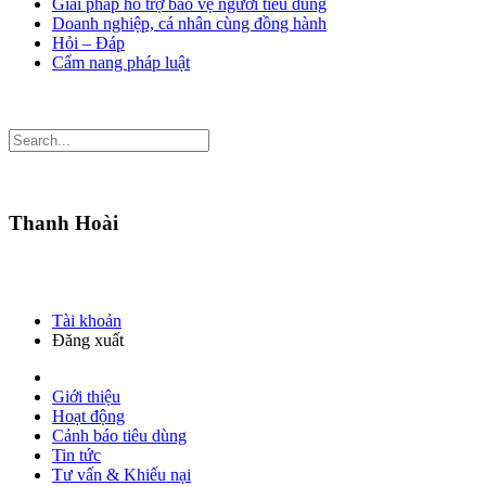
Giải pháp hỗ trợ bảo vệ người tiêu dùng
Doanh nghiệp, cá nhân cùng đồng hành
Hỏi – Đáp
Cẩm nang pháp luật
Thanh Hoài
Tài khoản
Đăng xuất
Giới thiệu
Hoạt động
Cảnh báo tiêu dùng
Tin tức
Tư vấn & Khiếu nại