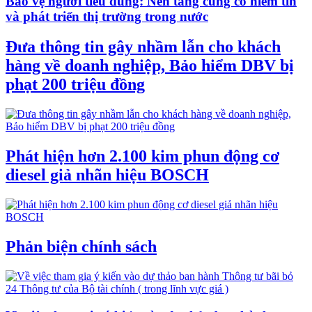
Bảo vệ người tiêu dùng: Nền tảng củng cố niềm tin
và phát triển thị trường trong nước
Đưa thông tin gây nhầm lẫn cho khách
hàng về doanh nghiệp, Bảo hiểm DBV bị
phạt 200 triệu đồng
Phát hiện hơn 2.100 kim phun động cơ
diesel giả nhãn hiệu BOSCH
Phản biện chính sách