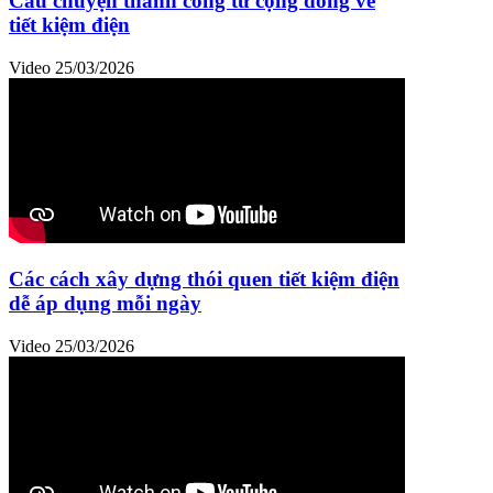
Câu chuyện thành công từ cộng đồng về
tiết kiệm điện
Video
25/03/2026
Các cách xây dựng thói quen tiết kiệm điện
dễ áp dụng mỗi ngày
Video
25/03/2026