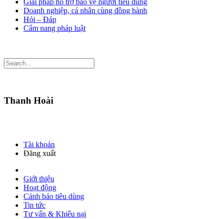
Giải pháp hỗ trợ bảo vệ người tiêu dùng
Doanh nghiệp, cá nhân cùng đồng hành
Hỏi – Đáp
Cẩm nang pháp luật
Thanh Hoài
Tài khoản
Đăng xuất
Giới thiệu
Hoạt động
Cảnh báo tiêu dùng
Tin tức
Tư vấn & Khiếu nại