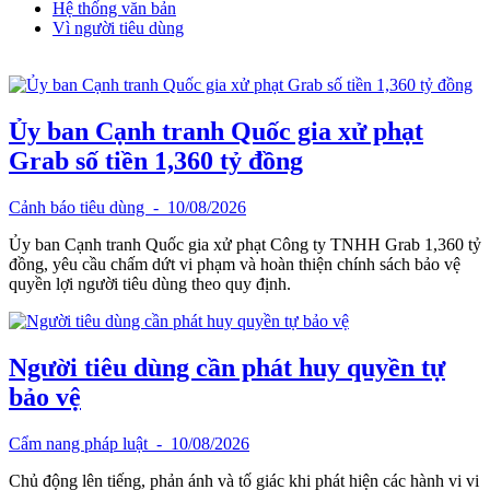
Hệ thống văn bản
Vì người tiêu dùng
Ủy ban Cạnh tranh Quốc gia xử phạt
Grab số tiền 1,360 tỷ đồng
Cảnh báo tiêu dùng
- 10/08/2026
Ủy ban Cạnh tranh Quốc gia xử phạt Công ty TNHH Grab 1,360 tỷ
đồng, yêu cầu chấm dứt vi phạm và hoàn thiện chính sách bảo vệ
quyền lợi người tiêu dùng theo quy định.
Người tiêu dùng cần phát huy quyền tự
bảo vệ
Cẩm nang pháp luật
- 10/08/2026
Chủ động lên tiếng, phản ánh và tố giác khi phát hiện các hành vi vi