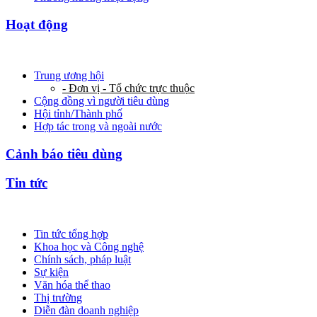
Hoạt động
Trung ương hội
- Đơn vị - Tổ chức trực thuộc
Cộng đồng vì người tiêu dùng
Hội tỉnh/Thành phố
Hợp tác trong và ngoài nước
Cảnh báo tiêu dùng
Tin tức
Tin tức tổng hợp
Khoa học và Công nghệ
Chính sách, pháp luật
Sự kiện
Văn hóa thể thao
Thị trường
Diễn đàn doanh nghiệp