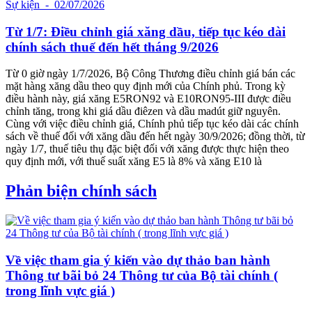
Sự kiện
- 02/07/2026
Từ 1/7: Điều chỉnh giá xăng dầu, tiếp tục kéo dài
chính sách thuế đến hết tháng 9/2026
Từ 0 giờ ngày 1/7/2026, Bộ Công Thương điều chỉnh giá bán các
mặt hàng xăng dầu theo quy định mới của Chính phủ. Trong kỳ
điều hành này, giá xăng E5RON92 và E10RON95-III được điều
chỉnh tăng, trong khi giá dầu điêzen và dầu madút giữ nguyên.
Cùng với việc điều chỉnh giá, Chính phủ tiếp tục kéo dài các chính
sách về thuế đối với xăng dầu đến hết ngày 30/9/2026; đồng thời, từ
ngày 1/7, thuế tiêu thụ đặc biệt đối với xăng được thực hiện theo
quy định mới, với thuế suất xăng E5 là 8% và xăng E10 là
Phản biện chính sách
Về việc tham gia ý kiến vào dự thảo ban hành
Thông tư bãi bỏ 24 Thông tư của Bộ tài chính (
trong lĩnh vực giá )