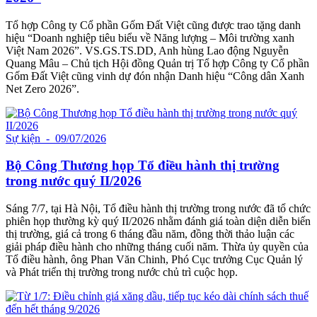
Tổ hợp Công ty Cổ phần Gốm Đất Việt cũng được trao tặng danh
hiệu “Doanh nghiệp tiêu biểu về Năng lượng – Môi trường xanh
Việt Nam 2026”. VS.GS.TS.DD, Anh hùng Lao động Nguyễn
Quang Mâu – Chủ tịch Hội đồng Quản trị Tổ hợp Công ty Cổ phần
Gốm Đất Việt cũng vinh dự đón nhận Danh hiệu “Công dân Xanh
Net Zero 2026”.
Sự kiện
- 09/07/2026
Bộ Công Thương họp Tổ điều hành thị trường
trong nước quý II/2026
Sáng 7/7, tại Hà Nội, Tổ điều hành thị trường trong nước đã tổ chức
phiên họp thường kỳ quý II/2026 nhằm đánh giá toàn diện diễn biến
thị trường, giá cả trong 6 tháng đầu năm, đồng thời thảo luận các
giải pháp điều hành cho những tháng cuối năm. Thừa ủy quyền của
Tổ điều hành, ông Phan Văn Chinh, Phó Cục trưởng Cục Quản lý
và Phát triển thị trường trong nước chủ trì cuộc họp.