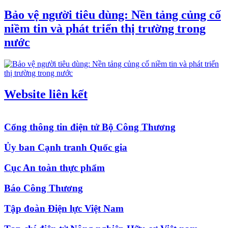
Bảo vệ người tiêu dùng: Nền tảng củng cố
niềm tin và phát triển thị trường trong
nước
Website liên kết
Cổng thông tin điện tử Bộ Công Thương
Ủy ban Cạnh tranh Quốc gia
Cục An toàn thực phẩm
Báo Công Thương
Tập đoàn Điện lực Việt Nam