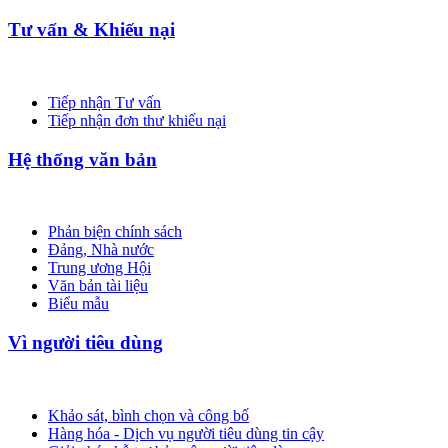
Tư vấn & Khiếu nại
Tiếp nhận Tư vấn
Tiếp nhận đơn thư khiếu nại
Hệ thống văn bản
Phản biện chính sách
Đảng, Nhà nước
Trung ương Hội
Văn bản tài liệu
Biểu mẫu
Vì người tiêu dùng
Khảo sát, bình chọn và công bố
Hàng hóa - Dịch vụ người tiêu dùng tin cậy