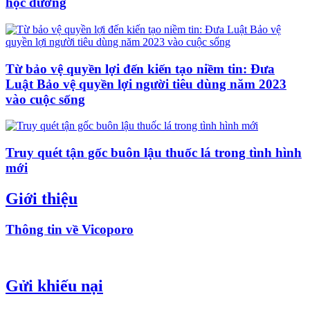
học đường
Từ bảo vệ quyền lợi đến kiến tạo niềm tin: Đưa
Luật Bảo vệ quyền lợi người tiêu dùng năm 2023
vào cuộc sống
Truy quét tận gốc buôn lậu thuốc lá trong tình hình
mới
Giới thiệu
Thông tin về Vicoporo
Gửi khiếu nại