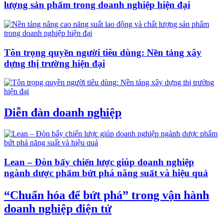
lượng sản phẩm trong doanh nghiệp hiện đại
Tôn trọng quyền người tiêu dùng: Nền tảng xây
dựng thị trường hiện đại
Diễn đàn doanh nghiệp
Lean – Đòn bẩy chiến lược giúp doanh nghiệp
ngành dược phẩm bứt phá năng suất và hiệu quả
“Chuẩn hóa để bứt phá” trong vận hành
doanh nghiệp điện tử