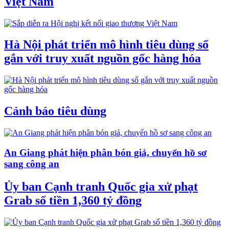
Việt Nam
Hà Nội phát triển mô hình tiêu dùng số
gắn với truy xuất nguồn gốc hàng hóa
Cảnh báo tiêu dùng
An Giang phát hiện phân bón giả, chuyển hồ sơ
sang công an
Ủy ban Cạnh tranh Quốc gia xử phạt
Grab số tiền 1,360 tỷ đồng