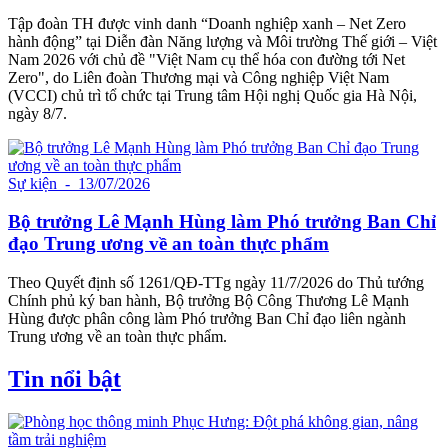
Tập đoàn TH được vinh danh “Doanh nghiệp xanh – Net Zero
hành động” tại Diễn đàn Năng lượng và Môi trường Thế giới – Việt
Nam 2026 với chủ đề "Việt Nam cụ thể hóa con đường tới Net
Zero", do Liên đoàn Thương mại và Công nghiệp Việt Nam
(VCCI) chủ trì tổ chức tại Trung tâm Hội nghị Quốc gia Hà Nội,
ngày 8/7.
Sự kiện
- 13/07/2026
Bộ trưởng Lê Mạnh Hùng làm Phó trưởng Ban Chỉ
đạo Trung ương về an toàn thực phẩm
Theo Quyết định số 1261/QĐ-TTg ngày 11/7/2026 do Thủ tướng
Chính phủ ký ban hành, Bộ trưởng Bộ Công Thương Lê Mạnh
Hùng được phân công làm Phó trưởng Ban Chỉ đạo liên ngành
Trung ương về an toàn thực phẩm.
Tin nổi bật