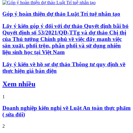
Góp ý hoàn thiện dự thảo Luật Trí tuệ nhân tạo
Lấy ý kiến góp ý đối với dự thảo Quyết định bãi bỏ
Quyết định số 53/2021/QĐ-TTg và dự thảo Chị thị
của Thủ tướng Chính phủ về việc đẩy mạnh việc
sản xuất, phối trộn, phân phối và sử dụng nhiên
liệu sinh học tại Việt Nam
Lấy ý kiến về hồ sơ dự thảo Thông tư quy định về
thực hiện giá bán điện
Xem nhiều
1
Doanh nghiệp kiến nghị về Luật An toàn thực phẩm
( sửa đổi)
2