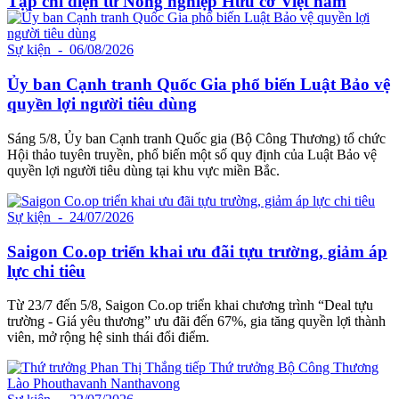
Tạp chí điện tử Nông nghiệp Hữu cơ Việt nam
Sự kiện
- 06/08/2026
Ủy ban Cạnh tranh Quốc Gia phổ biến Luật Bảo vệ
quyền lợi người tiêu dùng
Sáng 5/8, Ủy ban Cạnh tranh Quốc gia (Bộ Công Thương) tổ chức
Hội thảo tuyên truyền, phổ biến một số quy định của Luật Bảo vệ
quyền lợi người tiêu dùng tại khu vực miền Bắc.
Sự kiện
- 24/07/2026
Saigon Co.op triển khai ưu đãi tựu trường, giảm áp
lực chi tiêu
Từ 23/7 đến 5/8, Saigon Co.op triển khai chương trình “Deal tựu
trường - Giá yêu thương” ưu đãi đến 67%, gia tăng quyền lợi thành
viên, mở rộng hệ sinh thái đổi điểm.