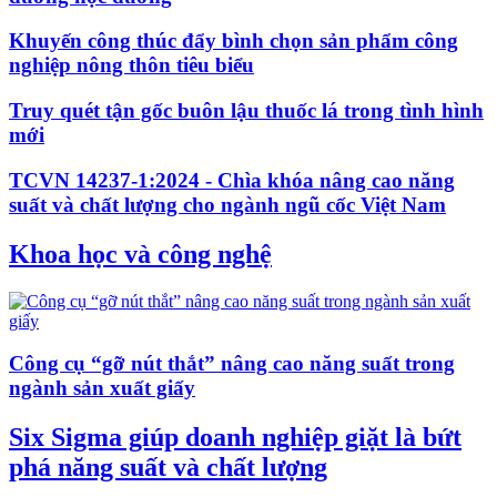
Khuyến công thúc đẩy bình chọn sản phẩm công
nghiệp nông thôn tiêu biểu
Truy quét tận gốc buôn lậu thuốc lá trong tình hình
mới
TCVN 14237-1:2024 - Chìa khóa nâng cao năng
suất và chất lượng cho ngành ngũ cốc Việt Nam
Khoa học và công nghệ
Công cụ “gỡ nút thắt” nâng cao năng suất trong
ngành sản xuất giấy
Six Sigma giúp doanh nghiệp giặt là bứt
phá năng suất và chất lượng