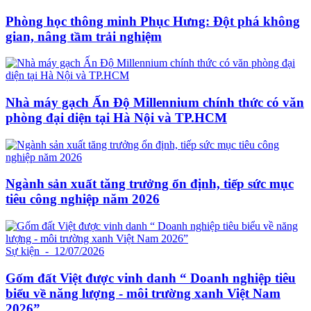
Phòng học thông minh Phục Hưng: Đột phá không
gian, nâng tầm trải nghiệm
Nhà máy gạch Ấn Độ Millennium chính thức có văn
phòng đại diện tại Hà Nội và TP.HCM
Ngành sản xuất tăng trưởng ổn định, tiếp sức mục
tiêu công nghiệp năm 2026
Sự kiện
- 12/07/2026
Gốm đất Việt được vinh danh “ Doanh nghiệp tiêu
biểu về năng lượng - môi trường xanh Việt Nam
2026”