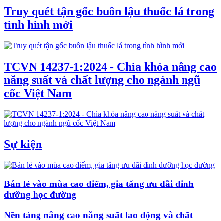
Truy quét tận gốc buôn lậu thuốc lá trong
tình hình mới
TCVN 14237-1:2024 - Chìa khóa nâng cao
năng suất và chất lượng cho ngành ngũ
cốc Việt Nam
Sự kiện
Bán lẻ vào mùa cao điểm, gia tăng ưu đãi dinh
dưỡng học đường
Nền tảng nâng cao năng suất lao động và chất