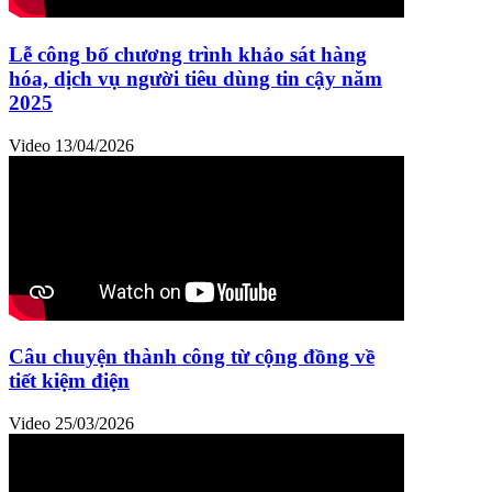
Lễ công bố chương trình khảo sát hàng
hóa, dịch vụ người tiêu dùng tin cậy năm
2025
Video
13/04/2026
Câu chuyện thành công từ cộng đồng về
tiết kiệm điện
Video
25/03/2026