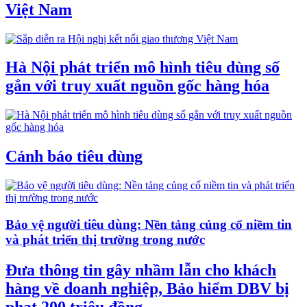
Việt Nam
Hà Nội phát triển mô hình tiêu dùng số
gắn với truy xuất nguồn gốc hàng hóa
Cảnh báo tiêu dùng
Bảo vệ người tiêu dùng: Nền tảng củng cố niềm tin
và phát triển thị trường trong nước
Đưa thông tin gây nhầm lẫn cho khách
hàng về doanh nghiệp, Bảo hiểm DBV bị
phạt 200 triệu đồng