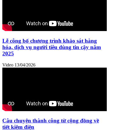
Lễ công bố chương trình khảo sát hàng
hóa, dịch vụ người tiêu dùng tin cậy năm
2025
Video
13/04/2026
Câu chuyện thành công từ cộng đồng về
tiết kiệm điện