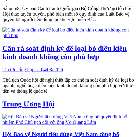
Sáng 5/8, Ủy ban Cạnh tranh Quốc gia (Bộ Công Thương) tổ chức
Hội thảo tuyên truyền, phổ biến một số quy định của Luật Bảo vệ
quyền lợi người tiêu dùng tại khu vực miền Bắc.
Cần rà soát định kỳ để loại bỏ điều kiện
kinh doanh không còn phù hợp
Tin tức tổng hợp
- 04/08/2026
Chủ tịch Quốc hội đề nghị thiết lập cơ chế rà soát định kỳ để loại bỏ
ngành, nghề hoặc điều kiện kinh doanh không còn phù hợp với thực
tiễn và thông lệ quốc tế.
Trung Ương Hội
Hội Bảo vệ Người tiêu dùng Việt Nam công bố