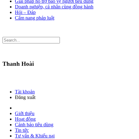
Giải pháp hỗ trợ bảo vệ người tiêu dùng
Doanh nghiệp, cá nhân cùng đồng hành
Hỏi – Đáp
Cẩm nang pháp luật
Thanh Hoài
Tài khoản
Đăng xuất
Giới thiệu
Hoạt động
Cảnh báo tiêu dùng
Tin tức
Tư vấn & Khiếu nại