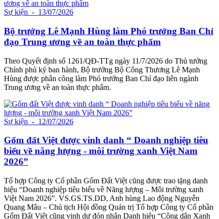
Sự kiện
- 13/07/2026
Bộ trưởng Lê Mạnh Hùng làm Phó trưởng Ban Chỉ
đạo Trung ương về an toàn thực phẩm
Theo Quyết định số 1261/QĐ-TTg ngày 11/7/2026 do Thủ tướng
Chính phủ ký ban hành, Bộ trưởng Bộ Công Thương Lê Mạnh
Hùng được phân công làm Phó trưởng Ban Chỉ đạo liên ngành
Trung ương về an toàn thực phẩm.
Sự kiện
- 12/07/2026
Gốm đất Việt được vinh danh “ Doanh nghiệp tiêu
biểu về năng lượng - môi trường xanh Việt Nam
2026”
Tổ hợp Công ty Cổ phần Gốm Đất Việt cũng được trao tặng danh
hiệu “Doanh nghiệp tiêu biểu về Năng lượng – Môi trường xanh
Việt Nam 2026”. VS.GS.TS.DD, Anh hùng Lao động Nguyễn
Quang Mâu – Chủ tịch Hội đồng Quản trị Tổ hợp Công ty Cổ phần
Gốm Đất Việt cũng vinh dự đón nhận Danh hiệu “Công dân Xanh