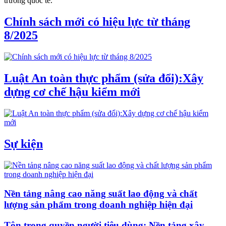
trường quốc tế.
Chính sách mới có hiệu lực từ tháng
8/2025
Luật An toàn thực phẩm (sửa đổi):Xây
dựng cơ chế hậu kiểm mới
Sự kiện
Nền tảng nâng cao năng suất lao động và chất
lượng sản phẩm trong doanh nghiệp hiện đại
Tôn trọng quyền người tiêu dùng: Nền tảng xây