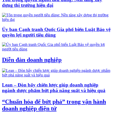
dựng thị trường hiện đại
Ủy ban Cạnh tranh Quốc Gia phổ biến Luật Bảo vệ
quyền lợi người tiêu dùng
Diễn đàn doanh nghiệp
Lean – Đòn bẩy chiến lược giúp doanh nghiệp
ngành dược phẩm bứt phá năng suất và hiệu quả
“Chuẩn hóa để bứt phá” trong vận hành
doanh nghiệp điện tử