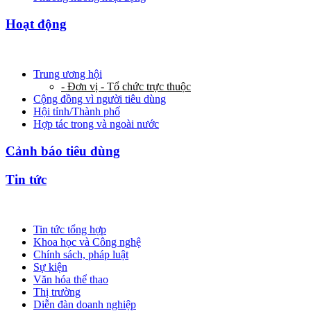
Hoạt động
Trung ương hội
- Đơn vị - Tổ chức trực thuộc
Cộng đồng vì người tiêu dùng
Hội tỉnh/Thành phố
Hợp tác trong và ngoài nước
Cảnh báo tiêu dùng
Tin tức
Tin tức tổng hợp
Khoa học và Công nghệ
Chính sách, pháp luật
Sự kiện
Văn hóa thể thao
Thị trường
Diễn đàn doanh nghiệp