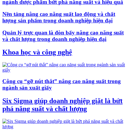
ngành dược phẩm bứt phá năng suất và hiệu quả
Nền tảng nâng cao năng suất lao động và chất
lượng sản phẩm trong doanh nghiệp hiện đại
Quản lý trực quan là đòn bẩy nâng cao năng suất
và chất lượng trong doanh nghiệp hiện đại
Khoa học và công nghệ
Công cụ “gỡ nút thắt” nâng cao năng suất trong
ngành sản xuất giấy
Six Sigma giúp doanh nghiệp giặt là bứt
phá năng suất và chất lượng