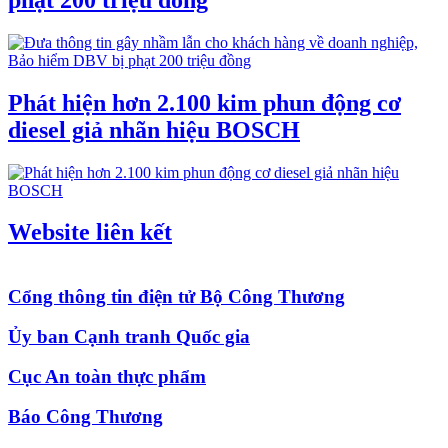
Phát hiện hơn 2.100 kim phun động cơ
diesel giả nhãn hiệu BOSCH
Website liên kết
Cổng thông tin điện tử Bộ Công Thương
Ủy ban Cạnh tranh Quốc gia
Cục An toàn thực phẩm
Báo Công Thương