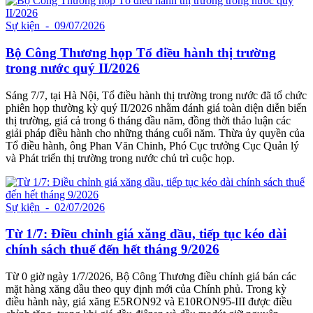
Sự kiện
- 09/07/2026
Bộ Công Thương họp Tổ điều hành thị trường
trong nước quý II/2026
Sáng 7/7, tại Hà Nội, Tổ điều hành thị trường trong nước đã tổ chức
phiên họp thường kỳ quý II/2026 nhằm đánh giá toàn diện diễn biến
thị trường, giá cả trong 6 tháng đầu năm, đồng thời thảo luận các
giải pháp điều hành cho những tháng cuối năm. Thừa ủy quyền của
Tổ điều hành, ông Phan Văn Chinh, Phó Cục trưởng Cục Quản lý
và Phát triển thị trường trong nước chủ trì cuộc họp.
Sự kiện
- 02/07/2026
Từ 1/7: Điều chỉnh giá xăng dầu, tiếp tục kéo dài
chính sách thuế đến hết tháng 9/2026
Từ 0 giờ ngày 1/7/2026, Bộ Công Thương điều chỉnh giá bán các
mặt hàng xăng dầu theo quy định mới của Chính phủ. Trong kỳ
điều hành này, giá xăng E5RON92 và E10RON95-III được điều