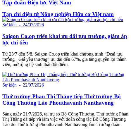
Tập đoàn Điện lực Việt Nam
Tạp chí điện tử Nông nghiệp Hữu cơ Việt nam
Sự kiện
- 24/07/2026
Saigon Co.op triển khai ưu đãi tựu trường, giảm áp
lực chi tiêu
Từ 23/7 đến 5/8, Saigon Co.op triển khai chương trình “Deal tựu
trường - Giá yêu thương” ưu đãi đến 67%, gia tăng quyền lợi thành
viên, mở rộng hệ sinh thái đổi điểm.
Sự kiện
- 22/07/2026
Thứ trưởng Phan Thị Thắng tiếp Thứ trưởng Bộ
Công Thương Lào Phouthavanh Nanthavong
Sáng ngày 21/7/2026, tại trụ sở Bộ Công Thương, Thứ trưởng Phan
Thị Thắng đã tiếp và làm việc với đoàn công tác Bộ Công Thương
Lào do Thứ trưởng Phouthavanh Nanthavong làm Trưởng đoàn.