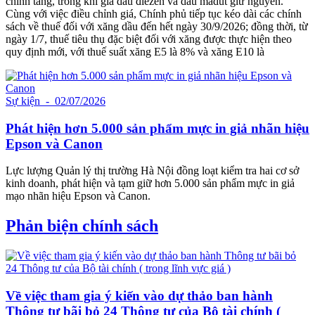
chỉnh tăng, trong khi giá dầu điêzen và dầu madút giữ nguyên.
Cùng với việc điều chỉnh giá, Chính phủ tiếp tục kéo dài các chính
sách về thuế đối với xăng dầu đến hết ngày 30/9/2026; đồng thời, từ
ngày 1/7, thuế tiêu thụ đặc biệt đối với xăng được thực hiện theo
quy định mới, với thuế suất xăng E5 là 8% và xăng E10 là
Sự kiện
- 02/07/2026
Phát hiện hơn 5.000 sản phẩm mực in giả nhãn hiệu
Epson và Canon
Lực lượng Quản lý thị trường Hà Nội đồng loạt kiểm tra hai cơ sở
kinh doanh, phát hiện và tạm giữ hơn 5.000 sản phẩm mực in giả
mạo nhãn hiệu Epson và Canon.
Phản biện chính sách
Về việc tham gia ý kiến vào dự thảo ban hành
Thông tư bãi bỏ 24 Thông tư của Bộ tài chính (