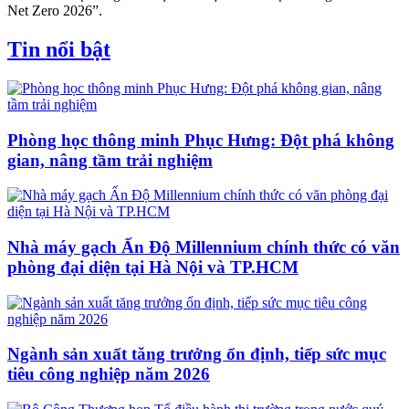
Net Zero 2026”.
Tin nổi bật
Phòng học thông minh Phục Hưng: Đột phá không
gian, nâng tầm trải nghiệm
Nhà máy gạch Ấn Độ Millennium chính thức có văn
phòng đại diện tại Hà Nội và TP.HCM
Ngành sản xuất tăng trưởng ổn định, tiếp sức mục
tiêu công nghiệp năm 2026