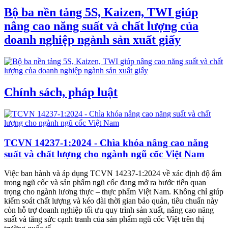
Bộ ba nền tảng 5S, Kaizen, TWI giúp
nâng cao năng suất và chất lượng của
doanh nghiệp ngành sản xuất giấy
Chính sách, pháp luật
TCVN 14237-1:2024 - Chìa khóa nâng cao năng
suất và chất lượng cho ngành ngũ cốc Việt Nam
Việc ban hành và áp dụng TCVN 14237-1:2024 về xác định độ ẩm
trong ngũ cốc và sản phẩm ngũ cốc đang mở ra bước tiến quan
trọng cho ngành lương thực – thực phẩm Việt Nam. Không chỉ giúp
kiểm soát chất lượng và kéo dài thời gian bảo quản, tiêu chuẩn này
còn hỗ trợ doanh nghiệp tối ưu quy trình sản xuất, nâng cao năng
suất và tăng sức cạnh tranh của sản phẩm ngũ cốc Việt trên thị