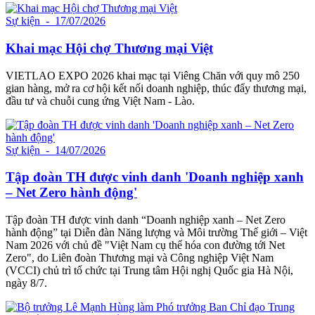
Sự kiện
- 17/07/2026
Khai mạc Hội chợ Thương mại Việt
VIETLAO EXPO 2026 khai mạc tại Viêng Chăn với quy mô 250
gian hàng, mở ra cơ hội kết nối doanh nghiệp, thúc đẩy thương mại,
đầu tư và chuỗi cung ứng Việt Nam - Lào.
Sự kiện
- 14/07/2026
Tập đoàn TH được vinh danh 'Doanh nghiệp xanh
– Net Zero hành động'
Tập đoàn TH được vinh danh “Doanh nghiệp xanh – Net Zero
hành động” tại Diễn đàn Năng lượng và Môi trường Thế giới – Việt
Nam 2026 với chủ đề "Việt Nam cụ thể hóa con đường tới Net
Zero", do Liên đoàn Thương mại và Công nghiệp Việt Nam
(VCCI) chủ trì tổ chức tại Trung tâm Hội nghị Quốc gia Hà Nội,
ngày 8/7.