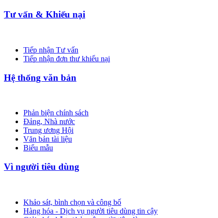
Tư vấn & Khiếu nại
Tiếp nhận Tư vấn
Tiếp nhận đơn thư khiếu nại
Hệ thống văn bản
Phản biện chính sách
Đảng, Nhà nước
Trung ương Hội
Văn bản tài liệu
Biểu mẫu
Vì người tiêu dùng
Khảo sát, bình chọn và công bố
Hàng hóa - Dịch vụ người tiêu dùng tin cậy