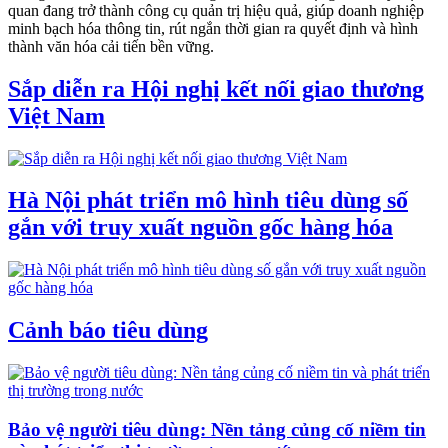
quan đang trở thành công cụ quản trị hiệu quả, giúp doanh nghiệp
minh bạch hóa thông tin, rút ngắn thời gian ra quyết định và hình
thành văn hóa cải tiến bền vững.
Sắp diễn ra Hội nghị kết nối giao thương
Việt Nam
Hà Nội phát triển mô hình tiêu dùng số
gắn với truy xuất nguồn gốc hàng hóa
Cảnh báo tiêu dùng
Bảo vệ người tiêu dùng: Nền tảng củng cố niềm tin