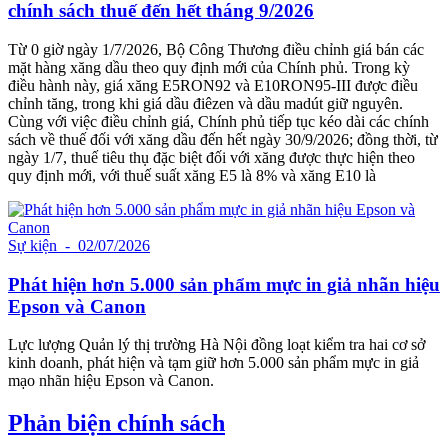
chính sách thuế đến hết tháng 9/2026
Từ 0 giờ ngày 1/7/2026, Bộ Công Thương điều chỉnh giá bán các
mặt hàng xăng dầu theo quy định mới của Chính phủ. Trong kỳ
điều hành này, giá xăng E5RON92 và E10RON95-III được điều
chỉnh tăng, trong khi giá dầu điêzen và dầu madút giữ nguyên.
Cùng với việc điều chỉnh giá, Chính phủ tiếp tục kéo dài các chính
sách về thuế đối với xăng dầu đến hết ngày 30/9/2026; đồng thời, từ
ngày 1/7, thuế tiêu thụ đặc biệt đối với xăng được thực hiện theo
quy định mới, với thuế suất xăng E5 là 8% và xăng E10 là
Sự kiện
- 02/07/2026
Phát hiện hơn 5.000 sản phẩm mực in giả nhãn hiệu
Epson và Canon
Lực lượng Quản lý thị trường Hà Nội đồng loạt kiểm tra hai cơ sở
kinh doanh, phát hiện và tạm giữ hơn 5.000 sản phẩm mực in giả
mạo nhãn hiệu Epson và Canon.
Phản biện chính sách