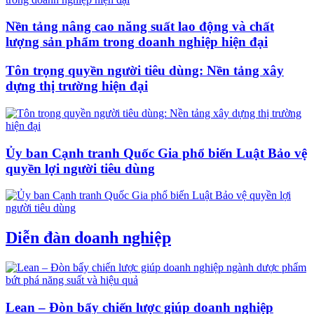
Nền tảng nâng cao năng suất lao động và chất
lượng sản phẩm trong doanh nghiệp hiện đại
Tôn trọng quyền người tiêu dùng: Nền tảng xây
dựng thị trường hiện đại
Ủy ban Cạnh tranh Quốc Gia phổ biến Luật Bảo vệ
quyền lợi người tiêu dùng
Diễn đàn doanh nghiệp
Lean – Đòn bẩy chiến lược giúp doanh nghiệp