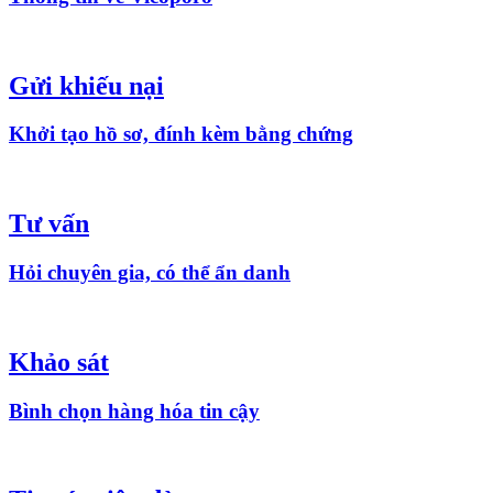
Gửi khiếu nại
Khởi tạo hồ sơ, đính kèm bằng chứng
Tư vấn
Hỏi chuyên gia, có thể ẩn danh
Khảo sát
Bình chọn hàng hóa tin cậy