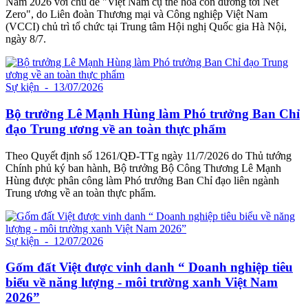
Nam 2026 với chủ đề "Việt Nam cụ thể hóa con đường tới Net
Zero", do Liên đoàn Thương mại và Công nghiệp Việt Nam
(VCCI) chủ trì tổ chức tại Trung tâm Hội nghị Quốc gia Hà Nội,
ngày 8/7.
Sự kiện
- 13/07/2026
Bộ trưởng Lê Mạnh Hùng làm Phó trưởng Ban Chỉ
đạo Trung ương về an toàn thực phẩm
Theo Quyết định số 1261/QĐ-TTg ngày 11/7/2026 do Thủ tướng
Chính phủ ký ban hành, Bộ trưởng Bộ Công Thương Lê Mạnh
Hùng được phân công làm Phó trưởng Ban Chỉ đạo liên ngành
Trung ương về an toàn thực phẩm.
Sự kiện
- 12/07/2026
Gốm đất Việt được vinh danh “ Doanh nghiệp tiêu
biểu về năng lượng - môi trường xanh Việt Nam
2026”