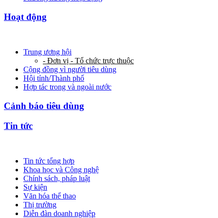
Hoạt động
Trung ương hội
- Đơn vị - Tổ chức trực thuộc
Cộng đồng vì người tiêu dùng
Hội tỉnh/Thành phố
Hợp tác trong và ngoài nước
Cảnh báo tiêu dùng
Tin tức
Tin tức tổng hợp
Khoa học và Công nghệ
Chính sách, pháp luật
Sự kiện
Văn hóa thể thao
Thị trường
Diễn đàn doanh nghiệp