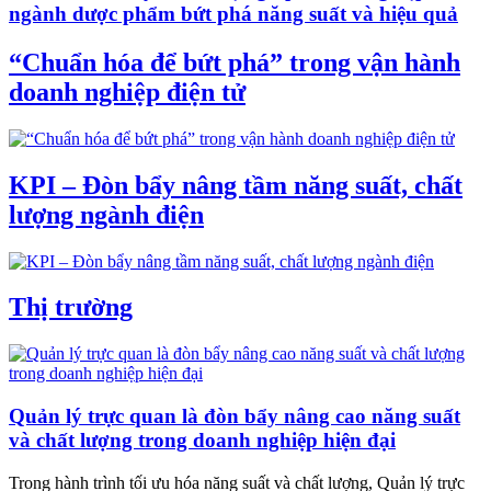
ngành dược phẩm bứt phá năng suất và hiệu quả
“Chuẩn hóa để bứt phá” trong vận hành
doanh nghiệp điện tử
KPI – Đòn bẩy nâng tầm năng suất, chất
lượng ngành điện
Thị trường
Quản lý trực quan là đòn bẩy nâng cao năng suất
và chất lượng trong doanh nghiệp hiện đại
Trong hành trình tối ưu hóa năng suất và chất lượng, Quản lý trực