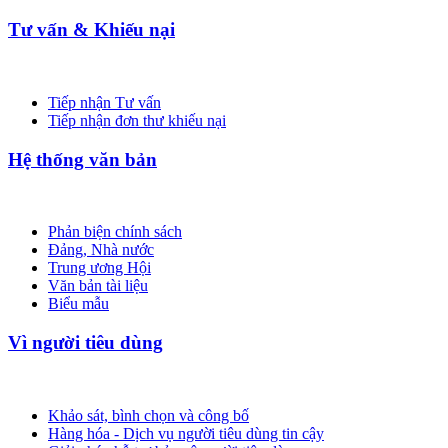
Tư vấn & Khiếu nại
Tiếp nhận Tư vấn
Tiếp nhận đơn thư khiếu nại
Hệ thống văn bản
Phản biện chính sách
Đảng, Nhà nước
Trung ương Hội
Văn bản tài liệu
Biểu mẫu
Vì người tiêu dùng
Khảo sát, bình chọn và công bố
Hàng hóa - Dịch vụ người tiêu dùng tin cậy