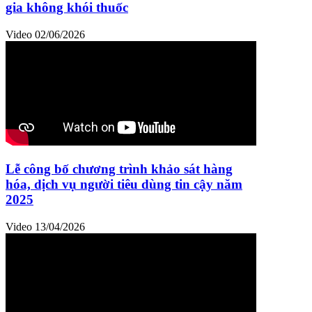
gia không khói thuốc
Video
02/06/2026
Lễ công bố chương trình khảo sát hàng
hóa, dịch vụ người tiêu dùng tin cậy năm
2025
Video
13/04/2026