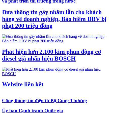
và phát triển thị trường trong nước
Đưa thông tin gây nhầm lẫn cho khách
hàng về doanh nghiệp, Bảo hiểm DBV bị
phạt 200 triệu đồng
Phát hiện hơn 2.100 kim phun động cơ
diesel giả nhãn hiệu BOSCH
Website liên kết
Cổng thông tin điện tử Bộ Công Thương
Ủy ban Cạnh tranh Quốc gia