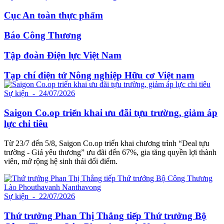
Cục An toàn thực phẩm
Báo Công Thương
Tập đoàn Điện lực Việt Nam
Tạp chí điện tử Nông nghiệp Hữu cơ Việt nam
Sự kiện
- 24/07/2026
Saigon Co.op triển khai ưu đãi tựu trường, giảm áp
lực chi tiêu
Từ 23/7 đến 5/8, Saigon Co.op triển khai chương trình “Deal tựu
trường - Giá yêu thương” ưu đãi đến 67%, gia tăng quyền lợi thành
viên, mở rộng hệ sinh thái đổi điểm.
Sự kiện
- 22/07/2026
Thứ trưởng Phan Thị Thắng tiếp Thứ trưởng Bộ