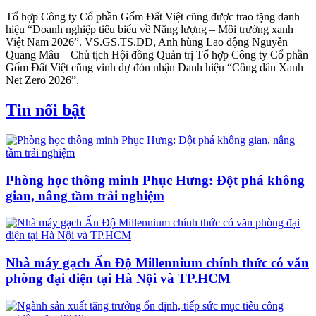
Tổ hợp Công ty Cổ phần Gốm Đất Việt cũng được trao tặng danh
hiệu “Doanh nghiệp tiêu biểu về Năng lượng – Môi trường xanh
Việt Nam 2026”. VS.GS.TS.DD, Anh hùng Lao động Nguyễn
Quang Mâu – Chủ tịch Hội đồng Quản trị Tổ hợp Công ty Cổ phần
Gốm Đất Việt cũng vinh dự đón nhận Danh hiệu “Công dân Xanh
Net Zero 2026”.
Tin nổi bật
Phòng học thông minh Phục Hưng: Đột phá không
gian, nâng tầm trải nghiệm
Nhà máy gạch Ấn Độ Millennium chính thức có văn
phòng đại diện tại Hà Nội và TP.HCM