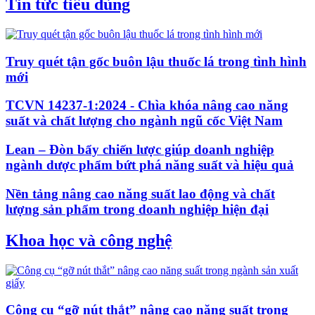
Tin tức tiêu dùng
Truy quét tận gốc buôn lậu thuốc lá trong tình hình
mới
TCVN 14237-1:2024 - Chìa khóa nâng cao năng
suất và chất lượng cho ngành ngũ cốc Việt Nam
Lean – Đòn bẩy chiến lược giúp doanh nghiệp
ngành dược phẩm bứt phá năng suất và hiệu quả
Nền tảng nâng cao năng suất lao động và chất
lượng sản phẩm trong doanh nghiệp hiện đại
Khoa học và công nghệ
Công cụ “gỡ nút thắt” nâng cao năng suất trong