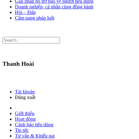
Giải pháp hỗ trợ bảo vệ người tiêu dùng
Doanh nghiệp, cá nhân cùng đồng hành
Hỏi – Đáp
Cẩm nang pháp luật
Thanh Hoài
Tài khoản
Đăng xuất
Giới thiệu
Hoạt động
Cảnh báo tiêu dùng
Tin tức
Tư vấn & Khiếu nại