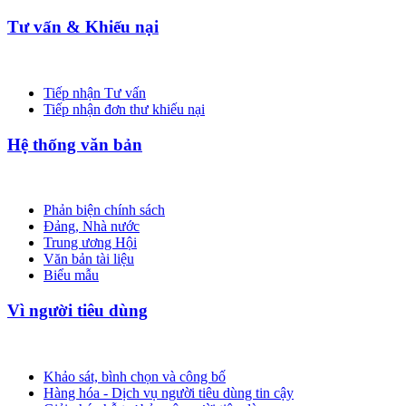
Tư vấn & Khiếu nại
Tiếp nhận Tư vấn
Tiếp nhận đơn thư khiếu nại
Hệ thống văn bản
Phản biện chính sách
Đảng, Nhà nước
Trung ương Hội
Văn bản tài liệu
Biểu mẫu
Vì người tiêu dùng
Khảo sát, bình chọn và công bố
Hàng hóa - Dịch vụ người tiêu dùng tin cậy