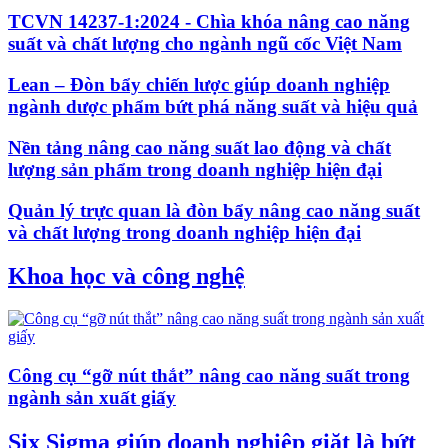
TCVN 14237-1:2024 - Chìa khóa nâng cao năng
suất và chất lượng cho ngành ngũ cốc Việt Nam
Lean – Đòn bẩy chiến lược giúp doanh nghiệp
ngành dược phẩm bứt phá năng suất và hiệu quả
Nền tảng nâng cao năng suất lao động và chất
lượng sản phẩm trong doanh nghiệp hiện đại
Quản lý trực quan là đòn bẩy nâng cao năng suất
và chất lượng trong doanh nghiệp hiện đại
Khoa học và công nghệ
Công cụ “gỡ nút thắt” nâng cao năng suất trong
ngành sản xuất giấy
Six Sigma giúp doanh nghiệp giặt là bứt