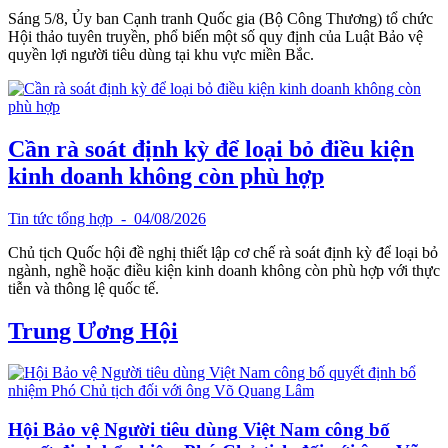
Sáng 5/8, Ủy ban Cạnh tranh Quốc gia (Bộ Công Thương) tổ chức
Hội thảo tuyên truyền, phổ biến một số quy định của Luật Bảo vệ
quyền lợi người tiêu dùng tại khu vực miền Bắc.
Cần rà soát định kỳ để loại bỏ điều kiện
kinh doanh không còn phù hợp
Tin tức tổng hợp
- 04/08/2026
Chủ tịch Quốc hội đề nghị thiết lập cơ chế rà soát định kỳ để loại bỏ
ngành, nghề hoặc điều kiện kinh doanh không còn phù hợp với thực
tiễn và thông lệ quốc tế.
Trung Ương Hội
Hội Bảo vệ Người tiêu dùng Việt Nam công bố