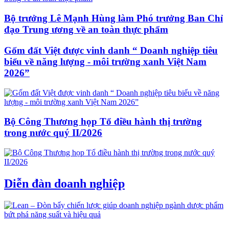
Bộ trưởng Lê Mạnh Hùng làm Phó trưởng Ban Chỉ
đạo Trung ương về an toàn thực phẩm
Gốm đất Việt được vinh danh “ Doanh nghiệp tiêu
biểu về năng lượng - môi trường xanh Việt Nam
2026”
Bộ Công Thương họp Tổ điều hành thị trường
trong nước quý II/2026
Diễn đàn doanh nghiệp