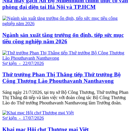
Nhà máy gạch Ấn Độ Millennium chính thức có văn
phòng đại diện tại Hà Nội và TP.HCM
Ngành sản xuất tăng trưởng ổn định, tiếp sức mục
tiêu công nghiệp năm 2026
Sự kiện
- 22/07/2026
Thứ trưởng Phan Thị Thắng tiếp Thứ trưởng Bộ
Công Thương Lào Phouthavanh Nanthavong
Sáng ngày 21/7/2026, tại trụ sở Bộ Công Thương, Thứ trưởng Phan
Thị Thắng đã tiếp và làm việc với đoàn công tác Bộ Công Thương
Lào do Thứ trưởng Phouthavanh Nanthavong làm Trưởng đoàn.
Sự kiện
- 17/07/2026
Khai mạc Hội chợ Thương mại Việt