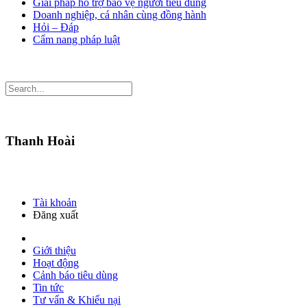
Giải pháp hỗ trợ bảo vệ người tiêu dùng
Doanh nghiệp, cá nhân cùng đồng hành
Hỏi – Đáp
Cẩm nang pháp luật
Thanh Hoài
Tài khoản
Đăng xuất
Giới thiệu
Hoạt động
Cảnh báo tiêu dùng
Tin tức
Tư vấn & Khiếu nại