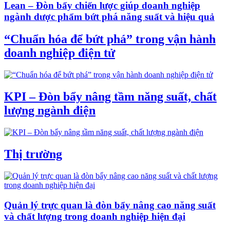
Lean – Đòn bẩy chiến lược giúp doanh nghiệp
ngành dược phẩm bứt phá năng suất và hiệu quả
“Chuẩn hóa để bứt phá” trong vận hành
doanh nghiệp điện tử
KPI – Đòn bẩy nâng tầm năng suất, chất
lượng ngành điện
Thị trường
Quản lý trực quan là đòn bẩy nâng cao năng suất
và chất lượng trong doanh nghiệp hiện đại