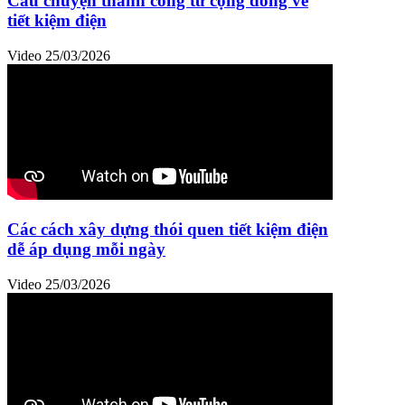
Câu chuyện thành công từ cộng đồng về
tiết kiệm điện
Video
25/03/2026
Các cách xây dựng thói quen tiết kiệm điện
dễ áp dụng mỗi ngày
Video
25/03/2026