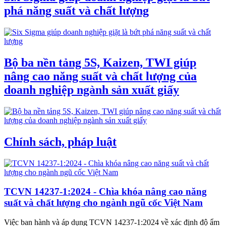
phá năng suất và chất lượng
Bộ ba nền tảng 5S, Kaizen, TWI giúp
nâng cao năng suất và chất lượng của
doanh nghiệp ngành sản xuất giấy
Chính sách, pháp luật
TCVN 14237-1:2024 - Chìa khóa nâng cao năng
suất và chất lượng cho ngành ngũ cốc Việt Nam
Việc ban hành và áp dụng TCVN 14237-1:2024 về xác định độ ẩm