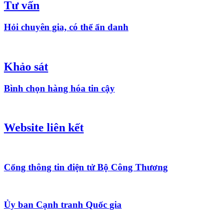
Tư vấn
Hỏi chuyên gia, có thể ẩn danh
Khảo sát
Bình chọn hàng hóa tin cậy
Website liên kết
Cổng thông tin điện tử Bộ Công Thương
Ủy ban Cạnh tranh Quốc gia