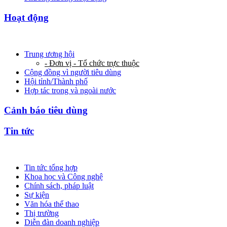
Hoạt động
Trung ương hội
- Đơn vị - Tổ chức trực thuộc
Cộng đồng vì người tiêu dùng
Hội tỉnh/Thành phố
Hợp tác trong và ngoài nước
Cảnh báo tiêu dùng
Tin tức
Tin tức tổng hợp
Khoa học và Công nghệ
Chính sách, pháp luật
Sự kiện
Văn hóa thể thao
Thị trường
Diễn đàn doanh nghiệp