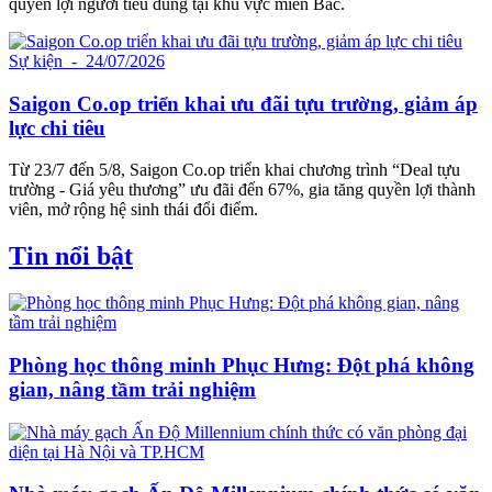
quyền lợi người tiêu dùng tại khu vực miền Bắc.
Sự kiện
- 24/07/2026
Saigon Co.op triển khai ưu đãi tựu trường, giảm áp
lực chi tiêu
Từ 23/7 đến 5/8, Saigon Co.op triển khai chương trình “Deal tựu
trường - Giá yêu thương” ưu đãi đến 67%, gia tăng quyền lợi thành
viên, mở rộng hệ sinh thái đổi điểm.
Tin nổi bật
Phòng học thông minh Phục Hưng: Đột phá không
gian, nâng tầm trải nghiệm