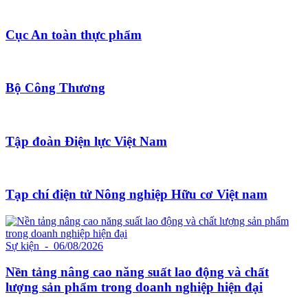
Cục An toàn thực phẩm
Bộ Công Thương
Tập đoàn Điện lực Việt Nam
Tạp chí điện tử Nông nghiệp Hữu cơ Việt nam
Sự kiện
- 06/08/2026
Nền tảng nâng cao năng suất lao động và chất
lượng sản phẩm trong doanh nghiệp hiện đại