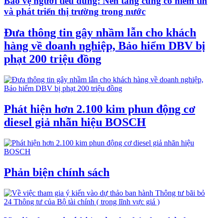
Bảo vệ người tiêu dùng: Nền tảng củng cố niềm tin
và phát triển thị trường trong nước
Đưa thông tin gây nhầm lẫn cho khách
hàng về doanh nghiệp, Bảo hiểm DBV bị
phạt 200 triệu đồng
Phát hiện hơn 2.100 kim phun động cơ
diesel giả nhãn hiệu BOSCH
Phản biện chính sách