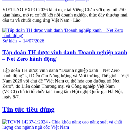
VIETLAO EXPO 2026 khai mạc tại Viêng Chăn với quy mô 250
gian hàng, mở ra cơ hội kết nối doanh nghiệp, thúc đẩy thương mại,
đầu tư và chuỗi cung ứng Việt Nam - Lào.
Sự kiện
- 14/07/2026
Tập đoàn TH được vinh danh 'Doanh nghiệp xanh
– Net Zero hành động'
Tập đoàn TH được vinh danh “Doanh nghiệp xanh – Net Zero
hành động” tại Diễn đàn Năng lượng và Môi trường Thế giới – Việt
Nam 2026 với chủ đề "Việt Nam cụ thể hóa con đường tới Net
Zero", do Liên đoàn Thương mại và Công nghiệp Việt Nam
(VCCI) chủ trì tổ chức tại Trung tâm Hội nghị Quốc gia Hà Nội,
ngày 8/7.
Tin tức tiêu dùng