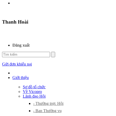
Thanh Hoài
Đăng xuất
Gửi đơn khiếu nại
Giới thiệu
Sơ đồ tổ chức
Về Vicopro
Lãnh đạo Hội
- Thường trực Hội
- Ban Thường vụ