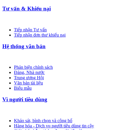
Tư vấn & Khiếu nại
Tiếp nhận Tư vấn
Tiếp nhận đơn thư khiếu nại
Hệ thống văn bản
Phản biện chính sách
Đảng, Nhà nước
Trung ương Hội
Văn bản tài liệu
Biểu mẫu
Vì người tiêu dùng
Khảo sát, bình chọn và công bố
Hàng hóa - Dịch vụ người tiêu dùng tin cậy