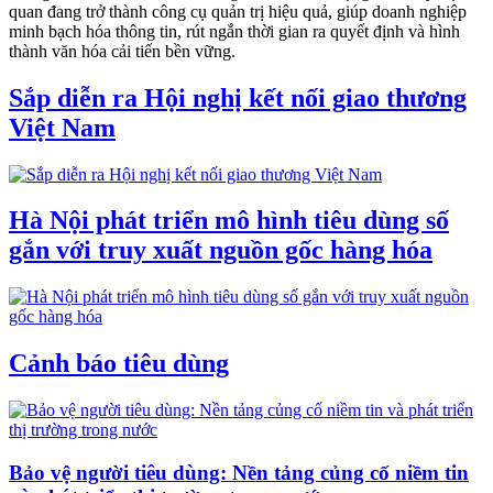
quan đang trở thành công cụ quản trị hiệu quả, giúp doanh nghiệp
minh bạch hóa thông tin, rút ngắn thời gian ra quyết định và hình
thành văn hóa cải tiến bền vững.
Sắp diễn ra Hội nghị kết nối giao thương
Việt Nam
Hà Nội phát triển mô hình tiêu dùng số
gắn với truy xuất nguồn gốc hàng hóa
Cảnh báo tiêu dùng
Bảo vệ người tiêu dùng: Nền tảng củng cố niềm tin