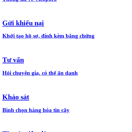
Gửi khiếu nại
Khởi tạo hồ sơ, đính kèm bằng chứng
Tư vấn
Hỏi chuyên gia, có thể ẩn danh
Khảo sát
Bình chọn hàng hóa tin cậy