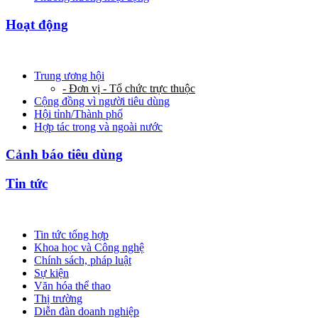
Hoạt động
Trung ương hội
- Đơn vị - Tổ chức trực thuộc
Cộng đồng vì người tiêu dùng
Hội tỉnh/Thành phố
Hợp tác trong và ngoài nước
Cảnh báo tiêu dùng
Tin tức
Tin tức tổng hợp
Khoa học và Công nghệ
Chính sách, pháp luật
Sự kiện
Văn hóa thể thao
Thị trường
Diễn đàn doanh nghiệp