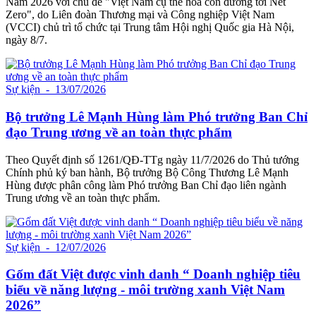
Nam 2026 với chủ đề "Việt Nam cụ thể hóa con đường tới Net
Zero", do Liên đoàn Thương mại và Công nghiệp Việt Nam
(VCCI) chủ trì tổ chức tại Trung tâm Hội nghị Quốc gia Hà Nội,
ngày 8/7.
Sự kiện
- 13/07/2026
Bộ trưởng Lê Mạnh Hùng làm Phó trưởng Ban Chỉ
đạo Trung ương về an toàn thực phẩm
Theo Quyết định số 1261/QĐ-TTg ngày 11/7/2026 do Thủ tướng
Chính phủ ký ban hành, Bộ trưởng Bộ Công Thương Lê Mạnh
Hùng được phân công làm Phó trưởng Ban Chỉ đạo liên ngành
Trung ương về an toàn thực phẩm.
Sự kiện
- 12/07/2026
Gốm đất Việt được vinh danh “ Doanh nghiệp tiêu
biểu về năng lượng - môi trường xanh Việt Nam
2026”