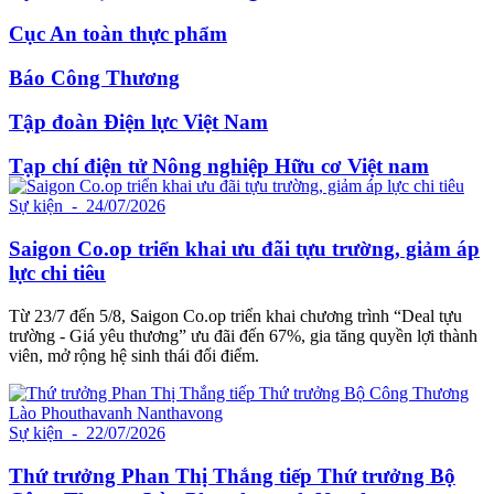
Cục An toàn thực phẩm
Báo Công Thương
Tập đoàn Điện lực Việt Nam
Tạp chí điện tử Nông nghiệp Hữu cơ Việt nam
Sự kiện
- 24/07/2026
Saigon Co.op triển khai ưu đãi tựu trường, giảm áp
lực chi tiêu
Từ 23/7 đến 5/8, Saigon Co.op triển khai chương trình “Deal tựu
trường - Giá yêu thương” ưu đãi đến 67%, gia tăng quyền lợi thành
viên, mở rộng hệ sinh thái đổi điểm.
Sự kiện
- 22/07/2026
Thứ trưởng Phan Thị Thắng tiếp Thứ trưởng Bộ