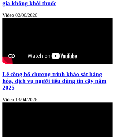
gia không khói thuốc
Video
02/06/2026
Lễ công bố chương trình khảo sát hàng
hóa, dịch vụ người tiêu dùng tin cậy năm
2025
Video
13/04/2026