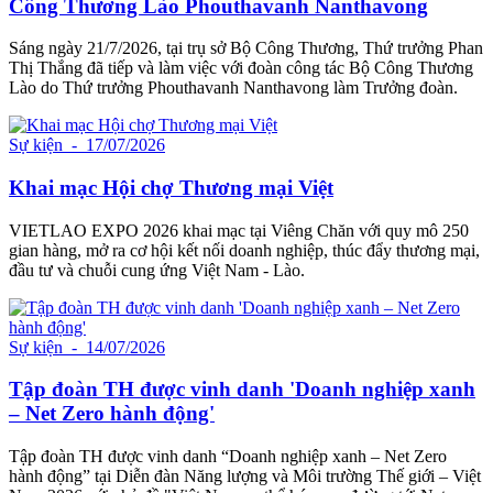
Công Thương Lào Phouthavanh Nanthavong
Sáng ngày 21/7/2026, tại trụ sở Bộ Công Thương, Thứ trưởng Phan
Thị Thắng đã tiếp và làm việc với đoàn công tác Bộ Công Thương
Lào do Thứ trưởng Phouthavanh Nanthavong làm Trưởng đoàn.
Sự kiện
- 17/07/2026
Khai mạc Hội chợ Thương mại Việt
VIETLAO EXPO 2026 khai mạc tại Viêng Chăn với quy mô 250
gian hàng, mở ra cơ hội kết nối doanh nghiệp, thúc đẩy thương mại,
đầu tư và chuỗi cung ứng Việt Nam - Lào.
Sự kiện
- 14/07/2026
Tập đoàn TH được vinh danh 'Doanh nghiệp xanh
– Net Zero hành động'
Tập đoàn TH được vinh danh “Doanh nghiệp xanh – Net Zero
hành động” tại Diễn đàn Năng lượng và Môi trường Thế giới – Việt