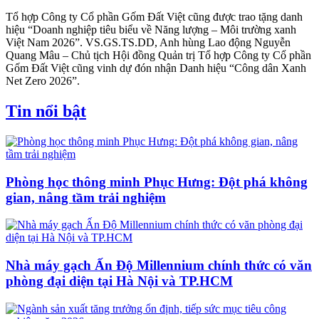
Tổ hợp Công ty Cổ phần Gốm Đất Việt cũng được trao tặng danh
hiệu “Doanh nghiệp tiêu biểu về Năng lượng – Môi trường xanh
Việt Nam 2026”. VS.GS.TS.DD, Anh hùng Lao động Nguyễn
Quang Mâu – Chủ tịch Hội đồng Quản trị Tổ hợp Công ty Cổ phần
Gốm Đất Việt cũng vinh dự đón nhận Danh hiệu “Công dân Xanh
Net Zero 2026”.
Tin nổi bật
Phòng học thông minh Phục Hưng: Đột phá không
gian, nâng tầm trải nghiệm
Nhà máy gạch Ấn Độ Millennium chính thức có văn
phòng đại diện tại Hà Nội và TP.HCM