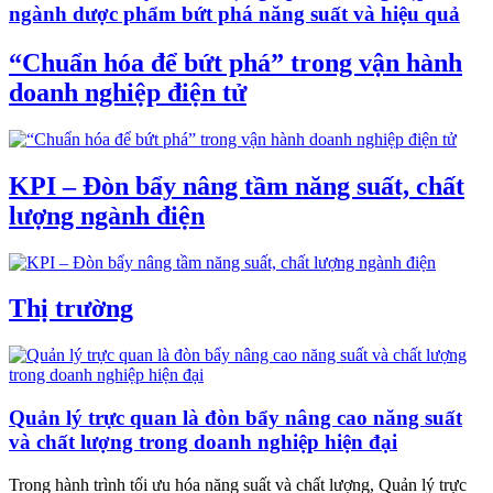
ngành dược phẩm bứt phá năng suất và hiệu quả
“Chuẩn hóa để bứt phá” trong vận hành
doanh nghiệp điện tử
KPI – Đòn bẩy nâng tầm năng suất, chất
lượng ngành điện
Thị trường
Quản lý trực quan là đòn bẩy nâng cao năng suất
và chất lượng trong doanh nghiệp hiện đại
Trong hành trình tối ưu hóa năng suất và chất lượng, Quản lý trực