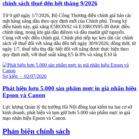
chính sách thuế đến hết tháng 9/2026
Từ 0 giờ ngày 1/7/2026, Bộ Công Thương điều chỉnh giá bán các
mặt hàng xăng dầu theo quy định mới của Chính phủ. Trong kỳ
điều hành này, giá xăng E5RON92 và E10RON95-III được điều
chỉnh tăng, trong khi giá dầu điêzen và dầu madút giữ nguyên.
Cùng với việc điều chỉnh giá, Chính phủ tiếp tục kéo dài các chính
sách về thuế đối với xăng dầu đến hết ngày 30/9/2026; đồng thời, từ
ngày 1/7, thuế tiêu thụ đặc biệt đối với xăng được thực hiện theo
quy định mới, với thuế suất xăng E5 là 8% và xăng E10 là
Sự kiện
- 02/07/2026
Phát hiện hơn 5.000 sản phẩm mực in giả nhãn hiệu
Epson và Canon
Lực lượng Quản lý thị trường Hà Nội đồng loạt kiểm tra hai cơ sở
kinh doanh, phát hiện và tạm giữ hơn 5.000 sản phẩm mực in giả
mạo nhãn hiệu Epson và Canon.
Phản biện chính sách