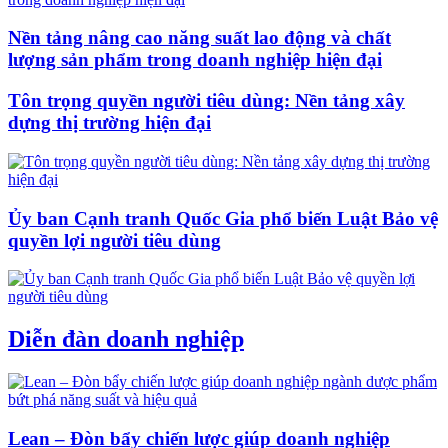
Nền tảng nâng cao năng suất lao động và chất
lượng sản phẩm trong doanh nghiệp hiện đại
Tôn trọng quyền người tiêu dùng: Nền tảng xây
dựng thị trường hiện đại
Ủy ban Cạnh tranh Quốc Gia phổ biến Luật Bảo vệ
quyền lợi người tiêu dùng
Diễn đàn doanh nghiệp
Lean – Đòn bẩy chiến lược giúp doanh nghiệp