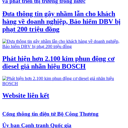
và phát triển thị trường trong nước
Đưa thông tin gây nhầm lẫn cho khách
hàng về doanh nghiệp, Bảo hiểm DBV bị
phạt 200 triệu đồng
Phát hiện hơn 2.100 kim phun động cơ
diesel giả nhãn hiệu BOSCH
Website liên kết
Cổng thông tin điện tử Bộ Công Thương
Ủy ban Cạnh tranh Quốc gia