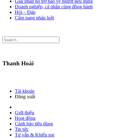
Giải pháp hỗ trợ bảo vệ người tiêu dùng
Doanh nghiệp, cá nhân cùng đồng hành
Hỏi – Đáp
Cẩm nang pháp luật
Thanh Hoài
Tài khoản
Đăng xuất
Giới thiệu
Hoạt động
Cảnh báo tiêu dùng
Tin tức
Tư vấn & Khiếu nại