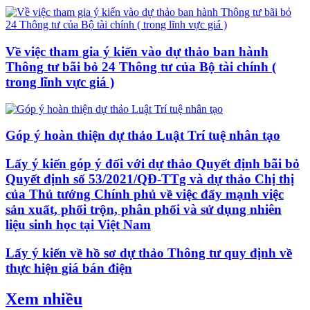
Về việc tham gia ý kiến vào dự thảo ban hành
Thông tư bãi bỏ 24 Thông tư của Bộ tài chính (
trong lĩnh vực giá )
Góp ý hoàn thiện dự thảo Luật Trí tuệ nhân tạo
Lấy ý kiến góp ý đối với dự thảo Quyết định bãi bỏ
Quyết định số 53/2021/QĐ-TTg và dự thảo Chị thị
của Thủ tướng Chính phủ về việc đẩy mạnh việc
sản xuất, phối trộn, phân phối và sử dụng nhiên
liệu sinh học tại Việt Nam
Lấy ý kiến về hồ sơ dự thảo Thông tư quy định về
thực hiện giá bán điện
Xem nhiều