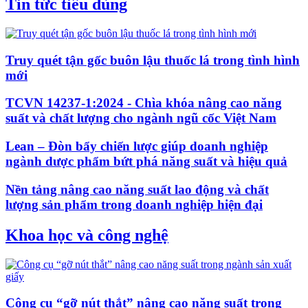
Tin tức tiêu dùng
Truy quét tận gốc buôn lậu thuốc lá trong tình hình
mới
TCVN 14237-1:2024 - Chìa khóa nâng cao năng
suất và chất lượng cho ngành ngũ cốc Việt Nam
Lean – Đòn bẩy chiến lược giúp doanh nghiệp
ngành dược phẩm bứt phá năng suất và hiệu quả
Nền tảng nâng cao năng suất lao động và chất
lượng sản phẩm trong doanh nghiệp hiện đại
Khoa học và công nghệ
Công cụ “gỡ nút thắt” nâng cao năng suất trong