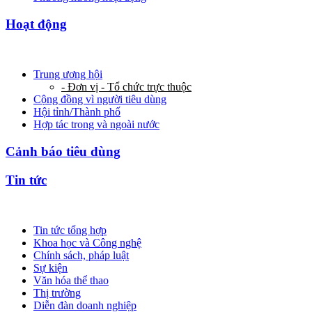
Hoạt động
Trung ương hội
- Đơn vị - Tổ chức trực thuộc
Cộng đồng vì người tiêu dùng
Hội tỉnh/Thành phố
Hợp tác trong và ngoài nước
Cảnh báo tiêu dùng
Tin tức
Tin tức tổng hợp
Khoa học và Công nghệ
Chính sách, pháp luật
Sự kiện
Văn hóa thể thao
Thị trường
Diễn đàn doanh nghiệp