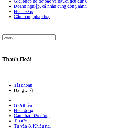
Giải pháp hỗ trợ bảo vệ người tiêu dùng
Doanh nghiệp, cá nhân cùng đồng hành
Hỏi – Đáp
Cẩm nang pháp luật
Thanh Hoài
Tài khoản
Đăng xuất
Giới thiệu
Hoạt động
Cảnh báo tiêu dùng
Tin tức
Tư vấn & Khiếu nại