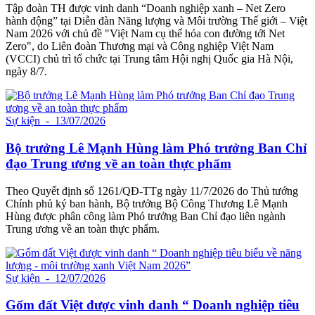
Tập đoàn TH được vinh danh “Doanh nghiệp xanh – Net Zero
hành động” tại Diễn đàn Năng lượng và Môi trường Thế giới – Việt
Nam 2026 với chủ đề "Việt Nam cụ thể hóa con đường tới Net
Zero", do Liên đoàn Thương mại và Công nghiệp Việt Nam
(VCCI) chủ trì tổ chức tại Trung tâm Hội nghị Quốc gia Hà Nội,
ngày 8/7.
Sự kiện
- 13/07/2026
Bộ trưởng Lê Mạnh Hùng làm Phó trưởng Ban Chỉ
đạo Trung ương về an toàn thực phẩm
Theo Quyết định số 1261/QĐ-TTg ngày 11/7/2026 do Thủ tướng
Chính phủ ký ban hành, Bộ trưởng Bộ Công Thương Lê Mạnh
Hùng được phân công làm Phó trưởng Ban Chỉ đạo liên ngành
Trung ương về an toàn thực phẩm.
Sự kiện
- 12/07/2026
Gốm đất Việt được vinh danh “ Doanh nghiệp tiêu