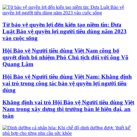
Từ bảo vệ quyền lợi đến kiến tạo niềm tin: Đưa
Luật Bảo vệ quyền lợi người tiêu dùng năm 2023
vào cuộc sống
Hội Bảo vệ Người tiêu dùng Việt Nam công bố
quyết định bổ nhiệm Phó Chủ tịch đối với ông Võ
Quang Lâm
Hội Bảo vệ Người tiêu dùng Việt Nam: Khẳng định
vai trò trong công tác bảo vệ quyền lợi người tiêu
dùng
Khẳng định vai trò Hội Bảo vệ Người tiêu dùng Việt
Nam trong xây dựng thị trường bán lẻ hiện đại, an
toàn