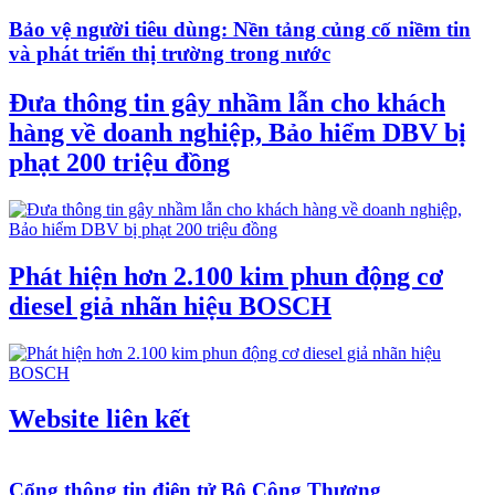
Bảo vệ người tiêu dùng: Nền tảng củng cố niềm tin
và phát triển thị trường trong nước
Đưa thông tin gây nhầm lẫn cho khách
hàng về doanh nghiệp, Bảo hiểm DBV bị
phạt 200 triệu đồng
Phát hiện hơn 2.100 kim phun động cơ
diesel giả nhãn hiệu BOSCH
Website liên kết
Cổng thông tin điện tử Bộ Công Thương