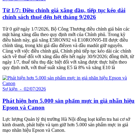
Từ 1/7: Điều chỉnh giá xăng dầu, tiếp tục kéo dài
chính sách thuế đến hết tháng 9/2026
Từ 0 giờ ngày 1/7/2026, Bộ Công Thương điều chỉnh giá bán các
mặt hàng xăng dầu theo quy định mới của Chính phủ. Trong kỳ
điều hành này, giá xăng E5RON92 và E10RON95-III được điều
chỉnh tăng, trong khi giá dầu điêzen và dầu madút giữ nguyên.
Cùng với việc điều chỉnh giá, Chính phủ tiếp tục kéo dài các chính
sách về thuế đối với xăng dầu đến hết ngày 30/9/2026; đồng thời, từ
ngày 1/7, thuế tiêu thụ đặc biệt đối với xăng được thực hiện theo
quy định mới, với thuế suất xăng E5 là 8% và xăng E10 là
Sự kiện
- 02/07/2026
Phát hiện hơn 5.000 sản phẩm mực in giả nhãn hiệu
Epson và Canon
Lực lượng Quản lý thị trường Hà Nội đồng loạt kiểm tra hai cơ sở
kinh doanh, phát hiện và tạm giữ hơn 5.000 sản phẩm mực in giả
mạo nhãn hiệu Epson và Canon.