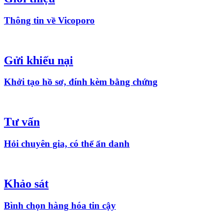
Thông tin về Vicoporo
Gửi khiếu nại
Khởi tạo hồ sơ, đính kèm bằng chứng
Tư vấn
Hỏi chuyên gia, có thể ẩn danh
Khảo sát
Bình chọn hàng hóa tin cậy