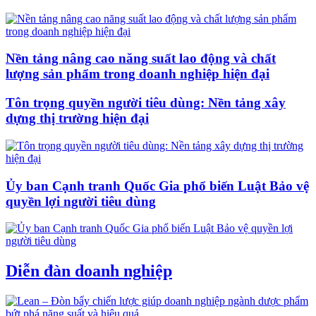
Nền tảng nâng cao năng suất lao động và chất
lượng sản phẩm trong doanh nghiệp hiện đại
Tôn trọng quyền người tiêu dùng: Nền tảng xây
dựng thị trường hiện đại
Ủy ban Cạnh tranh Quốc Gia phổ biến Luật Bảo vệ
quyền lợi người tiêu dùng
Diễn đàn doanh nghiệp