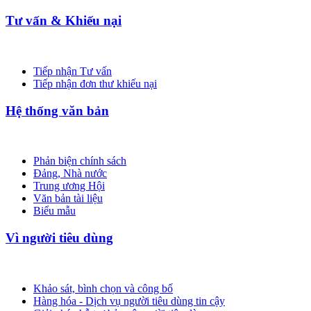
Tư vấn & Khiếu nại
Tiếp nhận Tư vấn
Tiếp nhận đơn thư khiếu nại
Hệ thống văn bản
Phản biện chính sách
Đảng, Nhà nước
Trung ương Hội
Văn bản tài liệu
Biểu mẫu
Vì người tiêu dùng
Khảo sát, bình chọn và công bố
Hàng hóa - Dịch vụ người tiêu dùng tin cậy