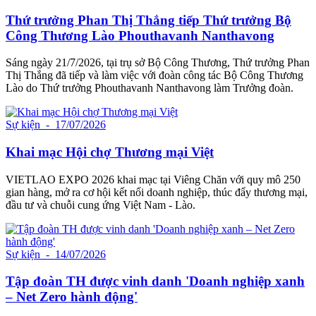
Thứ trưởng Phan Thị Thắng tiếp Thứ trưởng Bộ
Công Thương Lào Phouthavanh Nanthavong
Sáng ngày 21/7/2026, tại trụ sở Bộ Công Thương, Thứ trưởng Phan
Thị Thắng đã tiếp và làm việc với đoàn công tác Bộ Công Thương
Lào do Thứ trưởng Phouthavanh Nanthavong làm Trưởng đoàn.
Sự kiện
- 17/07/2026
Khai mạc Hội chợ Thương mại Việt
VIETLAO EXPO 2026 khai mạc tại Viêng Chăn với quy mô 250
gian hàng, mở ra cơ hội kết nối doanh nghiệp, thúc đẩy thương mại,
đầu tư và chuỗi cung ứng Việt Nam - Lào.
Sự kiện
- 14/07/2026
Tập đoàn TH được vinh danh 'Doanh nghiệp xanh
– Net Zero hành động'