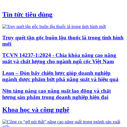
Tin tức tiêu dùng
Truy quét tận gốc buôn lậu thuốc lá trong tình hình
mới
TCVN 14237-1:2024 - Chìa khóa nâng cao năng
suất và chất lượng cho ngành ngũ cốc Việt Nam
Lean – Đòn bẩy chiến lược giúp doanh nghiệp
ngành dược phẩm bứt phá năng suất và hiệu quả
Nền tảng nâng cao năng suất lao động và chất
lượng sản phẩm trong doanh nghiệp hiện đại
Khoa học và công nghệ