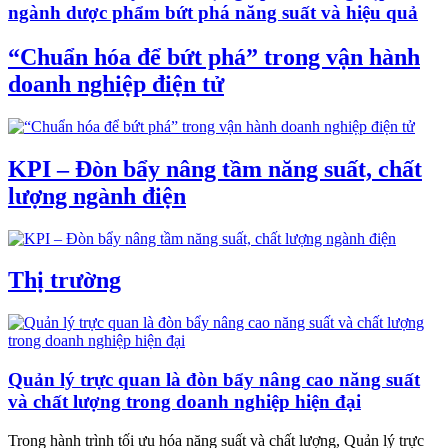
ngành dược phẩm bứt phá năng suất và hiệu quả
“Chuẩn hóa để bứt phá” trong vận hành
doanh nghiệp điện tử
KPI – Đòn bẩy nâng tầm năng suất, chất
lượng ngành điện
Thị trường
Quản lý trực quan là đòn bẩy nâng cao năng suất
và chất lượng trong doanh nghiệp hiện đại
Trong hành trình tối ưu hóa năng suất và chất lượng, Quản lý trực