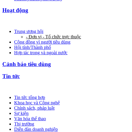
Hoạt động
Trung ương hội
- Đơn vị - Tổ chức trực thuộc
Cộng đồng vì người tiêu dùng
Hội tỉnh/Thành phố
Hợp tác trong và ngoài nước
Cảnh báo tiêu dùng
Tin tức
Tin tức tổng hợp
Khoa học và Công nghệ
Chính sách, pháp luật
Sự kiện
Văn hóa thể thao
Thị trường
Diễn đàn doanh nghiệp