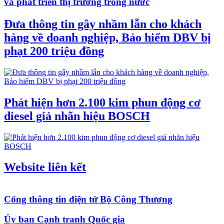
và phát triển thị trường trong nước
Đưa thông tin gây nhầm lẫn cho khách
hàng về doanh nghiệp, Bảo hiểm DBV bị
phạt 200 triệu đồng
Phát hiện hơn 2.100 kim phun động cơ
diesel giả nhãn hiệu BOSCH
Website liên kết
Cổng thông tin điện tử Bộ Công Thương
Ủy ban Cạnh tranh Quốc gia