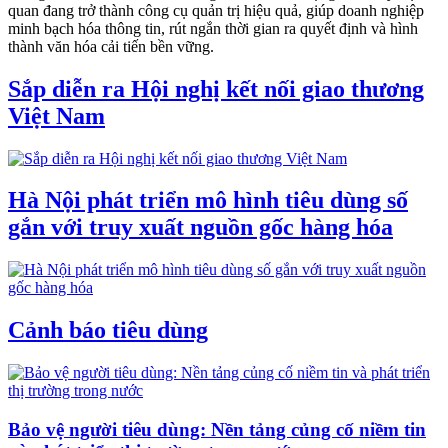
quan đang trở thành công cụ quản trị hiệu quả, giúp doanh nghiệp
minh bạch hóa thông tin, rút ngắn thời gian ra quyết định và hình
thành văn hóa cải tiến bền vững.
Sắp diễn ra Hội nghị kết nối giao thương
Việt Nam
Hà Nội phát triển mô hình tiêu dùng số
gắn với truy xuất nguồn gốc hàng hóa
Cảnh báo tiêu dùng
Bảo vệ người tiêu dùng: Nền tảng củng cố niềm tin