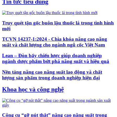
Tin tức tiêu dùng
Truy quét tận gốc buôn lậu thuốc lá trong tình hình
mới
TCVN 14237-1:2024 - Chìa khóa nâng cao năng
suất và chất lượng cho ngành ngũ cốc Việt Nam
Lean – Đòn bẩy chiến lược giúp doanh nghiệp
ngành dược phẩm bứt phá năng suất và hiệu quả
Nền tảng nâng cao năng suất lao động và chất
lượng sản phẩm trong doanh nghiệp hiện đại
Khoa học và công nghệ
Công cụ “gỡ nút thắt” nâng cao năng suất trong