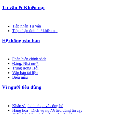
Tư vấn & Khiếu nại
Tiếp nhận Tư vấn
Tiếp nhận đơn thư khiếu nại
Hệ thống văn bản
Phản biện chính sách
Đảng, Nhà nước
Trung ương Hội
Văn bản tài liệu
Biểu mẫu
Vì người tiêu dùng
Khảo sát, bình chọn và công bố
Hàng hóa - Dịch vụ người tiêu dùng tin cậy