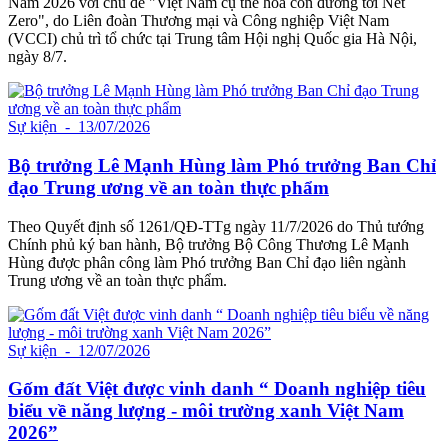
Nam 2026 với chủ đề "Việt Nam cụ thể hóa con đường tới Net
Zero", do Liên đoàn Thương mại và Công nghiệp Việt Nam
(VCCI) chủ trì tổ chức tại Trung tâm Hội nghị Quốc gia Hà Nội,
ngày 8/7.
Sự kiện
- 13/07/2026
Bộ trưởng Lê Mạnh Hùng làm Phó trưởng Ban Chỉ
đạo Trung ương về an toàn thực phẩm
Theo Quyết định số 1261/QĐ-TTg ngày 11/7/2026 do Thủ tướng
Chính phủ ký ban hành, Bộ trưởng Bộ Công Thương Lê Mạnh
Hùng được phân công làm Phó trưởng Ban Chỉ đạo liên ngành
Trung ương về an toàn thực phẩm.
Sự kiện
- 12/07/2026
Gốm đất Việt được vinh danh “ Doanh nghiệp tiêu
biểu về năng lượng - môi trường xanh Việt Nam
2026”