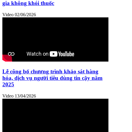
gia không khói thuốc
Video
02/06/2026
Lễ công bố chương trình khảo sát hàng
hóa, dịch vụ người tiêu dùng tin cậy năm
2025
Video
13/04/2026