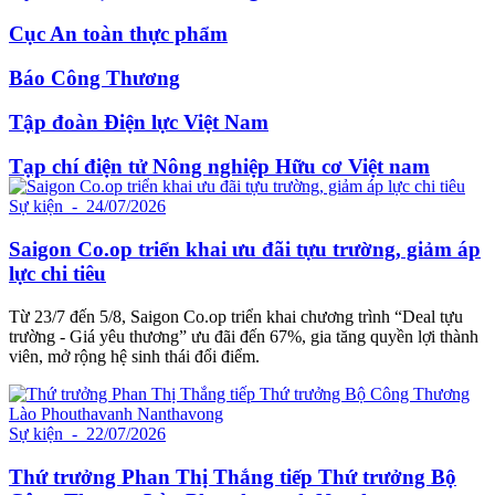
Cục An toàn thực phẩm
Báo Công Thương
Tập đoàn Điện lực Việt Nam
Tạp chí điện tử Nông nghiệp Hữu cơ Việt nam
Sự kiện
- 24/07/2026
Saigon Co.op triển khai ưu đãi tựu trường, giảm áp
lực chi tiêu
Từ 23/7 đến 5/8, Saigon Co.op triển khai chương trình “Deal tựu
trường - Giá yêu thương” ưu đãi đến 67%, gia tăng quyền lợi thành
viên, mở rộng hệ sinh thái đổi điểm.
Sự kiện
- 22/07/2026
Thứ trưởng Phan Thị Thắng tiếp Thứ trưởng Bộ