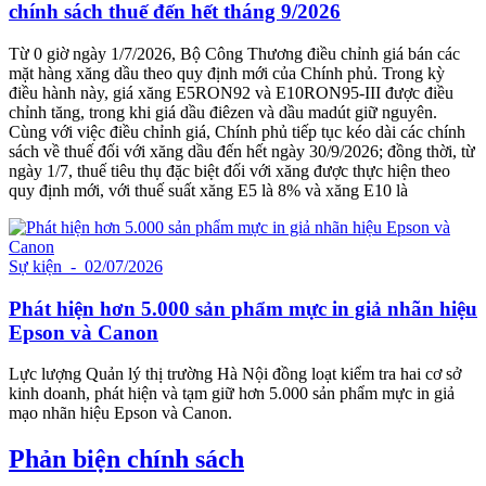
chính sách thuế đến hết tháng 9/2026
Từ 0 giờ ngày 1/7/2026, Bộ Công Thương điều chỉnh giá bán các
mặt hàng xăng dầu theo quy định mới của Chính phủ. Trong kỳ
điều hành này, giá xăng E5RON92 và E10RON95-III được điều
chỉnh tăng, trong khi giá dầu điêzen và dầu madút giữ nguyên.
Cùng với việc điều chỉnh giá, Chính phủ tiếp tục kéo dài các chính
sách về thuế đối với xăng dầu đến hết ngày 30/9/2026; đồng thời, từ
ngày 1/7, thuế tiêu thụ đặc biệt đối với xăng được thực hiện theo
quy định mới, với thuế suất xăng E5 là 8% và xăng E10 là
Sự kiện
- 02/07/2026
Phát hiện hơn 5.000 sản phẩm mực in giả nhãn hiệu
Epson và Canon
Lực lượng Quản lý thị trường Hà Nội đồng loạt kiểm tra hai cơ sở
kinh doanh, phát hiện và tạm giữ hơn 5.000 sản phẩm mực in giả
mạo nhãn hiệu Epson và Canon.
Phản biện chính sách