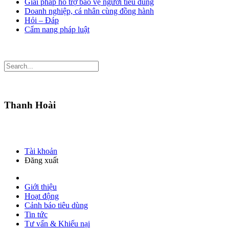
Giải pháp hỗ trợ bảo vệ người tiêu dùng
Doanh nghiệp, cá nhân cùng đồng hành
Hỏi – Đáp
Cẩm nang pháp luật
Thanh Hoài
Tài khoản
Đăng xuất
Giới thiệu
Hoạt động
Cảnh báo tiêu dùng
Tin tức
Tư vấn & Khiếu nại