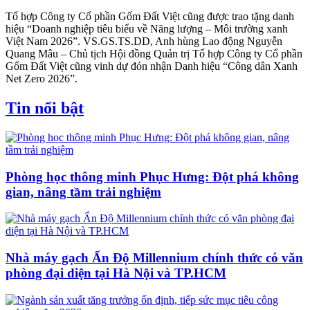
Tổ hợp Công ty Cổ phần Gốm Đất Việt cũng được trao tặng danh
hiệu “Doanh nghiệp tiêu biểu về Năng lượng – Môi trường xanh
Việt Nam 2026”. VS.GS.TS.DD, Anh hùng Lao động Nguyễn
Quang Mâu – Chủ tịch Hội đồng Quản trị Tổ hợp Công ty Cổ phần
Gốm Đất Việt cũng vinh dự đón nhận Danh hiệu “Công dân Xanh
Net Zero 2026”.
Tin nổi bật
Phòng học thông minh Phục Hưng: Đột phá không
gian, nâng tầm trải nghiệm
Nhà máy gạch Ấn Độ Millennium chính thức có văn
phòng đại diện tại Hà Nội và TP.HCM