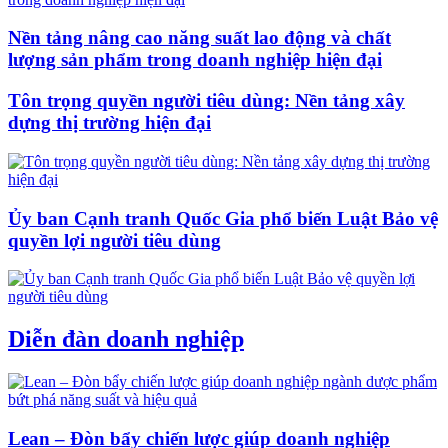
Nền tảng nâng cao năng suất lao động và chất
lượng sản phẩm trong doanh nghiệp hiện đại
Tôn trọng quyền người tiêu dùng: Nền tảng xây
dựng thị trường hiện đại
Ủy ban Cạnh tranh Quốc Gia phổ biến Luật Bảo vệ
quyền lợi người tiêu dùng
Diễn đàn doanh nghiệp
Lean – Đòn bẩy chiến lược giúp doanh nghiệp