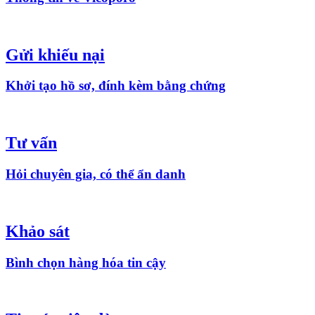
Gửi khiếu nại
Khởi tạo hồ sơ, đính kèm bằng chứng
Tư vấn
Hỏi chuyên gia, có thể ẩn danh
Khảo sát
Bình chọn hàng hóa tin cậy