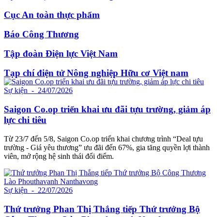
Cục An toàn thực phẩm
Báo Công Thương
Tập đoàn Điện lực Việt Nam
Tạp chí điện tử Nông nghiệp Hữu cơ Việt nam
Sự kiện
- 24/07/2026
Saigon Co.op triển khai ưu đãi tựu trường, giảm áp
lực chi tiêu
Từ 23/7 đến 5/8, Saigon Co.op triển khai chương trình “Deal tựu
trường - Giá yêu thương” ưu đãi đến 67%, gia tăng quyền lợi thành
viên, mở rộng hệ sinh thái đổi điểm.
Sự kiện
- 22/07/2026
Thứ trưởng Phan Thị Thắng tiếp Thứ trưởng Bộ