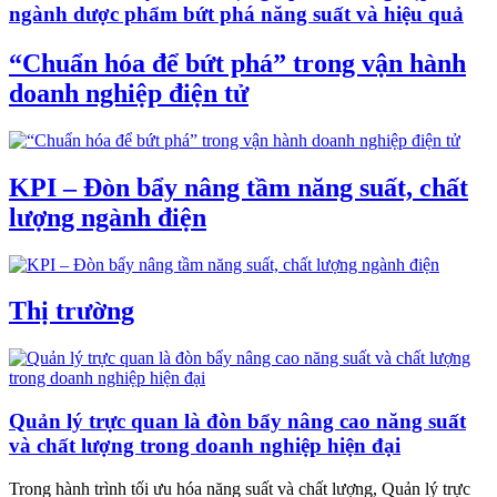
ngành dược phẩm bứt phá năng suất và hiệu quả
“Chuẩn hóa để bứt phá” trong vận hành
doanh nghiệp điện tử
KPI – Đòn bẩy nâng tầm năng suất, chất
lượng ngành điện
Thị trường
Quản lý trực quan là đòn bẩy nâng cao năng suất
và chất lượng trong doanh nghiệp hiện đại
Trong hành trình tối ưu hóa năng suất và chất lượng, Quản lý trực