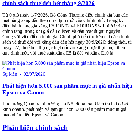
chính sách thuế đến hết tháng 9/2026
Từ 0 giờ ngày 1/7/2026, Bộ Công Thương điều chỉnh giá bán các
mặt hàng xăng dầu theo quy định mới của Chính phủ. Trong kỳ
điều hành này, giá xăng E5RON92 và E10RON95-III được điều
chỉnh tăng, trong khi giá dầu điêzen và dầu madút giữ nguyên.
Cùng với việc điều chỉnh giá, Chính phủ tiếp tục kéo dài các chính
sách về thuế đối với xăng dầu đến hết ngày 30/9/2026; đồng thời, từ
ngày 1/7, thuế tiêu thụ đặc biệt đối với xăng được thực hiện theo
quy định mới, với thuế suất xăng E5 là 8% và xăng E10 là
Sự kiện
- 02/07/2026
Phát hiện hơn 5.000 sản phẩm mực in giả nhãn hiệu
Epson và Canon
Lực lượng Quản lý thị trường Hà Nội đồng loạt kiểm tra hai cơ sở
kinh doanh, phát hiện và tạm giữ hơn 5.000 sản phẩm mực in giả
mạo nhãn hiệu Epson và Canon.
Phản biện chính sách