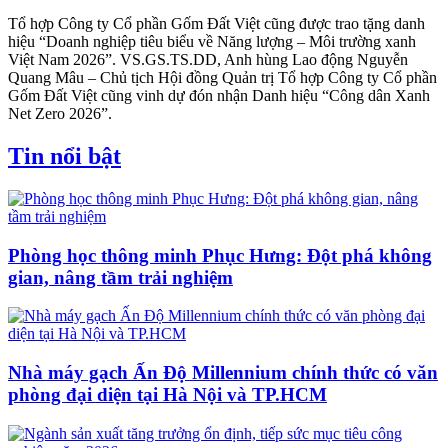
Tổ hợp Công ty Cổ phần Gốm Đất Việt cũng được trao tặng danh
hiệu “Doanh nghiệp tiêu biểu về Năng lượng – Môi trường xanh
Việt Nam 2026”. VS.GS.TS.DD, Anh hùng Lao động Nguyễn
Quang Mâu – Chủ tịch Hội đồng Quản trị Tổ hợp Công ty Cổ phần
Gốm Đất Việt cũng vinh dự đón nhận Danh hiệu “Công dân Xanh
Net Zero 2026”.
Tin nổi bật
Phòng học thông minh Phục Hưng: Đột phá không
gian, nâng tầm trải nghiệm
Nhà máy gạch Ấn Độ Millennium chính thức có văn
phòng đại diện tại Hà Nội và TP.HCM