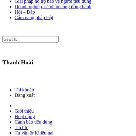
Giải pháp hỗ trợ bảo vệ người tiêu dùng
Doanh nghiệp, cá nhân cùng đồng hành
Hỏi – Đáp
Cẩm nang pháp luật
Thanh Hoài
Tài khoản
Đăng xuất
Giới thiệu
Hoạt động
Cảnh báo tiêu dùng
Tin tức
Tư vấn & Khiếu nại