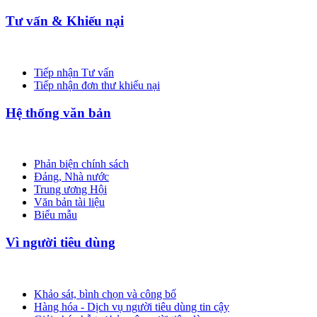
Tư vấn & Khiếu nại
Tiếp nhận Tư vấn
Tiếp nhận đơn thư khiếu nại
Hệ thống văn bản
Phản biện chính sách
Đảng, Nhà nước
Trung ương Hội
Văn bản tài liệu
Biểu mẫu
Vì người tiêu dùng
Khảo sát, bình chọn và công bố
Hàng hóa - Dịch vụ người tiêu dùng tin cậy