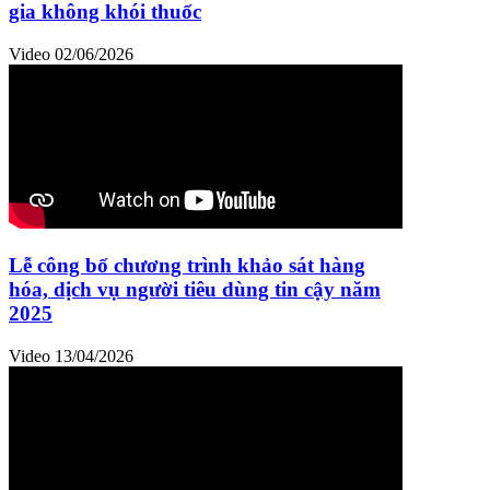
gia không khói thuốc
Video
02/06/2026
Lễ công bố chương trình khảo sát hàng
hóa, dịch vụ người tiêu dùng tin cậy năm
2025
Video
13/04/2026