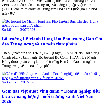
Nam 2026 với chủ đề "Việt Nam cụ thể hóa con đường tới Net
Zero", do Liên đoàn Thương mại và Công nghiệp Việt Nam
(VCCI) chủ trì tổ chức tại Trung tâm Hội nghị Quốc gia Hà Nội,
ngày 8/7.
Sự kiện
- 13/07/2026
Bộ trưởng Lê Mạnh Hùng làm Phó trưởng Ban Chỉ
đạo Trung ương về an toàn thực phẩm
Theo Quyết định số 1261/QĐ-TTg ngày 11/7/2026 do Thủ tướng
Chính phủ ký ban hành, Bộ trưởng Bộ Công Thương Lê Mạnh
Hùng được phân công làm Phó trưởng Ban Chỉ đạo liên ngành
Trung ương về an toàn thực phẩm.
Sự kiện
- 12/07/2026
Gốm đất Việt được vinh danh “ Doanh nghiệp tiêu
biểu về năng lượng - môi trường xanh Việt Nam
2026”