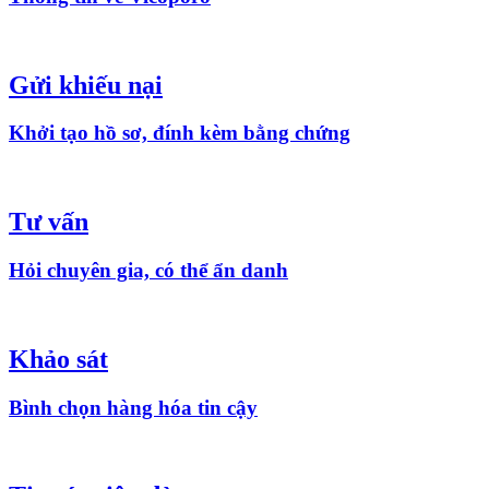
Gửi khiếu nại
Khởi tạo hồ sơ, đính kèm bằng chứng
Tư vấn
Hỏi chuyên gia, có thể ẩn danh
Khảo sát
Bình chọn hàng hóa tin cậy