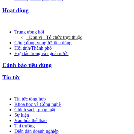
Hoạt động
Trung ương hội
- Đơn vị - Tổ chức trực thuộc
Cộng đồng vì người tiêu dùng
Hội tỉnh/Thành phố
Hợp tác trong và ngoài nước
Cảnh báo tiêu dùng
Tin tức
Tin tức tổng hợp
Khoa học và Công nghệ
Chính sách, pháp luật
Sự kiện
Văn hóa thể thao
Thị trường
Diễn đàn doanh nghiệp