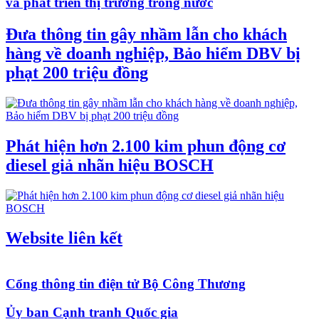
và phát triển thị trường trong nước
Đưa thông tin gây nhầm lẫn cho khách
hàng về doanh nghiệp, Bảo hiểm DBV bị
phạt 200 triệu đồng
Phát hiện hơn 2.100 kim phun động cơ
diesel giả nhãn hiệu BOSCH
Website liên kết
Cổng thông tin điện tử Bộ Công Thương
Ủy ban Cạnh tranh Quốc gia