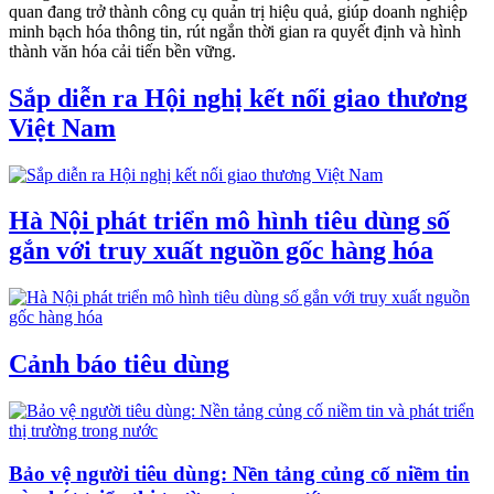
quan đang trở thành công cụ quản trị hiệu quả, giúp doanh nghiệp
minh bạch hóa thông tin, rút ngắn thời gian ra quyết định và hình
thành văn hóa cải tiến bền vững.
Sắp diễn ra Hội nghị kết nối giao thương
Việt Nam
Hà Nội phát triển mô hình tiêu dùng số
gắn với truy xuất nguồn gốc hàng hóa
Cảnh báo tiêu dùng
Bảo vệ người tiêu dùng: Nền tảng củng cố niềm tin