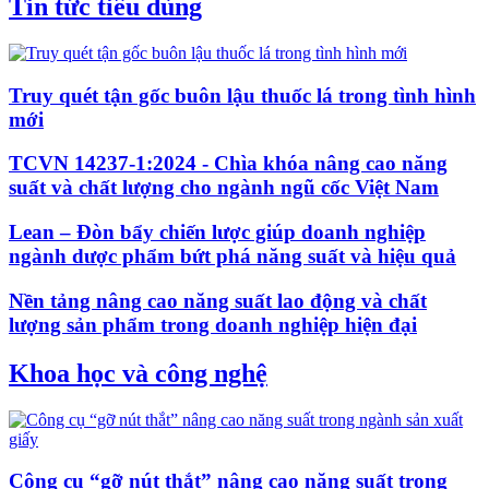
Tin tức tiêu dùng
Truy quét tận gốc buôn lậu thuốc lá trong tình hình
mới
TCVN 14237-1:2024 - Chìa khóa nâng cao năng
suất và chất lượng cho ngành ngũ cốc Việt Nam
Lean – Đòn bẩy chiến lược giúp doanh nghiệp
ngành dược phẩm bứt phá năng suất và hiệu quả
Nền tảng nâng cao năng suất lao động và chất
lượng sản phẩm trong doanh nghiệp hiện đại
Khoa học và công nghệ
Công cụ “gỡ nút thắt” nâng cao năng suất trong