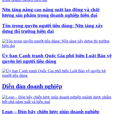
Nền tảng nâng cao năng suất lao động và chất
lượng sản phẩm trong doanh nghiệp hiện đại
Tôn trọng quyền người tiêu dùng: Nền tảng xây
dựng thị trường hiện đại
Ủy ban Cạnh tranh Quốc Gia phổ biến Luật Bảo vệ
quyền lợi người tiêu dùng
Diễn đàn doanh nghiệp
Lean – Đòn bẩy chiến lược giúp doanh nghiệp