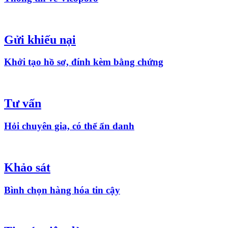
Gửi khiếu nại
Khởi tạo hồ sơ, đính kèm bằng chứng
Tư vấn
Hỏi chuyên gia, có thể ẩn danh
Khảo sát
Bình chọn hàng hóa tin cậy