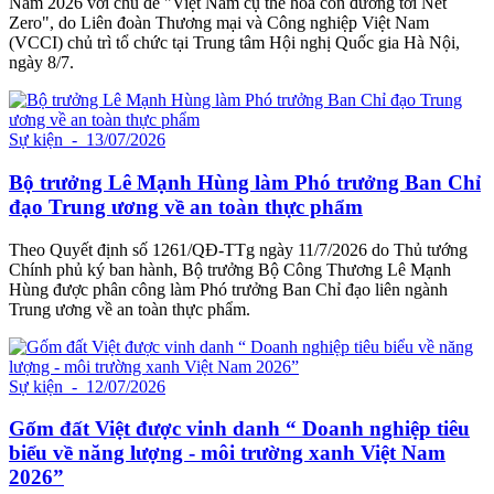
Nam 2026 với chủ đề "Việt Nam cụ thể hóa con đường tới Net
Zero", do Liên đoàn Thương mại và Công nghiệp Việt Nam
(VCCI) chủ trì tổ chức tại Trung tâm Hội nghị Quốc gia Hà Nội,
ngày 8/7.
Sự kiện
- 13/07/2026
Bộ trưởng Lê Mạnh Hùng làm Phó trưởng Ban Chỉ
đạo Trung ương về an toàn thực phẩm
Theo Quyết định số 1261/QĐ-TTg ngày 11/7/2026 do Thủ tướng
Chính phủ ký ban hành, Bộ trưởng Bộ Công Thương Lê Mạnh
Hùng được phân công làm Phó trưởng Ban Chỉ đạo liên ngành
Trung ương về an toàn thực phẩm.
Sự kiện
- 12/07/2026
Gốm đất Việt được vinh danh “ Doanh nghiệp tiêu
biểu về năng lượng - môi trường xanh Việt Nam
2026”