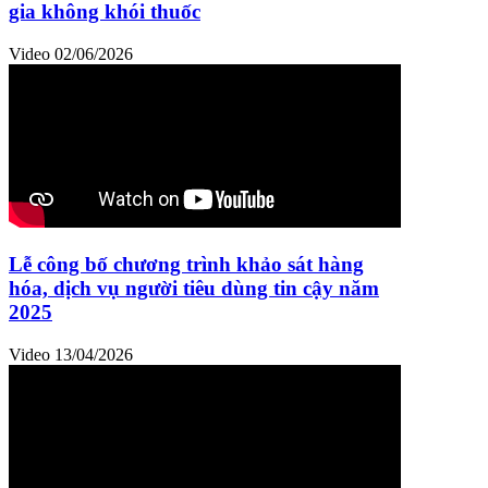
gia không khói thuốc
Video
02/06/2026
Lễ công bố chương trình khảo sát hàng
hóa, dịch vụ người tiêu dùng tin cậy năm
2025
Video
13/04/2026