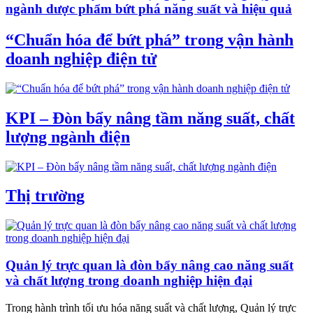
ngành dược phẩm bứt phá năng suất và hiệu quả
“Chuẩn hóa để bứt phá” trong vận hành
doanh nghiệp điện tử
KPI – Đòn bẩy nâng tầm năng suất, chất
lượng ngành điện
Thị trường
Quản lý trực quan là đòn bẩy nâng cao năng suất
và chất lượng trong doanh nghiệp hiện đại
Trong hành trình tối ưu hóa năng suất và chất lượng, Quản lý trực