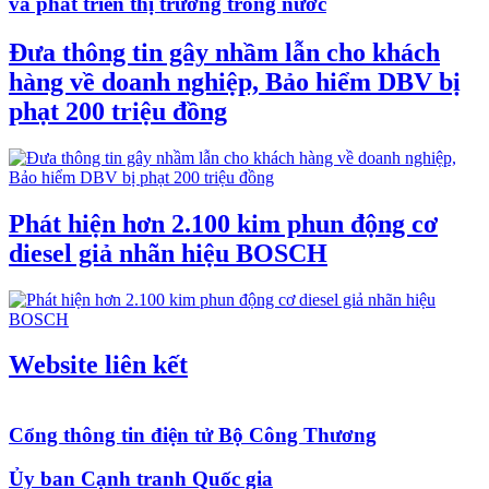
và phát triển thị trường trong nước
Đưa thông tin gây nhầm lẫn cho khách
hàng về doanh nghiệp, Bảo hiểm DBV bị
phạt 200 triệu đồng
Phát hiện hơn 2.100 kim phun động cơ
diesel giả nhãn hiệu BOSCH
Website liên kết
Cổng thông tin điện tử Bộ Công Thương
Ủy ban Cạnh tranh Quốc gia