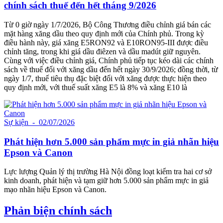
chính sách thuế đến hết tháng 9/2026
Từ 0 giờ ngày 1/7/2026, Bộ Công Thương điều chỉnh giá bán các
mặt hàng xăng dầu theo quy định mới của Chính phủ. Trong kỳ
điều hành này, giá xăng E5RON92 và E10RON95-III được điều
chỉnh tăng, trong khi giá dầu điêzen và dầu madút giữ nguyên.
Cùng với việc điều chỉnh giá, Chính phủ tiếp tục kéo dài các chính
sách về thuế đối với xăng dầu đến hết ngày 30/9/2026; đồng thời, từ
ngày 1/7, thuế tiêu thụ đặc biệt đối với xăng được thực hiện theo
quy định mới, với thuế suất xăng E5 là 8% và xăng E10 là
Sự kiện
- 02/07/2026
Phát hiện hơn 5.000 sản phẩm mực in giả nhãn hiệu
Epson và Canon
Lực lượng Quản lý thị trường Hà Nội đồng loạt kiểm tra hai cơ sở
kinh doanh, phát hiện và tạm giữ hơn 5.000 sản phẩm mực in giả
mạo nhãn hiệu Epson và Canon.
Phản biện chính sách