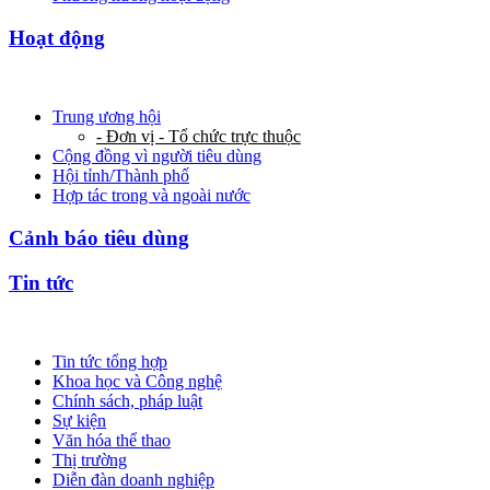
Hoạt động
Trung ương hội
- Đơn vị - Tổ chức trực thuộc
Cộng đồng vì người tiêu dùng
Hội tỉnh/Thành phố
Hợp tác trong và ngoài nước
Cảnh báo tiêu dùng
Tin tức
Tin tức tổng hợp
Khoa học và Công nghệ
Chính sách, pháp luật
Sự kiện
Văn hóa thể thao
Thị trường
Diễn đàn doanh nghiệp