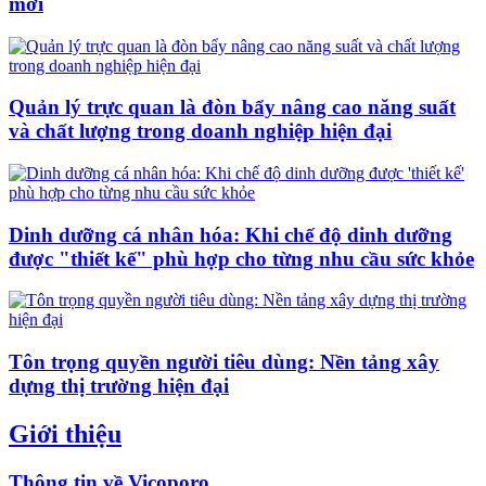
mới
Quản lý trực quan là đòn bẩy nâng cao năng suất
và chất lượng trong doanh nghiệp hiện đại
Dinh dưỡng cá nhân hóa: Khi chế độ dinh dưỡng
được "thiết kế" phù hợp cho từng nhu cầu sức khỏe
Tôn trọng quyền người tiêu dùng: Nền tảng xây
dựng thị trường hiện đại
Giới thiệu
Thông tin về Vicoporo