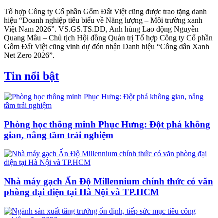
Tổ hợp Công ty Cổ phần Gốm Đất Việt cũng được trao tặng danh
hiệu “Doanh nghiệp tiêu biểu về Năng lượng – Môi trường xanh
Việt Nam 2026”. VS.GS.TS.DD, Anh hùng Lao động Nguyễn
Quang Mâu – Chủ tịch Hội đồng Quản trị Tổ hợp Công ty Cổ phần
Gốm Đất Việt cũng vinh dự đón nhận Danh hiệu “Công dân Xanh
Net Zero 2026”.
Tin nổi bật
Phòng học thông minh Phục Hưng: Đột phá không
gian, nâng tầm trải nghiệm
Nhà máy gạch Ấn Độ Millennium chính thức có văn
phòng đại diện tại Hà Nội và TP.HCM