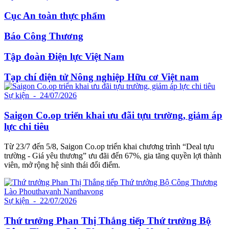
Cục An toàn thực phẩm
Báo Công Thương
Tập đoàn Điện lực Việt Nam
Tạp chí điện tử Nông nghiệp Hữu cơ Việt nam
Sự kiện
- 24/07/2026
Saigon Co.op triển khai ưu đãi tựu trường, giảm áp
lực chi tiêu
Từ 23/7 đến 5/8, Saigon Co.op triển khai chương trình “Deal tựu
trường - Giá yêu thương” ưu đãi đến 67%, gia tăng quyền lợi thành
viên, mở rộng hệ sinh thái đổi điểm.
Sự kiện
- 22/07/2026
Thứ trưởng Phan Thị Thắng tiếp Thứ trưởng Bộ