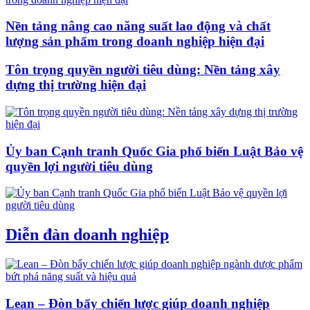
Nền tảng nâng cao năng suất lao động và chất
lượng sản phẩm trong doanh nghiệp hiện đại
Tôn trọng quyền người tiêu dùng: Nền tảng xây
dựng thị trường hiện đại
Ủy ban Cạnh tranh Quốc Gia phổ biến Luật Bảo vệ
quyền lợi người tiêu dùng
Diễn đàn doanh nghiệp
Lean – Đòn bẩy chiến lược giúp doanh nghiệp