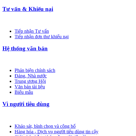
Tư vấn & Khiếu nại
Tiếp nhận Tư vấn
Tiếp nhận đơn thư khiếu nại
Hệ thống văn bản
Phản biện chính sách
Đảng, Nhà nước
Trung ương Hội
Văn bản tài liệu
Biểu mẫu
Vì người tiêu dùng
Khảo sát, bình chọn và công bố
Hàng hóa - Dịch vụ người tiêu dùng tin cậy