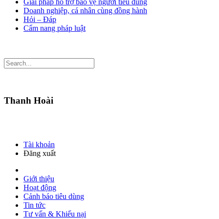
Giải pháp hỗ trợ bảo vệ người tiêu dùng
Doanh nghiệp, cá nhân cùng đồng hành
Hỏi – Đáp
Cẩm nang pháp luật
Thanh Hoài
Tài khoản
Đăng xuất
Giới thiệu
Hoạt động
Cảnh báo tiêu dùng
Tin tức
Tư vấn & Khiếu nại