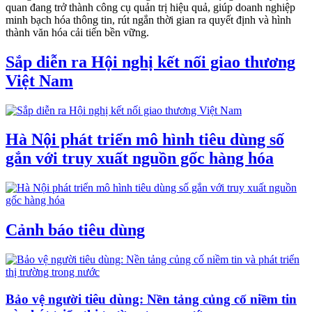
quan đang trở thành công cụ quản trị hiệu quả, giúp doanh nghiệp
minh bạch hóa thông tin, rút ngắn thời gian ra quyết định và hình
thành văn hóa cải tiến bền vững.
Sắp diễn ra Hội nghị kết nối giao thương
Việt Nam
Hà Nội phát triển mô hình tiêu dùng số
gắn với truy xuất nguồn gốc hàng hóa
Cảnh báo tiêu dùng
Bảo vệ người tiêu dùng: Nền tảng củng cố niềm tin