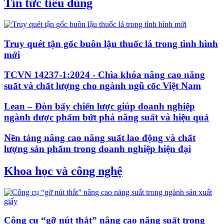
Tin tức tiêu dùng
Truy quét tận gốc buôn lậu thuốc lá trong tình hình
mới
TCVN 14237-1:2024 - Chìa khóa nâng cao năng
suất và chất lượng cho ngành ngũ cốc Việt Nam
Lean – Đòn bẩy chiến lược giúp doanh nghiệp
ngành dược phẩm bứt phá năng suất và hiệu quả
Nền tảng nâng cao năng suất lao động và chất
lượng sản phẩm trong doanh nghiệp hiện đại
Khoa học và công nghệ
Công cụ “gỡ nút thắt” nâng cao năng suất trong