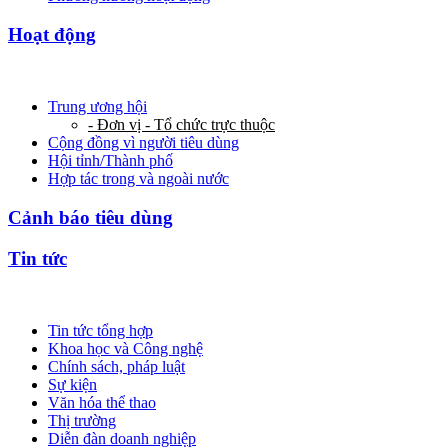
Hoạt động
Trung ương hội
- Đơn vị - Tổ chức trực thuộc
Cộng đồng vì người tiêu dùng
Hội tỉnh/Thành phố
Hợp tác trong và ngoài nước
Cảnh báo tiêu dùng
Tin tức
Tin tức tổng hợp
Khoa học và Công nghệ
Chính sách, pháp luật
Sự kiện
Văn hóa thể thao
Thị trường
Diễn đàn doanh nghiệp