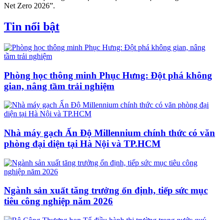
Net Zero 2026”.
Tin nổi bật
Phòng học thông minh Phục Hưng: Đột phá không
gian, nâng tầm trải nghiệm
Nhà máy gạch Ấn Độ Millennium chính thức có văn
phòng đại diện tại Hà Nội và TP.HCM
Ngành sản xuất tăng trưởng ổn định, tiếp sức mục
tiêu công nghiệp năm 2026