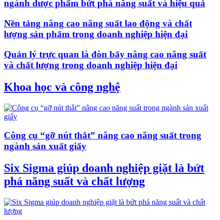
ngành dược phẩm bứt phá năng suất và hiệu quả
Nền tảng nâng cao năng suất lao động và chất
lượng sản phẩm trong doanh nghiệp hiện đại
Quản lý trực quan là đòn bẩy nâng cao năng suất
và chất lượng trong doanh nghiệp hiện đại
Khoa học và công nghệ
Công cụ “gỡ nút thắt” nâng cao năng suất trong
ngành sản xuất giấy
Six Sigma giúp doanh nghiệp giặt là bứt
phá năng suất và chất lượng