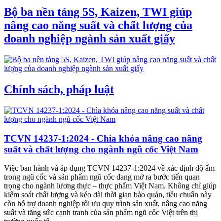
Bộ ba nền tảng 5S, Kaizen, TWI giúp
nâng cao năng suất và chất lượng của
doanh nghiệp ngành sản xuất giấy
Chính sách, pháp luật
TCVN 14237-1:2024 - Chìa khóa nâng cao năng
suất và chất lượng cho ngành ngũ cốc Việt Nam
Việc ban hành và áp dụng TCVN 14237-1:2024 về xác định độ ẩm
trong ngũ cốc và sản phẩm ngũ cốc đang mở ra bước tiến quan
trọng cho ngành lương thực – thực phẩm Việt Nam. Không chỉ giúp
kiểm soát chất lượng và kéo dài thời gian bảo quản, tiêu chuẩn này
còn hỗ trợ doanh nghiệp tối ưu quy trình sản xuất, nâng cao năng
suất và tăng sức cạnh tranh của sản phẩm ngũ cốc Việt trên thị