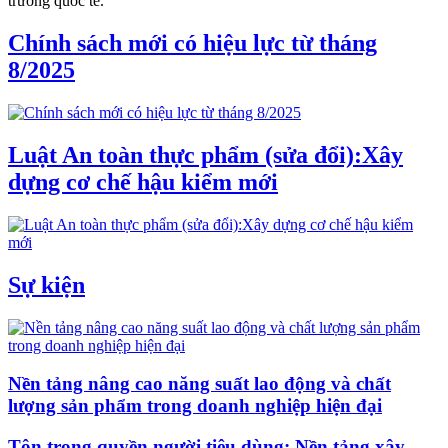
trường quốc tế.
Chính sách mới có hiệu lực từ tháng
8/2025
Luật An toàn thực phẩm (sửa đổi):Xây
dựng cơ chế hậu kiểm mới
Sự kiện
Nền tảng nâng cao năng suất lao động và chất
lượng sản phẩm trong doanh nghiệp hiện đại
Tôn trọng quyền người tiêu dùng: Nền tảng xây