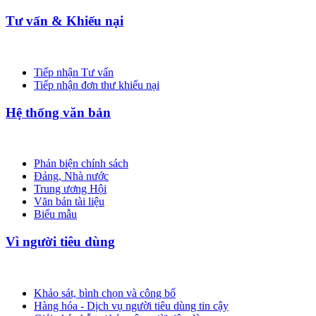
Tư vấn & Khiếu nại
Tiếp nhận Tư vấn
Tiếp nhận đơn thư khiếu nại
Hệ thống văn bản
Phản biện chính sách
Đảng, Nhà nước
Trung ương Hội
Văn bản tài liệu
Biểu mẫu
Vì người tiêu dùng
Khảo sát, bình chọn và công bố
Hàng hóa - Dịch vụ người tiêu dùng tin cậy