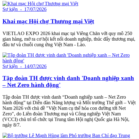
Sự kiện
- 17/07/2026
Khai mạc Hội chợ Thương mại Việt
VIETLAO EXPO 2026 khai mạc tại Viêng Chăn với quy mô 250
gian hàng, mở ra cơ hội kết nối doanh nghiệp, thúc đẩy thương mại,
đầu tư và chuỗi cung ứng Việt Nam - Lào.
Sự kiện
- 14/07/2026
Tập đoàn TH được vinh danh 'Doanh nghiệp xanh
– Net Zero hành động'
Tập đoàn TH được vinh danh “Doanh nghiệp xanh – Net Zero
hành động” tại Diễn đàn Năng lượng và Môi trường Thế giới – Việt
Nam 2026 với chủ đề "Việt Nam cụ thể hóa con đường tới Net
Zero", do Liên đoàn Thương mại và Công nghiệp Việt Nam
(VCCI) chủ trì tổ chức tại Trung tâm Hội nghị Quốc gia Hà Nội,
ngày 8/7.