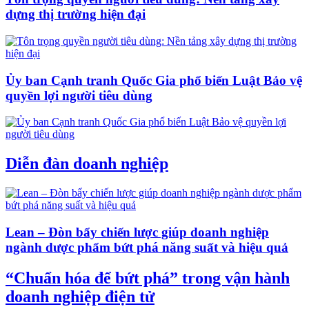
dựng thị trường hiện đại
Ủy ban Cạnh tranh Quốc Gia phổ biến Luật Bảo vệ
quyền lợi người tiêu dùng
Diễn đàn doanh nghiệp
Lean – Đòn bẩy chiến lược giúp doanh nghiệp
ngành dược phẩm bứt phá năng suất và hiệu quả
“Chuẩn hóa để bứt phá” trong vận hành
doanh nghiệp điện tử