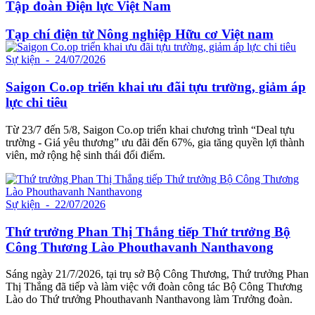
Tập đoàn Điện lực Việt Nam
Tạp chí điện tử Nông nghiệp Hữu cơ Việt nam
Sự kiện
- 24/07/2026
Saigon Co.op triển khai ưu đãi tựu trường, giảm áp
lực chi tiêu
Từ 23/7 đến 5/8, Saigon Co.op triển khai chương trình “Deal tựu
trường - Giá yêu thương” ưu đãi đến 67%, gia tăng quyền lợi thành
viên, mở rộng hệ sinh thái đổi điểm.
Sự kiện
- 22/07/2026
Thứ trưởng Phan Thị Thắng tiếp Thứ trưởng Bộ
Công Thương Lào Phouthavanh Nanthavong
Sáng ngày 21/7/2026, tại trụ sở Bộ Công Thương, Thứ trưởng Phan
Thị Thắng đã tiếp và làm việc với đoàn công tác Bộ Công Thương
Lào do Thứ trưởng Phouthavanh Nanthavong làm Trưởng đoàn.