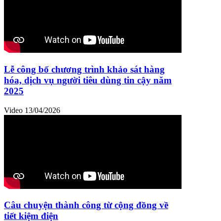
Lễ công bố chương trình khảo sát hàng
hóa, dịch vụ người tiêu dùng tin cậy năm
2025
Video
13/04/2026
Câu chuyện thành công từ cộng đồng về
tiết kiệm điện