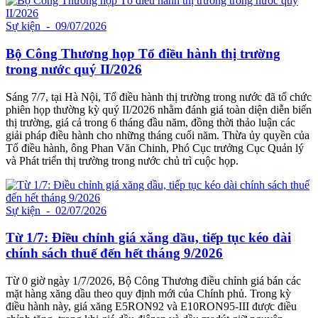
Sự kiện
- 09/07/2026
Bộ Công Thương họp Tổ điều hành thị trường
trong nước quý II/2026
Sáng 7/7, tại Hà Nội, Tổ điều hành thị trường trong nước đã tổ chức
phiên họp thường kỳ quý II/2026 nhằm đánh giá toàn diện diễn biến
thị trường, giá cả trong 6 tháng đầu năm, đồng thời thảo luận các
giải pháp điều hành cho những tháng cuối năm. Thừa ủy quyền của
Tổ điều hành, ông Phan Văn Chinh, Phó Cục trưởng Cục Quản lý
và Phát triển thị trường trong nước chủ trì cuộc họp.
Sự kiện
- 02/07/2026
Từ 1/7: Điều chỉnh giá xăng dầu, tiếp tục kéo dài
chính sách thuế đến hết tháng 9/2026
Từ 0 giờ ngày 1/7/2026, Bộ Công Thương điều chỉnh giá bán các
mặt hàng xăng dầu theo quy định mới của Chính phủ. Trong kỳ
điều hành này, giá xăng E5RON92 và E10RON95-III được điều