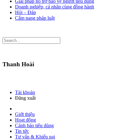
Giải pháp hỗ trợ bảo vệ người tiêu dùng
Doanh nghiệp, cá nhân cùng đồng hành
Hỏi – Đáp
Cẩm nang pháp luật
Thanh Hoài
Tài khoản
Đăng xuất
Giới thiệu
Hoạt động
Cảnh báo tiêu dùng
Tin tức
Tư vấn & Khiếu nại