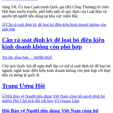
Sáng 5/8, Ủy ban Cạnh tranh Quốc gia (Bộ Công Thương) tổ chức
Hội thảo tuyên truyền, phổ biến một số quy định của Luật Bảo vệ
quyền lợi người tiêu dùng tại khu vực miền Bắc.
Cần rà soát định kỳ để loại bỏ điều kiện
kinh doanh không còn phù hợp
Tin tức tổng hợp
- 04/08/2026
Chủ tịch Quốc hội đề nghị thiết lập cơ chế rà soát định kỳ để loại bỏ
ngành, nghề hoặc điều kiện kinh doanh không còn phù hợp với thực
tiễn và thông lệ quốc tế.
Trung Ương Hội
Hội Bảo vệ Người tiêu dùng Việt Nam công bố