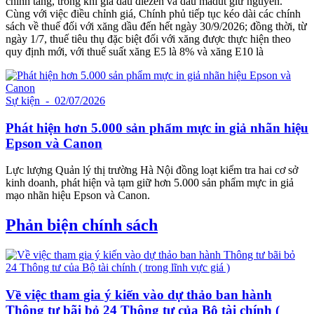
chỉnh tăng, trong khi giá dầu điêzen và dầu madút giữ nguyên.
Cùng với việc điều chỉnh giá, Chính phủ tiếp tục kéo dài các chính
sách về thuế đối với xăng dầu đến hết ngày 30/9/2026; đồng thời, từ
ngày 1/7, thuế tiêu thụ đặc biệt đối với xăng được thực hiện theo
quy định mới, với thuế suất xăng E5 là 8% và xăng E10 là
Sự kiện
- 02/07/2026
Phát hiện hơn 5.000 sản phẩm mực in giả nhãn hiệu
Epson và Canon
Lực lượng Quản lý thị trường Hà Nội đồng loạt kiểm tra hai cơ sở
kinh doanh, phát hiện và tạm giữ hơn 5.000 sản phẩm mực in giả
mạo nhãn hiệu Epson và Canon.
Phản biện chính sách
Về việc tham gia ý kiến vào dự thảo ban hành
Thông tư bãi bỏ 24 Thông tư của Bộ tài chính (