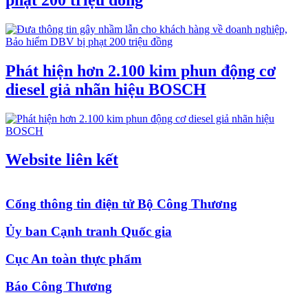
Phát hiện hơn 2.100 kim phun động cơ
diesel giả nhãn hiệu BOSCH
Website liên kết
Cổng thông tin điện tử Bộ Công Thương
Ủy ban Cạnh tranh Quốc gia
Cục An toàn thực phẩm
Báo Công Thương