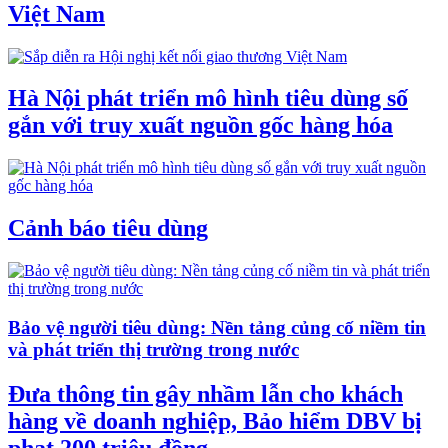
Việt Nam
Hà Nội phát triển mô hình tiêu dùng số
gắn với truy xuất nguồn gốc hàng hóa
Cảnh báo tiêu dùng
Bảo vệ người tiêu dùng: Nền tảng củng cố niềm tin
và phát triển thị trường trong nước
Đưa thông tin gây nhầm lẫn cho khách
hàng về doanh nghiệp, Bảo hiểm DBV bị
phạt 200 triệu đồng