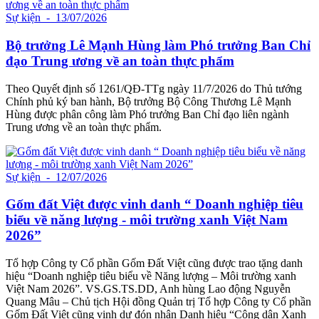
Sự kiện
- 13/07/2026
Bộ trưởng Lê Mạnh Hùng làm Phó trưởng Ban Chỉ
đạo Trung ương về an toàn thực phẩm
Theo Quyết định số 1261/QĐ-TTg ngày 11/7/2026 do Thủ tướng
Chính phủ ký ban hành, Bộ trưởng Bộ Công Thương Lê Mạnh
Hùng được phân công làm Phó trưởng Ban Chỉ đạo liên ngành
Trung ương về an toàn thực phẩm.
Sự kiện
- 12/07/2026
Gốm đất Việt được vinh danh “ Doanh nghiệp tiêu
biểu về năng lượng - môi trường xanh Việt Nam
2026”
Tổ hợp Công ty Cổ phần Gốm Đất Việt cũng được trao tặng danh
hiệu “Doanh nghiệp tiêu biểu về Năng lượng – Môi trường xanh
Việt Nam 2026”. VS.GS.TS.DD, Anh hùng Lao động Nguyễn
Quang Mâu – Chủ tịch Hội đồng Quản trị Tổ hợp Công ty Cổ phần
Gốm Đất Việt cũng vinh dự đón nhận Danh hiệu “Công dân Xanh