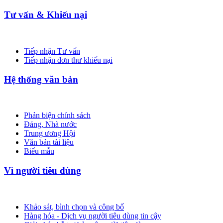
Tư vấn & Khiếu nại
Tiếp nhận Tư vấn
Tiếp nhận đơn thư khiếu nại
Hệ thống văn bản
Phản biện chính sách
Đảng, Nhà nước
Trung ương Hội
Văn bản tài liệu
Biểu mẫu
Vì người tiêu dùng
Khảo sát, bình chọn và công bố
Hàng hóa - Dịch vụ người tiêu dùng tin cậy