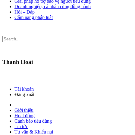
Giải pháp hỗ trợ bảo vệ người tiêu dùng
Doanh nghiệp, cá nhân cùng đồng hành
Hỏi – Đáp
Cẩm nang pháp luật
Thanh Hoài
Tài khoản
Đăng xuất
Giới thiệu
Hoạt động
Cảnh báo tiêu dùng
Tin tức
Tư vấn & Khiếu nại