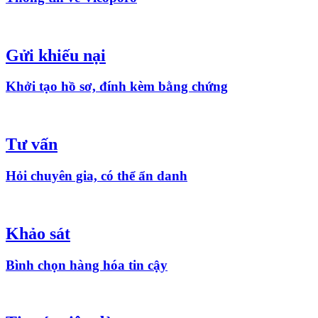
Gửi khiếu nại
Khởi tạo hồ sơ, đính kèm bằng chứng
Tư vấn
Hỏi chuyên gia, có thể ẩn danh
Khảo sát
Bình chọn hàng hóa tin cậy