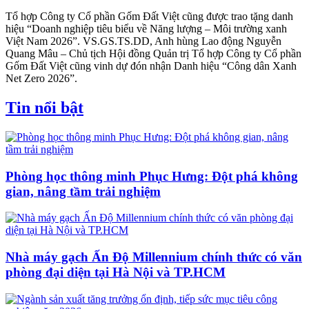
Tổ hợp Công ty Cổ phần Gốm Đất Việt cũng được trao tặng danh
hiệu “Doanh nghiệp tiêu biểu về Năng lượng – Môi trường xanh
Việt Nam 2026”. VS.GS.TS.DD, Anh hùng Lao động Nguyễn
Quang Mâu – Chủ tịch Hội đồng Quản trị Tổ hợp Công ty Cổ phần
Gốm Đất Việt cũng vinh dự đón nhận Danh hiệu “Công dân Xanh
Net Zero 2026”.
Tin nổi bật
Phòng học thông minh Phục Hưng: Đột phá không
gian, nâng tầm trải nghiệm
Nhà máy gạch Ấn Độ Millennium chính thức có văn
phòng đại diện tại Hà Nội và TP.HCM