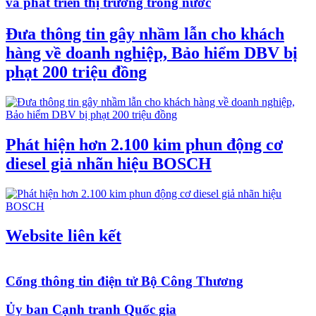
và phát triển thị trường trong nước
Đưa thông tin gây nhầm lẫn cho khách
hàng về doanh nghiệp, Bảo hiểm DBV bị
phạt 200 triệu đồng
Phát hiện hơn 2.100 kim phun động cơ
diesel giả nhãn hiệu BOSCH
Website liên kết
Cổng thông tin điện tử Bộ Công Thương
Ủy ban Cạnh tranh Quốc gia