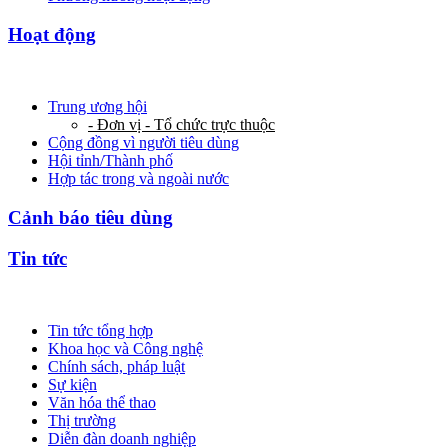
Hoạt động
Trung ương hội
- Đơn vị - Tổ chức trực thuộc
Cộng đồng vì người tiêu dùng
Hội tỉnh/Thành phố
Hợp tác trong và ngoài nước
Cảnh báo tiêu dùng
Tin tức
Tin tức tổng hợp
Khoa học và Công nghệ
Chính sách, pháp luật
Sự kiện
Văn hóa thể thao
Thị trường
Diễn đàn doanh nghiệp