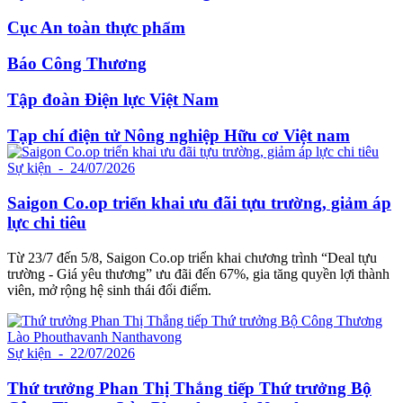
Cục An toàn thực phẩm
Báo Công Thương
Tập đoàn Điện lực Việt Nam
Tạp chí điện tử Nông nghiệp Hữu cơ Việt nam
Sự kiện
- 24/07/2026
Saigon Co.op triển khai ưu đãi tựu trường, giảm áp
lực chi tiêu
Từ 23/7 đến 5/8, Saigon Co.op triển khai chương trình “Deal tựu
trường - Giá yêu thương” ưu đãi đến 67%, gia tăng quyền lợi thành
viên, mở rộng hệ sinh thái đổi điểm.
Sự kiện
- 22/07/2026
Thứ trưởng Phan Thị Thắng tiếp Thứ trưởng Bộ