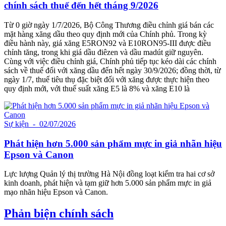
chính sách thuế đến hết tháng 9/2026
Từ 0 giờ ngày 1/7/2026, Bộ Công Thương điều chỉnh giá bán các
mặt hàng xăng dầu theo quy định mới của Chính phủ. Trong kỳ
điều hành này, giá xăng E5RON92 và E10RON95-III được điều
chỉnh tăng, trong khi giá dầu điêzen và dầu madút giữ nguyên.
Cùng với việc điều chỉnh giá, Chính phủ tiếp tục kéo dài các chính
sách về thuế đối với xăng dầu đến hết ngày 30/9/2026; đồng thời, từ
ngày 1/7, thuế tiêu thụ đặc biệt đối với xăng được thực hiện theo
quy định mới, với thuế suất xăng E5 là 8% và xăng E10 là
Sự kiện
- 02/07/2026
Phát hiện hơn 5.000 sản phẩm mực in giả nhãn hiệu
Epson và Canon
Lực lượng Quản lý thị trường Hà Nội đồng loạt kiểm tra hai cơ sở
kinh doanh, phát hiện và tạm giữ hơn 5.000 sản phẩm mực in giả
mạo nhãn hiệu Epson và Canon.
Phản biện chính sách