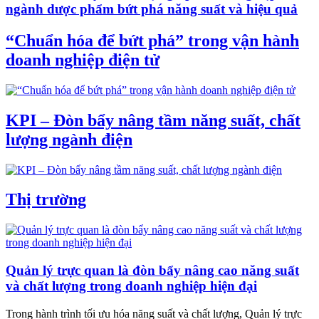
ngành dược phẩm bứt phá năng suất và hiệu quả
“Chuẩn hóa để bứt phá” trong vận hành
doanh nghiệp điện tử
KPI – Đòn bẩy nâng tầm năng suất, chất
lượng ngành điện
Thị trường
Quản lý trực quan là đòn bẩy nâng cao năng suất
và chất lượng trong doanh nghiệp hiện đại
Trong hành trình tối ưu hóa năng suất và chất lượng, Quản lý trực