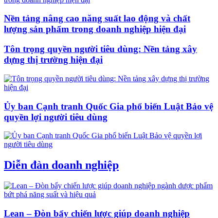
Nền tảng nâng cao năng suất lao động và chất
lượng sản phẩm trong doanh nghiệp hiện đại
Tôn trọng quyền người tiêu dùng: Nền tảng xây
dựng thị trường hiện đại
Ủy ban Cạnh tranh Quốc Gia phổ biến Luật Bảo vệ
quyền lợi người tiêu dùng
Diễn đàn doanh nghiệp
Lean – Đòn bẩy chiến lược giúp doanh nghiệp