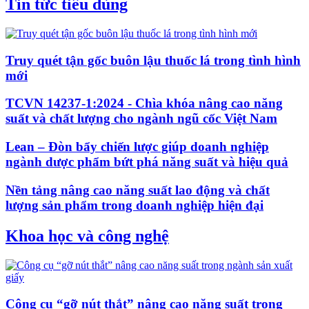
Tin tức tiêu dùng
Truy quét tận gốc buôn lậu thuốc lá trong tình hình
mới
TCVN 14237-1:2024 - Chìa khóa nâng cao năng
suất và chất lượng cho ngành ngũ cốc Việt Nam
Lean – Đòn bẩy chiến lược giúp doanh nghiệp
ngành dược phẩm bứt phá năng suất và hiệu quả
Nền tảng nâng cao năng suất lao động và chất
lượng sản phẩm trong doanh nghiệp hiện đại
Khoa học và công nghệ
Công cụ “gỡ nút thắt” nâng cao năng suất trong