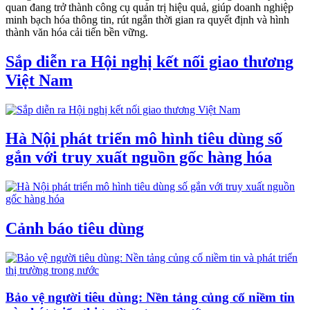
quan đang trở thành công cụ quản trị hiệu quả, giúp doanh nghiệp
minh bạch hóa thông tin, rút ngắn thời gian ra quyết định và hình
thành văn hóa cải tiến bền vững.
Sắp diễn ra Hội nghị kết nối giao thương
Việt Nam
Hà Nội phát triển mô hình tiêu dùng số
gắn với truy xuất nguồn gốc hàng hóa
Cảnh báo tiêu dùng
Bảo vệ người tiêu dùng: Nền tảng củng cố niềm tin