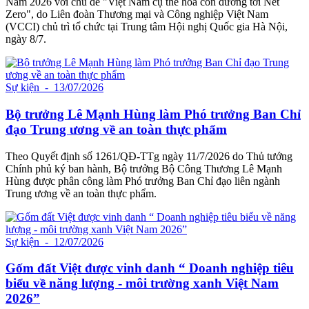
Nam 2026 với chủ đề "Việt Nam cụ thể hóa con đường tới Net
Zero", do Liên đoàn Thương mại và Công nghiệp Việt Nam
(VCCI) chủ trì tổ chức tại Trung tâm Hội nghị Quốc gia Hà Nội,
ngày 8/7.
Sự kiện
- 13/07/2026
Bộ trưởng Lê Mạnh Hùng làm Phó trưởng Ban Chỉ
đạo Trung ương về an toàn thực phẩm
Theo Quyết định số 1261/QĐ-TTg ngày 11/7/2026 do Thủ tướng
Chính phủ ký ban hành, Bộ trưởng Bộ Công Thương Lê Mạnh
Hùng được phân công làm Phó trưởng Ban Chỉ đạo liên ngành
Trung ương về an toàn thực phẩm.
Sự kiện
- 12/07/2026
Gốm đất Việt được vinh danh “ Doanh nghiệp tiêu
biểu về năng lượng - môi trường xanh Việt Nam
2026”