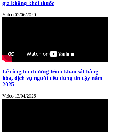
gia không khói thuốc
Video
02/06/2026
Lễ công bố chương trình khảo sát hàng
hóa, dịch vụ người tiêu dùng tin cậy năm
2025
Video
13/04/2026