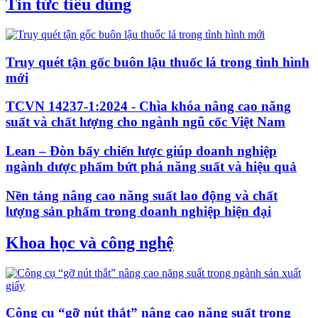
Tin tức tiêu dùng
Truy quét tận gốc buôn lậu thuốc lá trong tình hình
mới
TCVN 14237-1:2024 - Chìa khóa nâng cao năng
suất và chất lượng cho ngành ngũ cốc Việt Nam
Lean – Đòn bẩy chiến lược giúp doanh nghiệp
ngành dược phẩm bứt phá năng suất và hiệu quả
Nền tảng nâng cao năng suất lao động và chất
lượng sản phẩm trong doanh nghiệp hiện đại
Khoa học và công nghệ
Công cụ “gỡ nút thắt” nâng cao năng suất trong