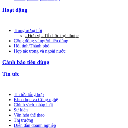
Hoạt động
Trung ương hội
- Đơn vị - Tổ chức trực thuộc
Cộng đồng vì người tiêu dùng
Hội tỉnh/Thành phố
Hợp tác trong và ngoài nước
Cảnh báo tiêu dùng
Tin tức
Tin tức tổng hợp
Khoa học và Công nghệ
Chính sách, pháp luật
Sự kiện
Văn hóa thể thao
Thị trường
Diễn đàn doanh nghiệp