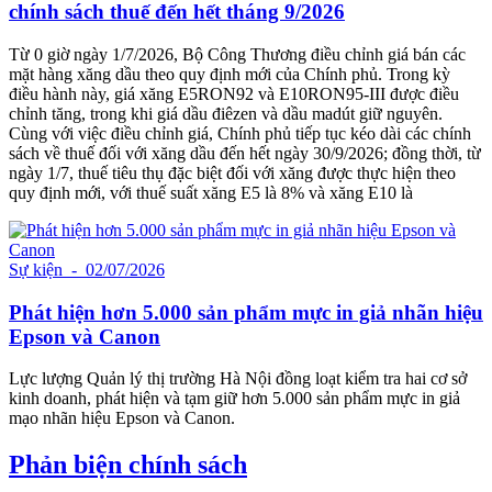
chính sách thuế đến hết tháng 9/2026
Từ 0 giờ ngày 1/7/2026, Bộ Công Thương điều chỉnh giá bán các
mặt hàng xăng dầu theo quy định mới của Chính phủ. Trong kỳ
điều hành này, giá xăng E5RON92 và E10RON95-III được điều
chỉnh tăng, trong khi giá dầu điêzen và dầu madút giữ nguyên.
Cùng với việc điều chỉnh giá, Chính phủ tiếp tục kéo dài các chính
sách về thuế đối với xăng dầu đến hết ngày 30/9/2026; đồng thời, từ
ngày 1/7, thuế tiêu thụ đặc biệt đối với xăng được thực hiện theo
quy định mới, với thuế suất xăng E5 là 8% và xăng E10 là
Sự kiện
- 02/07/2026
Phát hiện hơn 5.000 sản phẩm mực in giả nhãn hiệu
Epson và Canon
Lực lượng Quản lý thị trường Hà Nội đồng loạt kiểm tra hai cơ sở
kinh doanh, phát hiện và tạm giữ hơn 5.000 sản phẩm mực in giả
mạo nhãn hiệu Epson và Canon.
Phản biện chính sách