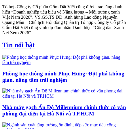
Tổ hợp Công ty Cổ phần Gốm Đất Việt cũng được trao tặng danh
hiệu “Doanh nghiệp tiêu biểu về Năng lượng – Môi trường xanh
Việt Nam 2026”. VS.GS.TS.DD, Anh hùng Lao động Nguyễn
Quang Mâu – Chủ tịch Hội đồng Quản trị Tổ hợp Công ty Cổ phần
Gốm Đất Việt cũng vinh dự đón nhận Danh hiệu “Công dân Xanh
Net Zero 2026”.
Tin nổi bật
Phòng học thông minh Phục Hưng: Đột phá không
gian, nâng tầm trải nghiệm
Nhà máy gạch Ấn Độ Millennium chính thức có văn
phòng đại diện tại Hà Nội và TP.HCM