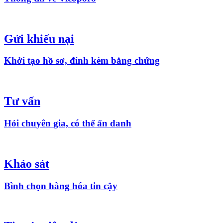
Gửi khiếu nại
Khởi tạo hồ sơ, đính kèm bằng chứng
Tư vấn
Hỏi chuyên gia, có thể ẩn danh
Khảo sát
Bình chọn hàng hóa tin cậy