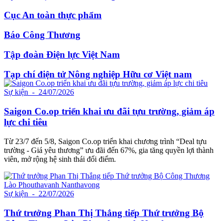
Cục An toàn thực phẩm
Báo Công Thương
Tập đoàn Điện lực Việt Nam
Tạp chí điện tử Nông nghiệp Hữu cơ Việt nam
Sự kiện
- 24/07/2026
Saigon Co.op triển khai ưu đãi tựu trường, giảm áp
lực chi tiêu
Từ 23/7 đến 5/8, Saigon Co.op triển khai chương trình “Deal tựu
trường - Giá yêu thương” ưu đãi đến 67%, gia tăng quyền lợi thành
viên, mở rộng hệ sinh thái đổi điểm.
Sự kiện
- 22/07/2026
Thứ trưởng Phan Thị Thắng tiếp Thứ trưởng Bộ