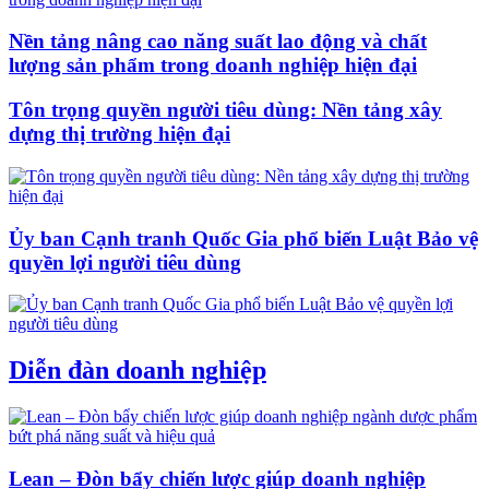
Nền tảng nâng cao năng suất lao động và chất
lượng sản phẩm trong doanh nghiệp hiện đại
Tôn trọng quyền người tiêu dùng: Nền tảng xây
dựng thị trường hiện đại
Ủy ban Cạnh tranh Quốc Gia phổ biến Luật Bảo vệ
quyền lợi người tiêu dùng
Diễn đàn doanh nghiệp
Lean – Đòn bẩy chiến lược giúp doanh nghiệp