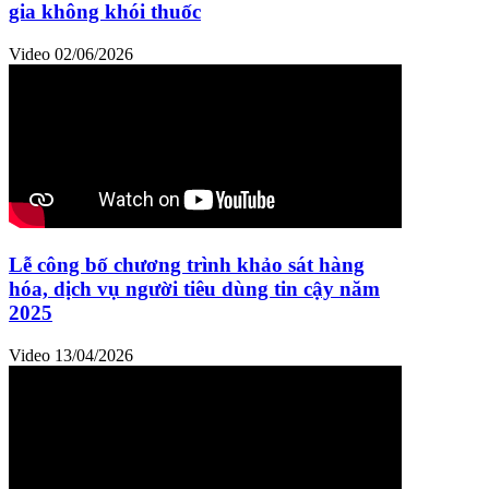
gia không khói thuốc
Video
02/06/2026
Lễ công bố chương trình khảo sát hàng
hóa, dịch vụ người tiêu dùng tin cậy năm
2025
Video
13/04/2026