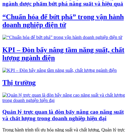
ngành dược phẩm bứt phá năng suất và hiệu quả
“Chuẩn hóa để bứt phá” trong vận hành
doanh nghiệp điện tử
KPI – Đòn bẩy nâng tầm năng suất, chất
lượng ngành điện
Thị trường
Quản lý trực quan là đòn bẩy nâng cao năng suất
và chất lượng trong doanh nghiệp hiện đại
Trong hành trình tối ưu hóa năng suất và chất lượng, Quản lý trực