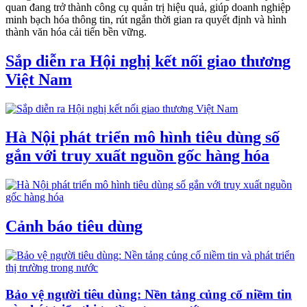
quan đang trở thành công cụ quản trị hiệu quả, giúp doanh nghiệp
minh bạch hóa thông tin, rút ngắn thời gian ra quyết định và hình
thành văn hóa cải tiến bền vững.
Sắp diễn ra Hội nghị kết nối giao thương
Việt Nam
Hà Nội phát triển mô hình tiêu dùng số
gắn với truy xuất nguồn gốc hàng hóa
Cảnh báo tiêu dùng
Bảo vệ người tiêu dùng: Nền tảng củng cố niềm tin