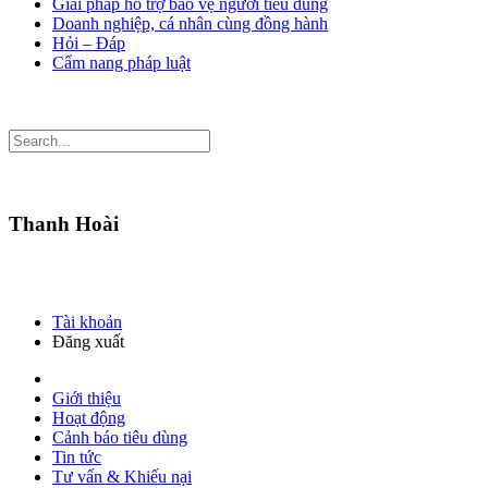
Giải pháp hỗ trợ bảo vệ người tiêu dùng
Doanh nghiệp, cá nhân cùng đồng hành
Hỏi – Đáp
Cẩm nang pháp luật
Thanh Hoài
Tài khoản
Đăng xuất
Giới thiệu
Hoạt động
Cảnh báo tiêu dùng
Tin tức
Tư vấn & Khiếu nại