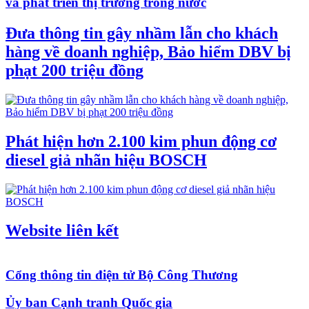
và phát triển thị trường trong nước
Đưa thông tin gây nhầm lẫn cho khách
hàng về doanh nghiệp, Bảo hiểm DBV bị
phạt 200 triệu đồng
Phát hiện hơn 2.100 kim phun động cơ
diesel giả nhãn hiệu BOSCH
Website liên kết
Cổng thông tin điện tử Bộ Công Thương
Ủy ban Cạnh tranh Quốc gia