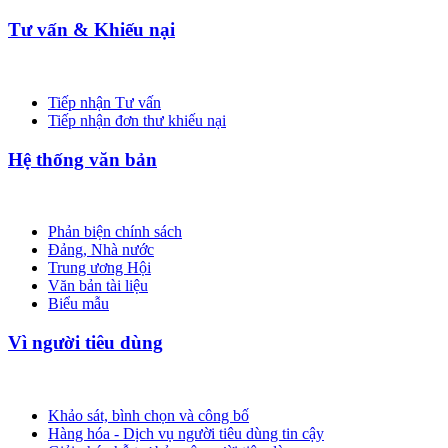
Tư vấn & Khiếu nại
Tiếp nhận Tư vấn
Tiếp nhận đơn thư khiếu nại
Hệ thống văn bản
Phản biện chính sách
Đảng, Nhà nước
Trung ương Hội
Văn bản tài liệu
Biểu mẫu
Vì người tiêu dùng
Khảo sát, bình chọn và công bố
Hàng hóa - Dịch vụ người tiêu dùng tin cậy