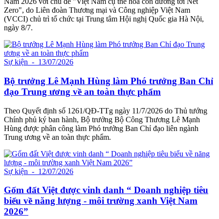
Nam 2026 với chủ đề "Việt Nam cụ thể hóa con đường tới Net
Zero", do Liên đoàn Thương mại và Công nghiệp Việt Nam
(VCCI) chủ trì tổ chức tại Trung tâm Hội nghị Quốc gia Hà Nội,
ngày 8/7.
Sự kiện
- 13/07/2026
Bộ trưởng Lê Mạnh Hùng làm Phó trưởng Ban Chỉ
đạo Trung ương về an toàn thực phẩm
Theo Quyết định số 1261/QĐ-TTg ngày 11/7/2026 do Thủ tướng
Chính phủ ký ban hành, Bộ trưởng Bộ Công Thương Lê Mạnh
Hùng được phân công làm Phó trưởng Ban Chỉ đạo liên ngành
Trung ương về an toàn thực phẩm.
Sự kiện
- 12/07/2026
Gốm đất Việt được vinh danh “ Doanh nghiệp tiêu
biểu về năng lượng - môi trường xanh Việt Nam
2026”