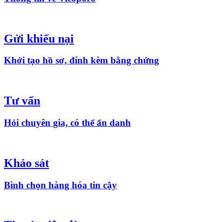
Gửi khiếu nại
Khởi tạo hồ sơ, đính kèm bằng chứng
Tư vấn
Hỏi chuyên gia, có thể ẩn danh
Khảo sát
Bình chọn hàng hóa tin cậy