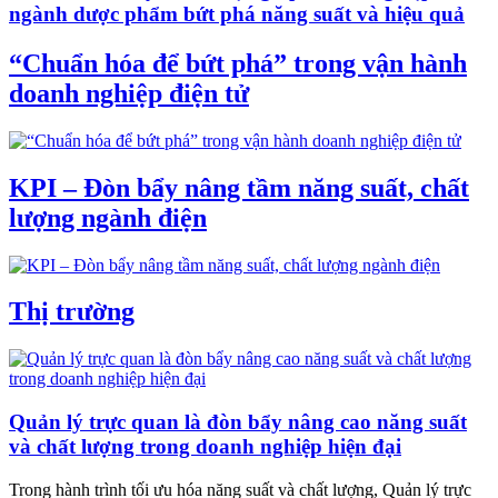
ngành dược phẩm bứt phá năng suất và hiệu quả
“Chuẩn hóa để bứt phá” trong vận hành
doanh nghiệp điện tử
KPI – Đòn bẩy nâng tầm năng suất, chất
lượng ngành điện
Thị trường
Quản lý trực quan là đòn bẩy nâng cao năng suất
và chất lượng trong doanh nghiệp hiện đại
Trong hành trình tối ưu hóa năng suất và chất lượng, Quản lý trực