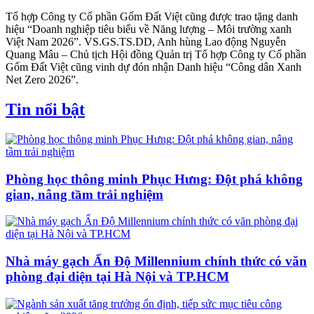
Tổ hợp Công ty Cổ phần Gốm Đất Việt cũng được trao tặng danh
hiệu “Doanh nghiệp tiêu biểu về Năng lượng – Môi trường xanh
Việt Nam 2026”. VS.GS.TS.DD, Anh hùng Lao động Nguyễn
Quang Mâu – Chủ tịch Hội đồng Quản trị Tổ hợp Công ty Cổ phần
Gốm Đất Việt cũng vinh dự đón nhận Danh hiệu “Công dân Xanh
Net Zero 2026”.
Tin nổi bật
Phòng học thông minh Phục Hưng: Đột phá không
gian, nâng tầm trải nghiệm
Nhà máy gạch Ấn Độ Millennium chính thức có văn
phòng đại diện tại Hà Nội và TP.HCM