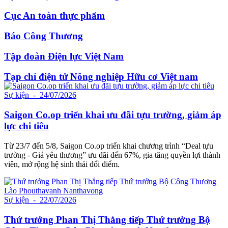
Cục An toàn thực phẩm
Báo Công Thương
Tập đoàn Điện lực Việt Nam
Tạp chí điện tử Nông nghiệp Hữu cơ Việt nam
Sự kiện
- 24/07/2026
Saigon Co.op triển khai ưu đãi tựu trường, giảm áp
lực chi tiêu
Từ 23/7 đến 5/8, Saigon Co.op triển khai chương trình “Deal tựu
trường - Giá yêu thương” ưu đãi đến 67%, gia tăng quyền lợi thành
viên, mở rộng hệ sinh thái đổi điểm.
Sự kiện
- 22/07/2026
Thứ trưởng Phan Thị Thắng tiếp Thứ trưởng Bộ