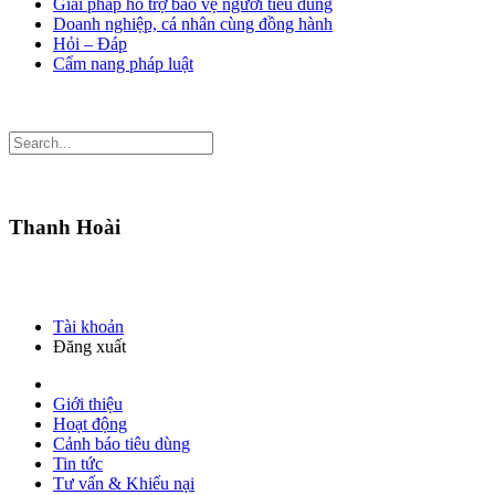
Giải pháp hỗ trợ bảo vệ người tiêu dùng
Doanh nghiệp, cá nhân cùng đồng hành
Hỏi – Đáp
Cẩm nang pháp luật
Thanh Hoài
Tài khoản
Đăng xuất
Giới thiệu
Hoạt động
Cảnh báo tiêu dùng
Tin tức
Tư vấn & Khiếu nại