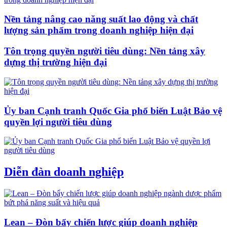
Nền tảng nâng cao năng suất lao động và chất
lượng sản phẩm trong doanh nghiệp hiện đại
Tôn trọng quyền người tiêu dùng: Nền tảng xây
dựng thị trường hiện đại
Ủy ban Cạnh tranh Quốc Gia phổ biến Luật Bảo vệ
quyền lợi người tiêu dùng
Diễn đàn doanh nghiệp
Lean – Đòn bẩy chiến lược giúp doanh nghiệp