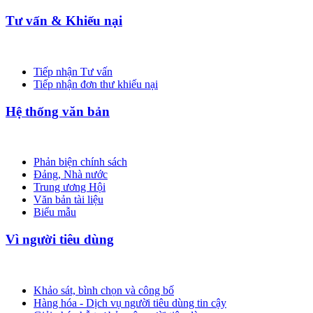
Tư vấn & Khiếu nại
Tiếp nhận Tư vấn
Tiếp nhận đơn thư khiếu nại
Hệ thống văn bản
Phản biện chính sách
Đảng, Nhà nước
Trung ương Hội
Văn bản tài liệu
Biểu mẫu
Vì người tiêu dùng
Khảo sát, bình chọn và công bố
Hàng hóa - Dịch vụ người tiêu dùng tin cậy