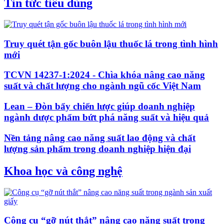
Tin tức tiêu dùng
Truy quét tận gốc buôn lậu thuốc lá trong tình hình
mới
TCVN 14237-1:2024 - Chìa khóa nâng cao năng
suất và chất lượng cho ngành ngũ cốc Việt Nam
Lean – Đòn bẩy chiến lược giúp doanh nghiệp
ngành dược phẩm bứt phá năng suất và hiệu quả
Nền tảng nâng cao năng suất lao động và chất
lượng sản phẩm trong doanh nghiệp hiện đại
Khoa học và công nghệ
Công cụ “gỡ nút thắt” nâng cao năng suất trong