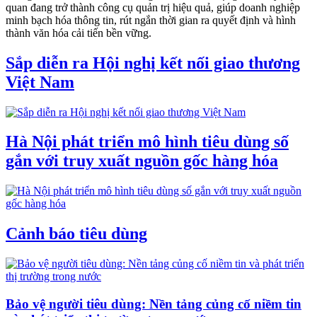
quan đang trở thành công cụ quản trị hiệu quả, giúp doanh nghiệp
minh bạch hóa thông tin, rút ngắn thời gian ra quyết định và hình
thành văn hóa cải tiến bền vững.
Sắp diễn ra Hội nghị kết nối giao thương
Việt Nam
Hà Nội phát triển mô hình tiêu dùng số
gắn với truy xuất nguồn gốc hàng hóa
Cảnh báo tiêu dùng
Bảo vệ người tiêu dùng: Nền tảng củng cố niềm tin