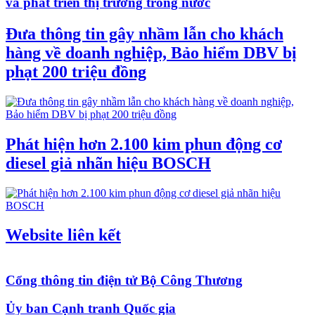
và phát triển thị trường trong nước
Đưa thông tin gây nhầm lẫn cho khách
hàng về doanh nghiệp, Bảo hiểm DBV bị
phạt 200 triệu đồng
Phát hiện hơn 2.100 kim phun động cơ
diesel giả nhãn hiệu BOSCH
Website liên kết
Cổng thông tin điện tử Bộ Công Thương
Ủy ban Cạnh tranh Quốc gia