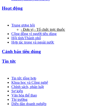
Hoạt động
Trung ương hội
- Đơn vị - Tổ chức trực thuộc
Cộng đồng vì người tiêu dùng
Hội tỉnh/Thành phố
Hợp tác trong và ngoài nước
Cảnh báo tiêu dùng
Tin tức
Tin tức tổng hợp
Khoa học và Công nghệ
Chính sách, pháp luật
Sự kiện
Văn hóa thể thao
Thị trường
Diễn đàn doanh nghiệp