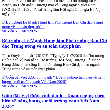
Nam 2026 với chủ đề "Việt Nam cụ thể hóa con đường tới Net
Zero", do Liên đoàn Thương mại và Công nghiệp Việt Nam
(VCCI) chủ trì tổ chức tại Trung tâm Hội nghị Quốc gia Hà Nội,
ngày 8/7.
Sự kiện
- 13/07/2026
Bộ trưởng Lê Mạnh Hùng làm Phó trưởng Ban Chỉ
đạo Trung ương về an toàn thực phẩm
Theo Quyết định số 1261/QĐ-TTg ngày 11/7/2026 do Thủ tướng
Chính phủ ký ban hành, Bộ trưởng Bộ Công Thương Lê Mạnh
Hùng được phân công làm Phó trưởng Ban Chỉ đạo liên ngành
Trung ương về an toàn thực phẩm.
Sự kiện
- 12/07/2026
Gốm đất Việt được vinh danh “ Doanh nghiệp tiêu
biểu về năng lượng - môi trường xanh Việt Nam
2026”