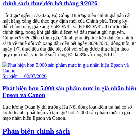
chính sách thuế đến hết tháng 9/2026
Từ 0 giờ ngày 1/7/2026, Bộ Công Thương điều chỉnh giá bán các
mặt hàng xăng dầu theo quy định mới của Chính phủ. Trong kỳ
điều hành này, giá xăng E5RON92 và E10RON95-III được điều
chỉnh tăng, trong khi giá dầu điêzen và dầu madút giữ nguyên.
Cùng với việc điều chỉnh giá, Chính phủ tiếp tục kéo dài các chính
sách về thuế đối với xăng dầu đến hết ngày 30/9/2026; đồng thời, từ
ngày 1/7, thuế tiêu thụ đặc biệt đối với xăng được thực hiện theo
quy định mới, với thuế suất xăng E5 là 8% và xăng E10 là
Sự kiện
- 02/07/2026
Phát hiện hơn 5.000 sản phẩm mực in giả nhãn hiệu
Epson và Canon
Lực lượng Quản lý thị trường Hà Nội đồng loạt kiểm tra hai cơ sở
kinh doanh, phát hiện và tạm giữ hơn 5.000 sản phẩm mực in giả
mạo nhãn hiệu Epson và Canon.
Phản biện chính sách