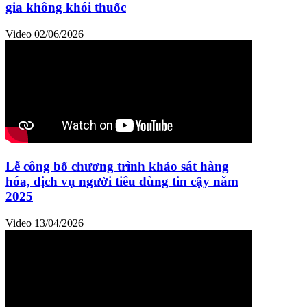
gia không khói thuốc
Video
02/06/2026
Lễ công bố chương trình khảo sát hàng
hóa, dịch vụ người tiêu dùng tin cậy năm
2025
Video
13/04/2026