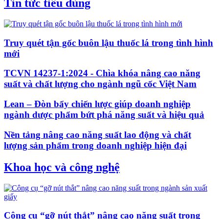
Tin tức tiêu dùng
Truy quét tận gốc buôn lậu thuốc lá trong tình hình
mới
TCVN 14237-1:2024 - Chìa khóa nâng cao năng
suất và chất lượng cho ngành ngũ cốc Việt Nam
Lean – Đòn bẩy chiến lược giúp doanh nghiệp
ngành dược phẩm bứt phá năng suất và hiệu quả
Nền tảng nâng cao năng suất lao động và chất
lượng sản phẩm trong doanh nghiệp hiện đại
Khoa học và công nghệ
Công cụ “gỡ nút thắt” nâng cao năng suất trong