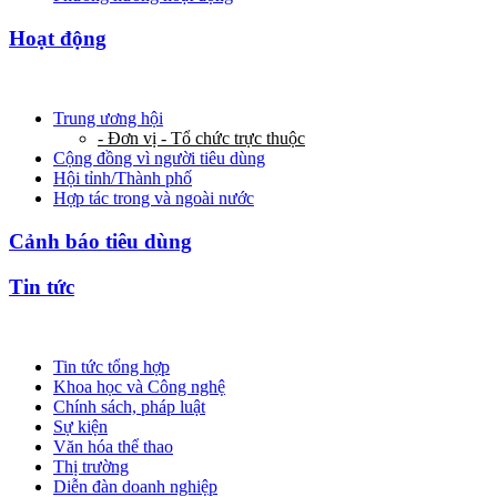
Hoạt động
Trung ương hội
- Đơn vị - Tổ chức trực thuộc
Cộng đồng vì người tiêu dùng
Hội tỉnh/Thành phố
Hợp tác trong và ngoài nước
Cảnh báo tiêu dùng
Tin tức
Tin tức tổng hợp
Khoa học và Công nghệ
Chính sách, pháp luật
Sự kiện
Văn hóa thể thao
Thị trường
Diễn đàn doanh nghiệp