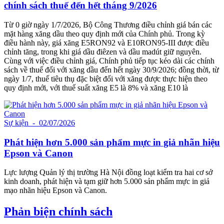
chính sách thuế đến hết tháng 9/2026
Từ 0 giờ ngày 1/7/2026, Bộ Công Thương điều chỉnh giá bán các
mặt hàng xăng dầu theo quy định mới của Chính phủ. Trong kỳ
điều hành này, giá xăng E5RON92 và E10RON95-III được điều
chỉnh tăng, trong khi giá dầu điêzen và dầu madút giữ nguyên.
Cùng với việc điều chỉnh giá, Chính phủ tiếp tục kéo dài các chính
sách về thuế đối với xăng dầu đến hết ngày 30/9/2026; đồng thời, từ
ngày 1/7, thuế tiêu thụ đặc biệt đối với xăng được thực hiện theo
quy định mới, với thuế suất xăng E5 là 8% và xăng E10 là
Sự kiện
- 02/07/2026
Phát hiện hơn 5.000 sản phẩm mực in giả nhãn hiệu
Epson và Canon
Lực lượng Quản lý thị trường Hà Nội đồng loạt kiểm tra hai cơ sở
kinh doanh, phát hiện và tạm giữ hơn 5.000 sản phẩm mực in giả
mạo nhãn hiệu Epson và Canon.
Phản biện chính sách