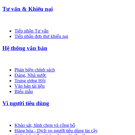
Tư vấn & Khiếu nại
Tiếp nhận Tư vấn
Tiếp nhận đơn thư khiếu nại
Hệ thống văn bản
Phản biện chính sách
Đảng, Nhà nước
Trung ương Hội
Văn bản tài liệu
Biểu mẫu
Vì người tiêu dùng
Khảo sát, bình chọn và công bố
Hàng hóa - Dịch vụ người tiêu dùng tin cậy