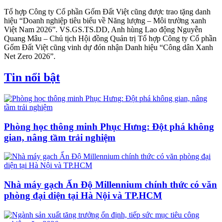
Tổ hợp Công ty Cổ phần Gốm Đất Việt cũng được trao tặng danh
hiệu “Doanh nghiệp tiêu biểu về Năng lượng – Môi trường xanh
Việt Nam 2026”. VS.GS.TS.DD, Anh hùng Lao động Nguyễn
Quang Mâu – Chủ tịch Hội đồng Quản trị Tổ hợp Công ty Cổ phần
Gốm Đất Việt cũng vinh dự đón nhận Danh hiệu “Công dân Xanh
Net Zero 2026”.
Tin nổi bật
Phòng học thông minh Phục Hưng: Đột phá không
gian, nâng tầm trải nghiệm
Nhà máy gạch Ấn Độ Millennium chính thức có văn
phòng đại diện tại Hà Nội và TP.HCM