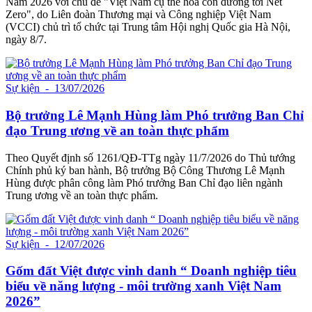
Nam 2026 với chủ đề "Việt Nam cụ thể hóa con đường tới Net
Zero", do Liên đoàn Thương mại và Công nghiệp Việt Nam
(VCCI) chủ trì tổ chức tại Trung tâm Hội nghị Quốc gia Hà Nội,
ngày 8/7.
Sự kiện
- 13/07/2026
Bộ trưởng Lê Mạnh Hùng làm Phó trưởng Ban Chỉ
đạo Trung ương về an toàn thực phẩm
Theo Quyết định số 1261/QĐ-TTg ngày 11/7/2026 do Thủ tướng
Chính phủ ký ban hành, Bộ trưởng Bộ Công Thương Lê Mạnh
Hùng được phân công làm Phó trưởng Ban Chỉ đạo liên ngành
Trung ương về an toàn thực phẩm.
Sự kiện
- 12/07/2026
Gốm đất Việt được vinh danh “ Doanh nghiệp tiêu
biểu về năng lượng - môi trường xanh Việt Nam
2026”