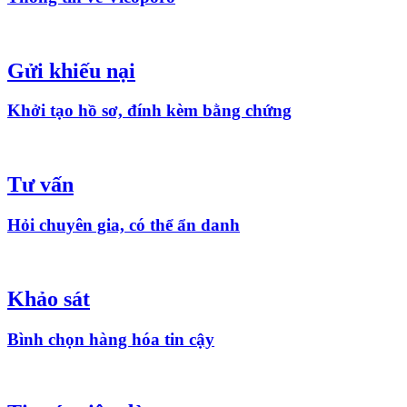
Gửi khiếu nại
Khởi tạo hồ sơ, đính kèm bằng chứng
Tư vấn
Hỏi chuyên gia, có thể ẩn danh
Khảo sát
Bình chọn hàng hóa tin cậy