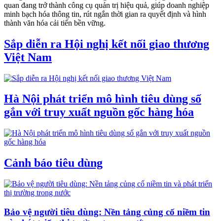
quan đang trở thành công cụ quản trị hiệu quả, giúp doanh nghiệp
minh bạch hóa thông tin, rút ngắn thời gian ra quyết định và hình
thành văn hóa cải tiến bền vững.
Sắp diễn ra Hội nghị kết nối giao thương
Việt Nam
Hà Nội phát triển mô hình tiêu dùng số
gắn với truy xuất nguồn gốc hàng hóa
Cảnh báo tiêu dùng
Bảo vệ người tiêu dùng: Nền tảng củng cố niềm tin