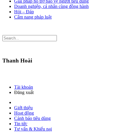
Giải pháp hỗ trợ bảo vệ người tiêu dùng
Doanh nghiệp, cá nhân cùng đồng hành
Hỏi – Đáp
Cẩm nang pháp luật
Thanh Hoài
Tài khoản
Đăng xuất
Giới thiệu
Hoạt động
Cảnh báo tiêu dùng
Tin tức
Tư vấn & Khiếu nại