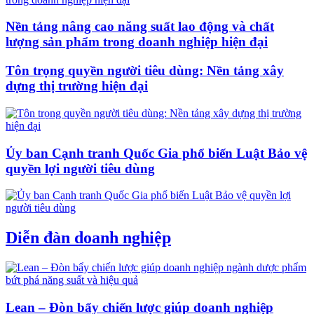
Nền tảng nâng cao năng suất lao động và chất
lượng sản phẩm trong doanh nghiệp hiện đại
Tôn trọng quyền người tiêu dùng: Nền tảng xây
dựng thị trường hiện đại
Ủy ban Cạnh tranh Quốc Gia phổ biến Luật Bảo vệ
quyền lợi người tiêu dùng
Diễn đàn doanh nghiệp
Lean – Đòn bẩy chiến lược giúp doanh nghiệp