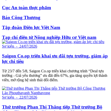
Cục An toàn thực phẩm
Báo Công Thương
Tập đoàn Điện lực Việt Nam
Tạp chí điện tử Nông nghiệp Hữu cơ Việt nam
Sự kiện
- 24/07/2026
Saigon Co.op triển khai ưu đãi tựu trường, giảm áp
lực chi tiêu
Từ 23/7 đến 5/8, Saigon Co.op triển khai chương trình “Deal tựu
trường - Giá yêu thương” ưu đãi đến 67%, gia tăng quyền lợi thành
viên, mở rộng hệ sinh thái đổi điểm.
Sự kiện
- 22/07/2026
Thứ trưởng Phan Thị Thắng tiếp Thứ trưởng Bộ