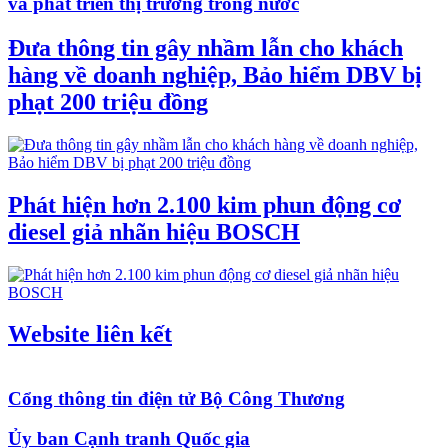
và phát triển thị trường trong nước
Đưa thông tin gây nhầm lẫn cho khách
hàng về doanh nghiệp, Bảo hiểm DBV bị
phạt 200 triệu đồng
Phát hiện hơn 2.100 kim phun động cơ
diesel giả nhãn hiệu BOSCH
Website liên kết
Cổng thông tin điện tử Bộ Công Thương
Ủy ban Cạnh tranh Quốc gia