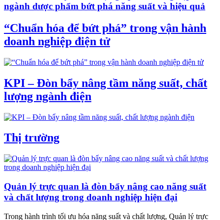
ngành dược phẩm bứt phá năng suất và hiệu quả
“Chuẩn hóa để bứt phá” trong vận hành
doanh nghiệp điện tử
KPI – Đòn bẩy nâng tầm năng suất, chất
lượng ngành điện
Thị trường
Quản lý trực quan là đòn bẩy nâng cao năng suất
và chất lượng trong doanh nghiệp hiện đại
Trong hành trình tối ưu hóa năng suất và chất lượng, Quản lý trực