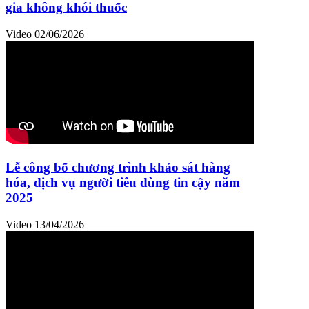
gia không khói thuốc
Video
02/06/2026
Lễ công bố chương trình khảo sát hàng
hóa, dịch vụ người tiêu dùng tin cậy năm
2025
Video
13/04/2026