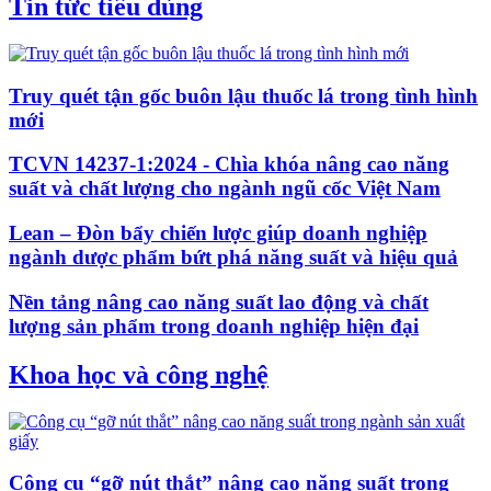
Tin tức tiêu dùng
Truy quét tận gốc buôn lậu thuốc lá trong tình hình
mới
TCVN 14237-1:2024 - Chìa khóa nâng cao năng
suất và chất lượng cho ngành ngũ cốc Việt Nam
Lean – Đòn bẩy chiến lược giúp doanh nghiệp
ngành dược phẩm bứt phá năng suất và hiệu quả
Nền tảng nâng cao năng suất lao động và chất
lượng sản phẩm trong doanh nghiệp hiện đại
Khoa học và công nghệ
Công cụ “gỡ nút thắt” nâng cao năng suất trong