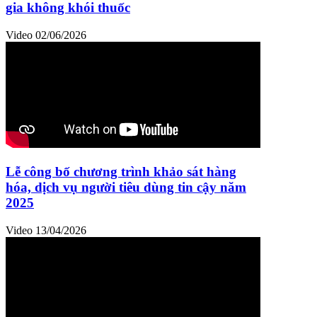
gia không khói thuốc
Video
02/06/2026
Lễ công bố chương trình khảo sát hàng
hóa, dịch vụ người tiêu dùng tin cậy năm
2025
Video
13/04/2026