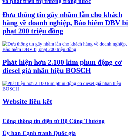
và phát triển thị trường trong nước
Đưa thông tin gây nhầm lẫn cho khách
hàng về doanh nghiệp, Bảo hiểm DBV bị
phạt 200 triệu đồng
Phát hiện hơn 2.100 kim phun động cơ
diesel giả nhãn hiệu BOSCH
Website liên kết
Cổng thông tin điện tử Bộ Công Thương
Ủy ban Cạnh tranh Quốc gia