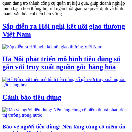
quan đang trở thành công cụ quản trị hiệu quả, giúp doanh nghiệp
minh bạch hóa thông tin, rút ngắn thời gian ra quyết định và hình
thành văn hóa cải tiến bền vững.
Sắp diễn ra Hội nghị kết nối giao thương
Việt Nam
Hà Nội phát triển mô hình tiêu dùng số
gắn với truy xuất nguồn gốc hàng hóa
Cảnh báo tiêu dùng
Bảo vệ người tiêu dùng: Nền tảng củng cố niềm tin