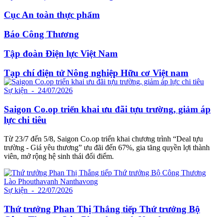
Cục An toàn thực phẩm
Báo Công Thương
Tập đoàn Điện lực Việt Nam
Tạp chí điện tử Nông nghiệp Hữu cơ Việt nam
Sự kiện
- 24/07/2026
Saigon Co.op triển khai ưu đãi tựu trường, giảm áp
lực chi tiêu
Từ 23/7 đến 5/8, Saigon Co.op triển khai chương trình “Deal tựu
trường - Giá yêu thương” ưu đãi đến 67%, gia tăng quyền lợi thành
viên, mở rộng hệ sinh thái đổi điểm.
Sự kiện
- 22/07/2026
Thứ trưởng Phan Thị Thắng tiếp Thứ trưởng Bộ