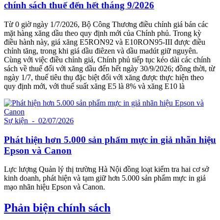
chính sách thuế đến hết tháng 9/2026
Từ 0 giờ ngày 1/7/2026, Bộ Công Thương điều chỉnh giá bán các
mặt hàng xăng dầu theo quy định mới của Chính phủ. Trong kỳ
điều hành này, giá xăng E5RON92 và E10RON95-III được điều
chỉnh tăng, trong khi giá dầu điêzen và dầu madút giữ nguyên.
Cùng với việc điều chỉnh giá, Chính phủ tiếp tục kéo dài các chính
sách về thuế đối với xăng dầu đến hết ngày 30/9/2026; đồng thời, từ
ngày 1/7, thuế tiêu thụ đặc biệt đối với xăng được thực hiện theo
quy định mới, với thuế suất xăng E5 là 8% và xăng E10 là
Sự kiện
- 02/07/2026
Phát hiện hơn 5.000 sản phẩm mực in giả nhãn hiệu
Epson và Canon
Lực lượng Quản lý thị trường Hà Nội đồng loạt kiểm tra hai cơ sở
kinh doanh, phát hiện và tạm giữ hơn 5.000 sản phẩm mực in giả
mạo nhãn hiệu Epson và Canon.
Phản biện chính sách