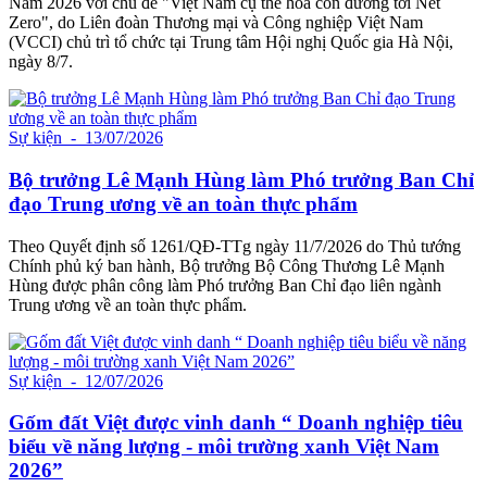
Nam 2026 với chủ đề "Việt Nam cụ thể hóa con đường tới Net
Zero", do Liên đoàn Thương mại và Công nghiệp Việt Nam
(VCCI) chủ trì tổ chức tại Trung tâm Hội nghị Quốc gia Hà Nội,
ngày 8/7.
Sự kiện
- 13/07/2026
Bộ trưởng Lê Mạnh Hùng làm Phó trưởng Ban Chỉ
đạo Trung ương về an toàn thực phẩm
Theo Quyết định số 1261/QĐ-TTg ngày 11/7/2026 do Thủ tướng
Chính phủ ký ban hành, Bộ trưởng Bộ Công Thương Lê Mạnh
Hùng được phân công làm Phó trưởng Ban Chỉ đạo liên ngành
Trung ương về an toàn thực phẩm.
Sự kiện
- 12/07/2026
Gốm đất Việt được vinh danh “ Doanh nghiệp tiêu
biểu về năng lượng - môi trường xanh Việt Nam
2026”