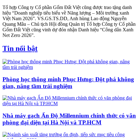
Tổ hợp Công ty Cổ phần Gốm Đất Việt cũng được trao tặng danh
hiệu “Doanh nghiệp tiêu biểu về Năng lượng – Môi trường xanh
Việt Nam 2026”. VS.GS.TS.DD, Anh hùng Lao động Nguyễn
Quang Mâu – Chủ tịch Hội đồng Quản trị Tổ hợp Công ty Cổ phần
Gốm Đất Việt cũng vinh dự đón nhận Danh hiệu “Công dân Xanh
Net Zero 2026”.
Tin nổi bật
Phòng học thông minh Phục Hưng: Đột phá không
gian, nâng tầm trải nghiệm
Nhà máy gạch Ấn Độ Millennium chính thức có văn
phòng đại diện tại Hà Nội và TP.HCM