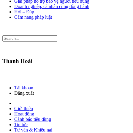
Giải pháp hỗ trợ bảo vệ người tiêu dùng
Doanh nghiệp, cá nhân cùng đồng hành
Hỏi – Đáp
Cẩm nang pháp luật
Thanh Hoài
Tài khoản
Đăng xuất
Giới thiệu
Hoạt động
Cảnh báo tiêu dùng
Tin tức
Tư vấn & Khiếu nại