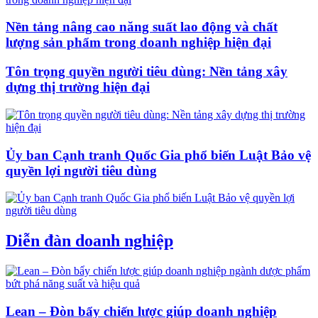
Nền tảng nâng cao năng suất lao động và chất
lượng sản phẩm trong doanh nghiệp hiện đại
Tôn trọng quyền người tiêu dùng: Nền tảng xây
dựng thị trường hiện đại
Ủy ban Cạnh tranh Quốc Gia phổ biến Luật Bảo vệ
quyền lợi người tiêu dùng
Diễn đàn doanh nghiệp
Lean – Đòn bẩy chiến lược giúp doanh nghiệp