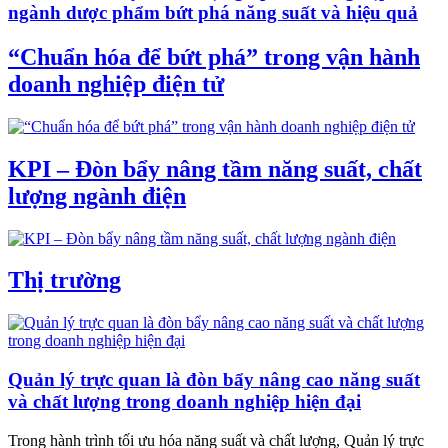
ngành dược phẩm bứt phá năng suất và hiệu quả
“Chuẩn hóa để bứt phá” trong vận hành
doanh nghiệp điện tử
KPI – Đòn bẩy nâng tầm năng suất, chất
lượng ngành điện
Thị trường
Quản lý trực quan là đòn bẩy nâng cao năng suất
và chất lượng trong doanh nghiệp hiện đại
Trong hành trình tối ưu hóa năng suất và chất lượng, Quản lý trực