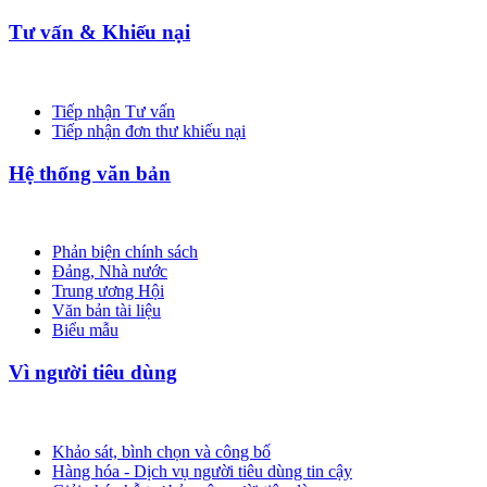
Tư vấn & Khiếu nại
Tiếp nhận Tư vấn
Tiếp nhận đơn thư khiếu nại
Hệ thống văn bản
Phản biện chính sách
Đảng, Nhà nước
Trung ương Hội
Văn bản tài liệu
Biểu mẫu
Vì người tiêu dùng
Khảo sát, bình chọn và công bố
Hàng hóa - Dịch vụ người tiêu dùng tin cậy