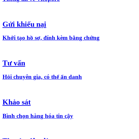
Gửi khiếu nại
Khởi tạo hồ sơ, đính kèm bằng chứng
Tư vấn
Hỏi chuyên gia, có thể ẩn danh
Khảo sát
Bình chọn hàng hóa tin cậy