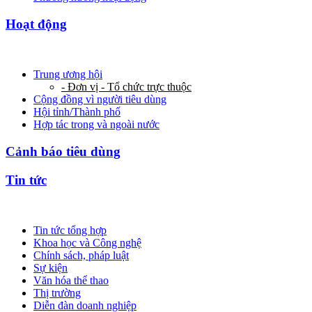
Hoạt động
Trung ương hội
- Đơn vị - Tổ chức trực thuộc
Cộng đồng vì người tiêu dùng
Hội tỉnh/Thành phố
Hợp tác trong và ngoài nước
Cảnh báo tiêu dùng
Tin tức
Tin tức tổng hợp
Khoa học và Công nghệ
Chính sách, pháp luật
Sự kiện
Văn hóa thể thao
Thị trường
Diễn đàn doanh nghiệp